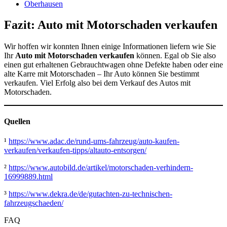
Oberhausen
Fazit: Auto mit Motorschaden verkaufen
Wir hoffen wir konnten Ihnen einige Informationen liefern wie Sie
Ihr
Auto mit Motorschaden verkaufen
können. Egal ob Sie also
einen gut erhaltenen Gebrauchtwagen ohne Defekte haben oder eine
alte Karre mit Motorschaden – Ihr Auto können Sie bestimmt
verkaufen. Viel Erfolg also bei dem Verkauf des Autos mit
Motorschaden.
Quellen
¹
https://www.adac.de/rund-ums-fahrzeug/auto-kaufen-
verkaufen/verkaufen-tipps/altauto-entsorgen/
²
https://www.autobild.de/artikel/motorschaden-verhindern-
16999889.html
³
https://www.dekra.de/de/gutachten-zu-technischen-
fahrzeugschaeden/
FAQ