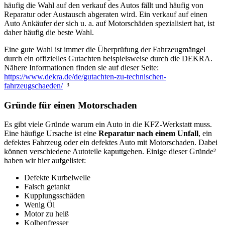
häufig die Wahl auf den verkauf des Autos fällt und häufig von
Reparatur oder Austausch abgeraten wird. Ein verkauf auf einen
Auto Ankäufer der sich u. a. auf Motorschäden spezialisiert hat, ist
daher häufig die beste Wahl.
Eine gute Wahl ist immer die Überprüfung der Fahrzeugmängel
durch ein offizielles Gutachten beispielsweise durch die DEKRA.
Nähere Informationen finden sie auf dieser Seite:
https://www.dekra.de/de/gutachten-zu-technischen-
fahrzeugschaeden/
³
Gründe für einen Motorschaden
Es gibt viele Gründe warum ein Auto in die KFZ-Werkstatt muss.
Eine häufige Ursache ist eine
Reparatur nach einem Unfall
, ein
defektes Fahrzeug oder ein defektes Auto mit Motorschaden. Dabei
können verschiedene Autoteile kaputtgehen. Einige dieser Gründe²
haben wir hier aufgelistet:
Defekte Kurbelwelle
Falsch getankt
Kupplungsschäden
Wenig Öl
Motor zu heiß
Kolbenfresser