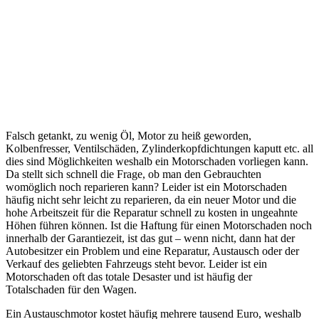
Falsch getankt, zu wenig Öl, Motor zu heiß geworden,
Kolbenfresser, Ventilschäden, Zylinderkopfdichtungen kaputt etc. all
dies sind Möglichkeiten weshalb ein Motorschaden vorliegen kann.
Da stellt sich schnell die Frage, ob man den Gebrauchten
womöglich noch reparieren kann? Leider ist ein Motorschaden
häufig nicht sehr leicht zu reparieren, da ein neuer Motor und die
hohe Arbeitszeit für die Reparatur schnell zu kosten in ungeahnte
Höhen führen können. Ist die Haftung für einen Motorschaden noch
innerhalb der Garantiezeit, ist das gut – wenn nicht, dann hat der
Autobesitzer ein Problem und eine Reparatur, Austausch oder der
Verkauf des geliebten Fahrzeugs steht bevor. Leider ist ein
Motorschaden oft das totale Desaster und ist häufig der
Totalschaden für den Wagen.
Ein Austauschmotor kostet häufig mehrere tausend Euro, weshalb