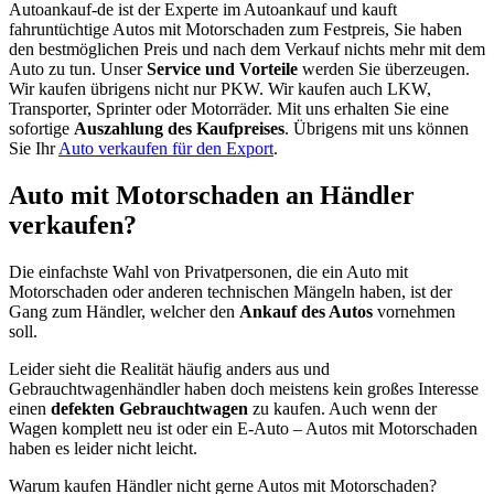
Autoankauf-de ist der Experte im Autoankauf und kauft
fahruntüchtige Autos mit Motorschaden zum Festpreis, Sie haben
den bestmöglichen Preis und nach dem Verkauf nichts mehr mit dem
Auto zu tun. Unser
Service und Vorteile
werden Sie überzeugen.
Wir kaufen übrigens nicht nur PKW. Wir kaufen auch LKW,
Transporter, Sprinter oder Motorräder. Mit uns erhalten Sie eine
sofortige
Auszahlung des Kaufpreises
. Übrigens mit uns können
Sie Ihr
Auto verkaufen für den Export
.
Auto mit Motorschaden an Händler
verkaufen?
Die einfachste Wahl von Privatpersonen, die ein Auto mit
Motorschaden oder anderen technischen Mängeln haben, ist der
Gang zum Händler, welcher den
Ankauf
des Autos
vornehmen
soll.
Leider sieht die Realität häufig anders aus und
Gebrauchtwagenhändler haben doch meistens kein großes Interesse
einen
defekten Gebrauchtwagen
zu kaufen. Auch wenn der
Wagen komplett neu ist oder ein E-Auto – Autos mit Motorschaden
haben es leider nicht leicht.
Warum kaufen Händler nicht gerne Autos mit Motorschaden?