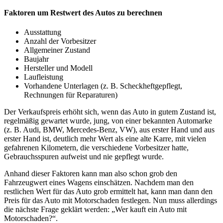
Faktoren um Restwert des Autos zu berechnen
Ausstattung
Anzahl der Vorbesitzer
Allgemeiner Zustand
Baujahr
Hersteller und Modell
Laufleistung
Vorhandene Unterlagen (z. B. Scheckheftgepflegt,
Rechnungen für Reparaturen)
Der Verkaufspreis erhöht sich, wenn das Auto in gutem Zustand ist,
regelmäßig gewartet wurde, jung, von einer bekannten Automarke
(z. B. Audi, BMW, Mercedes-Benz, VW), aus erster Hand und aus
erster Hand ist, deutlich mehr Wert als eine alte Karre, mit vielen
gefahrenen Kilometern, die verschiedene Vorbesitzer hatte,
Gebrauchsspuren aufweist und nie gepflegt wurde.
Anhand dieser Faktoren kann man also schon grob den
Fahrzeugwert eines Wagens einschätzen. Nachdem man den
restlichen Wert für das Auto grob ermittelt hat, kann man dann den
Preis für das Auto mit Motorschaden festlegen. Nun muss allerdings
die nächste Frage geklärt werden: „Wer kauft ein Auto mit
Motorschaden?“.