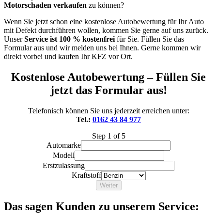
Motorschaden verkaufen
zu können?
Wenn Sie jetzt schon eine kostenlose Autobewertung für Ihr Auto
mit Defekt durchführen wollen, kommen Sie gerne auf uns zurück.
Unser
Service ist 100 % kostenfrei
für Sie. Füllen Sie das
Formular aus und wir melden uns bei Ihnen. Gerne kommen wir
direkt vorbei und kaufen Ihr KFZ vor Ort.
Kostenlose Autobewertung – Füllen Sie
jetzt das Formular aus!
Telefonisch können Sie uns jederzeit erreichen unter:
Tel.:
0162 43 84 977
Step
1
of 5
Automarke
Modell
Erstzulassung
Kraftstoff
Weiter
Das sagen Kunden zu unserem Service: