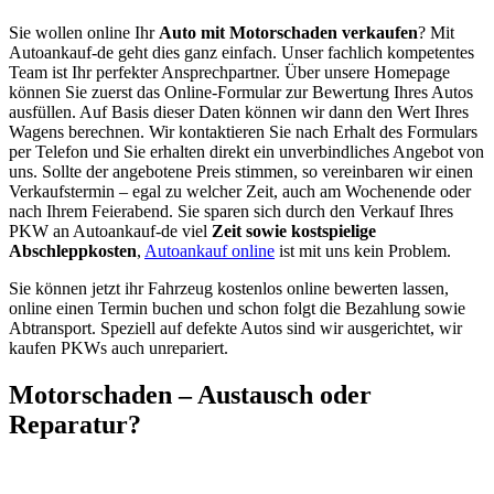
Sie wollen online Ihr
Auto mit Motorschaden verkaufen
? Mit
Autoankauf-de geht dies ganz einfach. Unser fachlich kompetentes
Team ist Ihr perfekter Ansprechpartner. Über unsere Homepage
können Sie zuerst das Online-Formular zur Bewertung Ihres Autos
ausfüllen. Auf Basis dieser Daten können wir dann den Wert Ihres
Wagens berechnen. Wir kontaktieren Sie nach Erhalt des Formulars
per Telefon und Sie erhalten direkt ein unverbindliches Angebot von
uns. Sollte der angebotene Preis stimmen, so vereinbaren wir einen
Verkaufstermin – egal zu welcher Zeit, auch am Wochenende oder
nach Ihrem Feierabend. Sie sparen sich durch den Verkauf Ihres
PKW an Autoankauf-de viel
Zeit sowie kostspielige
Abschleppkosten
,
Autoankauf online
ist mit uns kein Problem.
Sie können jetzt ihr Fahrzeug kostenlos online bewerten lassen,
online einen Termin buchen und schon folgt die Bezahlung sowie
Abtransport. Speziell auf defekte Autos sind wir ausgerichtet, wir
kaufen PKWs auch unrepariert.
Motorschaden – Austausch oder
Reparatur?