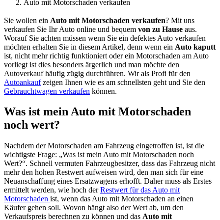
Auto mit Motorschaden verkaufen
Sie wollen ein
Auto mit Motorschaden verkaufen
? Mit uns
verkaufen Sie Ihr Auto online und bequem
von zu Hause
aus.
Worauf Sie achten müssen wenn Sie ein defektes Auto verkaufen
möchten erhalten Sie in diesem Artikel, denn wenn ein
Auto kaputt
ist, nicht mehr richtig funktioniert oder ein Motorschaden am Auto
vorliegt ist dies besonders ärgerlich und man möchte den
Autoverkauf häufig zügig durchführen. Wir als Profi für den
Autoankauf
zeigen Ihnen wie es am schnellsten geht und Sie den
Gebrauchtwagen verkaufen
können.
Was ist mein Auto mit Motorschaden
noch wert?
Nachdem der Motorschaden am Fahrzeug eingetroffen ist, ist die
wichtigste Frage: „Was ist mein Auto mit Motorschaden noch
Wert?“. Schnell vermuten Fahrzeugbesitzer, dass das Fahrzeug nicht
mehr den hohen Restwert aufweisen wird, den man sich für eine
Neuanschaffung eines Ersatzwagens erhofft. Daher muss als Erstes
ermittelt werden, wie hoch der
Restwert für das Auto mit
Motorschaden
ist, wenn das Auto mit Motorschaden an einen
Käufer gehen soll. Wovon hängt also der Wert ab, um den
Verkaufspreis berechnen zu können und das
Auto mit