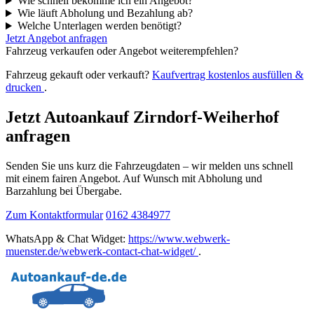
Wie schnell bekomme ich ein Angebot?
Wie läuft Abholung und Bezahlung ab?
Welche Unterlagen werden benötigt?
Jetzt Angebot anfragen
Fahrzeug verkaufen oder Angebot weiterempfehlen?
Fahrzeug gekauft oder verkauft?
Kaufvertrag kostenlos ausfüllen &
drucken
.
Jetzt Autoankauf Zirndorf-Weiherhof
anfragen
Senden Sie uns kurz die Fahrzeugdaten – wir melden uns schnell
mit einem fairen Angebot. Auf Wunsch mit Abholung und
Barzahlung bei Übergabe.
Zum Kontaktformular
0162 4384977
WhatsApp & Chat Widget:
https://www.webwerk-
muenster.de/webwerk-contact-chat-widget/
.