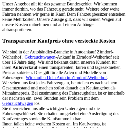
Unser Angebot gilt für das gesamte Bundesgebiet. Wir kommen
immer dorthin, wo das Fahrzeug gerade steht. Weitere oder weite
Fahrten nehmen wir gerne in Kauf. Dem Fahrzeugbesitzer entstehen
keine Mehrkosten. Unsere Zusage gilt, dass wir seinen Wagen auf
unsere Kosten mitnehmen und auf einem Anhänger
abtransportieren.
Transparenter Kaufpreis ohne versteckte Kosten
Wir sind in der Autohändler-Branche in Autoankauf Zirndorf-
Weiherhof ,
Gebrauchtwagen
-Ankauf in Zirndorf-Weiherhof seit
über 16 Jahre tätig. Wir sind bekannt dafür, unseren Kunden für
ihren
Autoverkauf
einen transparenten, fairen und tagesaktuellen
Preis anzubieten. Dies gilt für alle Arten und Modelle von
Fahrzeugen.
Wir kaufen Dein Auto in Zirndorf-Weiherhof
.
Wir sehen uns fast jedes Fahrzeug an, beurteilen es nach seinem
Gesamtzustand und machen sofort danach ein Kaufangebot als
Mitnahmepreis. Bei zustimmung des Fahrzeughalter, ist er innerhalb
der nächsten ein, zwei Stunden sein Problem mit dem
Gebrauchtwagen
los.
Sie überreichen uns alle wichtigen Unterlagen und die
Fahrzeugschlüssel. Sie erhalten umgekehrt eine Ausfertigung des
Kaufvertrages sowie die Kaufsumme in bar.
Ihnen fallen keine weiteren Kosten an. Im Kaufvertrag ist