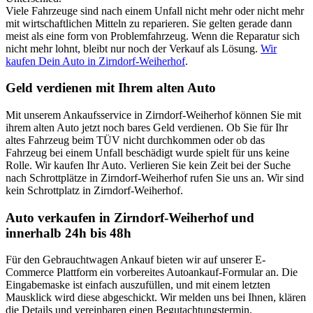
Viele Fahrzeuge sind nach einem Unfall nicht mehr oder nicht mehr
mit wirtschaftlichen Mitteln zu reparieren. Sie gelten gerade dann
meist als eine form von Problemfahrzeug. Wenn die Reparatur sich
nicht mehr lohnt, bleibt nur noch der Verkauf als Lösung.
Wir
kaufen Dein Auto in Zirndorf-Weiherhof
.
Geld verdienen mit Ihrem alten Auto
Mit unserem Ankaufsservice in Zirndorf-Weiherhof können Sie mit
ihrem alten Auto jetzt noch bares Geld verdienen. Ob Sie für Ihr
altes Fahrzeug beim TÜV nicht durchkommen oder ob das
Fahrzeug bei einem Unfall beschädigt wurde spielt für uns keine
Rolle. Wir kaufen Ihr Auto. Verlieren Sie kein Zeit bei der Suche
nach Schrottplätze in Zirndorf-Weiherhof rufen Sie uns an. Wir sind
kein Schrottplatz in Zirndorf-Weiherhof.
Auto verkaufen in Zirndorf-Weiherhof und
innerhalb 24h bis 48h
Für den Gebrauchtwagen Ankauf bieten wir auf unserer E-
Commerce Plattform ein vorbereites Autoankauf-Formular an. Die
Eingabemaske ist einfach auszufüllen, und mit einem letzten
Mausklick wird diese abgeschickt. Wir melden uns bei Ihnen, klären
die Details und vereinbaren einen Begutachtungstermin.