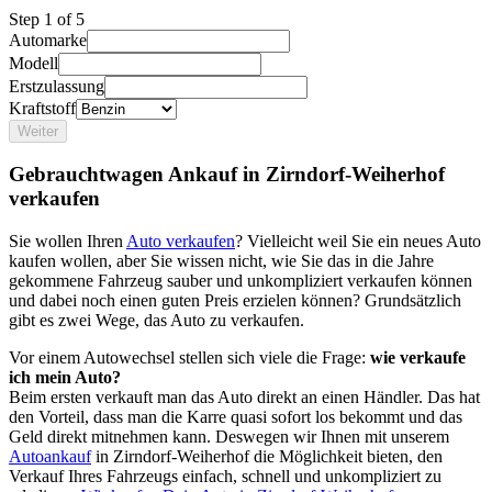
Step
1
of 5
Automarke
Modell
Erstzulassung
Kraftstoff
Weiter
Gebrauchtwagen Ankauf in Zirndorf-Weiherhof
verkaufen
Sie wollen Ihren
Auto verkaufen
? Vielleicht weil Sie ein neues Auto
kaufen wollen, aber Sie wissen nicht, wie Sie das in die Jahre
gekommene Fahrzeug sauber und unkompliziert verkaufen können
und dabei noch einen guten Preis erzielen können? Grundsätzlich
gibt es zwei Wege, das Auto zu verkaufen.
Vor einem Autowechsel stellen sich viele die Frage:
wie verkaufe
ich mein Auto?
Beim ersten verkauft man das Auto direkt an einen Händler. Das hat
den Vorteil, dass man die Karre quasi sofort los bekommt und das
Geld direkt mitnehmen kann. Deswegen wir Ihnen mit unserem
Autoankauf
in Zirndorf-Weiherhof die Möglichkeit bieten, den
Verkauf Ihres Fahrzeugs einfach, schnell und unkompliziert zu