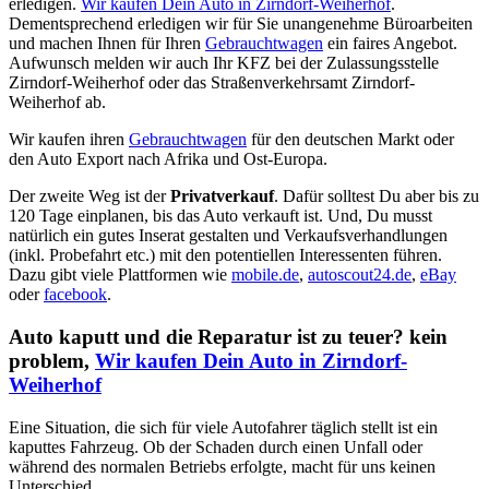
erledigen.
Wir kaufen Dein Auto in Zirndorf-Weiherhof
.
Dementsprechend erledigen wir für Sie unangenehme Büroarbeiten
und machen Ihnen für Ihren
Gebrauchtwagen
ein faires Angebot.
Aufwunsch melden wir auch Ihr KFZ bei der Zulassungsstelle
Zirndorf-Weiherhof oder das Straßenverkehrsamt Zirndorf-
Weiherhof ab.
Wir kaufen ihren
Gebrauchtwagen
für den deutschen Markt oder
den Auto Export nach Afrika und Ost-Europa.
Der zweite Weg ist der
Privatverkauf
. Dafür solltest Du aber bis zu
120 Tage einplanen, bis das Auto verkauft ist. Und, Du musst
natürlich ein gutes Inserat gestalten und Verkaufsverhandlungen
(inkl. Probefahrt etc.) mit den potentiellen Interessenten führen.
Dazu gibt viele Plattformen wie
mobile.de
,
autoscout24.de
,
eBay
oder
facebook
.
Auto kaputt und die Reparatur ist zu teuer? kein
problem,
Wir kaufen Dein Auto in Zirndorf-
Weiherhof
Eine Situation, die sich für viele Autofahrer täglich stellt ist ein
kaputtes Fahrzeug. Ob der Schaden durch einen Unfall oder
während des normalen Betriebs erfolgte, macht für uns keinen
Unterschied.