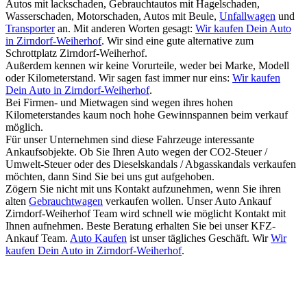
Autos mit lackschaden, Gebrauchtautos mit Hagelschaden,
Wasserschaden, Motorschaden, Autos mit Beule,
Unfallwagen
und
Transporter
an. Mit anderen Worten gesagt:
Wir kaufen Dein Auto
in Zirndorf-Weiherhof
. Wir sind eine gute alternative zum
Schrottplatz Zirndorf-Weiherhof.
Außerdem kennen wir keine Vorurteile, weder bei Marke, Modell
oder Kilometerstand. Wir sagen fast immer nur eins:
Wir kaufen
Dein Auto in Zirndorf-Weiherhof
.
Bei Firmen- und Mietwagen sind wegen ihres hohen
Kilometerstandes kaum noch hohe Gewinnspannen beim verkauf
möglich.
Für unser Unternehmen sind diese Fahrzeuge interessante
Ankaufsobjekte. Ob Sie Ihren Auto wegen der CO2-Steuer /
Umwelt-Steuer oder des Dieselskandals / Abgasskandals verkaufen
möchten, dann Sind Sie bei uns gut aufgehoben.
Zögern Sie nicht mit uns Kontakt aufzunehmen, wenn Sie ihren
alten
Gebrauchtwagen
verkaufen wollen. Unser Auto Ankauf
Zirndorf-Weiherhof Team wird schnell wie möglicht Kontakt mit
Ihnen aufnehmen. Beste Beratung erhalten Sie bei unser KFZ-
Ankauf Team.
Auto Kaufen
ist unser tägliches Geschäft. Wir
Wir
kaufen Dein Auto in Zirndorf-Weiherhof
.