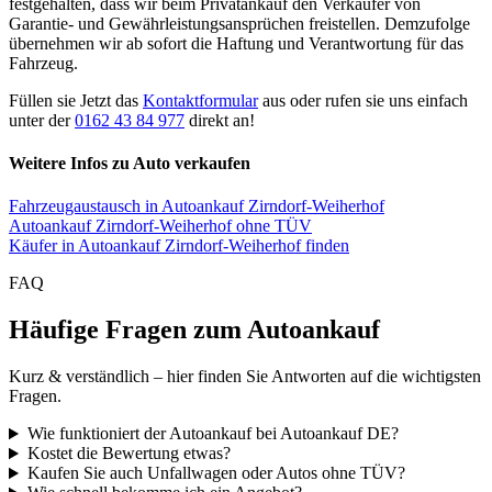
festgehalten, dass wir beim Privatankauf den Verkäufer von
Garantie- und Gewährleistungsansprüchen freistellen. Demzufolge
übernehmen wir ab sofort die Haftung und Verantwortung für das
Fahrzeug.
Füllen sie Jetzt das
Kontaktformular
aus oder rufen sie uns einfach
unter der
0162 43 84 977
direkt an!
Weitere Infos zu Auto verkaufen
Fahrzeugaustausch in Autoankauf Zirndorf-Weiherhof
Autoankauf Zirndorf-Weiherhof ohne TÜV
Käufer in Autoankauf Zirndorf-Weiherhof finden
FAQ
Häufige Fragen zum Autoankauf
Kurz & verständlich – hier finden Sie Antworten auf die wichtigsten
Fragen.
Wie funktioniert der Autoankauf bei Autoankauf DE?
Kostet die Bewertung etwas?
Kaufen Sie auch Unfallwagen oder Autos ohne TÜV?