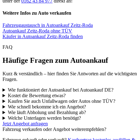
unter der
0162 43 84 977
direkt an!
Weitere Infos zu Auto verkaufen
Fahrzeugaustausch in Autoankauf Zeitz-Roda
Autoankauf Zeitz-Roda ohne TÜV
Käufer in Autoankauf Zeitz-Roda finden
FAQ
Häufige Fragen zum Autoankauf
Kurz & verständlich – hier finden Sie Antworten auf die wichtigsten
Fragen.
Wie funktioniert der Autoankauf bei Autoankauf DE?
Kostet die Bewertung etwas?
Kaufen Sie auch Unfallwagen oder Autos ohne TÜV?
Wie schnell bekomme ich ein Angebot?
Wie läuft Abholung und Bezahlung ab?
Welche Unterlagen werden benötigt?
Jetzt Angebot anfragen
Fahrzeug verkaufen oder Angebot weiterempfehlen?
Fahrzeug gekauft oder verkauft?
Kaufvertrag kostenlos ausfüllen &