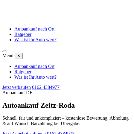
Autoankauf nach Ort
Ratgeber
Was ist Ihr Auto wert?
Menü
✕
Autoankauf nach Ort
Ratgeber
Was ist Ihr Auto wert?
Jetzt verkaufen
0162 4384977
Autoankauf DE
Autoankauf Zeitz-Roda
Schnell, fair und unkompliziert – kostenlose Bewertung, Abholung
& auf Wunsch Barzahlung bei Übergabe.
Jetzt Angebot anfragen
0162 4384977