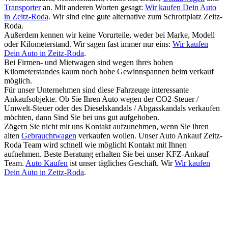
Transporter
an. Mit anderen Worten gesagt:
Wir kaufen Dein Auto
in Zeitz-Roda
. Wir sind eine gute alternative zum Schrottplatz Zeitz-
Roda.
Außerdem kennen wir keine Vorurteile, weder bei Marke, Modell
oder Kilometerstand. Wir sagen fast immer nur eins:
Wir kaufen
Dein Auto in Zeitz-Roda
.
Bei Firmen- und Mietwagen sind wegen ihres hohen
Kilometerstandes kaum noch hohe Gewinnspannen beim verkauf
möglich.
Für unser Unternehmen sind diese Fahrzeuge interessante
Ankaufsobjekte. Ob Sie Ihren Auto wegen der CO2-Steuer /
Umwelt-Steuer oder des Dieselskandals / Abgasskandals verkaufen
möchten, dann Sind Sie bei uns gut aufgehoben.
Zögern Sie nicht mit uns Kontakt aufzunehmen, wenn Sie ihren
alten
Gebrauchtwagen
verkaufen wollen. Unser Auto Ankauf Zeitz-
Roda Team wird schnell wie möglicht Kontakt mit Ihnen
aufnehmen. Beste Beratung erhalten Sie bei unser KFZ-Ankauf
Team.
Auto Kaufen
ist unser tägliches Geschäft. Wir
Wir kaufen
Dein Auto in Zeitz-Roda
.