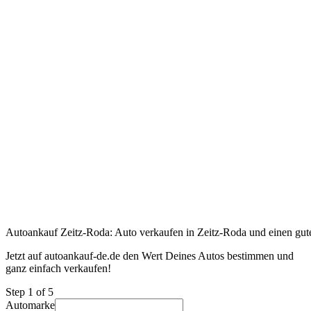
Autoankauf Zeitz-Roda: Auto verkaufen in Zeitz-Roda und einen gute
Jetzt auf autoankauf-de.de den Wert Deines Autos bestimmen und
ganz einfach verkaufen!
Step
1
of 5
Automarke