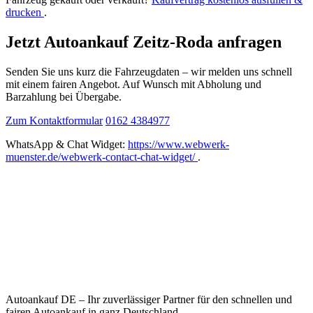
drucken
.
Jetzt Autoankauf Zeitz-Roda anfragen
Senden Sie uns kurz die Fahrzeugdaten – wir melden uns schnell
mit einem fairen Angebot. Auf Wunsch mit Abholung und
Barzahlung bei Übergabe.
Zum Kontaktformular
0162 4384977
WhatsApp & Chat Widget:
https://www.webwerk-
muenster.de/webwerk-contact-chat-widget/
.
Autoankauf DE – Ihr zuverlässiger Partner für den schnellen und
fairen Autoankauf in ganz Deutschland.