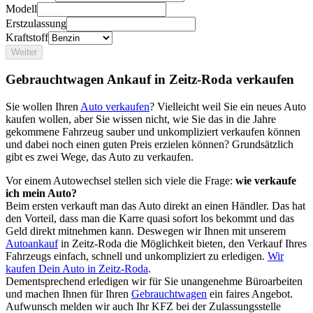
Modell
Erstzulassung
Kraftstoff
Weiter
Gebrauchtwagen Ankauf in Zeitz-Roda verkaufen
Sie wollen Ihren
Auto verkaufen
? Vielleicht weil Sie ein neues Auto
kaufen wollen, aber Sie wissen nicht, wie Sie das in die Jahre
gekommene Fahrzeug sauber und unkompliziert verkaufen können
und dabei noch einen guten Preis erzielen können? Grundsätzlich
gibt es zwei Wege, das Auto zu verkaufen.
Vor einem Autowechsel stellen sich viele die Frage:
wie verkaufe
ich mein Auto?
Beim ersten verkauft man das Auto direkt an einen Händler. Das hat
den Vorteil, dass man die Karre quasi sofort los bekommt und das
Geld direkt mitnehmen kann. Deswegen wir Ihnen mit unserem
Autoankauf
in Zeitz-Roda die Möglichkeit bieten, den Verkauf Ihres
Fahrzeugs einfach, schnell und unkompliziert zu erledigen.
Wir
kaufen Dein Auto in Zeitz-Roda
.
Dementsprechend erledigen wir für Sie unangenehme Büroarbeiten
und machen Ihnen für Ihren
Gebrauchtwagen
ein faires Angebot.
Aufwunsch melden wir auch Ihr KFZ bei der Zulassungsstelle