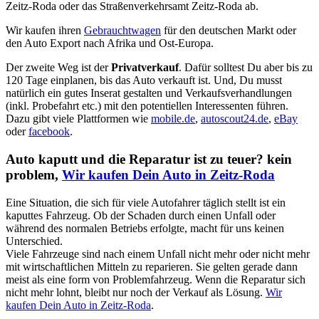
Zeitz-Roda oder das Straßenverkehrsamt Zeitz-Roda ab.
Wir kaufen ihren
Gebrauchtwagen
für den deutschen Markt oder
den Auto Export nach Afrika und Ost-Europa.
Der zweite Weg ist der
Privatverkauf
. Dafür solltest Du aber bis zu
120 Tage einplanen, bis das Auto verkauft ist. Und, Du musst
natürlich ein gutes Inserat gestalten und Verkaufsverhandlungen
(inkl. Probefahrt etc.) mit den potentiellen Interessenten führen.
Dazu gibt viele Plattformen wie
mobile.de
,
autoscout24.de
,
eBay
oder
facebook
.
Auto kaputt und die Reparatur ist zu teuer? kein
problem,
Wir kaufen Dein Auto in Zeitz-Roda
Eine Situation, die sich für viele Autofahrer täglich stellt ist ein
kaputtes Fahrzeug. Ob der Schaden durch einen Unfall oder
während des normalen Betriebs erfolgte, macht für uns keinen
Unterschied.
Viele Fahrzeuge sind nach einem Unfall nicht mehr oder nicht mehr
mit wirtschaftlichen Mitteln zu reparieren. Sie gelten gerade dann
meist als eine form von Problemfahrzeug. Wenn die Reparatur sich
nicht mehr lohnt, bleibt nur noch der Verkauf als Lösung.
Wir
kaufen Dein Auto in Zeitz-Roda
.