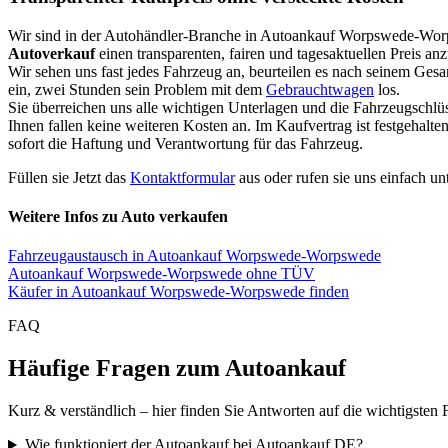
Wir sind in der Autohändler-Branche in Autoankauf Worpswede-Wo
Autoverkauf
einen transparenten, fairen und tagesaktuellen Preis an
Wir sehen uns fast jedes Fahrzeug an, beurteilen es nach seinem Ges
ein, zwei Stunden sein Problem mit dem
Gebrauchtwagen
los.
Sie überreichen uns alle wichtigen Unterlagen und die Fahrzeugschlü
Ihnen fallen keine weiteren Kosten an. Im Kaufvertrag ist festgehal
sofort die Haftung und Verantwortung für das Fahrzeug.
Füllen sie Jetzt das
Kontaktformular
aus oder rufen sie uns einfach un
Weitere Infos zu Auto verkaufen
Fahrzeugaustausch in Autoankauf Worpswede-Worpswede
Autoankauf Worpswede-Worpswede ohne TÜV
Käufer in Autoankauf Worpswede-Worpswede finden
FAQ
Häufige Fragen zum Autoankauf
Kurz & verständlich – hier finden Sie Antworten auf die wichtigsten 
Wie funktioniert der Autoankauf bei Autoankauf DE?