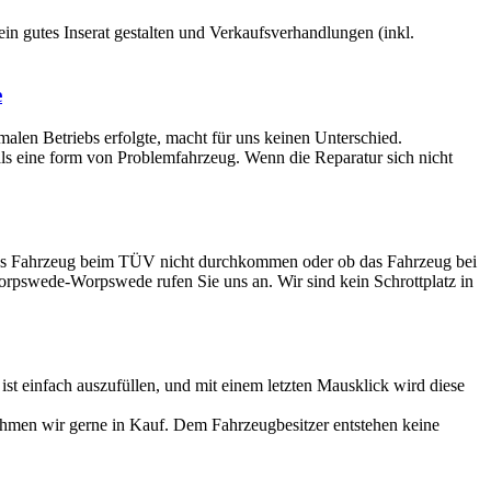
 ein gutes Inserat gestalten und Verkaufsverhandlungen (inkl.
e
rmalen Betriebs erfolgte, macht für uns keinen Unterschied.
 als eine form von Problemfahrzeug. Wenn die Reparatur sich nicht
ltes Fahrzeug beim TÜV nicht durchkommen oder ob das Fahrzeug bei
 Worpswede-Worpswede rufen Sie uns an. Wir sind kein Schrottplatz in
 einfach auszufüllen, und mit einem letzten Mausklick wird diese
ehmen wir gerne in Kauf. Dem Fahrzeugbesitzer entstehen keine