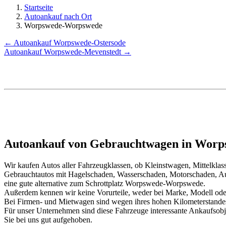
Startseite
Autoankauf nach Ort
Worpswede-Worpswede
← Autoankauf Worpswede-Ostersode
Autoankauf Worpswede-Mevenstedt →
Autoankauf von Gebrauchtwagen in Worp
Wir kaufen Autos aller Fahrzeugklassen, ob Kleinstwagen, Mittelkl
Gebrauchtautos mit Hagelschaden, Wasserschaden, Motorschaden, Au
eine gute alternative zum Schrottplatz Worpswede-Worpswede.
Außerdem kennen wir keine Vorurteile, weder bei Marke, Modell oder
Bei Firmen- und Mietwagen sind wegen ihres hohen Kilometerstand
Für unser Unternehmen sind diese Fahrzeuge interessante Ankaufsob
Sie bei uns gut aufgehoben.