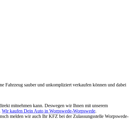
mmene Fahrzeug sauber und unkompliziert verkaufen können und dabei
ld direkt mitnehmen kann. Deswegen wir Ihnen mit unserem
.
Wir kaufen Dein Auto in Worpswede-Worpswede
.
nsch melden wir auch Ihr KFZ bei der Zulassungsstelle Worpswede-