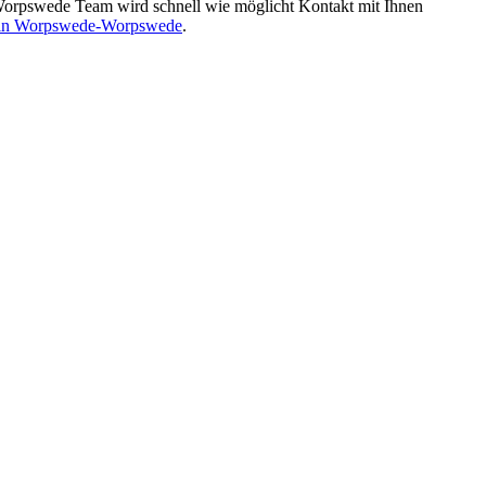
rpswede Team wird schnell wie möglicht Kontakt mit Ihnen
 in Worpswede-Worpswede
.