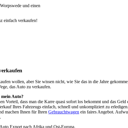
-Worpswede und einen
z einfach verkaufen!
verkaufen
o kaufen wollen, aber Sie wissen nicht, wie Sie das in die Jahre geko
Wege, das Auto zu verkaufen.
h mein Auto?
 den Vorteil, dass man die Karre quasi sofort los bekommt und das Ge
kauf Ihres Fahrzeugs einfach, schnell und unkompliziert zu erledigen
nd machen Ihnen für Ihren
Gebrauchtwagen
ein faires Angebot. Aufwu
.
 Auto Export nach Afrika und Ost-Europa.