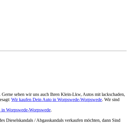
. Gerne sehen wir uns auch Ihren Klein-Lkw, Autos mit lackschaden,
esagt:
Wir kaufen Dein Auto in Worpswede-Worpswede
. Wir sind
to in Worpswede-Worpswede
.
des Dieselskandals / Abgasskandals verkaufen möchten, dann Sind