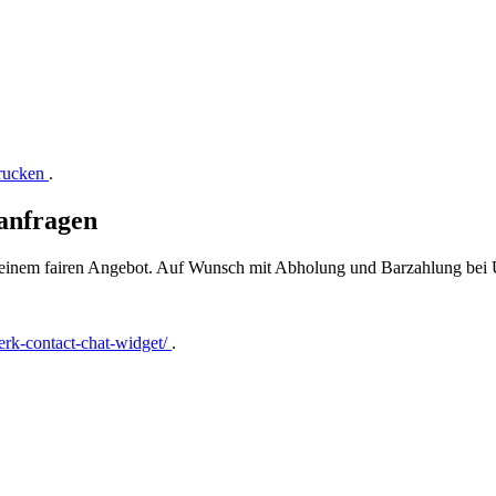
drucken
.
anfragen
t einem fairen Angebot. Auf Wunsch mit Abholung und Barzahlung bei
rk-contact-chat-widget/
.