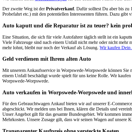
Der zweite Weg ist der
Privatverkauf
. Dafür solltest Du aber bis zu
Probefahrt etc.) mit den potentiellen Interessenten führen. Dazu gibt 
Auto kaputt und die Reparatur ist zu teuer? kein pr
Eine Situation, die sich für viele Autofahrer täglich stellt ist ein k
Viele Fahrzeuge sind nach einem Unfall nicht mehr oder nicht mehr mi
mehr lohnt, bleibt nur noch der Verkauf als Lösung.
Wir kaufen Dein
Geld verdienen mit Ihrem alten Auto
Mit unserem Ankaufsservice in Worpswede-Worpswede können Sie mit 
einem Unfall beschädigt wurde spielt für uns keine Rolle. Wir kaufen
Worpswede-Worpswede.
Auto verkaufen in Worpswede-Worpswede und innerh
Für den Gebrauchtwagen Ankauf bieten wir auf unserer E-Commerce Pl
abgeschickt. Wir melden uns bei Ihnen, klären die Details und verei
Unser Angebot gilt für das gesamte Bundesgebiet. Wir kommen immer 
Mehrkosten. Unsere Zusage gilt, dass wir seinen Wagen auf unsere 
Transparenter Kaufpreis ohne versteckte Kosten