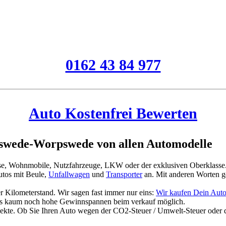
0162 43 84 977
Auto Kostenfrei Bewerten
swede-Worpswede von allen Automodelle
asse, Wohnmobile, Nutzfahrzeuge, LKW oder der exklusiven Oberklasse
tos mit Beule,
Unfallwagen
und
Transporter
an. Mit anderen Worten g
 Kilometerstand. Wir sagen fast immer nur eins:
Wir kaufen Dein Au
es kaum noch hohe Gewinnspannen beim verkauf möglich.
jekte. Ob Sie Ihren Auto wegen der CO2-Steuer / Umwelt-Steuer oder 