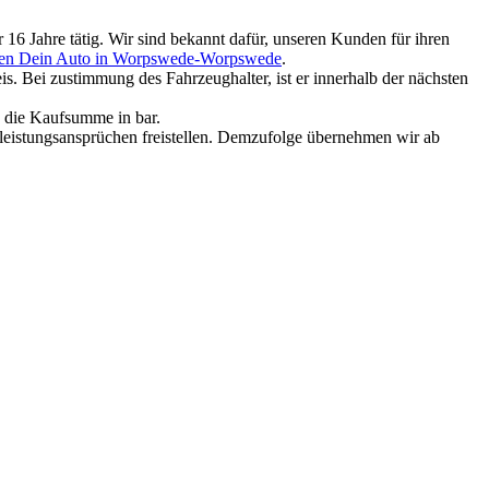
6 Jahre tätig. Wir sind bekannt dafür, unseren Kunden für ihren
fen Dein Auto in Worpswede-Worpswede
.
. Bei zustimmung des Fahrzeughalter, ist er innerhalb der nächsten
e die Kaufsumme in bar.
rleistungsansprüchen freistellen. Demzufolge übernehmen wir ab