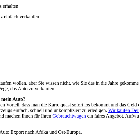
 erhalten
z einfach verkaufen!
o kaufen wollen, aber Sie wissen nicht, wie Sie das in die Jahre geko
Wege, das Auto zu verkaufen.
h mein Auto?
 den Vorteil, dass man die Karre quasi sofort los bekommt und das Ge
rzeugs einfach, schnell und unkompliziert zu erledigen.
Wir kaufen Dei
nd machen Ihnen für Ihren
Gebrauchtwagen
ein faires Angebot. Aufwu
 Auto Export nach Afrika und Ost-Europa.