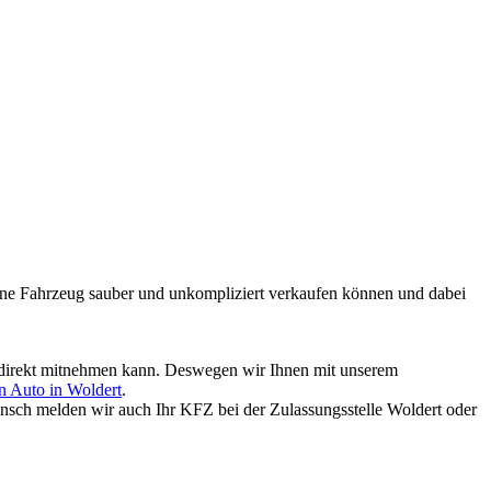
mmene Fahrzeug sauber und unkompliziert verkaufen können und dabei
ld direkt mitnehmen kann. Deswegen wir Ihnen mit unserem
n Auto in Woldert
.
nsch melden wir auch Ihr KFZ bei der Zulassungsstelle Woldert oder