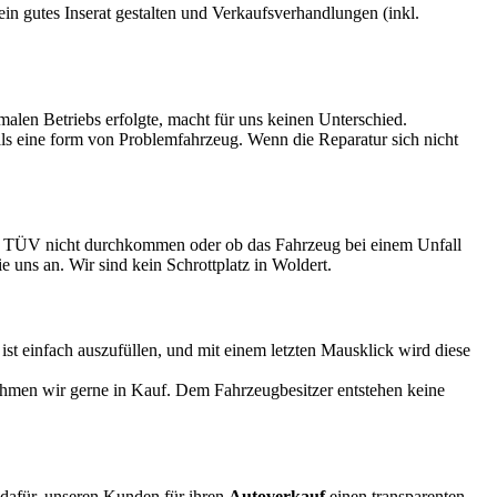
 ein gutes Inserat gestalten und Verkaufsverhandlungen (inkl.
rmalen Betriebs erfolgte, macht für uns keinen Unterschied.
 als eine form von Problemfahrzeug. Wenn die Reparatur sich nicht
eim TÜV nicht durchkommen oder ob das Fahrzeug bei einem Unfall
e uns an. Wir sind kein Schrottplatz in Woldert.
 einfach auszufüllen, und mit einem letzten Mausklick wird diese
ehmen wir gerne in Kauf. Dem Fahrzeugbesitzer entstehen keine
t dafür, unseren Kunden für ihren
Autoverkauf
einen transparenten,