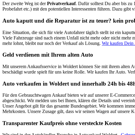
Der zweite Weg ist der
Privatverkauf
. Dafür solltest Du aber bis zu
Probefahrt etc.) mit den potentiellen Interessenten führen. Dazu gibt 
Auto kaputt und die Reparatur ist zu teuer? kein pr
Eine Situation, die sich für viele Autofahrer täglich stellt ist ein k
Viele Fahrzeuge sind nach einem Unfall nicht mehr oder nicht mehr mi
mehr lohnt, bleibt nur noch der Verkauf als Lösung.
Wir kaufen Dein 
Geld verdienen mit Ihrem alten Auto
Mit unserem Ankaufsservice in Woldert können Sie mit ihrem alten A
beschädigt wurde spielt für uns keine Rolle. Wir kaufen Ihr Auto. Verl
Auto verkaufen in Woldert und innerhalb 24h bis 48
Für den Gebrauchtwagen Ankauf bieten wir auf unserer E-Commerce Pl
abgeschickt. Wir melden uns bei Ihnen, klären die Details und verei
Unser Angebot gilt für das gesamte Bundesgebiet. Wir kommen immer 
Mehrkosten. Unsere Zusage gilt, dass wir seinen Wagen auf unsere 
Transparenter Kaufpreis ohne versteckte Kosten
Wir sind in der Autohändler-Branche in Autoankauf Woldert ,
Gebrau