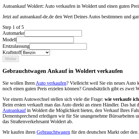
Autoankauf Woldert: Auto verkaufen in Woldert und einen guten Preis
Jetzt auf autoankauf-de.de den Wert Deines Autos bestimmen und gan
Step
1
of 5
Automarke
Modell
Erstzulassung
Kraftstoff
Weiter
Gebrauchtwagen Ankauf in Woldert verkaufen
Sie wollen Ihren
Auto verkaufen
? Vielleicht weil Sie ein neues Aut
noch einen guten Preis erzielen können? Grundsätzlich gibt es zwei 
Vor einem Autowechsel stellen sich viele die Frage:
wie verkaufe ic
Beim ersten verkauft man das Auto direkt an einen Händler. Das hat
Autoankauf
in Woldert die Möglichkeit bieten, den Verkauf Ihres Fah
Dementsprechend erledigen wir für Sie unangenehme Büroarbeiten u
das Straßenverkehrsamt Woldert ab.
Wir kaufen ihren
Gebrauchtwagen
für den deutschen Markt oder den