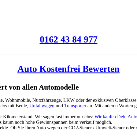
0162 43 84 977
Auto Kostenfrei Bewerten
t von allen Automodelle
asse, Wohnmobile, Nutzfahrzeuge, LKW oder der exklusiven Oberklasse
tos mit Beule,
Unfallwagen
und
Transporter
an. Mit anderen Worten g
 Kilometerstand. Wir sagen fast immer nur eins:
Wir kaufen Dein Auto
es kaum noch hohe Gewinnspannen beim verkauf möglich.
jekte. Ob Sie Ihren Auto wegen der CO2-Steuer / Umwelt-Steuer oder 