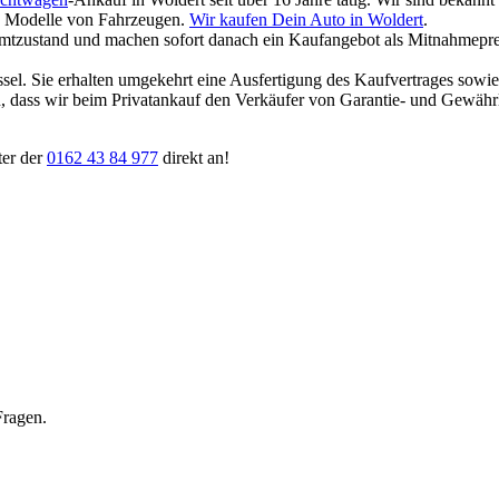
und Modelle von Fahrzeugen.
Wir kaufen Dein Auto in Woldert
.
amtzustand und machen sofort danach ein Kaufangebot als Mitnahmepreis
ssel. Sie erhalten umgekehrt eine Ausfertigung des Kaufvertrages sowi
ten, dass wir beim Privatankauf den Verkäufer von Garantie- und Gewäh
ter der
0162 43 84 977
direkt an!
Fragen.