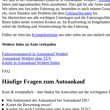
fairen und tagesaktuellen Preis anzubieten. Dies gilt für alle Arten 
Wir sehen uns fast jedes Fahrzeug an, beurteilen es nach seinem Ges
ein, zwei Stunden sein Problem mit dem
Gebrauchtwagen
los.
Sie überreichen uns alle wichtigen Unterlagen und die Fahrzeugschlü
Ihnen fallen keine weiteren Kosten an. Im Kaufvertrag ist festgehal
sofort die Haftung und Verantwortung für das Fahrzeug.
Füllen sie Jetzt das
Kontaktformular
aus oder rufen sie uns einfach un
Weitere Infos zu Auto verkaufen
Fahrzeugaustausch in Autoankauf Woldert
Autoankauf Woldert ohne TÜV
Käufer in Autoankauf Woldert finden
FAQ
Häufige Fragen zum Autoankauf
Kurz & verständlich – hier finden Sie Antworten auf die wichtigsten 
Wie funktioniert der Autoankauf bei Autoankauf DE?
Kostet die Bewertung etwas?
Kaufen Sie auch Unfallwagen oder Autos ohne TÜV?