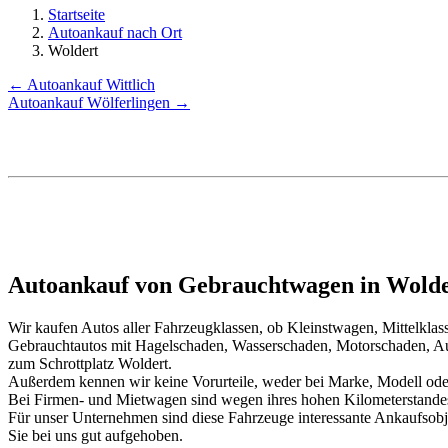
Startseite
Autoankauf nach Ort
Woldert
← Autoankauf Wittlich
Autoankauf Wölferlingen →
Autoankauf von Gebrauchtwagen in Wolder
Wir kaufen Autos aller Fahrzeugklassen, ob Kleinstwagen, Mittelkl
Gebrauchtautos mit Hagelschaden, Wasserschaden, Motorschaden, Au
zum Schrottplatz Woldert.
Außerdem kennen wir keine Vorurteile, weder bei Marke, Modell oder
Bei Firmen- und Mietwagen sind wegen ihres hohen Kilometerstand
Für unser Unternehmen sind diese Fahrzeuge interessante Ankaufsob
Sie bei uns gut aufgehoben.