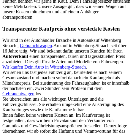
Fahrten nehmen wir gerne in Kauf. Dem Fahrzeugbesitzer entstehen
keine Mehrkosten. Unsere Zusage gilt, dass wir seinen Wagen auf
unsere Kosten mitnehmen und auf einem Anhänger
abtransportieren.
Transparenter Kaufpreis ohne versteckte Kosten
Wir sind in der Autohändler-Branche in Autoankauf Wittenberg-
Straach ,
Gebrauchtwagen
-Ankauf in Wittenberg-Straach seit über
16 Jahre tätig. Wir sind bekannt dafür, unseren Kunden für ihren
Autoverkauf
einen transparenten, fairen und tagesaktuellen Preis
anzubieten. Dies gilt für alle Arten und Modelle von Fahrzeugen.
Wir kaufen Dein Auto in Wittenberg-Straach
.
Wir sehen uns fast jedes Fahrzeug an, beurteilen es nach seinem
Gesamtzustand und machen sofort danach ein Kaufangebot als
Mitnahmepreis. Bei zustimmung des Fahrzeughalter, ist er innerhalb
der nächsten ein, zwei Stunden sein Problem mit dem
Gebrauchtwagen
los.
Sie überreichen uns alle wichtigen Unterlagen und die
Fahrzeugschlüssel. Sie erhalten umgekehrt eine Ausfertigung des
Kaufvertrages sowie die Kaufsumme in bar.
Ihnen fallen keine weiteren Kosten an. Im Kaufvertrag ist
festgehalten, dass wir beim Privatankauf den Verkäufer von
Garantie- und Gewährleistungsansprüchen freistellen. Demzufolge
übernehmen wir ab sofort die Haftung und Verantwortung für das