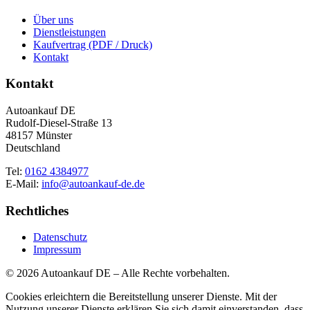
Über uns
Dienstleistungen
Kaufvertrag (PDF / Druck)
Kontakt
Kontakt
Autoankauf DE
Rudolf-Diesel-Straße 13
48157 Münster
Deutschland
Tel:
0162 4384977
E-Mail:
info@autoankauf-de.de
Rechtliches
Datenschutz
Impressum
© 2026 Autoankauf DE – Alle Rechte vorbehalten.
Cookies erleichtern die Bereitstellung unserer Dienste. Mit der
Nutzung unserer Dienste erklären Sie sich damit einverstanden, dass