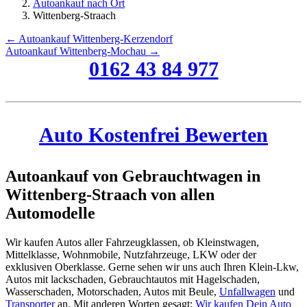
Autoankauf nach Ort
Wittenberg-Straach
← Autoankauf Wittenberg-Kerzendorf
Autoankauf Wittenberg-Mochau →
0162 43 84 977
Auto Kostenfrei Bewerten
Autoankauf von Gebrauchtwagen in
Wittenberg-Straach von allen
Automodelle
Wir kaufen Autos aller Fahrzeugklassen, ob Kleinstwagen,
Mittelklasse, Wohnmobile, Nutzfahrzeuge, LKW oder der
exklusiven Oberklasse. Gerne sehen wir uns auch Ihren Klein-Lkw,
Autos mit lackschaden, Gebrauchtautos mit Hagelschaden,
Wasserschaden, Motorschaden, Autos mit Beule,
Unfallwagen
und
Transporter
an. Mit anderen Worten gesagt:
Wir kaufen Dein Auto