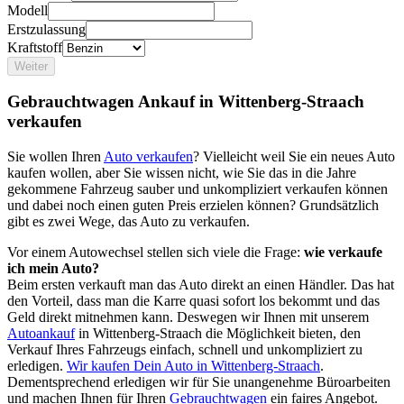
Modell
Erstzulassung
Kraftstoff
Weiter
Gebrauchtwagen Ankauf in Wittenberg-Straach
verkaufen
Sie wollen Ihren
Auto verkaufen
? Vielleicht weil Sie ein neues Auto
kaufen wollen, aber Sie wissen nicht, wie Sie das in die Jahre
gekommene Fahrzeug sauber und unkompliziert verkaufen können
und dabei noch einen guten Preis erzielen können? Grundsätzlich
gibt es zwei Wege, das Auto zu verkaufen.
Vor einem Autowechsel stellen sich viele die Frage:
wie verkaufe
ich mein Auto?
Beim ersten verkauft man das Auto direkt an einen Händler. Das hat
den Vorteil, dass man die Karre quasi sofort los bekommt und das
Geld direkt mitnehmen kann. Deswegen wir Ihnen mit unserem
Autoankauf
in Wittenberg-Straach die Möglichkeit bieten, den
Verkauf Ihres Fahrzeugs einfach, schnell und unkompliziert zu
erledigen.
Wir kaufen Dein Auto in Wittenberg-Straach
.
Dementsprechend erledigen wir für Sie unangenehme Büroarbeiten
und machen Ihnen für Ihren
Gebrauchtwagen
ein faires Angebot.