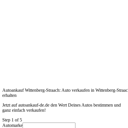
Autoankauf Wittenberg-Straach: Auto verkaufen in Wittenberg-Straac
erhalten
Jetzt auf autoankauf-de.de den Wert Deines Autos bestimmen und
ganz einfach verkaufen!
Step
1
of 5
Automarke