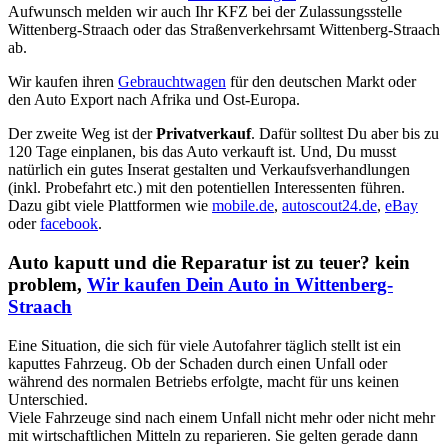
Aufwunsch melden wir auch Ihr KFZ bei der Zulassungsstelle
Wittenberg-Straach oder das Straßenverkehrsamt Wittenberg-Straach
ab.
Wir kaufen ihren
Gebrauchtwagen
für den deutschen Markt oder
den Auto Export nach Afrika und Ost-Europa.
Der zweite Weg ist der
Privatverkauf
. Dafür solltest Du aber bis zu
120 Tage einplanen, bis das Auto verkauft ist. Und, Du musst
natürlich ein gutes Inserat gestalten und Verkaufsverhandlungen
(inkl. Probefahrt etc.) mit den potentiellen Interessenten führen.
Dazu gibt viele Plattformen wie
mobile.de
,
autoscout24.de
,
eBay
oder
facebook
.
Auto kaputt und die Reparatur ist zu teuer? kein
problem,
Wir kaufen Dein Auto in Wittenberg-
Straach
Eine Situation, die sich für viele Autofahrer täglich stellt ist ein
kaputtes Fahrzeug. Ob der Schaden durch einen Unfall oder
während des normalen Betriebs erfolgte, macht für uns keinen
Unterschied.
Viele Fahrzeuge sind nach einem Unfall nicht mehr oder nicht mehr
mit wirtschaftlichen Mitteln zu reparieren. Sie gelten gerade dann