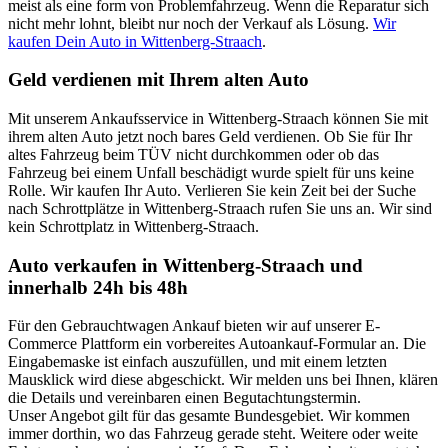
meist als eine form von Problemfahrzeug. Wenn die Reparatur sich
nicht mehr lohnt, bleibt nur noch der Verkauf als Lösung.
Wir
kaufen Dein Auto in Wittenberg-Straach
.
Geld verdienen mit Ihrem alten Auto
Mit unserem Ankaufsservice in Wittenberg-Straach können Sie mit
ihrem alten Auto jetzt noch bares Geld verdienen. Ob Sie für Ihr
altes Fahrzeug beim TÜV nicht durchkommen oder ob das
Fahrzeug bei einem Unfall beschädigt wurde spielt für uns keine
Rolle. Wir kaufen Ihr Auto. Verlieren Sie kein Zeit bei der Suche
nach Schrottplätze in Wittenberg-Straach rufen Sie uns an. Wir sind
kein Schrottplatz in Wittenberg-Straach.
Auto verkaufen in Wittenberg-Straach und
innerhalb 24h bis 48h
Für den Gebrauchtwagen Ankauf bieten wir auf unserer E-
Commerce Plattform ein vorbereites Autoankauf-Formular an. Die
Eingabemaske ist einfach auszufüllen, und mit einem letzten
Mausklick wird diese abgeschickt. Wir melden uns bei Ihnen, klären
die Details und vereinbaren einen Begutachtungstermin.
Unser Angebot gilt für das gesamte Bundesgebiet. Wir kommen
immer dorthin, wo das Fahrzeug gerade steht. Weitere oder weite