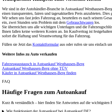
Wir sind in der Autohändler-Branche in Autoankauf Westhausen-Ber
einen transparenten, fairen und tagesaktuellen Preis anzubieten. Dies
Wir sehen uns fast jedes Fahrzeug an, beurteilen es nach seinem Ges
ein, zwei Stunden sein Problem mit dem
Gebrauchtwagen
los.
Sie überreichen uns alle wichtigen Unterlagen und die Fahrzeugschlü
Ihnen fallen keine weiteren Kosten an. Im Kaufvertrag ist festgehal
sofort die Haftung und Verantwortung für das Fahrzeug.
Füllen sie Jetzt das
Kontaktformular
aus oder rufen sie uns einfach un
Weitere Infos zu Auto verkaufen
Fahrzeugaustausch in Autoankauf Westhausen-Berg
Autoankauf Westhausen-Berg ohne TÜV
Käufer in Autoankauf Westhausen-Berg finden
FAQ
Häufige Fragen zum Autoankauf
Kurz & verständlich – hier finden Sie Antworten auf die wichtigsten 
Wie funktioniert der Autoankauf bei Autoankauf DE?