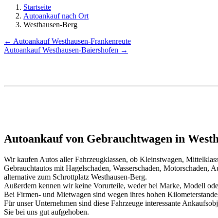
Startseite
Autoankauf nach Ort
Westhausen-Berg
← Autoankauf Westhausen-Frankenreute
Autoankauf Westhausen-Baiershofen →
Autoankauf von Gebrauchtwagen in Westh
Wir kaufen Autos aller Fahrzeugklassen, ob Kleinstwagen, Mittelkl
Gebrauchtautos mit Hagelschaden, Wasserschaden, Motorschaden, Au
alternative zum Schrottplatz Westhausen-Berg.
Außerdem kennen wir keine Vorurteile, weder bei Marke, Modell oder
Bei Firmen- und Mietwagen sind wegen ihres hohen Kilometerstand
Für unser Unternehmen sind diese Fahrzeuge interessante Ankaufsob
Sie bei uns gut aufgehoben.