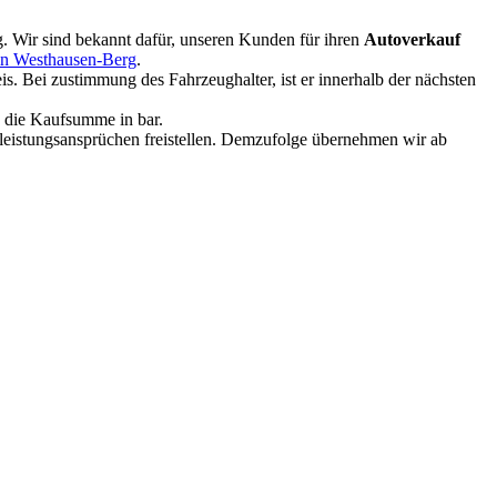
g. Wir sind bekannt dafür, unseren Kunden für ihren
Autoverkauf
in Westhausen-Berg
.
. Bei zustimmung des Fahrzeughalter, ist er innerhalb der nächsten
e die Kaufsumme in bar.
rleistungsansprüchen freistellen. Demzufolge übernehmen wir ab