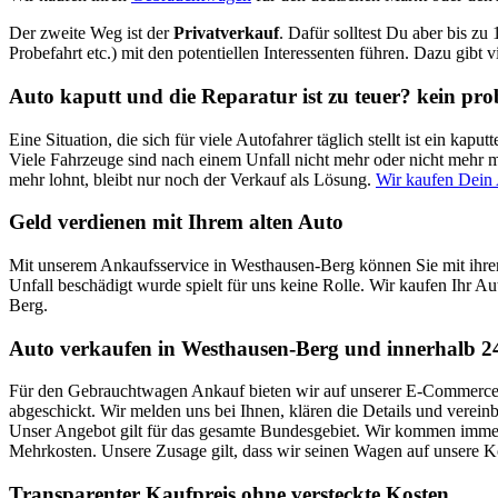
Der zweite Weg ist der
Privatverkauf
. Dafür solltest Du aber bis zu
Probefahrt etc.) mit den potentiellen Interessenten führen. Dazu gibt 
Auto kaputt und die Reparatur ist zu teuer? kein pr
Eine Situation, die sich für viele Autofahrer täglich stellt ist ein k
Viele Fahrzeuge sind nach einem Unfall nicht mehr oder nicht mehr mi
mehr lohnt, bleibt nur noch der Verkauf als Lösung.
Wir kaufen Dein
Geld verdienen mit Ihrem alten Auto
Mit unserem Ankaufsservice in Westhausen-Berg können Sie mit ihre
Unfall beschädigt wurde spielt für uns keine Rolle. Wir kaufen Ihr Au
Berg.
Auto verkaufen in Westhausen-Berg und innerhalb 2
Für den Gebrauchtwagen Ankauf bieten wir auf unserer E-Commerce Pl
abgeschickt. Wir melden uns bei Ihnen, klären die Details und verei
Unser Angebot gilt für das gesamte Bundesgebiet. Wir kommen immer 
Mehrkosten. Unsere Zusage gilt, dass wir seinen Wagen auf unsere 
Transparenter Kaufpreis ohne versteckte Kosten