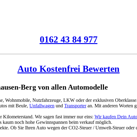
0162 43 84 977
Auto Kostenfrei Bewerten
ausen-Berg von allen Automodelle
asse, Wohnmobile, Nutzfahrzeuge, LKW oder der exklusiven Oberklasse
tos mit Beule,
Unfallwagen
und
Transporter
an. Mit anderen Worten g
 Kilometerstand. Wir sagen fast immer nur eins:
Wir kaufen Dein Auto
es kaum noch hohe Gewinnspannen beim verkauf möglich.
jekte. Ob Sie Ihren Auto wegen der CO2-Steuer / Umwelt-Steuer oder 