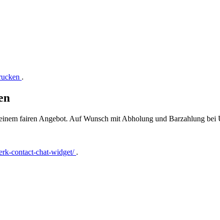
drucken
.
en
t einem fairen Angebot. Auf Wunsch mit Abholung und Barzahlung bei
rk-contact-chat-widget/
.