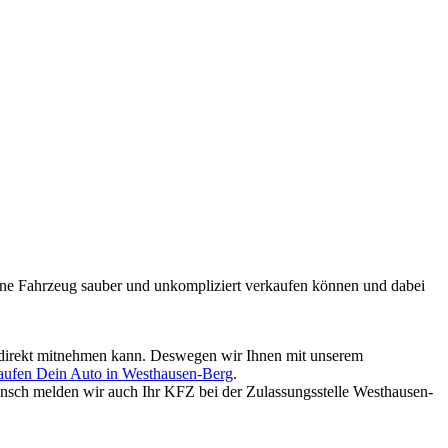
mmene Fahrzeug sauber und unkompliziert verkaufen können und dabei
ld direkt mitnehmen kann. Deswegen wir Ihnen mit unserem
aufen Dein Auto in Westhausen-Berg
.
nsch melden wir auch Ihr KFZ bei der Zulassungsstelle Westhausen-