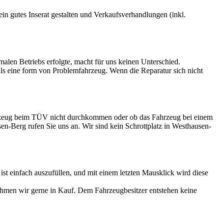
 ein gutes Inserat gestalten und Verkaufsverhandlungen (inkl.
rmalen Betriebs erfolgte, macht für uns keinen Unterschied.
 als eine form von Problemfahrzeug. Wenn die Reparatur sich nicht
ahrzeug beim TÜV nicht durchkommen oder ob das Fahrzeug bei einem
sen-Berg rufen Sie uns an. Wir sind kein Schrottplatz in Westhausen-
 einfach auszufüllen, und mit einem letzten Mausklick wird diese
ehmen wir gerne in Kauf. Dem Fahrzeugbesitzer entstehen keine