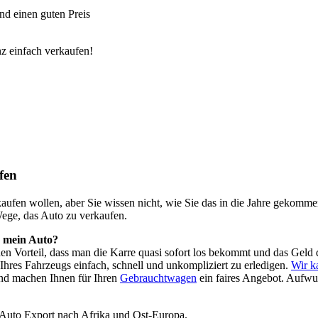
d einen guten Preis
z einfach verkaufen!
fen
o kaufen wollen, aber Sie wissen nicht, wie Sie das in die Jahre geko
Wege, das Auto zu verkaufen.
h mein Auto?
 den Vorteil, dass man die Karre quasi sofort los bekommt und das Ge
hres Fahrzeugs einfach, schnell und unkompliziert zu erledigen.
Wir k
nd machen Ihnen für Ihren
Gebrauchtwagen
ein faires Angebot. Aufwu
 Auto Export nach Afrika und Ost-Europa.