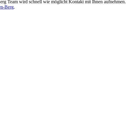
rg Team wird schnell wie möglicht Kontakt mit Ihnen aufnehmen.
en-Berg
.