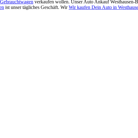
Gebrauchtwagen
verkaufen wollen. Unser Auto Ankauf Westhausen-Be
en
ist unser tägliches Geschäft. Wir
Wir kaufen Dein Auto in Westhaus