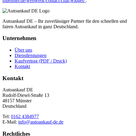
muenster.de/webwerk-contact-chat-widget/
.
Autoankauf DE – Ihr zuverlässiger Partner für den schnellen und
fairen Autoankauf in ganz Deutschland.
Unternehmen
Über uns
Dienstleistungen
Kaufvertrag (PDF / Druck)
Kontakt
Kontakt
Autoankauf DE
Rudolf-Diesel-Straße 13
48157 Münster
Deutschland
Tel:
0162 4384977
E-Mail:
info@autoankauf-de.de
Rechtliches