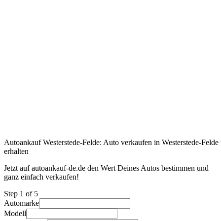
Autoankauf Westerstede-Felde: Auto verkaufen in Westerstede-Felde 
erhalten
Jetzt auf autoankauf-de.de den Wert Deines Autos bestimmen und
ganz einfach verkaufen!
Step
1
of 5
Automarke
Modell