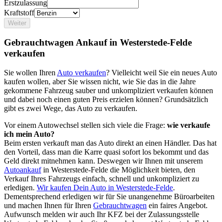
Erstzulassung
Kraftstoff
Weiter
Gebrauchtwagen Ankauf in Westerstede-Felde
verkaufen
Sie wollen Ihren
Auto verkaufen
? Vielleicht weil Sie ein neues Auto
kaufen wollen, aber Sie wissen nicht, wie Sie das in die Jahre
gekommene Fahrzeug sauber und unkompliziert verkaufen können
und dabei noch einen guten Preis erzielen können? Grundsätzlich
gibt es zwei Wege, das Auto zu verkaufen.
Vor einem Autowechsel stellen sich viele die Frage:
wie verkaufe
ich mein Auto?
Beim ersten verkauft man das Auto direkt an einen Händler. Das hat
den Vorteil, dass man die Karre quasi sofort los bekommt und das
Geld direkt mitnehmen kann. Deswegen wir Ihnen mit unserem
Autoankauf
in Westerstede-Felde die Möglichkeit bieten, den
Verkauf Ihres Fahrzeugs einfach, schnell und unkompliziert zu
erledigen.
Wir kaufen Dein Auto in Westerstede-Felde
.
Dementsprechend erledigen wir für Sie unangenehme Büroarbeiten
und machen Ihnen für Ihren
Gebrauchtwagen
ein faires Angebot.
Aufwunsch melden wir auch Ihr KFZ bei der Zulassungsstelle