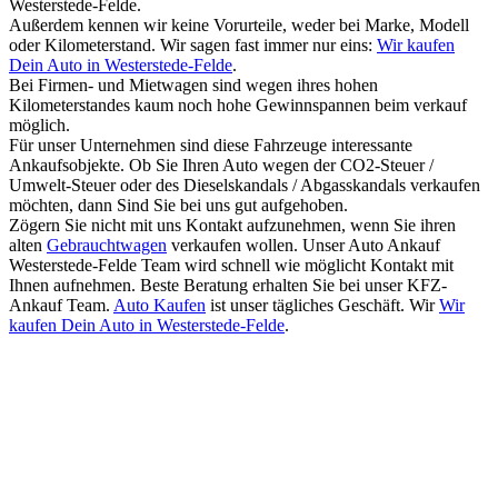
Westerstede-Felde.
Außerdem kennen wir keine Vorurteile, weder bei Marke, Modell
oder Kilometerstand. Wir sagen fast immer nur eins:
Wir kaufen
Dein Auto in Westerstede-Felde
.
Bei Firmen- und Mietwagen sind wegen ihres hohen
Kilometerstandes kaum noch hohe Gewinnspannen beim verkauf
möglich.
Für unser Unternehmen sind diese Fahrzeuge interessante
Ankaufsobjekte. Ob Sie Ihren Auto wegen der CO2-Steuer /
Umwelt-Steuer oder des Dieselskandals / Abgasskandals verkaufen
möchten, dann Sind Sie bei uns gut aufgehoben.
Zögern Sie nicht mit uns Kontakt aufzunehmen, wenn Sie ihren
alten
Gebrauchtwagen
verkaufen wollen. Unser Auto Ankauf
Westerstede-Felde Team wird schnell wie möglicht Kontakt mit
Ihnen aufnehmen. Beste Beratung erhalten Sie bei unser KFZ-
Ankauf Team.
Auto Kaufen
ist unser tägliches Geschäft. Wir
Wir
kaufen Dein Auto in Westerstede-Felde
.