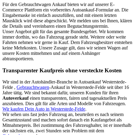
Für den Gebrauchtwagen Ankauf bieten wir auf unserer E-
Commerce Plattform ein vorbereites Autoankauf-Formular an. Die
Eingabemaske ist einfach auszufüllen, und mit einem letzten
Mausklick wird diese abgeschickt. Wir melden uns bei Ihnen, klären
die Details und vereinbaren einen Begutachtungstermin.
Unser Angebot gilt für das gesamte Bundesgebiet. Wir kommen
immer dorthin, wo das Fahrzeug gerade steht. Weitere oder weite
Fahrten nehmen wir gerne in Kauf. Dem Fahrzeugbesitzer entstehen
keine Mehrkosten. Unsere Zusage gilt, dass wir seinen Wagen auf
unsere Kosten mitnehmen und auf einem Anhänger
abtransportieren.
Transparenter Kaufpreis ohne versteckte Kosten
Wir sind in der Autohändler-Branche in Autoankauf Westerstede-
Felde ,
Gebrauchtwagen
-Ankauf in Westerstede-Felde seit über 16
Jahre tätig. Wir sind bekannt dafür, unseren Kunden für ihren
Autoverkauf
einen transparenten, fairen und tagesaktuellen Preis
anzubieten. Dies gilt für alle Arten und Modelle von Fahrzeugen.
Wir kaufen Dein Auto in Westerstede-Felde
.
Wir sehen uns fast jedes Fahrzeug an, beurteilen es nach seinem
Gesamtzustand und machen sofort danach ein Kaufangebot als
Mitnahmepreis. Bei zustimmung des Fahrzeughalter, ist er innerhalb
der nächsten ein, zwei Stunden sein Problem mit dem