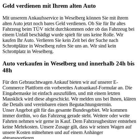
Geld verdienen mit Ihrem alten Auto
Mit unserem Ankaufsservice in Weselberg können Sie mit ihrem
alten Auto jetzt noch bares Geld verdienen. Ob Sie für Ihr altes
Fahrzeug beim TÜV nicht durchkommen oder ob das Fahrzeug bei
einem Unfall beschädigt wurde spielt für uns keine Rolle. Wir
kaufen Ihr Auto. Verlieren Sie kein Zeit bei der Suche nach
Schrottplätze in Weselberg rufen Sie uns an. Wir sind kein
Schrottplatz in Weselberg.
Auto verkaufen in Weselberg und innerhalb 24h bis
48h
Für den Gebrauchtwagen Ankauf bieten wir auf unserer E-
Commerce Plattform ein vorbereites Autoankauf-Formular an. Die
Eingabemaske ist einfach auszufüllen, und mit einem letzten
Mausklick wird diese abgeschickt. Wir melden uns bei Ihnen, klären
die Details und vereinbaren einen Begutachtungstermin.
Unser Angebot gilt für das gesamte Bundesgebiet. Wir kommen
immer dorthin, wo das Fahrzeug gerade steht. Weitere oder weite
Fahrten nehmen wir gerne in Kauf. Dem Fahrzeugbesitzer entstehen
keine Mehrkosten. Unsere Zusage gilt, dass wir seinen Wagen auf
unsere Kosten mitnehmen und auf einem Anhänger
abtransportieren.