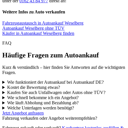
unter der
0162 43 84 977
direkt an!
Weitere Infos zu Auto verkaufen
Fahrzeugaustausch in Autoankauf Weselberg
Autoankauf Weselberg ohne TÜV
Käufer in Autoankauf Weselberg finden
FAQ
Häufige Fragen zum Autoankauf
Kurz & verständlich – hier finden Sie Antworten auf die wichtigsten
Fragen.
Wie funktioniert der Autoankauf bei Autoankauf DE?
Kostet die Bewertung etwas?
Kaufen Sie auch Unfallwagen oder Autos ohne TÜV?
Wie schnell bekomme ich ein Angebot?
Wie läuft Abholung und Bezahlung ab?
Welche Unterlagen werden benötigt?
Jetzt Angebot anfragen
Fahrzeug verkaufen oder Angebot weiterempfehlen?
Fahrzeug gekauft oder verkauft?
Kaufvertrag kostenlos ausfüllen &