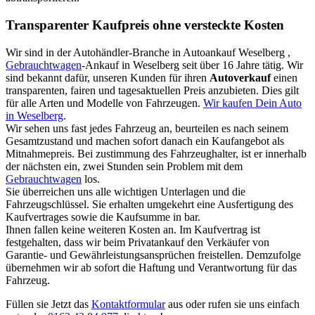
Transparenter Kaufpreis ohne versteckte Kosten
Wir sind in der Autohändler-Branche in Autoankauf Weselberg ,
Gebrauchtwagen
-Ankauf in Weselberg seit über 16 Jahre tätig. Wir
sind bekannt dafür, unseren Kunden für ihren
Autoverkauf
einen
transparenten, fairen und tagesaktuellen Preis anzubieten. Dies gilt
für alle Arten und Modelle von Fahrzeugen.
Wir kaufen Dein Auto
in Weselberg
.
Wir sehen uns fast jedes Fahrzeug an, beurteilen es nach seinem
Gesamtzustand und machen sofort danach ein Kaufangebot als
Mitnahmepreis. Bei zustimmung des Fahrzeughalter, ist er innerhalb
der nächsten ein, zwei Stunden sein Problem mit dem
Gebrauchtwagen
los.
Sie überreichen uns alle wichtigen Unterlagen und die
Fahrzeugschlüssel. Sie erhalten umgekehrt eine Ausfertigung des
Kaufvertrages sowie die Kaufsumme in bar.
Ihnen fallen keine weiteren Kosten an. Im Kaufvertrag ist
festgehalten, dass wir beim Privatankauf den Verkäufer von
Garantie- und Gewährleistungsansprüchen freistellen. Demzufolge
übernehmen wir ab sofort die Haftung und Verantwortung für das
Fahrzeug.
Füllen sie Jetzt das
Kontaktformular
aus oder rufen sie uns einfach