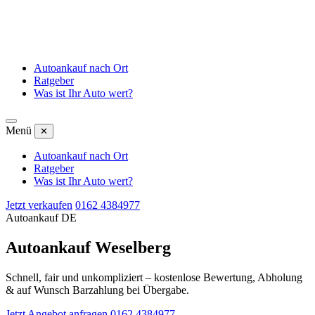
Autoankauf nach Ort
Ratgeber
Was ist Ihr Auto wert?
Menü
✕
Autoankauf nach Ort
Ratgeber
Was ist Ihr Auto wert?
Jetzt verkaufen
0162 4384977
Autoankauf DE
Autoankauf Weselberg
Schnell, fair und unkompliziert – kostenlose Bewertung, Abholung
& auf Wunsch Barzahlung bei Übergabe.
Jetzt Angebot anfragen
0162 4384977