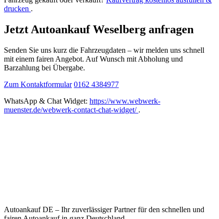
drucken
.
Jetzt Autoankauf Weselberg anfragen
Senden Sie uns kurz die Fahrzeugdaten – wir melden uns schnell
mit einem fairen Angebot. Auf Wunsch mit Abholung und
Barzahlung bei Übergabe.
Zum Kontaktformular
0162 4384977
WhatsApp & Chat Widget:
https://www.webwerk-
muenster.de/webwerk-contact-chat-widget/
.
Autoankauf DE – Ihr zuverlässiger Partner für den schnellen und
fairen Autoankauf in ganz Deutschland.