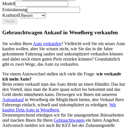
Modell
Erstzulassung
Kraftstoff
Weiter
Gebrauchtwagen Ankauf in Weselberg verkaufen
Sie wollen Ihren
Auto verkaufen
? Vielleicht weil Sie ein neues Auto
kaufen wollen, aber Sie wissen nicht, wie Sie das in die Jahre
gekommene Fahrzeug sauber und unkompliziert verkaufen können
und dabei noch einen guten Preis erzielen können? Grundsätzlich
gibt es zwei Wege, das Auto zu verkaufen.
Vor einem Autowechsel stellen sich viele die Frage:
wie verkaufe
ich mein Auto?
Beim ersten verkauft man das Auto direkt an einen Händler. Das hat
den Vorteil, dass man die Karre quasi sofort los bekommt und das
Geld direkt mitnehmen kann. Deswegen wir Ihnen mit unserem
Autoankauf
in Weselberg die Möglichkeit bieten, den Verkauf Ihres
Fahrzeugs einfach, schnell und unkompliziert zu erledigen.
Wir
kaufen Dein Auto in Weselberg
.
Dementsprechend erledigen wir für Sie unangenehme Büroarbeiten
und machen Ihnen für Ihren
Gebrauchtwagen
ein faires Angebot.
Aufwunsch melden wir auch Ihr KFZ bei der Zulassungsstelle