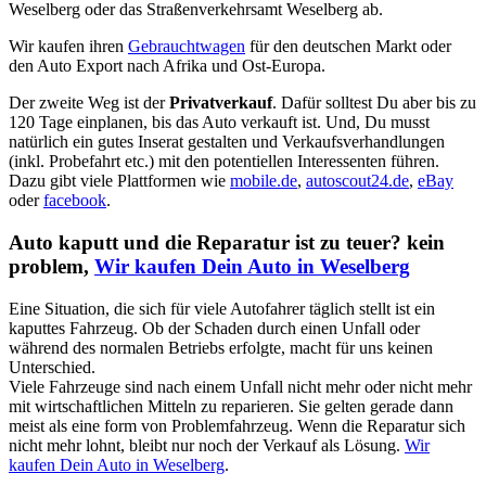
Weselberg oder das Straßenverkehrsamt Weselberg ab.
Wir kaufen ihren
Gebrauchtwagen
für den deutschen Markt oder
den Auto Export nach Afrika und Ost-Europa.
Der zweite Weg ist der
Privatverkauf
. Dafür solltest Du aber bis zu
120 Tage einplanen, bis das Auto verkauft ist. Und, Du musst
natürlich ein gutes Inserat gestalten und Verkaufsverhandlungen
(inkl. Probefahrt etc.) mit den potentiellen Interessenten führen.
Dazu gibt viele Plattformen wie
mobile.de
,
autoscout24.de
,
eBay
oder
facebook
.
Auto kaputt und die Reparatur ist zu teuer? kein
problem,
Wir kaufen Dein Auto in Weselberg
Eine Situation, die sich für viele Autofahrer täglich stellt ist ein
kaputtes Fahrzeug. Ob der Schaden durch einen Unfall oder
während des normalen Betriebs erfolgte, macht für uns keinen
Unterschied.
Viele Fahrzeuge sind nach einem Unfall nicht mehr oder nicht mehr
mit wirtschaftlichen Mitteln zu reparieren. Sie gelten gerade dann
meist als eine form von Problemfahrzeug. Wenn die Reparatur sich
nicht mehr lohnt, bleibt nur noch der Verkauf als Lösung.
Wir
kaufen Dein Auto in Weselberg
.