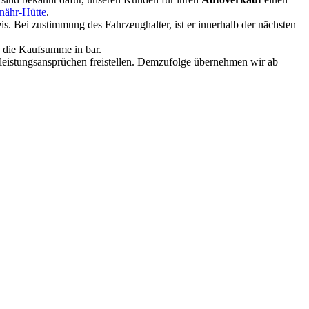
nähr-Hütte
.
. Bei zustimmung des Fahrzeughalter, ist er innerhalb der nächsten
e die Kaufsumme in bar.
rleistungsansprüchen freistellen. Demzufolge übernehmen wir ab