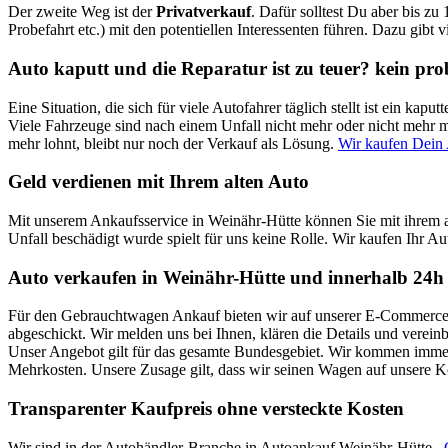
Der zweite Weg ist der
Privatverkauf
. Dafür solltest Du aber bis zu
Probefahrt etc.) mit den potentiellen Interessenten führen. Dazu gibt 
Auto kaputt und die Reparatur ist zu teuer? kein pr
Eine Situation, die sich für viele Autofahrer täglich stellt ist ein k
Viele Fahrzeuge sind nach einem Unfall nicht mehr oder nicht mehr mi
mehr lohnt, bleibt nur noch der Verkauf als Lösung.
Wir kaufen Dein 
Geld verdienen mit Ihrem alten Auto
Mit unserem Ankaufsservice in Weinähr-Hütte können Sie mit ihrem a
Unfall beschädigt wurde spielt für uns keine Rolle. Wir kaufen Ihr Au
Auto verkaufen in Weinähr-Hütte und innerhalb 24h 
Für den Gebrauchtwagen Ankauf bieten wir auf unserer E-Commerce Pl
abgeschickt. Wir melden uns bei Ihnen, klären die Details und verei
Unser Angebot gilt für das gesamte Bundesgebiet. Wir kommen immer 
Mehrkosten. Unsere Zusage gilt, dass wir seinen Wagen auf unsere 
Transparenter Kaufpreis ohne versteckte Kosten
Wir sind in der Autohändler-Branche in Autoankauf Weinähr-Hütte ,