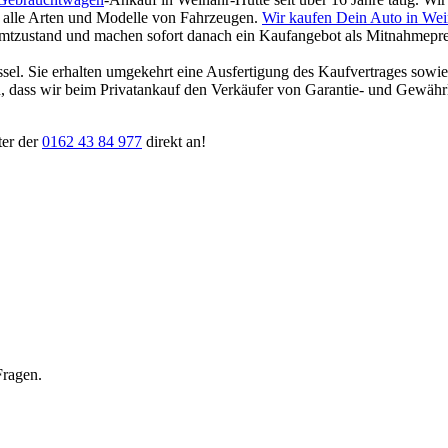
für alle Arten und Modelle von Fahrzeugen.
Wir kaufen Dein Auto in Wei
amtzustand und machen sofort danach ein Kaufangebot als Mitnahmepreis
ssel. Sie erhalten umgekehrt eine Ausfertigung des Kaufvertrages sowi
ten, dass wir beim Privatankauf den Verkäufer von Garantie- und Gewäh
ter der
0162 43 84 977
direkt an!
Fragen.