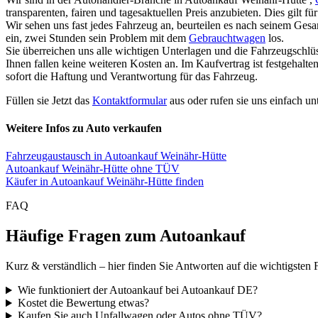
transparenten, fairen und tagesaktuellen Preis anzubieten. Dies gilt 
Wir sehen uns fast jedes Fahrzeug an, beurteilen es nach seinem Ges
ein, zwei Stunden sein Problem mit dem
Gebrauchtwagen
los.
Sie überreichen uns alle wichtigen Unterlagen und die Fahrzeugschlü
Ihnen fallen keine weiteren Kosten an. Im Kaufvertrag ist festgehal
sofort die Haftung und Verantwortung für das Fahrzeug.
Füllen sie Jetzt das
Kontaktformular
aus oder rufen sie uns einfach un
Weitere Infos zu Auto verkaufen
Fahrzeugaustausch in Autoankauf Weinähr-Hütte
Autoankauf Weinähr-Hütte ohne TÜV
Käufer in Autoankauf Weinähr-Hütte finden
FAQ
Häufige Fragen zum Autoankauf
Kurz & verständlich – hier finden Sie Antworten auf die wichtigsten 
Wie funktioniert der Autoankauf bei Autoankauf DE?
Kostet die Bewertung etwas?
Kaufen Sie auch Unfallwagen oder Autos ohne TÜV?