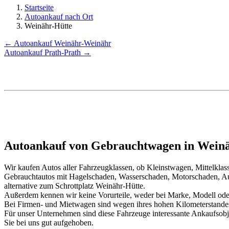
Startseite
Autoankauf nach Ort
Weinähr-Hütte
← Autoankauf Weinähr-Weinähr
Autoankauf Prath-Prath →
Autoankauf von Gebrauchtwagen in Weinä
Wir kaufen Autos aller Fahrzeugklassen, ob Kleinstwagen, Mittelkl
Gebrauchtautos mit Hagelschaden, Wasserschaden, Motorschaden, Au
alternative zum Schrottplatz Weinähr-Hütte.
Außerdem kennen wir keine Vorurteile, weder bei Marke, Modell oder
Bei Firmen- und Mietwagen sind wegen ihres hohen Kilometerstand
Für unser Unternehmen sind diese Fahrzeuge interessante Ankaufsob
Sie bei uns gut aufgehoben.