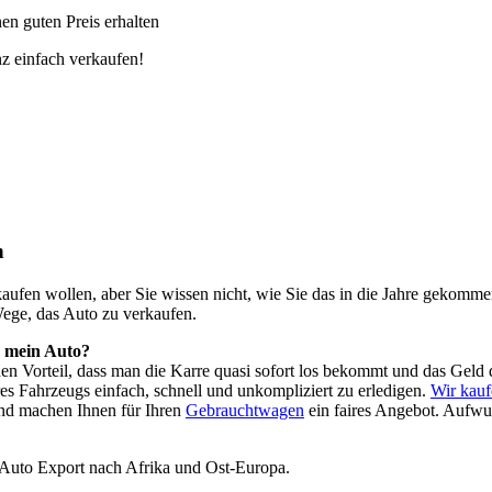
n guten Preis erhalten
z einfach verkaufen!
n
o kaufen wollen, aber Sie wissen nicht, wie Sie das in die Jahre geko
Wege, das Auto zu verkaufen.
h mein Auto?
 den Vorteil, dass man die Karre quasi sofort los bekommt und das Ge
es Fahrzeugs einfach, schnell und unkompliziert zu erledigen.
Wir kauf
nd machen Ihnen für Ihren
Gebrauchtwagen
ein faires Angebot. Aufwu
 Auto Export nach Afrika und Ost-Europa.