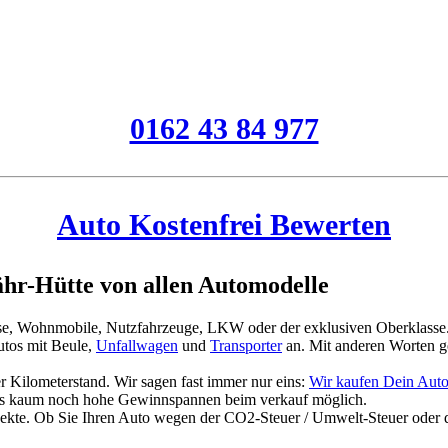
0162 43 84 977
Auto Kostenfrei Bewerten
hr-Hütte von allen Automodelle
asse, Wohnmobile, Nutzfahrzeuge, LKW oder der exklusiven Oberklasse
tos mit Beule,
Unfallwagen
und
Transporter
an. Mit anderen Worten g
 Kilometerstand. Wir sagen fast immer nur eins:
Wir kaufen Dein Auto
es kaum noch hohe Gewinnspannen beim verkauf möglich.
jekte. Ob Sie Ihren Auto wegen der CO2-Steuer / Umwelt-Steuer oder 