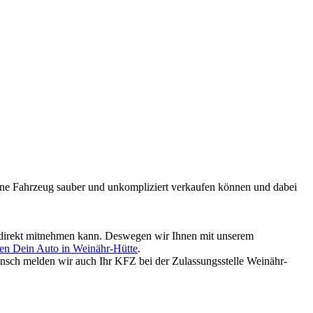
mmene Fahrzeug sauber und unkompliziert verkaufen können und dabei
ld direkt mitnehmen kann. Deswegen wir Ihnen mit unserem
en Dein Auto in Weinähr-Hütte
.
nsch melden wir auch Ihr KFZ bei der Zulassungsstelle Weinähr-