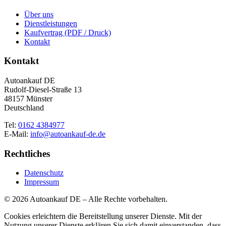
Über uns
Dienstleistungen
Kaufvertrag (PDF / Druck)
Kontakt
Kontakt
Autoankauf DE
Rudolf-Diesel-Straße 13
48157 Münster
Deutschland
Tel:
0162 4384977
E-Mail:
info@autoankauf-de.de
Rechtliches
Datenschutz
Impressum
© 2026 Autoankauf DE – Alle Rechte vorbehalten.
Cookies erleichtern die Bereitstellung unserer Dienste. Mit der
Nutzung unserer Dienste erklären Sie sich damit einverstanden, dass