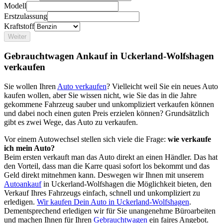
Modell
Erstzulassung
Kraftstoff
Weiter
Gebrauchtwagen Ankauf in Uckerland-Wolfshagen
verkaufen
Sie wollen Ihren
Auto verkaufen
? Vielleicht weil Sie ein neues Auto
kaufen wollen, aber Sie wissen nicht, wie Sie das in die Jahre
gekommene Fahrzeug sauber und unkompliziert verkaufen können
und dabei noch einen guten Preis erzielen können? Grundsätzlich
gibt es zwei Wege, das Auto zu verkaufen.
Vor einem Autowechsel stellen sich viele die Frage:
wie verkaufe
ich mein Auto?
Beim ersten verkauft man das Auto direkt an einen Händler. Das hat
den Vorteil, dass man die Karre quasi sofort los bekommt und das
Geld direkt mitnehmen kann. Deswegen wir Ihnen mit unserem
Autoankauf
in Uckerland-Wolfshagen die Möglichkeit bieten, den
Verkauf Ihres Fahrzeugs einfach, schnell und unkompliziert zu
erledigen.
Wir kaufen Dein Auto in Uckerland-Wolfshagen
.
Dementsprechend erledigen wir für Sie unangenehme Büroarbeiten
und machen Ihnen für Ihren
Gebrauchtwagen
ein faires Angebot.