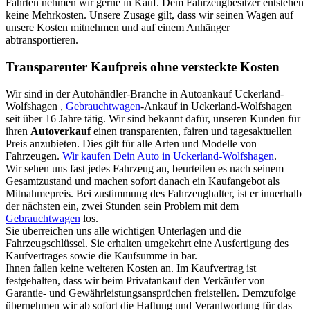
Fahrten nehmen wir gerne in Kauf. Dem Fahrzeugbesitzer entstehen
keine Mehrkosten. Unsere Zusage gilt, dass wir seinen Wagen auf
unsere Kosten mitnehmen und auf einem Anhänger
abtransportieren.
Transparenter Kaufpreis ohne versteckte Kosten
Wir sind in der Autohändler-Branche in Autoankauf Uckerland-
Wolfshagen ,
Gebrauchtwagen
-Ankauf in Uckerland-Wolfshagen
seit über 16 Jahre tätig. Wir sind bekannt dafür, unseren Kunden für
ihren
Autoverkauf
einen transparenten, fairen und tagesaktuellen
Preis anzubieten. Dies gilt für alle Arten und Modelle von
Fahrzeugen.
Wir kaufen Dein Auto in Uckerland-Wolfshagen
.
Wir sehen uns fast jedes Fahrzeug an, beurteilen es nach seinem
Gesamtzustand und machen sofort danach ein Kaufangebot als
Mitnahmepreis. Bei zustimmung des Fahrzeughalter, ist er innerhalb
der nächsten ein, zwei Stunden sein Problem mit dem
Gebrauchtwagen
los.
Sie überreichen uns alle wichtigen Unterlagen und die
Fahrzeugschlüssel. Sie erhalten umgekehrt eine Ausfertigung des
Kaufvertrages sowie die Kaufsumme in bar.
Ihnen fallen keine weiteren Kosten an. Im Kaufvertrag ist
festgehalten, dass wir beim Privatankauf den Verkäufer von
Garantie- und Gewährleistungsansprüchen freistellen. Demzufolge
übernehmen wir ab sofort die Haftung und Verantwortung für das