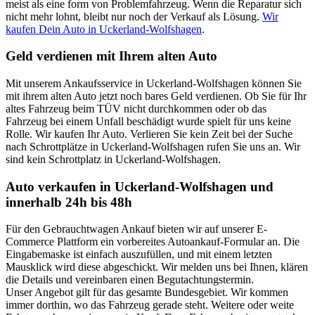
meist als eine form von Problemfahrzeug. Wenn die Reparatur sich
nicht mehr lohnt, bleibt nur noch der Verkauf als Lösung.
Wir
kaufen Dein Auto in Uckerland-Wolfshagen
.
Geld verdienen mit Ihrem alten Auto
Mit unserem Ankaufsservice in Uckerland-Wolfshagen können Sie
mit ihrem alten Auto jetzt noch bares Geld verdienen. Ob Sie für Ihr
altes Fahrzeug beim TÜV nicht durchkommen oder ob das
Fahrzeug bei einem Unfall beschädigt wurde spielt für uns keine
Rolle. Wir kaufen Ihr Auto. Verlieren Sie kein Zeit bei der Suche
nach Schrottplätze in Uckerland-Wolfshagen rufen Sie uns an. Wir
sind kein Schrottplatz in Uckerland-Wolfshagen.
Auto verkaufen in Uckerland-Wolfshagen und
innerhalb 24h bis 48h
Für den Gebrauchtwagen Ankauf bieten wir auf unserer E-
Commerce Plattform ein vorbereites Autoankauf-Formular an. Die
Eingabemaske ist einfach auszufüllen, und mit einem letzten
Mausklick wird diese abgeschickt. Wir melden uns bei Ihnen, klären
die Details und vereinbaren einen Begutachtungstermin.
Unser Angebot gilt für das gesamte Bundesgebiet. Wir kommen
immer dorthin, wo das Fahrzeug gerade steht. Weitere oder weite