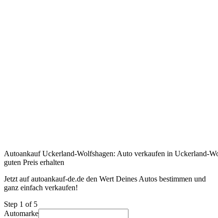
Autoankauf Uckerland-Wolfshagen: Auto verkaufen in Uckerland-Wo
guten Preis erhalten
Jetzt auf autoankauf-de.de den Wert Deines Autos bestimmen und
ganz einfach verkaufen!
Step
1
of 5
Automarke