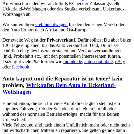
Aufwunsch melden wir auch Ihr KFZ bei der Zulassungsstelle
Uckerland-Wolfshagen oder das Straßenverkehrsamt Uckerland-
Wolfshagen ab.
Wir kaufen ihren
Gebrauchtwagen
für den deutschen Markt oder
den Auto Export nach Afrika und Ost-Europa.
Der zweite Weg ist der
Privatverkauf
. Dafür solltest Du aber bis zu
120 Tage einplanen, bis das Auto verkauft ist. Und, Du musst
natürlich ein gutes Inserat gestalten und Verkaufsverhandlungen
(inkl. Probefahrt etc.) mit den potentiellen Interessenten führen.
Dazu gibt viele Plattformen wie
mobile.de
,
autoscout24.de
,
eBay
oder
facebook
.
Auto kaputt und die Reparatur ist zu teuer? kein
problem,
Wir kaufen Dein Auto in Uckerland-
Wolfshagen
Eine Situation, die sich für viele Autofahrer täglich stellt ist ein
kaputtes Fahrzeug. Ob der Schaden durch einen Unfall oder
während des normalen Betriebs erfolgte, macht für uns keinen
Unterschied.
Viele Fahrzeuge sind nach einem Unfall nicht mehr oder nicht mehr
mit wirtschaftlichen Mitteln zu reparieren. Sie gelten gerade dann