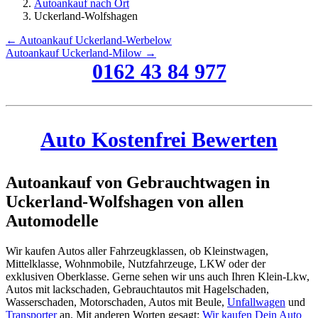
Autoankauf nach Ort
Uckerland-Wolfshagen
← Autoankauf Uckerland-Werbelow
Autoankauf Uckerland-Milow →
0162 43 84 977
Auto Kostenfrei Bewerten
Autoankauf von Gebrauchtwagen in
Uckerland-Wolfshagen von allen
Automodelle
Wir kaufen Autos aller Fahrzeugklassen, ob Kleinstwagen,
Mittelklasse, Wohnmobile, Nutzfahrzeuge, LKW oder der
exklusiven Oberklasse. Gerne sehen wir uns auch Ihren Klein-Lkw,
Autos mit lackschaden, Gebrauchtautos mit Hagelschaden,
Wasserschaden, Motorschaden, Autos mit Beule,
Unfallwagen
und
Transporter
an. Mit anderen Worten gesagt:
Wir kaufen Dein Auto