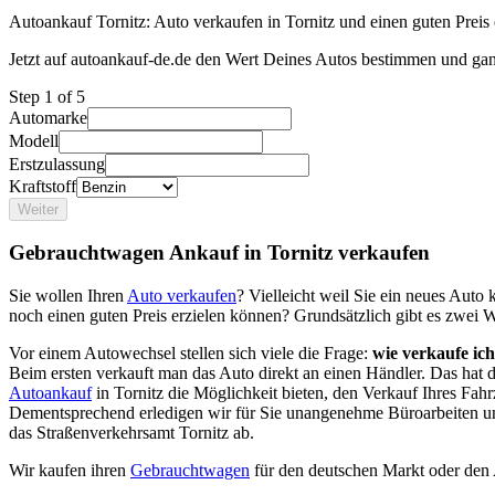
Autoankauf Tornitz: Auto verkaufen in Tornitz und einen guten Preis 
Jetzt auf autoankauf-de.de den Wert Deines Autos bestimmen und gan
Step
1
of 5
Automarke
Modell
Erstzulassung
Kraftstoff
Weiter
Gebrauchtwagen Ankauf in Tornitz verkaufen
Sie wollen Ihren
Auto verkaufen
? Vielleicht weil Sie ein neues Aut
noch einen guten Preis erzielen können? Grundsätzlich gibt es zwei 
Vor einem Autowechsel stellen sich viele die Frage:
wie verkaufe ic
Beim ersten verkauft man das Auto direkt an einen Händler. Das hat
Autoankauf
in Tornitz die Möglichkeit bieten, den Verkauf Ihres Fahr
Dementsprechend erledigen wir für Sie unangenehme Büroarbeiten u
das Straßenverkehrsamt Tornitz ab.
Wir kaufen ihren
Gebrauchtwagen
für den deutschen Markt oder den