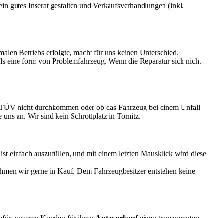
 ein gutes Inserat gestalten und Verkaufsverhandlungen (inkl.
rmalen Betriebs erfolgte, macht für uns keinen Unterschied.
 als eine form von Problemfahrzeug. Wenn die Reparatur sich nicht
eim TÜV nicht durchkommen oder ob das Fahrzeug bei einem Unfall
 uns an. Wir sind kein Schrottplatz in Tornitz.
 einfach auszufüllen, und mit einem letzten Mausklick wird diese
ehmen wir gerne in Kauf. Dem Fahrzeugbesitzer entstehen keine
dafür, unseren Kunden für ihren
Autoverkauf
einen transparenten,