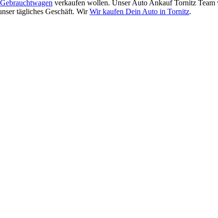
Gebrauchtwagen
verkaufen wollen. Unser Auto Ankauf Tornitz Team w
unser tägliches Geschäft. Wir
Wir kaufen Dein Auto in Tornitz
.