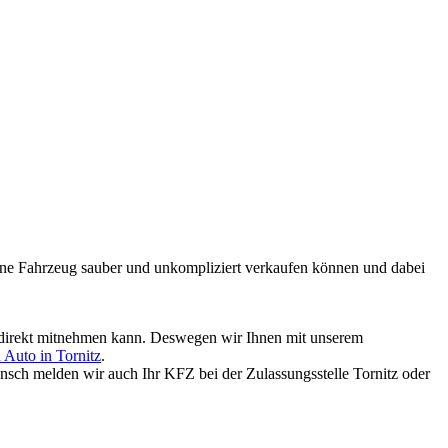
mmene Fahrzeug sauber und unkompliziert verkaufen können und dabei
ld direkt mitnehmen kann. Deswegen wir Ihnen mit unserem
 Auto in Tornitz
.
nsch melden wir auch Ihr KFZ bei der Zulassungsstelle Tornitz oder