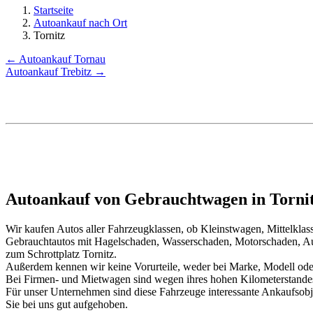
Startseite
Autoankauf nach Ort
Tornitz
← Autoankauf Tornau
Autoankauf Trebitz →
Autoankauf von Gebrauchtwagen in Tornit
Wir kaufen Autos aller Fahrzeugklassen, ob Kleinstwagen, Mittelkl
Gebrauchtautos mit Hagelschaden, Wasserschaden, Motorschaden, Au
zum Schrottplatz Tornitz.
Außerdem kennen wir keine Vorurteile, weder bei Marke, Modell oder
Bei Firmen- und Mietwagen sind wegen ihres hohen Kilometerstand
Für unser Unternehmen sind diese Fahrzeuge interessante Ankaufsob
Sie bei uns gut aufgehoben.