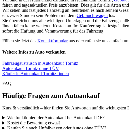
fairen und tagesaktuellen Preis anzubieten. Dies gilt für alle Arten 
Wir sehen uns fast jedes Fahrzeug an, beurteilen es nach seinem Ges
ein, zwei Stunden sein Problem mit dem
Gebrauchtwagen
los.
Sie überreichen uns alle wichtigen Unterlagen und die Fahrzeugschlü
Ihnen fallen keine weiteren Kosten an. Im Kaufvertrag ist festgehal
sofort die Haftung und Verantwortung für das Fahrzeug.
Füllen sie Jetzt das
Kontaktformular
aus oder rufen sie uns einfach un
Weitere Infos zu Auto verkaufen
Fahrzeugaustausch in Autoankauf Tornitz
Autoankauf Tornitz ohne TÜV
Käufer in Autoankauf Tornitz finden
FAQ
Häufige Fragen zum Autoankauf
Kurz & verständlich – hier finden Sie Antworten auf die wichtigsten 
Wie funktioniert der Autoankauf bei Autoankauf DE?
Kostet die Bewertung etwas?
Kaufen Sie auch Unfallwagen oder Autos ohne TÜV?