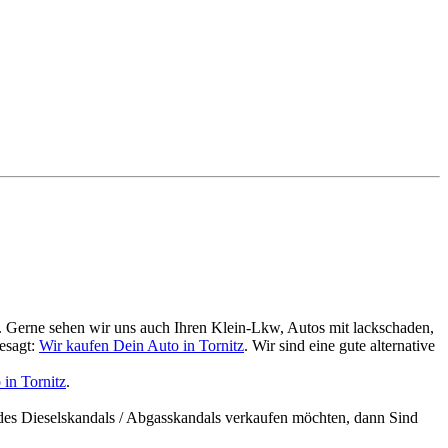
. Gerne sehen wir uns auch Ihren Klein-Lkw, Autos mit lackschaden,
esagt:
Wir kaufen Dein Auto in Tornitz
. Wir sind eine gute alternative
in Tornitz
.
des Dieselskandals / Abgasskandals verkaufen möchten, dann Sind