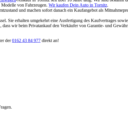
und Modelle von Fahrzeugen.
Wir kaufen Dein Auto in Tornitz
.
amtzustand und machen sofort danach ein Kaufangebot als Mitnahmepreis
ssel. Sie erhalten umgekehrt eine Ausfertigung des Kaufvertrages sowi
ten, dass wir beim Privatankauf den Verkäufer von Garantie- und Gewäh
ter der
0162 43 84 977
direkt an!
Fragen.