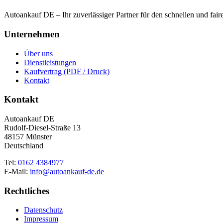
Autoankauf DE – Ihr zuverlässiger Partner für den schnellen und fai
Unternehmen
Über uns
Dienstleistungen
Kaufvertrag (PDF / Druck)
Kontakt
Kontakt
Autoankauf DE
Rudolf-Diesel-Straße 13
48157 Münster
Deutschland
Tel:
0162 4384977
E-Mail:
info@autoankauf-de.de
Rechtliches
Datenschutz
Impressum