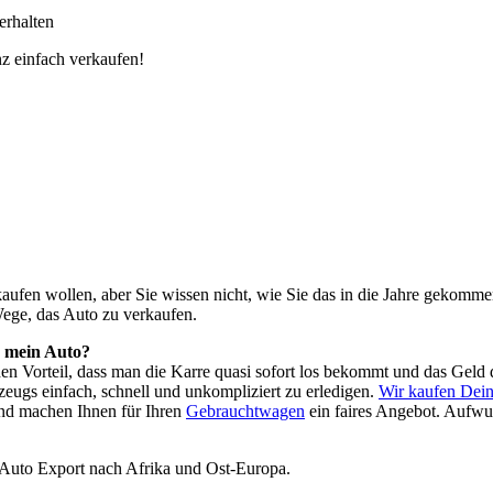
erhalten
z einfach verkaufen!
o kaufen wollen, aber Sie wissen nicht, wie Sie das in die Jahre geko
Wege, das Auto zu verkaufen.
h mein Auto?
 den Vorteil, dass man die Karre quasi sofort los bekommt und das Ge
zeugs einfach, schnell und unkompliziert zu erledigen.
Wir kaufen Dein
nd machen Ihnen für Ihren
Gebrauchtwagen
ein faires Angebot. Aufwu
 Auto Export nach Afrika und Ost-Europa.