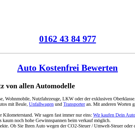
0162 43 84 977
Auto Kostenfrei Bewerten
z von allen Automodelle
asse, Wohnmobile, Nutzfahrzeuge, LKW oder der exklusiven Oberklasse
tos mit Beule,
Unfallwagen
und
Transporter
an. Mit anderen Worten g
 Kilometerstand. Wir sagen fast immer nur eins:
Wir kaufen Dein Auto 
es kaum noch hohe Gewinnspannen beim verkauf möglich.
jekte. Ob Sie Ihren Auto wegen der CO2-Steuer / Umwelt-Steuer oder 