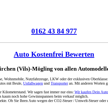
0162 43 84 977
Auto Kostenfrei Bewerten
rchen (Vils)-Mögling von allen Automodell
asse, Wohnmobile, Nutzfahrzeuge, LKW oder der exklusiven Oberklasse
tos mit Beule,
Unfallwagen
und
Transporter
an. Mit anderen Worten g
 Kilometerstand. Wir sagen fast immer nur eins:
Wir kaufen Dein Auto
es kaum noch hohe Gewinnspannen beim verkauf möglich.
jekte. Ob Sie Ihren Auto wegen der CO2-Steuer / Umwelt-Steuer oder 