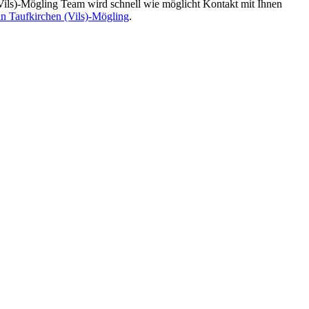
ils)-Mögling Team wird schnell wie möglicht Kontakt mit Ihnen
n Taufkirchen (Vils)-Mögling
.