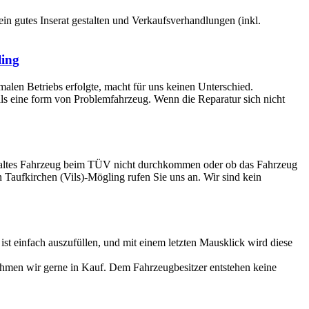
 ein gutes Inserat gestalten und Verkaufsverhandlungen (inkl.
ling
rmalen Betriebs erfolgte, macht für uns keinen Unterschied.
 als eine form von Problemfahrzeug. Wenn die Reparatur sich nicht
Ihr altes Fahrzeug beim TÜV nicht durchkommen oder ob das Fahrzeug
in Taufkirchen (Vils)-Mögling rufen Sie uns an. Wir sind kein
 einfach auszufüllen, und mit einem letzten Mausklick wird diese
ehmen wir gerne in Kauf. Dem Fahrzeugbesitzer entstehen keine