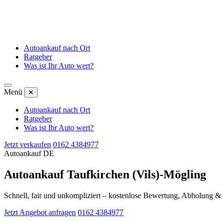
Autoankauf nach Ort
Ratgeber
Was ist Ihr Auto wert?
Menü
✕
Autoankauf nach Ort
Ratgeber
Was ist Ihr Auto wert?
Jetzt verkaufen
0162 4384977
Autoankauf DE
Autoankauf Taufkirchen (Vils)-Mögling
Schnell, fair und unkompliziert – kostenlose Bewertung, Abholung 
Jetzt Angebot anfragen
0162 4384977