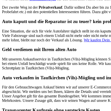
Der zweite Weg ist der
Privatverkauf
. Dafür solltest Du aber bis zu
Probefahrt etc.) mit den potentiellen Interessenten führen. Dazu gibt 
Auto kaputt und die Reparatur ist zu teuer? kein pr
Eine Situation, die sich für viele Autofahrer täglich stellt ist ein k
Viele Fahrzeuge sind nach einem Unfall nicht mehr oder nicht mehr mi
mehr lohnt, bleibt nur noch der Verkauf als Lösung.
Wir kaufen Dein 
Geld verdienen mit Ihrem alten Auto
Mit unserem Ankaufsservice in Taufkirchen (Vils)-Mögling können Si
bei einem Unfall beschädigt wurde spielt für uns keine Rolle. Wir kau
Schrottplatz in Taufkirchen (Vils)-Mögling.
Auto verkaufen in Taufkirchen (Vils)-Mögling und in
Für den Gebrauchtwagen Ankauf bieten wir auf unserer E-Commerce Pl
abgeschickt. Wir melden uns bei Ihnen, klären die Details und verei
Unser Angebot gilt für das gesamte Bundesgebiet. Wir kommen immer 
Mehrkosten. Unsere Zusage gilt, dass wir seinen Wagen auf unsere 
Transparenter Kaufpreis ohne versteckte Kosten