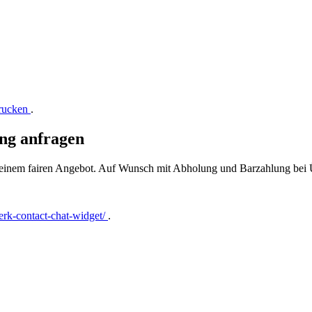
drucken
.
ing anfragen
t einem fairen Angebot. Auf Wunsch mit Abholung und Barzahlung bei
rk-contact-chat-widget/
.