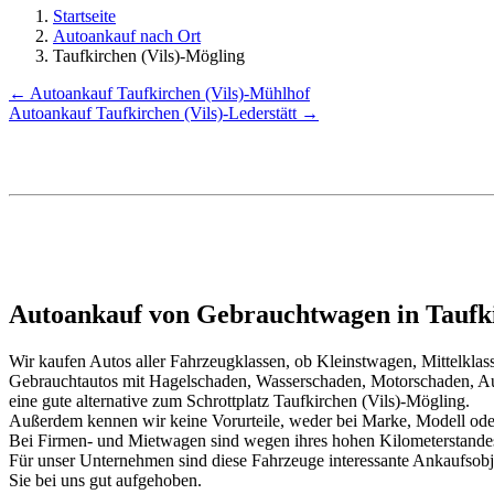
Startseite
Autoankauf nach Ort
Taufkirchen (Vils)-Mögling
← Autoankauf Taufkirchen (Vils)-Mühlhof
Autoankauf Taufkirchen (Vils)-Lederstätt →
Autoankauf von Gebrauchtwagen in Taufki
Wir kaufen Autos aller Fahrzeugklassen, ob Kleinstwagen, Mittelkl
Gebrauchtautos mit Hagelschaden, Wasserschaden, Motorschaden, Au
eine gute alternative zum Schrottplatz Taufkirchen (Vils)-Mögling.
Außerdem kennen wir keine Vorurteile, weder bei Marke, Modell oder
Bei Firmen- und Mietwagen sind wegen ihres hohen Kilometerstand
Für unser Unternehmen sind diese Fahrzeuge interessante Ankaufsob
Sie bei uns gut aufgehoben.