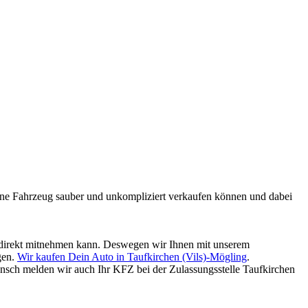
mmene Fahrzeug sauber und unkompliziert verkaufen können und dabei
ld direkt mitnehmen kann. Deswegen wir Ihnen mit unserem
gen.
Wir kaufen Dein Auto in Taufkirchen (Vils)-Mögling
.
nsch melden wir auch Ihr KFZ bei der Zulassungsstelle Taufkirchen