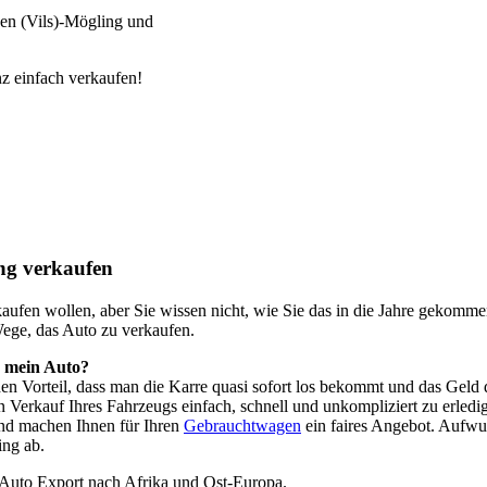
hen (Vils)-Mögling und
z einfach verkaufen!
ng verkaufen
o kaufen wollen, aber Sie wissen nicht, wie Sie das in die Jahre geko
Wege, das Auto zu verkaufen.
h mein Auto?
 den Vorteil, dass man die Karre quasi sofort los bekommt und das Ge
n Verkauf Ihres Fahrzeugs einfach, schnell und unkompliziert zu erledi
nd machen Ihnen für Ihren
Gebrauchtwagen
ein faires Angebot. Aufwu
ing ab.
 Auto Export nach Afrika und Ost-Europa.