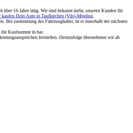
t über 16 Jahre tätig. Wir sind bekannt dafür, unseren Kunden für
 kaufen Dein Auto in Taufkirchen (Vils)-Mögling
.
. Bei zustimmung des Fahrzeughalter, ist er innerhalb der nächsten
e die Kaufsumme in bar.
rleistungsansprüchen freistellen. Demzufolge übernehmen wir ab