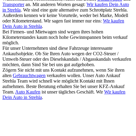
Transporter
an. Mit anderen Worten gesagt:
Wir kaufen Dein Auto
in Strehla
. Wir sind eine gute alternative zum Schrottplatz Strehla.
Außerdem kennen wir keine Vorurteile, weder bei Marke, Modell
oder Kilometerstand. Wir sagen fast immer nur eins:
Wir kaufen
Dein Auto in Strehla
.
Bei Firmen- und Mietwagen sind wegen ihres hohen
Kilometerstandes kaum noch hohe Gewinnspannen beim verkauf
möglich.
Für unser Unternehmen sind diese Fahrzeuge interessante
Ankaufsobjekte. Ob Sie Ihren Auto wegen der CO2-Steuer /
Umwelt-Steuer oder des Dieselskandals / Abgasskandals verkaufen
möchten, dann Sind Sie bei uns gut aufgehoben.
Zögern Sie nicht mit uns Kontakt aufzunehmen, wenn Sie ihren
alten
Gebrauchtwagen
verkaufen wollen. Unser Auto Ankauf
Strehla Team wird schnell wie möglicht Kontakt mit Ihnen
aufnehmen. Beste Beratung erhalten Sie bei unser KFZ-Ankauf
Team.
Auto Kaufen
ist unser tägliches Geschäft. Wir
Wir kaufen
Dein Auto in Strehla
.