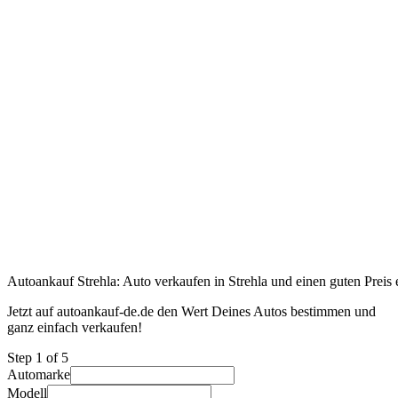
Autoankauf Strehla: Auto verkaufen in Strehla und einen guten Preis 
Jetzt auf autoankauf-de.de den Wert Deines Autos bestimmen und
ganz einfach verkaufen!
Step
1
of 5
Automarke
Modell