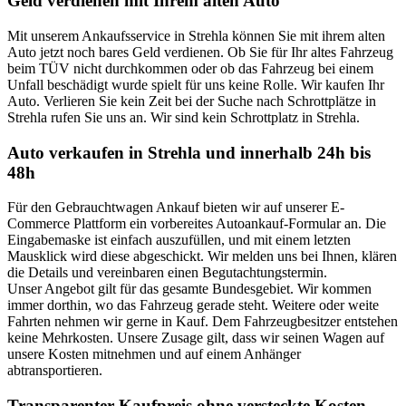
Geld verdienen mit Ihrem alten Auto
Mit unserem Ankaufsservice in Strehla können Sie mit ihrem alten
Auto jetzt noch bares Geld verdienen. Ob Sie für Ihr altes Fahrzeug
beim TÜV nicht durchkommen oder ob das Fahrzeug bei einem
Unfall beschädigt wurde spielt für uns keine Rolle. Wir kaufen Ihr
Auto. Verlieren Sie kein Zeit bei der Suche nach Schrottplätze in
Strehla rufen Sie uns an. Wir sind kein Schrottplatz in Strehla.
Auto verkaufen in Strehla und innerhalb 24h bis
48h
Für den Gebrauchtwagen Ankauf bieten wir auf unserer E-
Commerce Plattform ein vorbereites Autoankauf-Formular an. Die
Eingabemaske ist einfach auszufüllen, und mit einem letzten
Mausklick wird diese abgeschickt. Wir melden uns bei Ihnen, klären
die Details und vereinbaren einen Begutachtungstermin.
Unser Angebot gilt für das gesamte Bundesgebiet. Wir kommen
immer dorthin, wo das Fahrzeug gerade steht. Weitere oder weite
Fahrten nehmen wir gerne in Kauf. Dem Fahrzeugbesitzer entstehen
keine Mehrkosten. Unsere Zusage gilt, dass wir seinen Wagen auf
unsere Kosten mitnehmen und auf einem Anhänger
abtransportieren.
Transparenter Kaufpreis ohne versteckte Kosten