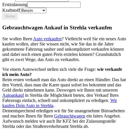
Erstzulassung
Kraftstoff
Weiter
Gebrauchtwagen Ankauf in Strehla verkaufen
Sie wollen Ihren
Auto verkaufen
? Vielleicht weil Sie ein neues Auto
kaufen wollen, aber Sie wissen nicht, wie Sie das in die Jahre
gekommene Fahrzeug sauber und unkompliziert verkaufen können
und dabei noch einen guten Preis erzielen können? Grundsätzlich
gibt es zwei Wege, das Auto zu verkaufen.
Vor einem Autowechsel stellen sich viele die Frage:
wie verkaufe
ich mein Auto?
Beim ersten verkauft man das Auto direkt an einen Händler. Das hat
den Vorteil, dass man die Karre quasi sofort los bekommt und das
Geld direkt mitnehmen kann. Deswegen wir Ihnen mit unserem
Autoankauf
in Strehla die Möglichkeit bieten, den Verkauf Ihres
Fahrzeugs einfach, schnell und unkompliziert zu erledigen.
Wir
kaufen Dein Auto in Strehla
.
Dementsprechend erledigen wir für Sie unangenehme Büroarbeiten
und machen Ihnen für Ihren
Gebrauchtwagen
ein faires Angebot.
Aufwunsch melden wir auch Ihr KFZ bei der Zulassungsstelle
Strehla oder das Straßenverkehrsamt Strehla ab.