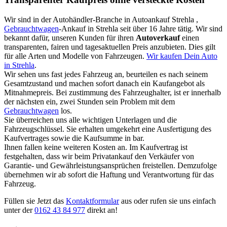
Wir sind in der Autohändler-Branche in Autoankauf Strehla ,
Gebrauchtwagen
-Ankauf in Strehla seit über 16 Jahre tätig. Wir sind
bekannt dafür, unseren Kunden für ihren
Autoverkauf
einen
transparenten, fairen und tagesaktuellen Preis anzubieten. Dies gilt
für alle Arten und Modelle von Fahrzeugen.
Wir kaufen Dein Auto
in Strehla
.
Wir sehen uns fast jedes Fahrzeug an, beurteilen es nach seinem
Gesamtzustand und machen sofort danach ein Kaufangebot als
Mitnahmepreis. Bei zustimmung des Fahrzeughalter, ist er innerhalb
der nächsten ein, zwei Stunden sein Problem mit dem
Gebrauchtwagen
los.
Sie überreichen uns alle wichtigen Unterlagen und die
Fahrzeugschlüssel. Sie erhalten umgekehrt eine Ausfertigung des
Kaufvertrages sowie die Kaufsumme in bar.
Ihnen fallen keine weiteren Kosten an. Im Kaufvertrag ist
festgehalten, dass wir beim Privatankauf den Verkäufer von
Garantie- und Gewährleistungsansprüchen freistellen. Demzufolge
übernehmen wir ab sofort die Haftung und Verantwortung für das
Fahrzeug.
Füllen sie Jetzt das
Kontaktformular
aus oder rufen sie uns einfach
unter der
0162 43 84 977
direkt an!