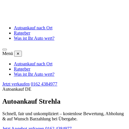
Autoankauf nach Ort
Ratgeber
Was ist Ihr Auto wert?
Menü
✕
Autoankauf nach Ort
Ratgeber
Was ist Ihr Auto wert?
Jetzt verkaufen
0162 4384977
Autoankauf DE
Autoankauf Strehla
Schnell, fair und unkompliziert – kostenlose Bewertung, Abholung
& auf Wunsch Barzahlung bei Übergabe.
Jetzt Angebot anfragen
0162 4384977