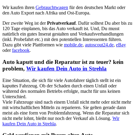
Wir kaufen ihren
Gebrauchtwagen
für den deutschen Markt oder
den Auto Export nach Afrika und Ost-Europa.
Der zweite Weg ist der
Privatverkauf
. Dafür solltest Du aber bis zu
120 Tage einplanen, bis das Auto verkauft ist. Und, Du musst
natürlich ein gutes Inserat gestalten und Verkaufsverhandlungen
(inkl. Probefahrt etc.) mit den potentiellen Interessenten führen.
Dazu gibt viele Plattformen wie
mobile.de
,
autoscout24.de
,
eBay
oder
facebook
.
Auto kaputt und die Reparatur ist zu teuer? kein
problem,
Wir kaufen Dein Auto in Strehla
Eine Situation, die sich für viele Autofahrer täglich stellt ist ein
kaputtes Fahrzeug. Ob der Schaden durch einen Unfall oder
während des normalen Betriebs erfolgte, macht für uns keinen
Unterschied.
Viele Fahrzeuge sind nach einem Unfall nicht mehr oder nicht mehr
mit wirtschaftlichen Mitteln zu reparieren. Sie gelten gerade dann
meist als eine form von Problemfahrzeug. Wenn die Reparatur sich
nicht mehr lohnt, bleibt nur noch der Verkauf als Lösung.
Wir
kaufen Dein Auto in Strehla
.