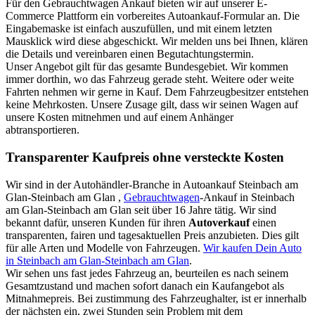
Für den Gebrauchtwagen Ankauf bieten wir auf unserer E-
Commerce Plattform ein vorbereites Autoankauf-Formular an. Die
Eingabemaske ist einfach auszufüllen, und mit einem letzten
Mausklick wird diese abgeschickt. Wir melden uns bei Ihnen, klären
die Details und vereinbaren einen Begutachtungstermin.
Unser Angebot gilt für das gesamte Bundesgebiet. Wir kommen
immer dorthin, wo das Fahrzeug gerade steht. Weitere oder weite
Fahrten nehmen wir gerne in Kauf. Dem Fahrzeugbesitzer entstehen
keine Mehrkosten. Unsere Zusage gilt, dass wir seinen Wagen auf
unsere Kosten mitnehmen und auf einem Anhänger
abtransportieren.
Transparenter Kaufpreis ohne versteckte Kosten
Wir sind in der Autohändler-Branche in Autoankauf Steinbach am
Glan-Steinbach am Glan ,
Gebrauchtwagen
-Ankauf in Steinbach
am Glan-Steinbach am Glan seit über 16 Jahre tätig. Wir sind
bekannt dafür, unseren Kunden für ihren
Autoverkauf
einen
transparenten, fairen und tagesaktuellen Preis anzubieten. Dies gilt
für alle Arten und Modelle von Fahrzeugen.
Wir kaufen Dein Auto
in Steinbach am Glan-Steinbach am Glan
.
Wir sehen uns fast jedes Fahrzeug an, beurteilen es nach seinem
Gesamtzustand und machen sofort danach ein Kaufangebot als
Mitnahmepreis. Bei zustimmung des Fahrzeughalter, ist er innerhalb
der nächsten ein, zwei Stunden sein Problem mit dem