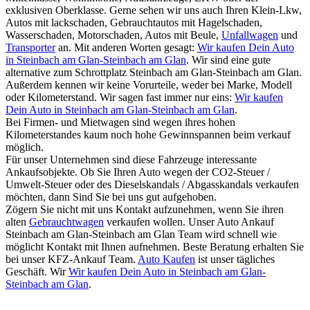
exklusiven Oberklasse. Gerne sehen wir uns auch Ihren Klein-Lkw,
Autos mit lackschaden, Gebrauchtautos mit Hagelschaden,
Wasserschaden, Motorschaden, Autos mit Beule,
Unfallwagen
und
Transporter
an. Mit anderen Worten gesagt:
Wir kaufen Dein Auto
in Steinbach am Glan-Steinbach am Glan
. Wir sind eine gute
alternative zum Schrottplatz Steinbach am Glan-Steinbach am Glan.
Außerdem kennen wir keine Vorurteile, weder bei Marke, Modell
oder Kilometerstand. Wir sagen fast immer nur eins:
Wir kaufen
Dein Auto in Steinbach am Glan-Steinbach am Glan
.
Bei Firmen- und Mietwagen sind wegen ihres hohen
Kilometerstandes kaum noch hohe Gewinnspannen beim verkauf
möglich.
Für unser Unternehmen sind diese Fahrzeuge interessante
Ankaufsobjekte. Ob Sie Ihren Auto wegen der CO2-Steuer /
Umwelt-Steuer oder des Dieselskandals / Abgasskandals verkaufen
möchten, dann Sind Sie bei uns gut aufgehoben.
Zögern Sie nicht mit uns Kontakt aufzunehmen, wenn Sie ihren
alten
Gebrauchtwagen
verkaufen wollen. Unser Auto Ankauf
Steinbach am Glan-Steinbach am Glan Team wird schnell wie
möglicht Kontakt mit Ihnen aufnehmen. Beste Beratung erhalten Sie
bei unser KFZ-Ankauf Team.
Auto Kaufen
ist unser tägliches
Geschäft. Wir
Wir kaufen Dein Auto in Steinbach am Glan-
Steinbach am Glan
.