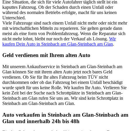
Eine Situation, die sich für viele Autofahrer täglich stellt ist ein
kaputtes Fahrzeug. Ob der Schaden durch einen Unfall oder
während des normalen Betriebs erfolgte, macht für uns keinen
Unterschied.
Viele Fahrzeuge sind nach einem Unfall nicht mehr oder nicht mehr
mit wirtschaftlichen Mitteln zu reparieren. Sie gelten gerade dann
meist als eine form von Problemfahrzeug. Wenn die Reparatur sich
nicht mehr lohnt, bleibt nur noch der Verkauf als Lösung.
Wir
kaufen Dein Auto in Steinbach am Glan-Steinbach am Glan
.
Geld verdienen mit Ihrem alten Auto
Mit unserem Ankaufsservice in Steinbach am Glan-Steinbach am
Glan können Sie mit ihrem alten Auto jetzt noch bares Geld
verdienen. Ob Sie für Ihr altes Fahrzeug beim TÜV nicht
durchkommen oder ob das Fahrzeug bei einem Unfall beschädigt
wurde spielt für uns keine Rolle. Wir kaufen Ihr Auto. Verlieren Sie
kein Zeit bei der Suche nach Schrottplätze in Steinbach am Glan-
Steinbach am Glan rufen Sie uns an. Wir sind kein Schrottplatz in
Steinbach am Glan-Steinbach am Glan.
Auto verkaufen in Steinbach am Glan-Steinbach am
Glan und innerhalb 24h bis 48h