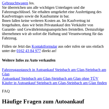
Gebrauchtwagen
los.
Sie überreichen uns alle wichtigen Unterlagen und die
Fahrzeugschlüssel. Sie erhalten umgekehrt eine Ausfertigung des
Kaufvertrages sowie die Kaufsumme in bar.
Ihnen fallen keine weiteren Kosten an. Im Kaufvertrag ist
festgehalten, dass wir beim Privatankauf den Verkäufer von
Garantie- und Gewährleistungsansprüchen freistellen. Demzufolge
übernehmen wir ab sofort die Haftung und Verantwortung für das
Fahrzeug.
Füllen sie Jetzt das
Kontaktformular
aus oder rufen sie uns einfach
unter der
0162 43 84 977
direkt an!
Weitere Infos zu Auto verkaufen
Fahrzeugaustausch in Autoankauf Steinbach am Glan-Steinbach am
Glan
Autoankauf Steinbach am Glan-Steinbach am Glan ohne TÜV
Käufer in Autoankauf Steinbach am Glan-Steinbach am Glan finden
FAQ
Häufige Fragen zum Autoankauf