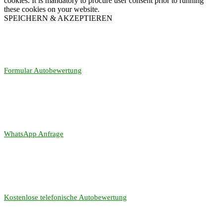
cookies. It is mandatory to procure user consent prior to running
these cookies on your website.
SPEICHERN & AKZEPTIEREN
Formular Autobewertung
WhatsApp Anfrage
Kostenlose telefonische Autobewertung