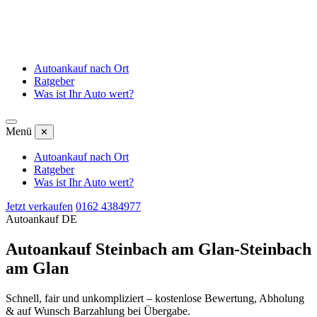
Autoankauf nach Ort
Ratgeber
Was ist Ihr Auto wert?
Menü
✕
Autoankauf nach Ort
Ratgeber
Was ist Ihr Auto wert?
Jetzt verkaufen
0162 4384977
Autoankauf DE
Autoankauf Steinbach am Glan-Steinbach
am Glan
Schnell, fair und unkompliziert – kostenlose Bewertung, Abholung
& auf Wunsch Barzahlung bei Übergabe.