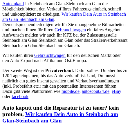
Autoankauf
in Steinbach am Glan-Steinbach am Glan die
Möglichkeit bieten, den Verkauf Ihres Fahrzeugs einfach, schnell
und unkompliziert zu erledigen.
Wir kaufen Dein Auto in Steinbach
am Glan-Steinbach am Glan
.
Dementsprechend erledigen wir für Sie unangenehme Büroarbeiten
und machen Ihnen für Ihren
Gebrauchtwagen
ein faires Angebot.
Aufwunsch melden wir auch Ihr KFZ bei der Zulassungsstelle
Steinbach am Glan-Steinbach am Glan oder das Straßenverkehrsamt
Steinbach am Glan-Steinbach am Glan ab.
Wir kaufen ihren
Gebrauchtwagen
für den deutschen Markt oder
den Auto Export nach Afrika und Ost-Europa.
Der zweite Weg ist der
Privatverkauf
. Dafür solltest Du aber bis zu
120 Tage einplanen, bis das Auto verkauft ist. Und, Du musst
natürlich ein gutes Inserat gestalten und Verkaufsverhandlungen
(inkl. Probefahrt etc.) mit den potentiellen Interessenten führen.
Dazu gibt viele Plattformen wie
mobile.de
,
autoscout24.de
,
eBay
oder
facebook
.
Auto kaputt und die Reparatur ist zu teuer? kein
problem,
Wir kaufen Dein Auto in Steinbach am
Glan-Steinbach am Glan