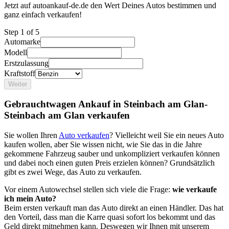
Jetzt auf autoankauf-de.de den Wert Deines Autos bestimmen und
ganz einfach verkaufen!
Step
1
of 5
Automarke
Modell
Erstzulassung
Kraftstoff
Weiter
Gebrauchtwagen Ankauf in Steinbach am Glan-
Steinbach am Glan verkaufen
Sie wollen Ihren
Auto verkaufen
? Vielleicht weil Sie ein neues Auto
kaufen wollen, aber Sie wissen nicht, wie Sie das in die Jahre
gekommene Fahrzeug sauber und unkompliziert verkaufen können
und dabei noch einen guten Preis erzielen können? Grundsätzlich
gibt es zwei Wege, das Auto zu verkaufen.
Vor einem Autowechsel stellen sich viele die Frage:
wie verkaufe
ich mein Auto?
Beim ersten verkauft man das Auto direkt an einen Händler. Das hat
den Vorteil, dass man die Karre quasi sofort los bekommt und das
Geld direkt mitnehmen kann. Deswegen wir Ihnen mit unserem