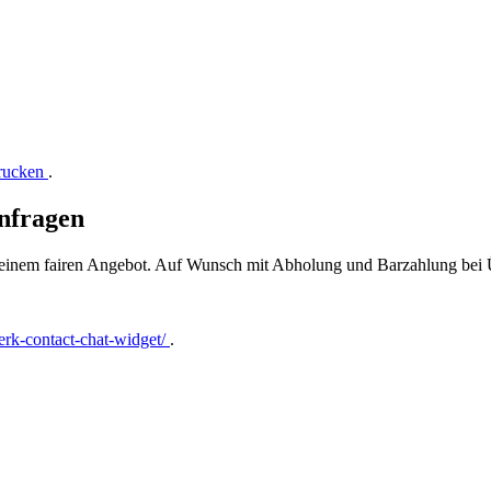
drucken
.
nfragen
t einem fairen Angebot. Auf Wunsch mit Abholung und Barzahlung bei
rk-contact-chat-widget/
.