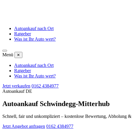
Autoankauf nach Ort
Ratgeber
Was ist Ihr Auto wert?
Menü
✕
Autoankauf nach Ort
Ratgeber
Was ist Ihr Auto wert?
Jetzt verkaufen
0162 4384977
Autoankauf DE
Autoankauf Schwindegg-Mitterhub
Schnell, fair und unkompliziert – kostenlose Bewertung, Abholung 
Jetzt Angebot anfragen
0162 4384977