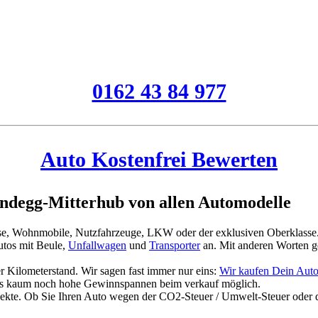
0162 43 84 977
Auto Kostenfrei Bewerten
ndegg-Mitterhub von allen Automodelle
asse, Wohnmobile, Nutzfahrzeuge, LKW oder der exklusiven Oberklasse
tos mit Beule,
Unfallwagen
und
Transporter
an. Mit anderen Worten g
 Kilometerstand. Wir sagen fast immer nur eins:
Wir kaufen Dein Aut
es kaum noch hohe Gewinnspannen beim verkauf möglich.
jekte. Ob Sie Ihren Auto wegen der CO2-Steuer / Umwelt-Steuer oder 