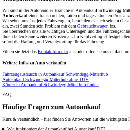
Wir sind in der Autohändler-Branche in Autoankauf Schwindegg-Mit
Autoverkauf
einen transparenten, fairen und tagesaktuellen Preis an
Wir sehen uns fast jedes Fahrzeug an, beurteilen es nach seinem Ges
ein, zwei Stunden sein Problem mit dem
Gebrauchtwagen
los.
Sie überreichen uns alle wichtigen Unterlagen und die Fahrzeugschlü
Ihnen fallen keine weiteren Kosten an. Im Kaufvertrag ist festgehal
sofort die Haftung und Verantwortung für das Fahrzeug.
Füllen sie Jetzt das
Kontaktformular
aus oder rufen sie uns einfach un
Weitere Infos zu Auto verkaufen
Fahrzeugaustausch in Autoankauf Schwindegg-Mitterhub
Autoankauf Schwindegg-Mitterhub ohne TÜV
Käufer in Autoankauf Schwindegg-Mitterhub finden
FAQ
Häufige Fragen zum Autoankauf
Kurz & verständlich – hier finden Sie Antworten auf die wichtigsten 
Wie funktioniert der Autoankauf bei Autoankauf DE?