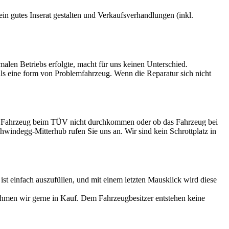
 ein gutes Inserat gestalten und Verkaufsverhandlungen (inkl.
rmalen Betriebs erfolgte, macht für uns keinen Unterschied.
 als eine form von Problemfahrzeug. Wenn die Reparatur sich nicht
tes Fahrzeug beim TÜV nicht durchkommen oder ob das Fahrzeug bei
chwindegg-Mitterhub rufen Sie uns an. Wir sind kein Schrottplatz in
 einfach auszufüllen, und mit einem letzten Mausklick wird diese
ehmen wir gerne in Kauf. Dem Fahrzeugbesitzer entstehen keine