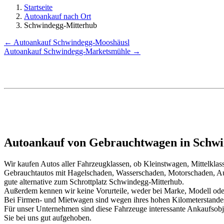
Startseite
Autoankauf nach Ort
Schwindegg-Mitterhub
← Autoankauf Schwindegg-Mooshäusl
Autoankauf Schwindegg-Marketsmühle →
Autoankauf von Gebrauchtwagen in Schwi
Wir kaufen Autos aller Fahrzeugklassen, ob Kleinstwagen, Mittelkl
Gebrauchtautos mit Hagelschaden, Wasserschaden, Motorschaden, Au
gute alternative zum Schrottplatz Schwindegg-Mitterhub.
Außerdem kennen wir keine Vorurteile, weder bei Marke, Modell oder
Bei Firmen- und Mietwagen sind wegen ihres hohen Kilometerstand
Für unser Unternehmen sind diese Fahrzeuge interessante Ankaufsob
Sie bei uns gut aufgehoben.