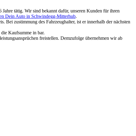
Jahre tätig. Wir sind bekannt dafür, unseren Kunden für ihren
en Dein Auto in Schwindegg-Mitterhub
.
. Bei zustimmung des Fahrzeughalter, ist er innerhalb der nächsten
e die Kaufsumme in bar.
rleistungsansprüchen freistellen. Demzufolge übernehmen wir ab