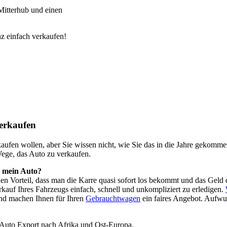
itterhub und einen
z einfach verkaufen!
erkaufen
o kaufen wollen, aber Sie wissen nicht, wie Sie das in die Jahre geko
Wege, das Auto zu verkaufen.
h mein Auto?
 den Vorteil, dass man die Karre quasi sofort los bekommt und das Ge
kauf Ihres Fahrzeugs einfach, schnell und unkompliziert zu erledigen.
nd machen Ihnen für Ihren
Gebrauchtwagen
ein faires Angebot. Aufwu
 Auto Export nach Afrika und Ost-Europa.