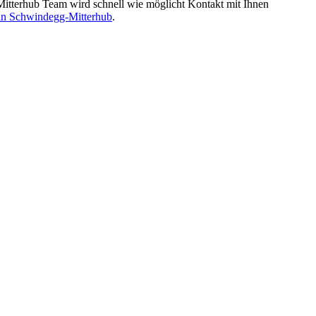
tterhub Team wird schnell wie möglicht Kontakt mit Ihnen
in Schwindegg-Mitterhub
.