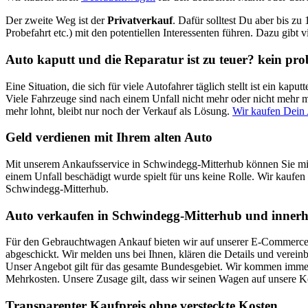
Der zweite Weg ist der
Privatverkauf
. Dafür solltest Du aber bis zu
Probefahrt etc.) mit den potentiellen Interessenten führen. Dazu gibt 
Auto kaputt und die Reparatur ist zu teuer? kein pr
Eine Situation, die sich für viele Autofahrer täglich stellt ist ein k
Viele Fahrzeuge sind nach einem Unfall nicht mehr oder nicht mehr mi
mehr lohnt, bleibt nur noch der Verkauf als Lösung.
Wir kaufen Dein
Geld verdienen mit Ihrem alten Auto
Mit unserem Ankaufsservice in Schwindegg-Mitterhub können Sie mit
einem Unfall beschädigt wurde spielt für uns keine Rolle. Wir kaufen 
Schwindegg-Mitterhub.
Auto verkaufen in Schwindegg-Mitterhub und innerh
Für den Gebrauchtwagen Ankauf bieten wir auf unserer E-Commerce Pl
abgeschickt. Wir melden uns bei Ihnen, klären die Details und verei
Unser Angebot gilt für das gesamte Bundesgebiet. Wir kommen immer 
Mehrkosten. Unsere Zusage gilt, dass wir seinen Wagen auf unsere 
Transparenter Kaufpreis ohne versteckte Kosten