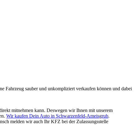
mmene Fahrzeug sauber und unkompliziert verkaufen können und dabei
ld direkt mitnehmen kann. Deswegen wir Ihnen mit unserem
gen.
Wir kaufen Dein Auto in Schwarzenfeld-Ameisgrub
.
nsch melden wir auch Ihr KFZ bei der Zulassungsstelle