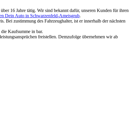
ber 16 Jahre tätig. Wir sind bekannt dafür, unseren Kunden für ihren
en Dein Auto in Schwarzenfeld-Ameisgrub
.
. Bei zustimmung des Fahrzeughalter, ist er innerhalb der nächsten
e die Kaufsumme in bar.
rleistungsansprüchen freistellen. Demzufolge übernehmen wir ab