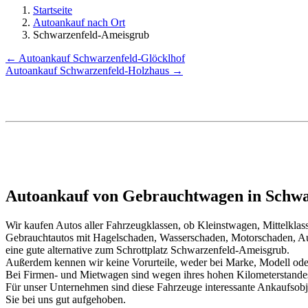
Startseite
Autoankauf nach Ort
Schwarzenfeld-Ameisgrub
← Autoankauf Schwarzenfeld-Glöcklhof
Autoankauf Schwarzenfeld-Holzhaus →
Autoankauf von Gebrauchtwagen in Schwa
Wir kaufen Autos aller Fahrzeugklassen, ob Kleinstwagen, Mittelkl
Gebrauchtautos mit Hagelschaden, Wasserschaden, Motorschaden, Au
eine gute alternative zum Schrottplatz Schwarzenfeld-Ameisgrub.
Außerdem kennen wir keine Vorurteile, weder bei Marke, Modell oder
Bei Firmen- und Mietwagen sind wegen ihres hohen Kilometerstand
Für unser Unternehmen sind diese Fahrzeuge interessante Ankaufsob
Sie bei uns gut aufgehoben.