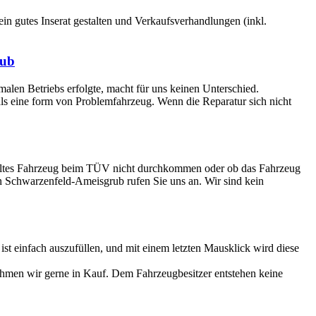
 ein gutes Inserat gestalten und Verkaufsverhandlungen (inkl.
rub
rmalen Betriebs erfolgte, macht für uns keinen Unterschied.
 als eine form von Problemfahrzeug. Wenn die Reparatur sich nicht
r altes Fahrzeug beim TÜV nicht durchkommen oder ob das Fahrzeug
 in Schwarzenfeld-Ameisgrub rufen Sie uns an. Wir sind kein
 einfach auszufüllen, und mit einem letzten Mausklick wird diese
ehmen wir gerne in Kauf. Dem Fahrzeugbesitzer entstehen keine