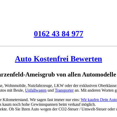
0162 43 84 977
Auto Kostenfrei Bewerten
rzenfeld-Ameisgrub von allen Automodelle
asse, Wohnmobile, Nutzfahrzeuge, LKW oder der exklusiven Oberklasse
tos mit Beule,
Unfallwagen
und
Transporter
an. Mit anderen Worten g
 Kilometerstand. Wir sagen fast immer nur eins:
Wir kaufen Dein Aut
es kaum noch hohe Gewinnspannen beim verkauf möglich.
jekte. Ob Sie Ihren Auto wegen der CO2-Steuer / Umwelt-Steuer oder 