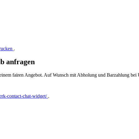
drucken
.
b anfragen
t einem fairen Angebot. Auf Wunsch mit Abholung und Barzahlung bei
rk-contact-chat-widget/
.