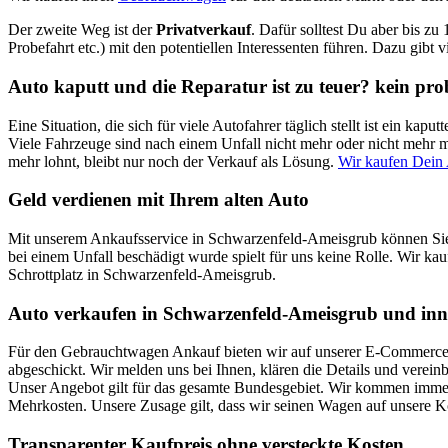
Der zweite Weg ist der
Privatverkauf
. Dafür solltest Du aber bis zu
Probefahrt etc.) mit den potentiellen Interessenten führen. Dazu gibt 
Auto kaputt und die Reparatur ist zu teuer? kein pr
Eine Situation, die sich für viele Autofahrer täglich stellt ist ein k
Viele Fahrzeuge sind nach einem Unfall nicht mehr oder nicht mehr mi
mehr lohnt, bleibt nur noch der Verkauf als Lösung.
Wir kaufen Dein
Geld verdienen mit Ihrem alten Auto
Mit unserem Ankaufsservice in Schwarzenfeld-Ameisgrub können Sie 
bei einem Unfall beschädigt wurde spielt für uns keine Rolle. Wir kau
Schrottplatz in Schwarzenfeld-Ameisgrub.
Auto verkaufen in Schwarzenfeld-Ameisgrub und inn
Für den Gebrauchtwagen Ankauf bieten wir auf unserer E-Commerce Pl
abgeschickt. Wir melden uns bei Ihnen, klären die Details und verei
Unser Angebot gilt für das gesamte Bundesgebiet. Wir kommen immer 
Mehrkosten. Unsere Zusage gilt, dass wir seinen Wagen auf unsere 
Transparenter Kaufpreis ohne versteckte Kosten