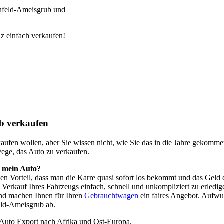
nfeld-Ameisgrub und
z einfach verkaufen!
b verkaufen
o kaufen wollen, aber Sie wissen nicht, wie Sie das in die Jahre geko
Wege, das Auto zu verkaufen.
h mein Auto?
 den Vorteil, dass man die Karre quasi sofort los bekommt und das Ge
Verkauf Ihres Fahrzeugs einfach, schnell und unkompliziert zu erledi
nd machen Ihnen für Ihren
Gebrauchtwagen
ein faires Angebot. Aufwu
ld-Ameisgrub ab.
 Auto Export nach Afrika und Ost-Europa.