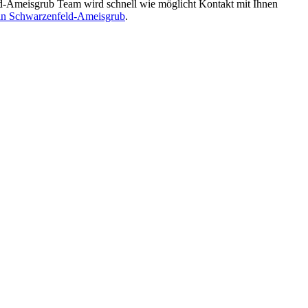
-Ameisgrub Team wird schnell wie möglicht Kontakt mit Ihnen
in Schwarzenfeld-Ameisgrub
.