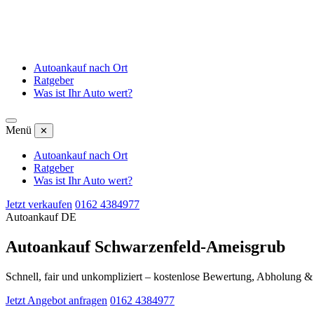
Autoankauf nach Ort
Ratgeber
Was ist Ihr Auto wert?
Menü
✕
Autoankauf nach Ort
Ratgeber
Was ist Ihr Auto wert?
Jetzt verkaufen
0162 4384977
Autoankauf DE
Autoankauf Schwarzenfeld-Ameisgrub
Schnell, fair und unkompliziert – kostenlose Bewertung, Abholung 
Jetzt Angebot anfragen
0162 4384977