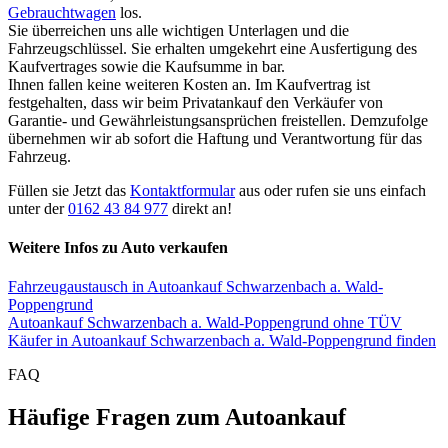
Gebrauchtwagen
los.
Sie überreichen uns alle wichtigen Unterlagen und die
Fahrzeugschlüssel. Sie erhalten umgekehrt eine Ausfertigung des
Kaufvertrages sowie die Kaufsumme in bar.
Ihnen fallen keine weiteren Kosten an. Im Kaufvertrag ist
festgehalten, dass wir beim Privatankauf den Verkäufer von
Garantie- und Gewährleistungsansprüchen freistellen. Demzufolge
übernehmen wir ab sofort die Haftung und Verantwortung für das
Fahrzeug.
Füllen sie Jetzt das
Kontaktformular
aus oder rufen sie uns einfach
unter der
0162 43 84 977
direkt an!
Weitere Infos zu Auto verkaufen
Fahrzeugaustausch in Autoankauf Schwarzenbach a. Wald-
Poppengrund
Autoankauf Schwarzenbach a. Wald-Poppengrund ohne TÜV
Käufer in Autoankauf Schwarzenbach a. Wald-Poppengrund finden
FAQ
Häufige Fragen zum Autoankauf