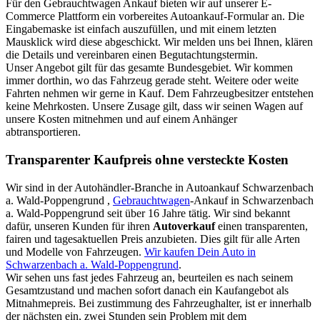
Für den Gebrauchtwagen Ankauf bieten wir auf unserer E-
Commerce Plattform ein vorbereites Autoankauf-Formular an. Die
Eingabemaske ist einfach auszufüllen, und mit einem letzten
Mausklick wird diese abgeschickt. Wir melden uns bei Ihnen, klären
die Details und vereinbaren einen Begutachtungstermin.
Unser Angebot gilt für das gesamte Bundesgebiet. Wir kommen
immer dorthin, wo das Fahrzeug gerade steht. Weitere oder weite
Fahrten nehmen wir gerne in Kauf. Dem Fahrzeugbesitzer entstehen
keine Mehrkosten. Unsere Zusage gilt, dass wir seinen Wagen auf
unsere Kosten mitnehmen und auf einem Anhänger
abtransportieren.
Transparenter Kaufpreis ohne versteckte Kosten
Wir sind in der Autohändler-Branche in Autoankauf Schwarzenbach
a. Wald-Poppengrund ,
Gebrauchtwagen
-Ankauf in Schwarzenbach
a. Wald-Poppengrund seit über 16 Jahre tätig. Wir sind bekannt
dafür, unseren Kunden für ihren
Autoverkauf
einen transparenten,
fairen und tagesaktuellen Preis anzubieten. Dies gilt für alle Arten
und Modelle von Fahrzeugen.
Wir kaufen Dein Auto in
Schwarzenbach a. Wald-Poppengrund
.
Wir sehen uns fast jedes Fahrzeug an, beurteilen es nach seinem
Gesamtzustand und machen sofort danach ein Kaufangebot als
Mitnahmepreis. Bei zustimmung des Fahrzeughalter, ist er innerhalb
der nächsten ein, zwei Stunden sein Problem mit dem