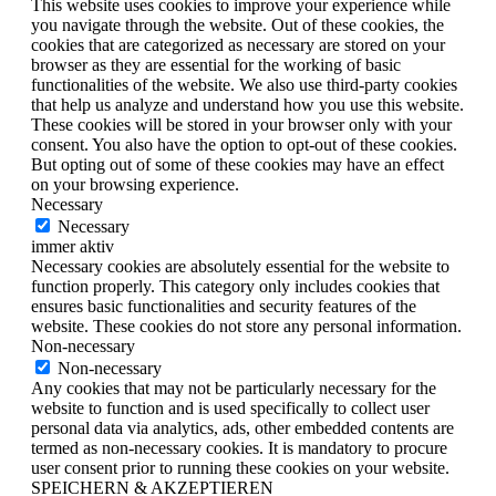
This website uses cookies to improve your experience while
you navigate through the website. Out of these cookies, the
cookies that are categorized as necessary are stored on your
browser as they are essential for the working of basic
functionalities of the website. We also use third-party cookies
that help us analyze and understand how you use this website.
These cookies will be stored in your browser only with your
consent. You also have the option to opt-out of these cookies.
But opting out of some of these cookies may have an effect
on your browsing experience.
Necessary
Necessary
immer aktiv
Necessary cookies are absolutely essential for the website to
function properly. This category only includes cookies that
ensures basic functionalities and security features of the
website. These cookies do not store any personal information.
Non-necessary
Non-necessary
Any cookies that may not be particularly necessary for the
website to function and is used specifically to collect user
personal data via analytics, ads, other embedded contents are
termed as non-necessary cookies. It is mandatory to procure
user consent prior to running these cookies on your website.
SPEICHERN & AKZEPTIEREN