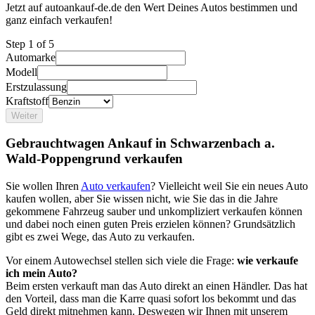
Jetzt auf autoankauf-de.de den Wert Deines Autos bestimmen und
ganz einfach verkaufen!
Step
1
of 5
Automarke
Modell
Erstzulassung
Kraftstoff
Weiter
Gebrauchtwagen Ankauf in Schwarzenbach a.
Wald-Poppengrund verkaufen
Sie wollen Ihren
Auto verkaufen
? Vielleicht weil Sie ein neues Auto
kaufen wollen, aber Sie wissen nicht, wie Sie das in die Jahre
gekommene Fahrzeug sauber und unkompliziert verkaufen können
und dabei noch einen guten Preis erzielen können? Grundsätzlich
gibt es zwei Wege, das Auto zu verkaufen.
Vor einem Autowechsel stellen sich viele die Frage:
wie verkaufe
ich mein Auto?
Beim ersten verkauft man das Auto direkt an einen Händler. Das hat
den Vorteil, dass man die Karre quasi sofort los bekommt und das
Geld direkt mitnehmen kann. Deswegen wir Ihnen mit unserem