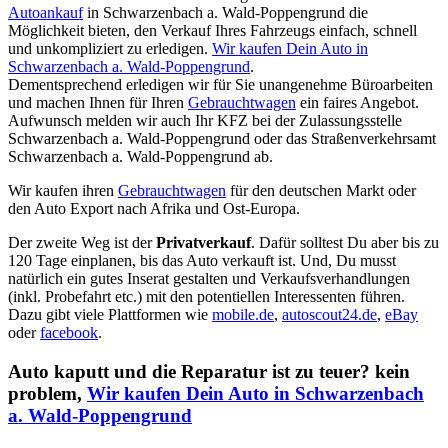
Autoankauf
in Schwarzenbach a. Wald-Poppengrund die
Möglichkeit bieten, den Verkauf Ihres Fahrzeugs einfach, schnell
und unkompliziert zu erledigen.
Wir kaufen Dein Auto in
Schwarzenbach a. Wald-Poppengrund
.
Dementsprechend erledigen wir für Sie unangenehme Büroarbeiten
und machen Ihnen für Ihren
Gebrauchtwagen
ein faires Angebot.
Aufwunsch melden wir auch Ihr KFZ bei der Zulassungsstelle
Schwarzenbach a. Wald-Poppengrund oder das Straßenverkehrsamt
Schwarzenbach a. Wald-Poppengrund ab.
Wir kaufen ihren
Gebrauchtwagen
für den deutschen Markt oder
den Auto Export nach Afrika und Ost-Europa.
Der zweite Weg ist der
Privatverkauf
. Dafür solltest Du aber bis zu
120 Tage einplanen, bis das Auto verkauft ist. Und, Du musst
natürlich ein gutes Inserat gestalten und Verkaufsverhandlungen
(inkl. Probefahrt etc.) mit den potentiellen Interessenten führen.
Dazu gibt viele Plattformen wie
mobile.de
,
autoscout24.de
,
eBay
oder
facebook
.
Auto kaputt und die Reparatur ist zu teuer? kein
problem,
Wir kaufen Dein Auto in Schwarzenbach
a. Wald-Poppengrund