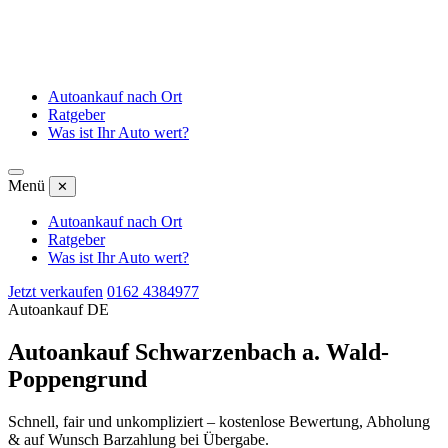
Autoankauf nach Ort
Ratgeber
Was ist Ihr Auto wert?
Menü
✕
Autoankauf nach Ort
Ratgeber
Was ist Ihr Auto wert?
Jetzt verkaufen
0162 4384977
Autoankauf DE
Autoankauf Schwarzenbach a. Wald-
Poppengrund
Schnell, fair und unkompliziert – kostenlose Bewertung, Abholung
& auf Wunsch Barzahlung bei Übergabe.