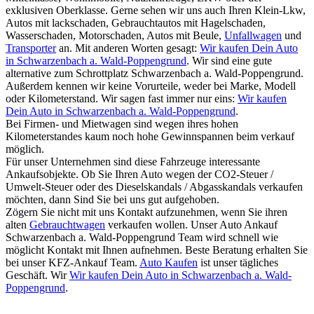
exklusiven Oberklasse. Gerne sehen wir uns auch Ihren Klein-Lkw,
Autos mit lackschaden, Gebrauchtautos mit Hagelschaden,
Wasserschaden, Motorschaden, Autos mit Beule,
Unfallwagen
und
Transporter
an. Mit anderen Worten gesagt:
Wir kaufen Dein Auto
in Schwarzenbach a. Wald-Poppengrund
. Wir sind eine gute
alternative zum Schrottplatz Schwarzenbach a. Wald-Poppengrund.
Außerdem kennen wir keine Vorurteile, weder bei Marke, Modell
oder Kilometerstand. Wir sagen fast immer nur eins:
Wir kaufen
Dein Auto in Schwarzenbach a. Wald-Poppengrund
.
Bei Firmen- und Mietwagen sind wegen ihres hohen
Kilometerstandes kaum noch hohe Gewinnspannen beim verkauf
möglich.
Für unser Unternehmen sind diese Fahrzeuge interessante
Ankaufsobjekte. Ob Sie Ihren Auto wegen der CO2-Steuer /
Umwelt-Steuer oder des Dieselskandals / Abgasskandals verkaufen
möchten, dann Sind Sie bei uns gut aufgehoben.
Zögern Sie nicht mit uns Kontakt aufzunehmen, wenn Sie ihren
alten
Gebrauchtwagen
verkaufen wollen. Unser Auto Ankauf
Schwarzenbach a. Wald-Poppengrund Team wird schnell wie
möglicht Kontakt mit Ihnen aufnehmen. Beste Beratung erhalten Sie
bei unser KFZ-Ankauf Team.
Auto Kaufen
ist unser tägliches
Geschäft. Wir
Wir kaufen Dein Auto in Schwarzenbach a. Wald-
Poppengrund
.