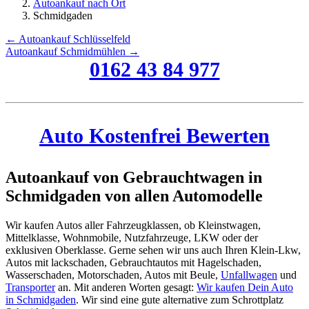
Autoankauf nach Ort
Schmidgaden
← Autoankauf Schlüsselfeld
Autoankauf Schmidmühlen →
0162 43 84 977
Auto Kostenfrei Bewerten
Autoankauf von Gebrauchtwagen in
Schmidgaden von allen Automodelle
Wir kaufen Autos aller Fahrzeugklassen, ob Kleinstwagen,
Mittelklasse, Wohnmobile, Nutzfahrzeuge, LKW oder der
exklusiven Oberklasse. Gerne sehen wir uns auch Ihren Klein-Lkw,
Autos mit lackschaden, Gebrauchtautos mit Hagelschaden,
Wasserschaden, Motorschaden, Autos mit Beule,
Unfallwagen
und
Transporter
an. Mit anderen Worten gesagt:
Wir kaufen Dein Auto
in Schmidgaden
. Wir sind eine gute alternative zum Schrottplatz