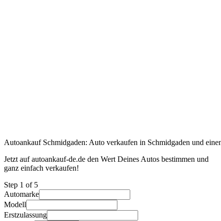
Autoankauf Schmidgaden: Auto verkaufen in Schmidgaden und einen 
Jetzt auf autoankauf-de.de den Wert Deines Autos bestimmen und
ganz einfach verkaufen!
Step
1
of 5
Automarke
Modell
Erstzulassung