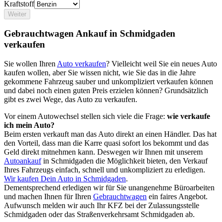
Kraftstoff
Weiter
Gebrauchtwagen Ankauf in Schmidgaden
verkaufen
Sie wollen Ihren
Auto verkaufen
? Vielleicht weil Sie ein neues Auto
kaufen wollen, aber Sie wissen nicht, wie Sie das in die Jahre
gekommene Fahrzeug sauber und unkompliziert verkaufen können
und dabei noch einen guten Preis erzielen können? Grundsätzlich
gibt es zwei Wege, das Auto zu verkaufen.
Vor einem Autowechsel stellen sich viele die Frage:
wie verkaufe
ich mein Auto?
Beim ersten verkauft man das Auto direkt an einen Händler. Das hat
den Vorteil, dass man die Karre quasi sofort los bekommt und das
Geld direkt mitnehmen kann. Deswegen wir Ihnen mit unserem
Autoankauf
in Schmidgaden die Möglichkeit bieten, den Verkauf
Ihres Fahrzeugs einfach, schnell und unkompliziert zu erledigen.
Wir kaufen Dein Auto in Schmidgaden
.
Dementsprechend erledigen wir für Sie unangenehme Büroarbeiten
und machen Ihnen für Ihren
Gebrauchtwagen
ein faires Angebot.
Aufwunsch melden wir auch Ihr KFZ bei der Zulassungsstelle
Schmidgaden oder das Straßenverkehrsamt Schmidgaden ab.