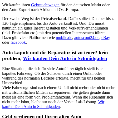
Wir kaufen ihren
Gebrauchtwagen
für den deutschen Markt oder
den Auto Export nach Afrika und Ost-Europa.
Der zweite Weg ist der
Privatverkauf
. Dafür solltest Du aber bis zu
120 Tage einplanen, bis das Auto verkauft ist. Und, Du musst
natürlich ein gutes Inserat gestalten und Verkaufsverhandlungen
(inkl. Probefahrt etc.) mit den potentiellen Interessenten führen.
Dazu gibt viele Plattformen wie
mobile.de
,
autoscout24.de
,
eBay
oder
facebook
.
Auto kaputt und die Reparatur ist zu teuer? kein
problem,
Wir kaufen Dein Auto in Schmidgaden
Eine Situation, die sich für viele Autofahrer täglich stellt ist ein
kaputtes Fahrzeug. Ob der Schaden durch einen Unfall oder
während des normalen Betriebs erfolgte, macht für uns keinen
Unterschied.
Viele Fahrzeuge sind nach einem Unfall nicht mehr oder nicht mehr
mit wirtschaftlichen Mitteln zu reparieren. Sie gelten gerade dann
meist als eine form von Problemfahrzeug. Wenn die Reparatur sich
nicht mehr lohnt, bleibt nur noch der Verkauf als Lösung.
Wir
kaufen Dein Auto in Schmidgaden
.
Geld verdienen mit Ihrem alten Auto