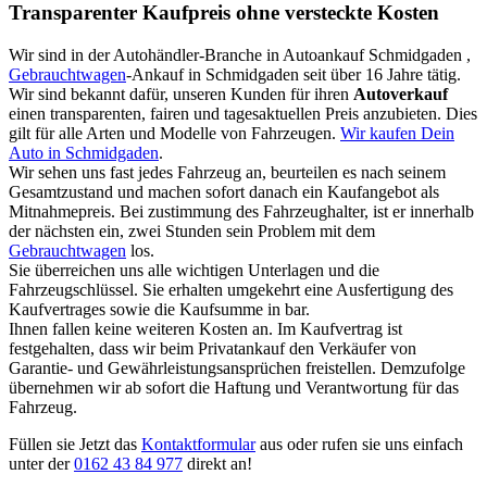
Transparenter Kaufpreis ohne versteckte Kosten
Wir sind in der Autohändler-Branche in Autoankauf Schmidgaden ,
Gebrauchtwagen
-Ankauf in Schmidgaden seit über 16 Jahre tätig.
Wir sind bekannt dafür, unseren Kunden für ihren
Autoverkauf
einen transparenten, fairen und tagesaktuellen Preis anzubieten. Dies
gilt für alle Arten und Modelle von Fahrzeugen.
Wir kaufen Dein
Auto in Schmidgaden
.
Wir sehen uns fast jedes Fahrzeug an, beurteilen es nach seinem
Gesamtzustand und machen sofort danach ein Kaufangebot als
Mitnahmepreis. Bei zustimmung des Fahrzeughalter, ist er innerhalb
der nächsten ein, zwei Stunden sein Problem mit dem
Gebrauchtwagen
los.
Sie überreichen uns alle wichtigen Unterlagen und die
Fahrzeugschlüssel. Sie erhalten umgekehrt eine Ausfertigung des
Kaufvertrages sowie die Kaufsumme in bar.
Ihnen fallen keine weiteren Kosten an. Im Kaufvertrag ist
festgehalten, dass wir beim Privatankauf den Verkäufer von
Garantie- und Gewährleistungsansprüchen freistellen. Demzufolge
übernehmen wir ab sofort die Haftung und Verantwortung für das
Fahrzeug.
Füllen sie Jetzt das
Kontaktformular
aus oder rufen sie uns einfach
unter der
0162 43 84 977
direkt an!