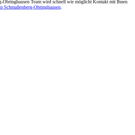
-Obringhausen Team wird schnell wie möglicht Kontakt mit Ihnen
in Schmallenberg-Obringhausen
.