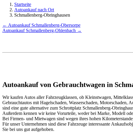
Startseite
Autoankauf nach Ort
Schmallenberg-Obringhausen
← Autoankauf Schmallenberg-Obersorpe
Autoankauf Schmallenberg-Ohlenbach →
Autoankauf von Gebrauchtwagen in Schma
Wir kaufen Autos aller Fahrzeugklassen, ob Kleinstwagen, Mittelkl
Gebrauchtautos mit Hagelschaden, Wasserschaden, Motorschaden, Au
sind eine gute alternative zum Schrottplatz Schmallenberg-Obringhau
Außerdem kennen wir keine Vorurteile, weder bei Marke, Modell oder
Bei Firmen- und Mietwagen sind wegen ihres hohen Kilometerstand
Für unser Unternehmen sind diese Fahrzeuge interessante Ankaufsob
Sie bei uns gut aufgehoben.