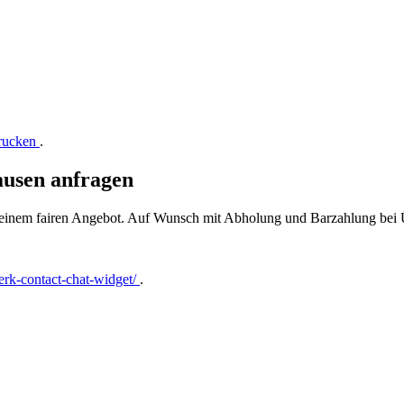
drucken
.
ausen anfragen
t einem fairen Angebot. Auf Wunsch mit Abholung und Barzahlung bei
rk-contact-chat-widget/
.