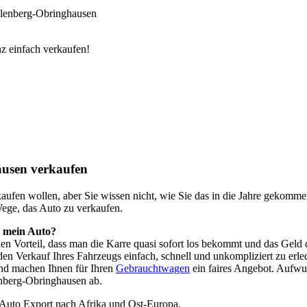
llenberg-Obringhausen
z einfach verkaufen!
usen verkaufen
o kaufen wollen, aber Sie wissen nicht, wie Sie das in die Jahre geko
Wege, das Auto zu verkaufen.
h mein Auto?
 den Vorteil, dass man die Karre quasi sofort los bekommt und das Ge
en Verkauf Ihres Fahrzeugs einfach, schnell und unkompliziert zu erle
nd machen Ihnen für Ihren
Gebrauchtwagen
ein faires Angebot. Aufwu
nberg-Obringhausen ab.
 Auto Export nach Afrika und Ost-Europa.