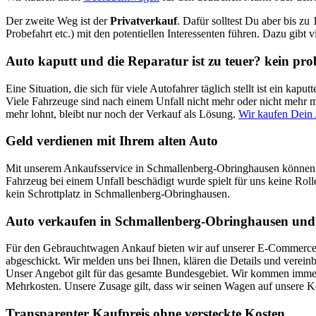
Der zweite Weg ist der
Privatverkauf
. Dafür solltest Du aber bis zu
Probefahrt etc.) mit den potentiellen Interessenten führen. Dazu gibt 
Auto kaputt und die Reparatur ist zu teuer? kein pr
Eine Situation, die sich für viele Autofahrer täglich stellt ist ein k
Viele Fahrzeuge sind nach einem Unfall nicht mehr oder nicht mehr mi
mehr lohnt, bleibt nur noch der Verkauf als Lösung.
Wir kaufen Dein
Geld verdienen mit Ihrem alten Auto
Mit unserem Ankaufsservice in Schmallenberg-Obringhausen können S
Fahrzeug bei einem Unfall beschädigt wurde spielt für uns keine Roll
kein Schrottplatz in Schmallenberg-Obringhausen.
Auto verkaufen in Schmallenberg-Obringhausen und 
Für den Gebrauchtwagen Ankauf bieten wir auf unserer E-Commerce Pl
abgeschickt. Wir melden uns bei Ihnen, klären die Details und verei
Unser Angebot gilt für das gesamte Bundesgebiet. Wir kommen immer 
Mehrkosten. Unsere Zusage gilt, dass wir seinen Wagen auf unsere 
Transparenter Kaufpreis ohne versteckte Kosten