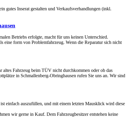
 ein gutes Inserat gestalten und Verkaufsverhandlungen (inkl.
hausen
rmalen Betriebs erfolgte, macht für uns keinen Unterschied.
 als eine form von Problemfahrzeug. Wenn die Reparatur sich nicht
 Ihr altes Fahrzeug beim TÜV nicht durchkommen oder ob das
rottplätze in Schmallenberg-Obringhausen rufen Sie uns an. Wir sind
 einfach auszufüllen, und mit einem letzten Mausklick wird diese
ehmen wir gerne in Kauf. Dem Fahrzeugbesitzer entstehen keine