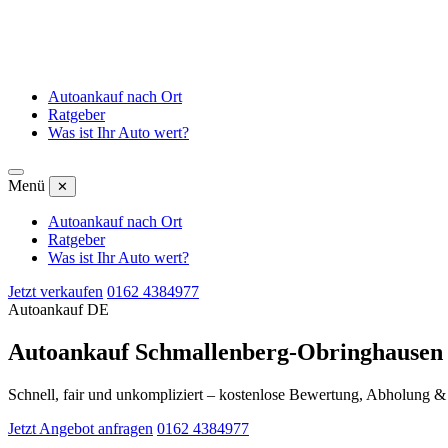
Autoankauf nach Ort
Ratgeber
Was ist Ihr Auto wert?
Menü
✕
Autoankauf nach Ort
Ratgeber
Was ist Ihr Auto wert?
Jetzt verkaufen
0162 4384977
Autoankauf DE
Autoankauf Schmallenberg-Obringhausen
Schnell, fair und unkompliziert – kostenlose Bewertung, Abholung 
Jetzt Angebot anfragen
0162 4384977