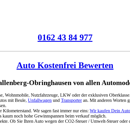
0162 43 84 977
Auto Kostenfrei Bewerten
llenberg-Obringhausen von allen Automode
asse, Wohnmobile, Nutzfahrzeuge, LKW oder der exklusiven Oberklasse
tos mit Beule,
Unfallwagen
und
Transporter
an. Mit anderen Worten g
sen.
 Kilometerstand. Wir sagen fast immer nur eins:
Wir kaufen Dein Aut
es kaum noch hohe Gewinnspannen beim verkauf möglich.
jekte. Ob Sie Ihren Auto wegen der CO2-Steuer / Umwelt-Steuer oder 