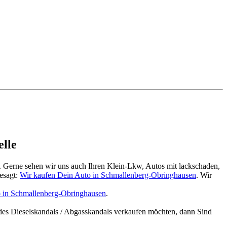
lle
. Gerne sehen wir uns auch Ihren Klein-Lkw, Autos mit lackschaden,
esagt:
Wir kaufen Dein Auto in Schmallenberg-Obringhausen
. Wir
o in Schmallenberg-Obringhausen
.
des Dieselskandals / Abgasskandals verkaufen möchten, dann Sind