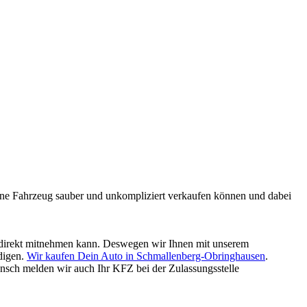
mmene Fahrzeug sauber und unkompliziert verkaufen können und dabei
ld direkt mitnehmen kann. Deswegen wir Ihnen mit unserem
digen.
Wir kaufen Dein Auto in Schmallenberg-Obringhausen
.
nsch melden wir auch Ihr KFZ bei der Zulassungsstelle