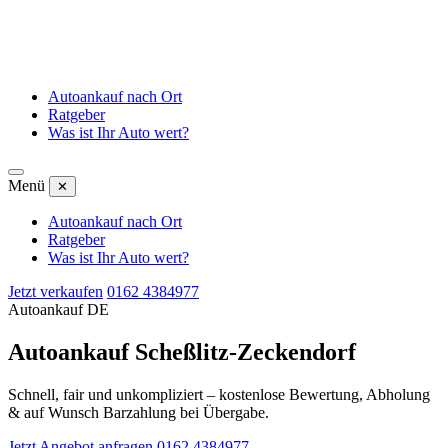
Autoankauf nach Ort
Ratgeber
Was ist Ihr Auto wert?
Menü
✕
Autoankauf nach Ort
Ratgeber
Was ist Ihr Auto wert?
Jetzt verkaufen
0162 4384977
Autoankauf DE
Autoankauf Scheßlitz-Zeckendorf
Schnell, fair und unkompliziert – kostenlose Bewertung, Abholung
& auf Wunsch Barzahlung bei Übergabe.
Jetzt Angebot anfragen
0162 4384977