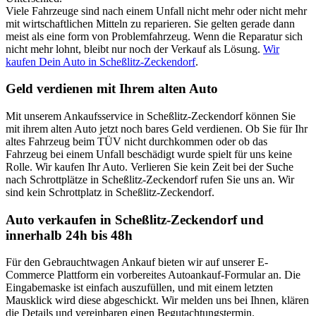
Viele Fahrzeuge sind nach einem Unfall nicht mehr oder nicht mehr
mit wirtschaftlichen Mitteln zu reparieren. Sie gelten gerade dann
meist als eine form von Problemfahrzeug. Wenn die Reparatur sich
nicht mehr lohnt, bleibt nur noch der Verkauf als Lösung.
Wir
kaufen Dein Auto in Scheßlitz-Zeckendorf
.
Geld verdienen mit Ihrem alten Auto
Mit unserem Ankaufsservice in Scheßlitz-Zeckendorf können Sie
mit ihrem alten Auto jetzt noch bares Geld verdienen. Ob Sie für Ihr
altes Fahrzeug beim TÜV nicht durchkommen oder ob das
Fahrzeug bei einem Unfall beschädigt wurde spielt für uns keine
Rolle. Wir kaufen Ihr Auto. Verlieren Sie kein Zeit bei der Suche
nach Schrottplätze in Scheßlitz-Zeckendorf rufen Sie uns an. Wir
sind kein Schrottplatz in Scheßlitz-Zeckendorf.
Auto verkaufen in Scheßlitz-Zeckendorf und
innerhalb 24h bis 48h
Für den Gebrauchtwagen Ankauf bieten wir auf unserer E-
Commerce Plattform ein vorbereites Autoankauf-Formular an. Die
Eingabemaske ist einfach auszufüllen, und mit einem letzten
Mausklick wird diese abgeschickt. Wir melden uns bei Ihnen, klären
die Details und vereinbaren einen Begutachtungstermin.