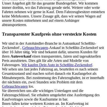
Unser Angebot gilt für das gesamte Bundesgebiet. Wir kommen
immer dorthin, wo das Fahrzeug gerade steht. Weitere oder weite
Fahrten nehmen wir gerne in Kauf. Dem Fahrzeugbesitzer entstehen
keine Mehrkosten. Unsere Zusage gilt, dass wir seinen Wagen auf
unsere Kosten mitnehmen und auf einem Anhänger
abtransportieren.
Transparenter Kaufpreis ohne versteckte Kosten
Wir sind in der Autohändler-Branche in Autoankauf Scheßlitz-
Zeckendorf ,
Gebrauchtwagen
-Ankauf in Scheßlitz-Zeckendorf seit
über 16 Jahre tätig. Wir sind bekannt dafür, unseren Kunden für
ihren
Autoverkauf
einen transparenten, fairen und tagesaktuellen
Preis anzubieten. Dies gilt für alle Arten und Modelle von
Fahrzeugen.
Wir kaufen Dein Auto in Scheßlitz-Zeckendorf
.
Wir sehen uns fast jedes Fahrzeug an, beurteilen es nach seinem
Gesamtzustand und machen sofort danach ein Kaufangebot als
Mitnahmepreis. Bei zustimmung des Fahrzeughalter, ist er innerhalb
der nächsten ein, zwei Stunden sein Problem mit dem
Gebrauchtwagen
los.
Sie überreichen uns alle wichtigen Unterlagen und die
Fahrzeugschlüssel. Sie erhalten umgekehrt eine Ausfertigung des
Kaufvertrages sowie die Kaufsumme in bar.
Ihnen fallen keine weiteren Kosten an. Im Kaufvertrag ist