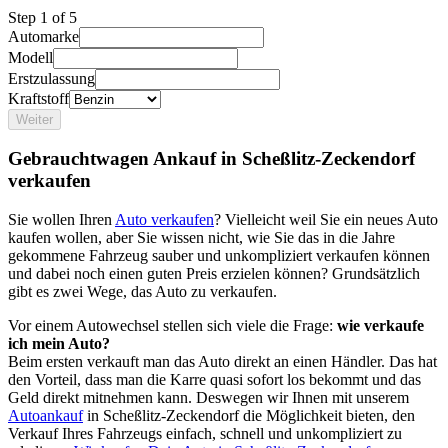
Step
1
of 5
Automarke
Modell
Erstzulassung
Kraftstoff
Weiter
Gebrauchtwagen Ankauf in Scheßlitz-Zeckendorf
verkaufen
Sie wollen Ihren
Auto verkaufen
? Vielleicht weil Sie ein neues Auto
kaufen wollen, aber Sie wissen nicht, wie Sie das in die Jahre
gekommene Fahrzeug sauber und unkompliziert verkaufen können
und dabei noch einen guten Preis erzielen können? Grundsätzlich
gibt es zwei Wege, das Auto zu verkaufen.
Vor einem Autowechsel stellen sich viele die Frage:
wie verkaufe
ich mein Auto?
Beim ersten verkauft man das Auto direkt an einen Händler. Das hat
den Vorteil, dass man die Karre quasi sofort los bekommt und das
Geld direkt mitnehmen kann. Deswegen wir Ihnen mit unserem
Autoankauf
in Scheßlitz-Zeckendorf die Möglichkeit bieten, den
Verkauf Ihres Fahrzeugs einfach, schnell und unkompliziert zu