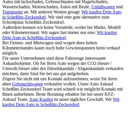
Autos mit lackschaden, Gebrauchtautos mit Hagelschaden,
Wasserschaden, Motorschaden, Autos mit Beule,
Unfallwagen
und
Transporter
an. Mit anderen Worten gesagt:
Wir kaufen Dein Auto
in Scheßlitz-Zeckendorf
. Wir sind eine gute alternative zum
Schrottplatz Scheßlitz-Zeckendorf.
Außerdem kennen wir keine Vorurteile, weder bei Marke, Modell
oder Kilometerstand. Wir sagen fast immer nur eins:
Wir kaufen
Dein Auto in Scheßlitz-Zeckendorf
.
Bei Firmen- und Mietwagen sind wegen ihres hohen
Kilometerstandes kaum noch hohe Gewinnspannen beim verkauf
möglich.
Für unser Unternehmen sind diese Fahrzeuge interessante
Ankaufsobjekte. Ob Sie Ihren Auto wegen der CO2-Steuer /
Umwelt-Steuer oder des Dieselskandals / Abgasskandals verkaufen
möchten, dann Sind Sie bei uns gut aufgehoben.
Zögern Sie nicht mit uns Kontakt aufzunehmen, wenn Sie ihren
alten
Gebrauchtwagen
verkaufen wollen. Unser Auto Ankauf
Scheßlitz-Zeckendorf Team wird schnell wie möglicht Kontakt mit
Ihnen aufnehmen. Beste Beratung erhalten Sie bei unser KFZ-
Ankauf Team.
Auto Kaufen
ist unser tägliches Geschäft. Wir
Wir
kaufen Dein Auto in Scheßlitz-Zeckendorf
.