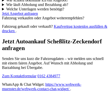
Wie schnell bekomme ich ein Angebot?
Wie läuft Abholung und Bezahlung ab?
Welche Unterlagen werden benötigt?
Jetzt Angebot anfragen
Fahrzeug verkaufen oder Angebot weiterempfehlen?
Fahrzeug gekauft oder verkauft?
Kaufvertrag kostenlos ausfüllen &
drucken
.
Jetzt Autoankauf Scheßlitz-Zeckendorf
anfragen
Senden Sie uns kurz die Fahrzeugdaten – wir melden uns schnell
mit einem fairen Angebot. Auf Wunsch mit Abholung und
Barzahlung bei Übergabe.
Zum Kontaktformular
0162 4384977
WhatsApp & Chat Widget:
https://www.webwerk-
muenster.de/webwerk-contact-chat-widget/
.