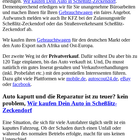
erledigen.
Wir kaufen Dein Auto in Scheßlitz-Zeckendorf
.
Dementsprechend erledigen wir für Sie unangenehme Büroarbeiten
und machen Ihnen für Ihren
Gebrauchtwagen
ein faires Angebot.
Aufwunsch melden wir auch Ihr KFZ bei der Zulassungsstelle
Scheßlitz-Zeckendorf oder das Straßenverkehrsamt Scheßlitz-
Zeckendorf ab.
Wir kaufen ihren
Gebrauchtwagen
für den deutschen Markt oder
den Auto Export nach Afrika und Ost-Europa.
Der zweite Weg ist der
Privatverkauf
. Dafür solltest Du aber bis zu
120 Tage einplanen, bis das Auto verkauft ist. Und, Du musst
natürlich ein gutes Inserat gestalten und Verkaufsverhandlungen
(inkl. Probefahrt etc.) mit den potentiellen Interessenten führen.
Dazu gibt viele Plattformen wie
mobile.de
,
autoscout24.de
,
eBay
oder
facebook
.
Auto kaputt und die Reparatur ist zu teuer? kein
problem,
Wir kaufen Dein Auto in Scheßlitz-
Zeckendorf
Eine Situation, die sich für viele Autofahrer täglich stellt ist ein
kaputtes Fahrzeug. Ob der Schaden durch einen Unfall oder
während des normalen Betriebs erfolgte, macht für uns keinen
Unterschied.