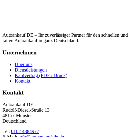
Autoankauf DE – Ihr zuverlässiger Partner für den schnellen und
fairen Autoankauf in ganz Deutschland.
Unternehmen
Über uns
Dienstleistungen
Kaufvertrag (PDF / Druck)
Kontakt
Kontakt
Autoankauf DE
Rudolf-Diesel-Straße 13
48157 Münster
Deutschland
Tel:
0162 4384977
E-Mail:
info@autoankauf-de.de