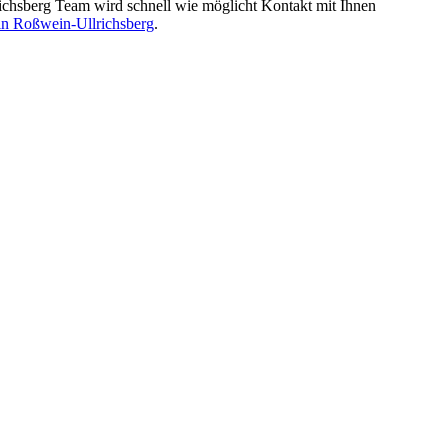
chsberg Team wird schnell wie möglicht Kontakt mit Ihnen
in Roßwein-Ullrichsberg
.