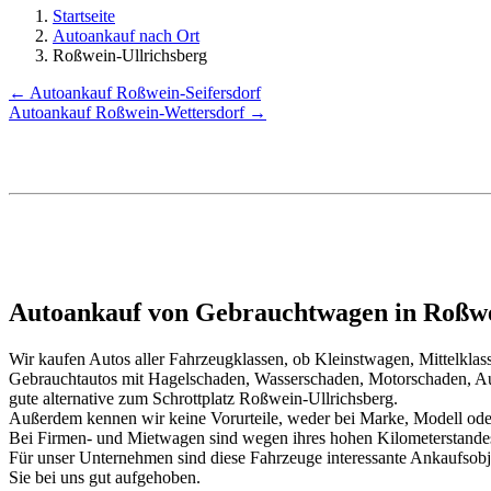
Startseite
Autoankauf nach Ort
Roßwein-Ullrichsberg
← Autoankauf Roßwein-Seifersdorf
Autoankauf Roßwein-Wettersdorf →
Autoankauf von Gebrauchtwagen in Roßwei
Wir kaufen Autos aller Fahrzeugklassen, ob Kleinstwagen, Mittelkl
Gebrauchtautos mit Hagelschaden, Wasserschaden, Motorschaden, Au
gute alternative zum Schrottplatz Roßwein-Ullrichsberg.
Außerdem kennen wir keine Vorurteile, weder bei Marke, Modell oder
Bei Firmen- und Mietwagen sind wegen ihres hohen Kilometerstand
Für unser Unternehmen sind diese Fahrzeuge interessante Ankaufsob
Sie bei uns gut aufgehoben.