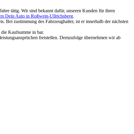
ahre tätig. Wir sind bekannt dafür, unseren Kunden für ihren
en Dein Auto in Roßwein-Ullrichsberg
.
. Bei zustimmung des Fahrzeughalter, ist er innerhalb der nächsten
e die Kaufsumme in bar.
rleistungsansprüchen freistellen. Demzufolge übernehmen wir ab