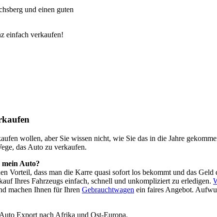
chsberg und einen guten
z einfach verkaufen!
rkaufen
o kaufen wollen, aber Sie wissen nicht, wie Sie das in die Jahre geko
Wege, das Auto zu verkaufen.
h mein Auto?
 den Vorteil, dass man die Karre quasi sofort los bekommt und das Ge
auf Ihres Fahrzeugs einfach, schnell und unkompliziert zu erledigen.
W
nd machen Ihnen für Ihren
Gebrauchtwagen
ein faires Angebot. Aufwu
 Auto Export nach Afrika und Ost-Europa.