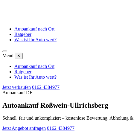
Autoankauf nach Ort
Ratgeber
Was ist Ihr Auto wert?
Menü
✕
Autoankauf nach Ort
Ratgeber
Was ist Ihr Auto wert?
Jetzt verkaufen
0162 4384977
Autoankauf DE
Autoankauf Roßwein-Ullrichsberg
Schnell, fair und unkompliziert – kostenlose Bewertung, Abholung 
Jetzt Angebot anfragen
0162 4384977