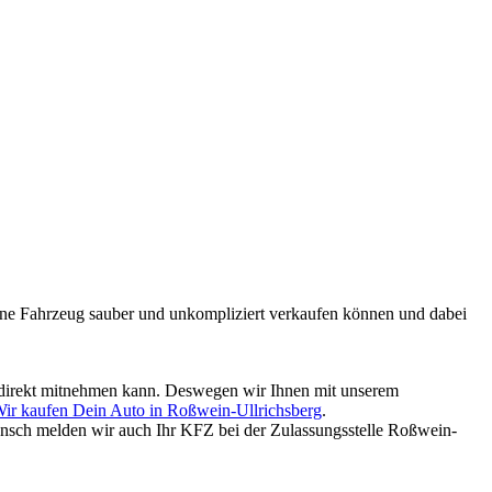
mmene Fahrzeug sauber und unkompliziert verkaufen können und dabei
ld direkt mitnehmen kann. Deswegen wir Ihnen mit unserem
ir kaufen Dein Auto in Roßwein-Ullrichsberg
.
nsch melden wir auch Ihr KFZ bei der Zulassungsstelle Roßwein-