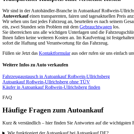
Wir sind in der Autohändler-Branche in Autoankauf Roßwein-Ullrich
Autoverkauf
einen transparenten, fairen und tagesaktuellen Preis an
Wir sehen uns fast jedes Fahrzeug an, beurteilen es nach seinem Ges
ein, zwei Stunden sein Problem mit dem
Gebrauchtwagen
los.
Sie überreichen uns alle wichtigen Unterlagen und die Fahrzeugschlü
Ihnen fallen keine weiteren Kosten an. Im Kaufvertrag ist festgehal
sofort die Haftung und Verantwortung für das Fahrzeug.
Füllen sie Jetzt das
Kontaktformular
aus oder rufen sie uns einfach un
Weitere Infos zu Auto verkaufen
Fahrzeugaustausch in Autoankauf Roßwein-Ullrichsberg
Autoankauf Roßwein-Ullrichsberg ohne TÜV
Käufer in Autoankauf Roßwein-Ullrichsberg finden
FAQ
Häufige Fragen zum Autoankauf
Kurz & verständlich – hier finden Sie Antworten auf die wichtigsten 
Wie funktioniert der Autoankauf bei Autoankauf DE?