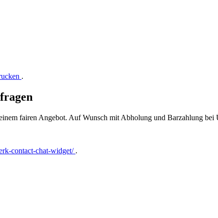
drucken
.
nfragen
t einem fairen Angebot. Auf Wunsch mit Abholung und Barzahlung bei
rk-contact-chat-widget/
.