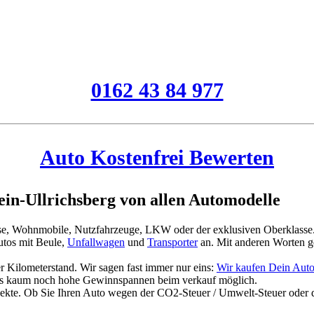
0162 43 84 977
Auto Kostenfrei Bewerten
n-Ullrichsberg von allen Automodelle
asse, Wohnmobile, Nutzfahrzeuge, LKW oder der exklusiven Oberklasse
tos mit Beule,
Unfallwagen
und
Transporter
an. Mit anderen Worten g
 Kilometerstand. Wir sagen fast immer nur eins:
Wir kaufen Dein Auto
es kaum noch hohe Gewinnspannen beim verkauf möglich.
jekte. Ob Sie Ihren Auto wegen der CO2-Steuer / Umwelt-Steuer oder 