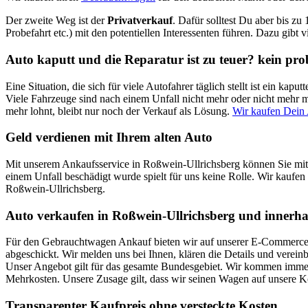
Der zweite Weg ist der
Privatverkauf
. Dafür solltest Du aber bis zu
Probefahrt etc.) mit den potentiellen Interessenten führen. Dazu gibt 
Auto kaputt und die Reparatur ist zu teuer? kein pr
Eine Situation, die sich für viele Autofahrer täglich stellt ist ein k
Viele Fahrzeuge sind nach einem Unfall nicht mehr oder nicht mehr mi
mehr lohnt, bleibt nur noch der Verkauf als Lösung.
Wir kaufen Dein 
Geld verdienen mit Ihrem alten Auto
Mit unserem Ankaufsservice in Roßwein-Ullrichsberg können Sie mit 
einem Unfall beschädigt wurde spielt für uns keine Rolle. Wir kaufen 
Roßwein-Ullrichsberg.
Auto verkaufen in Roßwein-Ullrichsberg und innerha
Für den Gebrauchtwagen Ankauf bieten wir auf unserer E-Commerce Pl
abgeschickt. Wir melden uns bei Ihnen, klären die Details und verei
Unser Angebot gilt für das gesamte Bundesgebiet. Wir kommen immer 
Mehrkosten. Unsere Zusage gilt, dass wir seinen Wagen auf unsere 
Transparenter Kaufpreis ohne versteckte Kosten