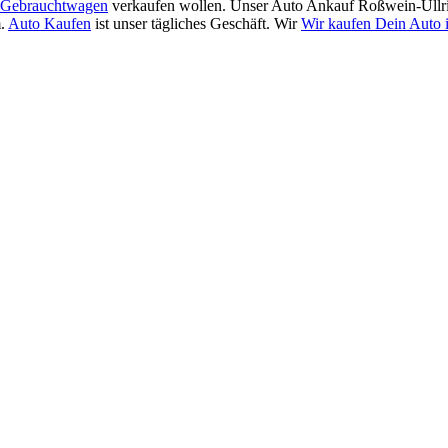
Gebrauchtwagen
verkaufen wollen. Unser Auto Ankauf Roßwein-Ullri
m.
Auto Kaufen
ist unser tägliches Geschäft. Wir
Wir kaufen Dein Auto 