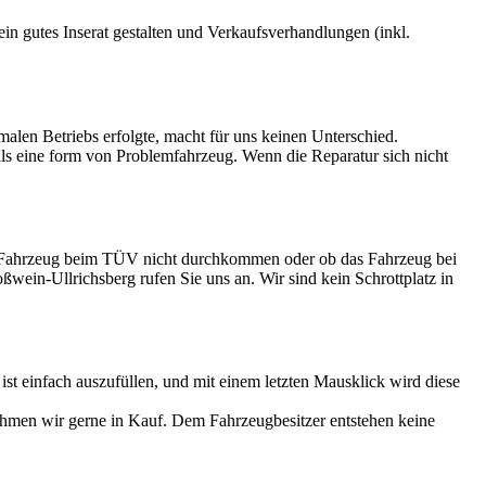
 ein gutes Inserat gestalten und Verkaufsverhandlungen (inkl.
rmalen Betriebs erfolgte, macht für uns keinen Unterschied.
 als eine form von Problemfahrzeug. Wenn die Reparatur sich nicht
tes Fahrzeug beim TÜV nicht durchkommen oder ob das Fahrzeug bei
oßwein-Ullrichsberg rufen Sie uns an. Wir sind kein Schrottplatz in
 einfach auszufüllen, und mit einem letzten Mausklick wird diese
ehmen wir gerne in Kauf. Dem Fahrzeugbesitzer entstehen keine