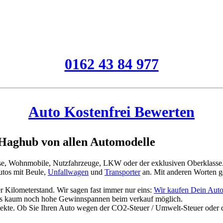
0162 43 84 977
Auto Kostenfrei Bewerten
Haghub von allen Automodelle
asse, Wohnmobile, Nutzfahrzeuge, LKW oder der exklusiven Oberklasse
tos mit Beule,
Unfallwagen
und
Transporter
an. Mit anderen Worten g
 Kilometerstand. Wir sagen fast immer nur eins:
Wir kaufen Dein Aut
es kaum noch hohe Gewinnspannen beim verkauf möglich.
jekte. Ob Sie Ihren Auto wegen der CO2-Steuer / Umwelt-Steuer oder 