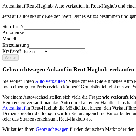
Autoankauf Reut-Haghub: Auto verkaufen in Reut-Haghub und einen 
Jetzt auf autoankauf-de.de den Wert Deines Autos bestimmen und gan
Step
1
of 5
Automarke
Modell
Erstzulassung
Kraftstoff
Weiter
Gebrauchtwagen Ankauf in Reut-Haghub verkaufen
Sie wollen Ihren
Auto verkaufen
? Vielleicht weil Sie ein neues Aut
noch einen guten Preis erzielen können? Grundsätzlich gibt es zwei 
Vor einem Autowechsel stellen sich viele die Frage:
wie verkaufe ic
Beim ersten verkauft man das Auto direkt an einen Händler. Das hat
Autoankauf
in Reut-Haghub die Möglichkeit bieten, den Verkauf Ihre
Dementsprechend erledigen wir für Sie unangenehme Büroarbeiten u
oder das Straßenverkehrsamt Reut-Haghub ab.
Wir kaufen ihren
Gebrauchtwagen
für den deutschen Markt oder den