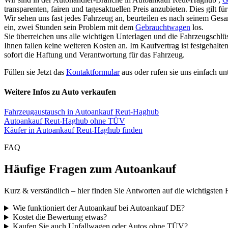
transparenten, fairen und tagesaktuellen Preis anzubieten. Dies gilt 
Wir sehen uns fast jedes Fahrzeug an, beurteilen es nach seinem Ges
ein, zwei Stunden sein Problem mit dem
Gebrauchtwagen
los.
Sie überreichen uns alle wichtigen Unterlagen und die Fahrzeugschlü
Ihnen fallen keine weiteren Kosten an. Im Kaufvertrag ist festgehal
sofort die Haftung und Verantwortung für das Fahrzeug.
Füllen sie Jetzt das
Kontaktformular
aus oder rufen sie uns einfach un
Weitere Infos zu Auto verkaufen
Fahrzeugaustausch in Autoankauf Reut-Haghub
Autoankauf Reut-Haghub ohne TÜV
Käufer in Autoankauf Reut-Haghub finden
FAQ
Häufige Fragen zum Autoankauf
Kurz & verständlich – hier finden Sie Antworten auf die wichtigsten 
Wie funktioniert der Autoankauf bei Autoankauf DE?
Kostet die Bewertung etwas?
Kaufen Sie auch Unfallwagen oder Autos ohne TÜV?