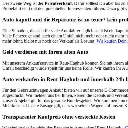
Der zweite Weg ist der
Privatverkauf
. Dafür solltest Du aber bis zu
Probefahrt etc.) mit den potentiellen Interessenten führen. Dazu gibt 
Auto kaputt und die Reparatur ist zu teuer? kein pr
Eine Situation, die sich für viele Autofahrer täglich stellt ist ein k
Viele Fahrzeuge sind nach einem Unfall nicht mehr oder nicht mehr mi
mehr lohnt, bleibt nur noch der Verkauf als Lösung.
Wir kaufen Dein
Geld verdienen mit Ihrem alten Auto
Mit unserem Ankaufsservice in Reut-Haghub können Sie mit ihrem al
Unfall beschädigt wurde spielt für uns keine Rolle. Wir kaufen Ihr Au
Auto verkaufen in Reut-Haghub und innerhalb 24h b
Für den Gebrauchtwagen Ankauf bieten wir auf unserer E-Commerce Pl
abgeschickt. Wir melden uns bei Ihnen, klären die Details und verei
Unser Angebot gilt für das gesamte Bundesgebiet. Wir kommen immer 
Mehrkosten. Unsere Zusage gilt, dass wir seinen Wagen auf unsere 
Transparenter Kaufpreis ohne versteckte Kosten
Wir sind in der Autohändler-Branche in Autoankauf Reut-Haghub ,
G