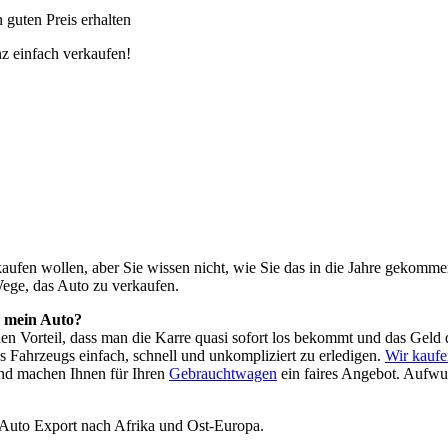
guten Preis erhalten
z einfach verkaufen!
o kaufen wollen, aber Sie wissen nicht, wie Sie das in die Jahre geko
Wege, das Auto zu verkaufen.
h mein Auto?
 den Vorteil, dass man die Karre quasi sofort los bekommt und das Ge
s Fahrzeugs einfach, schnell und unkompliziert zu erledigen.
Wir kauf
nd machen Ihnen für Ihren
Gebrauchtwagen
ein faires Angebot. Aufwu
 Auto Export nach Afrika und Ost-Europa.