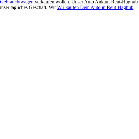
Gebrauchtwagen
verkaufen wollen. Unser Auto Ankauf Reut-Haghub T
unser tägliches Geschäft. Wir
Wir kaufen Dein Auto in Reut-Haghub
.