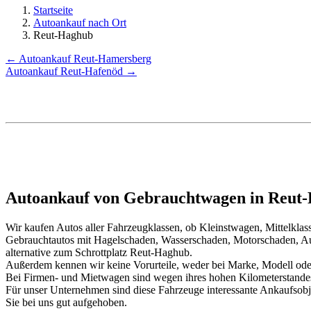
Startseite
Autoankauf nach Ort
Reut-Haghub
← Autoankauf Reut-Hamersberg
Autoankauf Reut-Hafenöd →
Autoankauf von Gebrauchtwagen in Reut-
Wir kaufen Autos aller Fahrzeugklassen, ob Kleinstwagen, Mittelkl
Gebrauchtautos mit Hagelschaden, Wasserschaden, Motorschaden, Au
alternative zum Schrottplatz Reut-Haghub.
Außerdem kennen wir keine Vorurteile, weder bei Marke, Modell oder
Bei Firmen- und Mietwagen sind wegen ihres hohen Kilometerstand
Für unser Unternehmen sind diese Fahrzeuge interessante Ankaufsob
Sie bei uns gut aufgehoben.