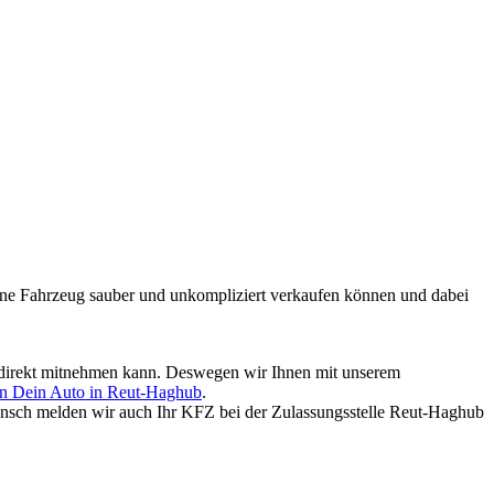
mmene Fahrzeug sauber und unkompliziert verkaufen können und dabei
ld direkt mitnehmen kann. Deswegen wir Ihnen mit unserem
en Dein Auto in Reut-Haghub
.
nsch melden wir auch Ihr KFZ bei der Zulassungsstelle Reut-Haghub