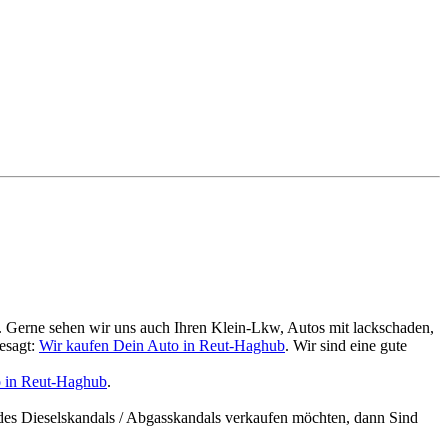
. Gerne sehen wir uns auch Ihren Klein-Lkw, Autos mit lackschaden,
esagt:
Wir kaufen Dein Auto in Reut-Haghub
. Wir sind eine gute
o in Reut-Haghub
.
des Dieselskandals / Abgasskandals verkaufen möchten, dann Sind