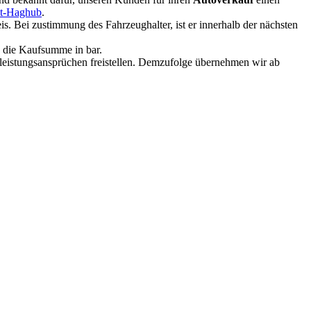
ut-Haghub
.
. Bei zustimmung des Fahrzeughalter, ist er innerhalb der nächsten
e die Kaufsumme in bar.
rleistungsansprüchen freistellen. Demzufolge übernehmen wir ab