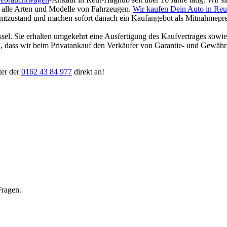
für alle Arten und Modelle von Fahrzeugen.
Wir kaufen Dein Auto in Re
amtzustand und machen sofort danach ein Kaufangebot als Mitnahmepreis
ssel. Sie erhalten umgekehrt eine Ausfertigung des Kaufvertrages sowi
ten, dass wir beim Privatankauf den Verkäufer von Garantie- und Gewäh
ter der
0162 43 84 977
direkt an!
Fragen.