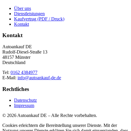
Über uns
Dienstleistungen
Kaufvertrag (PDF / Druck)
Kontakt
Kontakt
Autoankauf DE
Rudolf-Diesel-Straße 13
48157 Münster
Deutschland
Tel:
0162 4384977
E-Mail:
info@autoankauf-de.de
Rechtliches
Datenschutz
Impressum
© 2026 Autoankauf DE – Alle Rechte vorbehalten.
Cookies erleichtern die Bereitstellung unserer Dienste. Mit der
Nutzung unserer Dienste erklären Sie sich damit einverstanden, dass