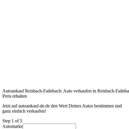
Autoankauf Reisbach-Failnbach: Auto verkaufen in Reisbach-Failnba
Preis erhalten
Jetzt auf autoankauf-de.de den Wert Deines Autos bestimmen und
ganz einfach verkaufen!
Step
1
of 5
Automarke