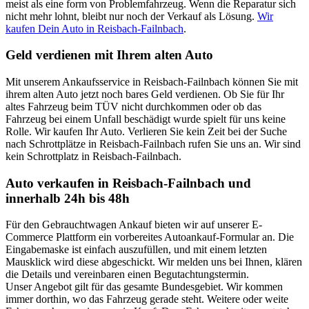
meist als eine form von Problemfahrzeug. Wenn die Reparatur sich
nicht mehr lohnt, bleibt nur noch der Verkauf als Lösung.
Wir
kaufen Dein Auto in Reisbach-Failnbach
.
Geld verdienen mit Ihrem alten Auto
Mit unserem Ankaufsservice in Reisbach-Failnbach können Sie mit
ihrem alten Auto jetzt noch bares Geld verdienen. Ob Sie für Ihr
altes Fahrzeug beim TÜV nicht durchkommen oder ob das
Fahrzeug bei einem Unfall beschädigt wurde spielt für uns keine
Rolle. Wir kaufen Ihr Auto. Verlieren Sie kein Zeit bei der Suche
nach Schrottplätze in Reisbach-Failnbach rufen Sie uns an. Wir sind
kein Schrottplatz in Reisbach-Failnbach.
Auto verkaufen in Reisbach-Failnbach und
innerhalb 24h bis 48h
Für den Gebrauchtwagen Ankauf bieten wir auf unserer E-
Commerce Plattform ein vorbereites Autoankauf-Formular an. Die
Eingabemaske ist einfach auszufüllen, und mit einem letzten
Mausklick wird diese abgeschickt. Wir melden uns bei Ihnen, klären
die Details und vereinbaren einen Begutachtungstermin.
Unser Angebot gilt für das gesamte Bundesgebiet. Wir kommen
immer dorthin, wo das Fahrzeug gerade steht. Weitere oder weite