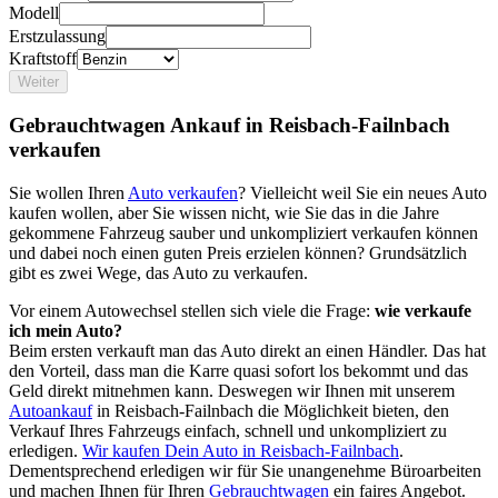
Modell
Erstzulassung
Kraftstoff
Weiter
Gebrauchtwagen Ankauf in Reisbach-Failnbach
verkaufen
Sie wollen Ihren
Auto verkaufen
? Vielleicht weil Sie ein neues Auto
kaufen wollen, aber Sie wissen nicht, wie Sie das in die Jahre
gekommene Fahrzeug sauber und unkompliziert verkaufen können
und dabei noch einen guten Preis erzielen können? Grundsätzlich
gibt es zwei Wege, das Auto zu verkaufen.
Vor einem Autowechsel stellen sich viele die Frage:
wie verkaufe
ich mein Auto?
Beim ersten verkauft man das Auto direkt an einen Händler. Das hat
den Vorteil, dass man die Karre quasi sofort los bekommt und das
Geld direkt mitnehmen kann. Deswegen wir Ihnen mit unserem
Autoankauf
in Reisbach-Failnbach die Möglichkeit bieten, den
Verkauf Ihres Fahrzeugs einfach, schnell und unkompliziert zu
erledigen.
Wir kaufen Dein Auto in Reisbach-Failnbach
.
Dementsprechend erledigen wir für Sie unangenehme Büroarbeiten
und machen Ihnen für Ihren
Gebrauchtwagen
ein faires Angebot.