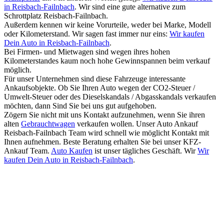
in Reisbach-Failnbach
. Wir sind eine gute alternative zum
Schrottplatz Reisbach-Failnbach.
Außerdem kennen wir keine Vorurteile, weder bei Marke, Modell
oder Kilometerstand. Wir sagen fast immer nur eins:
Wir kaufen
Dein Auto in Reisbach-Failnbach
.
Bei Firmen- und Mietwagen sind wegen ihres hohen
Kilometerstandes kaum noch hohe Gewinnspannen beim verkauf
möglich.
Für unser Unternehmen sind diese Fahrzeuge interessante
Ankaufsobjekte. Ob Sie Ihren Auto wegen der CO2-Steuer /
Umwelt-Steuer oder des Dieselskandals / Abgasskandals verkaufen
möchten, dann Sind Sie bei uns gut aufgehoben.
Zögern Sie nicht mit uns Kontakt aufzunehmen, wenn Sie ihren
alten
Gebrauchtwagen
verkaufen wollen. Unser Auto Ankauf
Reisbach-Failnbach Team wird schnell wie möglicht Kontakt mit
Ihnen aufnehmen. Beste Beratung erhalten Sie bei unser KFZ-
Ankauf Team.
Auto Kaufen
ist unser tägliches Geschäft. Wir
Wir
kaufen Dein Auto in Reisbach-Failnbach
.