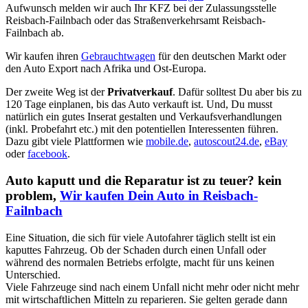
Aufwunsch melden wir auch Ihr KFZ bei der Zulassungsstelle
Reisbach-Failnbach oder das Straßenverkehrsamt Reisbach-
Failnbach ab.
Wir kaufen ihren
Gebrauchtwagen
für den deutschen Markt oder
den Auto Export nach Afrika und Ost-Europa.
Der zweite Weg ist der
Privatverkauf
. Dafür solltest Du aber bis zu
120 Tage einplanen, bis das Auto verkauft ist. Und, Du musst
natürlich ein gutes Inserat gestalten und Verkaufsverhandlungen
(inkl. Probefahrt etc.) mit den potentiellen Interessenten führen.
Dazu gibt viele Plattformen wie
mobile.de
,
autoscout24.de
,
eBay
oder
facebook
.
Auto kaputt und die Reparatur ist zu teuer? kein
problem,
Wir kaufen Dein Auto in Reisbach-
Failnbach
Eine Situation, die sich für viele Autofahrer täglich stellt ist ein
kaputtes Fahrzeug. Ob der Schaden durch einen Unfall oder
während des normalen Betriebs erfolgte, macht für uns keinen
Unterschied.
Viele Fahrzeuge sind nach einem Unfall nicht mehr oder nicht mehr
mit wirtschaftlichen Mitteln zu reparieren. Sie gelten gerade dann