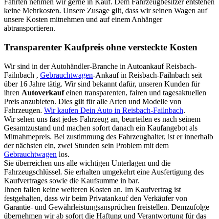
Fahrten nehmen wir gerne in Kauf. Dem Fahrzeugbesitzer entstehen
keine Mehrkosten. Unsere Zusage gilt, dass wir seinen Wagen auf
unsere Kosten mitnehmen und auf einem Anhänger
abtransportieren.
Transparenter Kaufpreis ohne versteckte Kosten
Wir sind in der Autohändler-Branche in Autoankauf Reisbach-
Failnbach ,
Gebrauchtwagen
-Ankauf in Reisbach-Failnbach seit
über 16 Jahre tätig. Wir sind bekannt dafür, unseren Kunden für
ihren
Autoverkauf
einen transparenten, fairen und tagesaktuellen
Preis anzubieten. Dies gilt für alle Arten und Modelle von
Fahrzeugen.
Wir kaufen Dein Auto in Reisbach-Failnbach
.
Wir sehen uns fast jedes Fahrzeug an, beurteilen es nach seinem
Gesamtzustand und machen sofort danach ein Kaufangebot als
Mitnahmepreis. Bei zustimmung des Fahrzeughalter, ist er innerhalb
der nächsten ein, zwei Stunden sein Problem mit dem
Gebrauchtwagen
los.
Sie überreichen uns alle wichtigen Unterlagen und die
Fahrzeugschlüssel. Sie erhalten umgekehrt eine Ausfertigung des
Kaufvertrages sowie die Kaufsumme in bar.
Ihnen fallen keine weiteren Kosten an. Im Kaufvertrag ist
festgehalten, dass wir beim Privatankauf den Verkäufer von
Garantie- und Gewährleistungsansprüchen freistellen. Demzufolge
übernehmen wir ab sofort die Haftung und Verantwortung für das