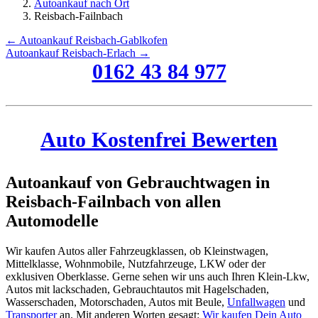
Autoankauf nach Ort
Reisbach-Failnbach
← Autoankauf Reisbach-Gablkofen
Autoankauf Reisbach-Erlach →
0162 43 84 977
Auto Kostenfrei Bewerten
Autoankauf von Gebrauchtwagen in
Reisbach-Failnbach von allen
Automodelle
Wir kaufen Autos aller Fahrzeugklassen, ob Kleinstwagen,
Mittelklasse, Wohnmobile, Nutzfahrzeuge, LKW oder der
exklusiven Oberklasse. Gerne sehen wir uns auch Ihren Klein-Lkw,
Autos mit lackschaden, Gebrauchtautos mit Hagelschaden,
Wasserschaden, Motorschaden, Autos mit Beule,
Unfallwagen
und
Transporter
an. Mit anderen Worten gesagt:
Wir kaufen Dein Auto