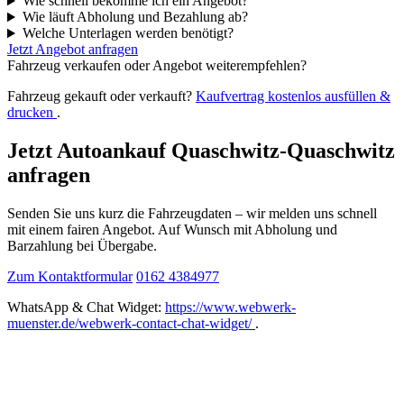
Wie schnell bekomme ich ein Angebot?
Wie läuft Abholung und Bezahlung ab?
Welche Unterlagen werden benötigt?
Jetzt Angebot anfragen
Fahrzeug verkaufen oder Angebot weiterempfehlen?
Fahrzeug gekauft oder verkauft?
Kaufvertrag kostenlos ausfüllen &
drucken
.
Jetzt Autoankauf Quaschwitz-Quaschwitz
anfragen
Senden Sie uns kurz die Fahrzeugdaten – wir melden uns schnell
mit einem fairen Angebot. Auf Wunsch mit Abholung und
Barzahlung bei Übergabe.
Zum Kontaktformular
0162 4384977
WhatsApp & Chat Widget:
https://www.webwerk-
muenster.de/webwerk-contact-chat-widget/
.