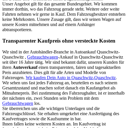
Unser Angebot gilt für das gesamte Bundesgebiet. Wir kommen
immer dorthin, wo das Fahrzeug gerade steht. Weitere oder weite
Fahrten nehmen wir gerne in Kauf. Dem Fahrzeugbesitzer entstehen
keine Mehrkosten. Unsere Zusage gilt, dass wir seinen Wagen auf
unsere Kosten mitnehmen und auf einem Anhänger
abtransportieren.
Transparenter Kaufpreis ohne versteckte Kosten
Wir sind in der Autohändler-Branche in Autoankauf Quaschwitz-
Quaschwitz ,
Gebrauchtwagen
-Ankauf in Quaschwitz-Quaschwitz
seit über 16 Jahre tätig. Wir sind bekannt dafür, unseren Kunden für
ihren
Autoverkauf
einen transparenten, fairen und tagesaktuellen
Preis anzubieten. Dies gilt für alle Arten und Modelle von
Fahrzeugen.
Wir kaufen Dein Auto in Quaschwitz-Quaschwitz
.
Wir sehen uns fast jedes Fahrzeug an, beurteilen es nach seinem
Gesamtzustand und machen sofort danach ein Kaufangebot als
Mitnahmepreis. Bei zustimmung des Fahrzeughalter, ist er innerhalb
der nächsten ein, zwei Stunden sein Problem mit dem
Gebrauchtwagen
los.
Sie überreichen uns alle wichtigen Unterlagen und die
Fahrzeugschlüssel. Sie erhalten umgekehrt eine Ausfertigung des
Kaufvertrages sowie die Kaufsumme in bar.
Ihnen fallen keine weiteren Kosten an. Im Kaufvertrag ist