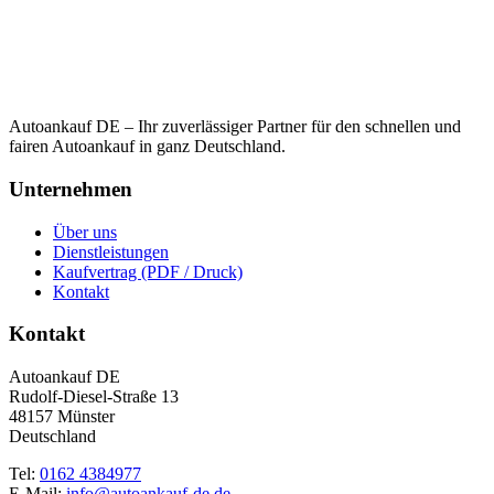
Autoankauf DE – Ihr zuverlässiger Partner für den schnellen und
fairen Autoankauf in ganz Deutschland.
Unternehmen
Über uns
Dienstleistungen
Kaufvertrag (PDF / Druck)
Kontakt
Kontakt
Autoankauf DE
Rudolf-Diesel-Straße 13
48157 Münster
Deutschland
Tel:
0162 4384977
E-Mail:
info@autoankauf-de.de