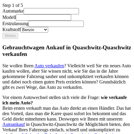
Step
1
of 5
Automarke
Modell
Erstzulassung
Kraftstoff
Weiter
Gebrauchtwagen Ankauf in Quaschwitz-Quaschwitz
verkaufen
Sie wollen Ihren
Auto verkaufen
? Vielleicht weil Sie ein neues Auto
kaufen wollen, aber Sie wissen nicht, wie Sie das in die Jahre
gekommene Fahrzeug sauber und unkompliziert verkaufen können
und dabei noch einen guten Preis erzielen können? Grundsätzlich
gibt es zwei Wege, das Auto zu verkaufen.
Vor einem Autowechsel stellen sich viele die Frage:
wie verkaufe
ich mein Auto?
Beim ersten verkauft man das Auto direkt an einen Händler. Das hat
den Vorteil, dass man die Karre quasi sofort los bekommt und das
Geld direkt mitnehmen kann. Deswegen wir Ihnen mit unserem
Autoankauf
in Quaschwitz-Quaschwitz die Möglichkeit bieten, den
Verkauf Ihres Fahrzeugs einfach, schnell und unkompliziert zu