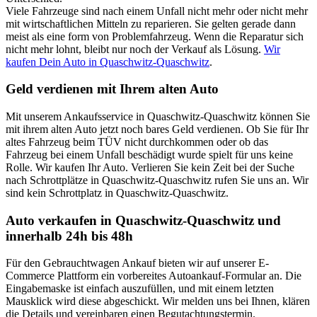
Viele Fahrzeuge sind nach einem Unfall nicht mehr oder nicht mehr
mit wirtschaftlichen Mitteln zu reparieren. Sie gelten gerade dann
meist als eine form von Problemfahrzeug. Wenn die Reparatur sich
nicht mehr lohnt, bleibt nur noch der Verkauf als Lösung.
Wir
kaufen Dein Auto in Quaschwitz-Quaschwitz
.
Geld verdienen mit Ihrem alten Auto
Mit unserem Ankaufsservice in Quaschwitz-Quaschwitz können Sie
mit ihrem alten Auto jetzt noch bares Geld verdienen. Ob Sie für Ihr
altes Fahrzeug beim TÜV nicht durchkommen oder ob das
Fahrzeug bei einem Unfall beschädigt wurde spielt für uns keine
Rolle. Wir kaufen Ihr Auto. Verlieren Sie kein Zeit bei der Suche
nach Schrottplätze in Quaschwitz-Quaschwitz rufen Sie uns an. Wir
sind kein Schrottplatz in Quaschwitz-Quaschwitz.
Auto verkaufen in Quaschwitz-Quaschwitz und
innerhalb 24h bis 48h
Für den Gebrauchtwagen Ankauf bieten wir auf unserer E-
Commerce Plattform ein vorbereites Autoankauf-Formular an. Die
Eingabemaske ist einfach auszufüllen, und mit einem letzten
Mausklick wird diese abgeschickt. Wir melden uns bei Ihnen, klären
die Details und vereinbaren einen Begutachtungstermin.