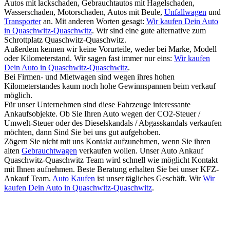
Autos mit lackschaden, Gebrauchtautos mit Hagelschaden,
Wasserschaden, Motorschaden, Autos mit Beule,
Unfallwagen
und
Transporter
an. Mit anderen Worten gesagt:
Wir kaufen Dein Auto
in Quaschwitz-Quaschwitz
. Wir sind eine gute alternative zum
Schrottplatz Quaschwitz-Quaschwitz.
Außerdem kennen wir keine Vorurteile, weder bei Marke, Modell
oder Kilometerstand. Wir sagen fast immer nur eins:
Wir kaufen
Dein Auto in Quaschwitz-Quaschwitz
.
Bei Firmen- und Mietwagen sind wegen ihres hohen
Kilometerstandes kaum noch hohe Gewinnspannen beim verkauf
möglich.
Für unser Unternehmen sind diese Fahrzeuge interessante
Ankaufsobjekte. Ob Sie Ihren Auto wegen der CO2-Steuer /
Umwelt-Steuer oder des Dieselskandals / Abgasskandals verkaufen
möchten, dann Sind Sie bei uns gut aufgehoben.
Zögern Sie nicht mit uns Kontakt aufzunehmen, wenn Sie ihren
alten
Gebrauchtwagen
verkaufen wollen. Unser Auto Ankauf
Quaschwitz-Quaschwitz Team wird schnell wie möglicht Kontakt
mit Ihnen aufnehmen. Beste Beratung erhalten Sie bei unser KFZ-
Ankauf Team.
Auto Kaufen
ist unser tägliches Geschäft. Wir
Wir
kaufen Dein Auto in Quaschwitz-Quaschwitz
.