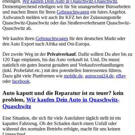
erledigen.
Wir kaufen Dein Auto in Quaschwitz-Quaschwitz
.
Dementsprechend erledigen wir für Sie unangenehme Büroarbeiten
und machen Ihnen für Ihren
Gebrauchtwagen
ein faires Angebot.
Aufwunsch melden wir auch Ihr KFZ bei der Zulassungsstelle
Quaschwitz-Quaschwitz oder das Straßenverkehrsamt Quaschwitz-
Quaschwitz ab.
Wir kaufen ihren
Gebrauchtwagen
für den deutschen Markt oder
den Auto Export nach Afrika und Ost-Europa.
Der zweite Weg ist der
Privatverkauf
. Dafür solltest Du aber bis zu
120 Tage einplanen, bis das Auto verkauft ist. Und, Du musst
natürlich ein gutes Inserat gestalten und Verkaufsverhandlungen
(inkl. Probefahrt etc.) mit den potentiellen Interessenten führen.
Dazu gibt viele Plattformen wie
mobile.de
,
autoscout24.de
,
eBay
oder
facebook
.
Auto kaputt und die Reparatur ist zu teuer? kein
problem,
Wir kaufen Dein Auto in Quaschwitz-
Quaschwitz
Eine Situation, die sich für viele Autofahrer täglich stellt ist ein
kaputtes Fahrzeug. Ob der Schaden durch einen Unfall oder
während des normalen Betriebs erfolgte, macht für uns keinen
Unterschied.