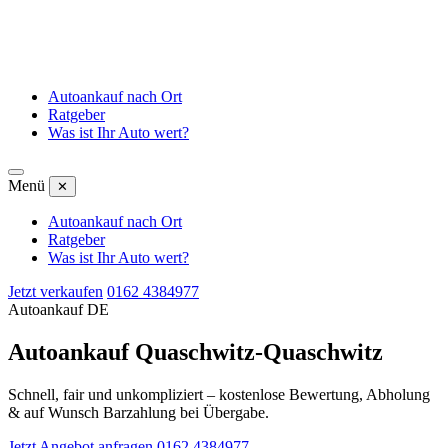
Autoankauf nach Ort
Ratgeber
Was ist Ihr Auto wert?
Menü
✕
Autoankauf nach Ort
Ratgeber
Was ist Ihr Auto wert?
Jetzt verkaufen
0162 4384977
Autoankauf DE
Autoankauf Quaschwitz-Quaschwitz
Schnell, fair und unkompliziert – kostenlose Bewertung, Abholung
& auf Wunsch Barzahlung bei Übergabe.
Jetzt Angebot anfragen
0162 4384977