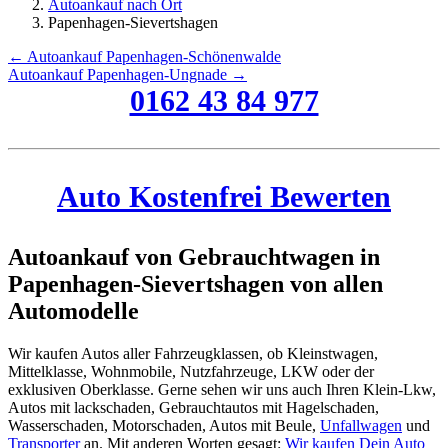
Autoankauf nach Ort
Papenhagen-Sievertshagen
← Autoankauf Papenhagen-Schönenwalde
Autoankauf Papenhagen-Ungnade →
0162 43 84 977
Auto Kostenfrei Bewerten
Autoankauf von Gebrauchtwagen in
Papenhagen-Sievertshagen von allen
Automodelle
Wir kaufen Autos aller Fahrzeugklassen, ob Kleinstwagen,
Mittelklasse, Wohnmobile, Nutzfahrzeuge, LKW oder der
exklusiven Oberklasse. Gerne sehen wir uns auch Ihren Klein-Lkw,
Autos mit lackschaden, Gebrauchtautos mit Hagelschaden,
Wasserschaden, Motorschaden, Autos mit Beule,
Unfallwagen
und
Transporter
an. Mit anderen Worten gesagt:
Wir kaufen Dein Auto