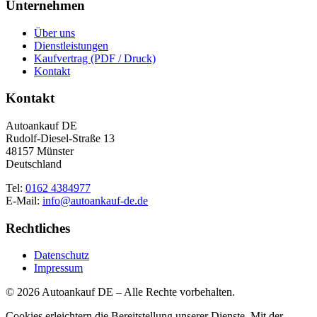
Unternehmen
Über uns
Dienstleistungen
Kaufvertrag (PDF / Druck)
Kontakt
Kontakt
Autoankauf DE
Rudolf-Diesel-Straße 13
48157 Münster
Deutschland
Tel:
0162 4384977
E-Mail:
info@autoankauf-de.de
Rechtliches
Datenschutz
Impressum
© 2026 Autoankauf DE – Alle Rechte vorbehalten.
Cookies erleichtern die Bereitstellung unserer Dienste. Mit der