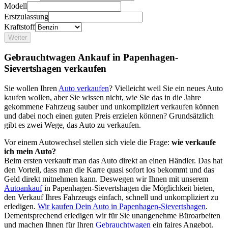
Modell
Erstzulassung
Kraftstoff
Weiter
Gebrauchtwagen Ankauf in Papenhagen-
Sievertshagen verkaufen
Sie wollen Ihren
Auto verkaufen
? Vielleicht weil Sie ein neues Auto
kaufen wollen, aber Sie wissen nicht, wie Sie das in die Jahre
gekommene Fahrzeug sauber und unkompliziert verkaufen können
und dabei noch einen guten Preis erzielen können? Grundsätzlich
gibt es zwei Wege, das Auto zu verkaufen.
Vor einem Autowechsel stellen sich viele die Frage:
wie verkaufe
ich mein Auto?
Beim ersten verkauft man das Auto direkt an einen Händler. Das hat
den Vorteil, dass man die Karre quasi sofort los bekommt und das
Geld direkt mitnehmen kann. Deswegen wir Ihnen mit unserem
Autoankauf
in Papenhagen-Sievertshagen die Möglichkeit bieten,
den Verkauf Ihres Fahrzeugs einfach, schnell und unkompliziert zu
erledigen.
Wir kaufen Dein Auto in Papenhagen-Sievertshagen
.
Dementsprechend erledigen wir für Sie unangenehme Büroarbeiten
und machen Ihnen für Ihren
Gebrauchtwagen
ein faires Angebot.