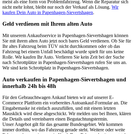
meist als eine form von Problemfahrzeug. Wenn die Reparatur sich
nicht mehr lohnt, bleibt nur noch der Verkauf als Lösung.
Wir
kaufen Dein Auto in Papenhagen-Sievertshagen
.
Geld verdienen mit Ihrem alten Auto
Mit unserem Ankaufsservice in Papenhagen-Sievertshagen können
Sie mit ihrem alten Auto jetzt noch bares Geld verdienen. Ob Sie für
Ihr altes Fahrzeug beim TÜV nicht durchkommen oder ob das
Fahrzeug bei einem Unfall beschädigt wurde spielt für uns keine
Rolle. Wir kaufen Ihr Auto. Verlieren Sie kein Zeit bei der Suche
nach Schrottplätze in Papenhagen-Sievertshagen rufen Sie uns an.
Wir sind kein Schrottplatz in Papenhagen-Sievertshagen.
Auto verkaufen in Papenhagen-Sievertshagen und
innerhalb 24h bis 48h
Für den Gebrauchtwagen Ankauf bieten wir auf unserer E-
Commerce Plattform ein vorbereites Autoankauf-Formular an. Die
Eingabemaske ist einfach auszufüllen, und mit einem letzten
Mausklick wird diese abgeschickt. Wir melden uns bei Ihnen, klären
die Details und vereinbaren einen Begutachtungstermin.
Unser Angebot gilt für das gesamte Bundesgebiet. Wir kommen
immer dorthin, wo das Fahrzeug gerade steht. Weitere oder weite