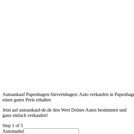
Autoankauf Papenhagen-Sievertshagen: Auto verkaufen in Papenhag
einen guten Preis erhalten
Jetzt auf autoankauf-de.de den Wert Deines Autos bestimmen und
ganz einfach verkaufen!
Step
1
of 5
Automarke