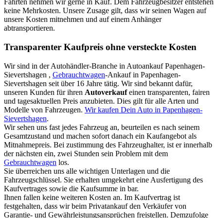
Fahrten nehmen wir gerne in Kauf. Dem Fahrzeugbesitzer entstehen
keine Mehrkosten. Unsere Zusage gilt, dass wir seinen Wagen auf
unsere Kosten mitnehmen und auf einem Anhänger
abtransportieren.
Transparenter Kaufpreis ohne versteckte Kosten
Wir sind in der Autohändler-Branche in Autoankauf Papenhagen-
Sievertshagen ,
Gebrauchtwagen
-Ankauf in Papenhagen-
Sievertshagen seit über 16 Jahre tätig. Wir sind bekannt dafür,
unseren Kunden für ihren
Autoverkauf
einen transparenten, fairen
und tagesaktuellen Preis anzubieten. Dies gilt für alle Arten und
Modelle von Fahrzeugen.
Wir kaufen Dein Auto in Papenhagen-
Sievertshagen
.
Wir sehen uns fast jedes Fahrzeug an, beurteilen es nach seinem
Gesamtzustand und machen sofort danach ein Kaufangebot als
Mitnahmepreis. Bei zustimmung des Fahrzeughalter, ist er innerhalb
der nächsten ein, zwei Stunden sein Problem mit dem
Gebrauchtwagen
los.
Sie überreichen uns alle wichtigen Unterlagen und die
Fahrzeugschlüssel. Sie erhalten umgekehrt eine Ausfertigung des
Kaufvertrages sowie die Kaufsumme in bar.
Ihnen fallen keine weiteren Kosten an. Im Kaufvertrag ist
festgehalten, dass wir beim Privatankauf den Verkäufer von
Garantie- und Gewährleistungsansprüchen freistellen. Demzufolge