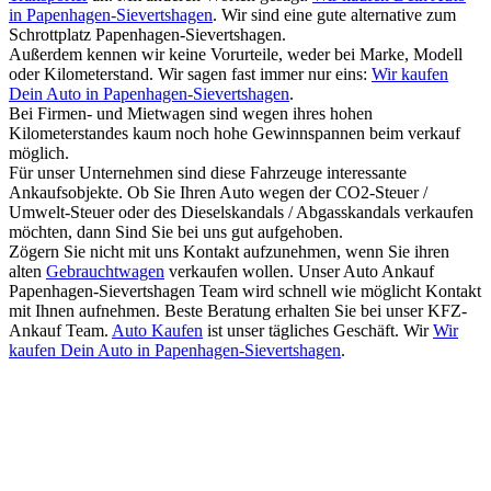
in Papenhagen-Sievertshagen
. Wir sind eine gute alternative zum
Schrottplatz Papenhagen-Sievertshagen.
Außerdem kennen wir keine Vorurteile, weder bei Marke, Modell
oder Kilometerstand. Wir sagen fast immer nur eins:
Wir kaufen
Dein Auto in Papenhagen-Sievertshagen
.
Bei Firmen- und Mietwagen sind wegen ihres hohen
Kilometerstandes kaum noch hohe Gewinnspannen beim verkauf
möglich.
Für unser Unternehmen sind diese Fahrzeuge interessante
Ankaufsobjekte. Ob Sie Ihren Auto wegen der CO2-Steuer /
Umwelt-Steuer oder des Dieselskandals / Abgasskandals verkaufen
möchten, dann Sind Sie bei uns gut aufgehoben.
Zögern Sie nicht mit uns Kontakt aufzunehmen, wenn Sie ihren
alten
Gebrauchtwagen
verkaufen wollen. Unser Auto Ankauf
Papenhagen-Sievertshagen Team wird schnell wie möglicht Kontakt
mit Ihnen aufnehmen. Beste Beratung erhalten Sie bei unser KFZ-
Ankauf Team.
Auto Kaufen
ist unser tägliches Geschäft. Wir
Wir
kaufen Dein Auto in Papenhagen-Sievertshagen
.