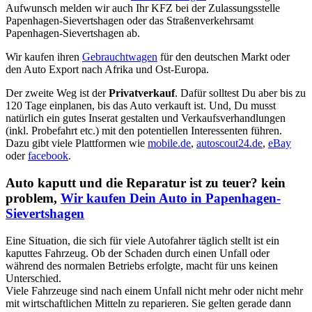
Aufwunsch melden wir auch Ihr KFZ bei der Zulassungsstelle
Papenhagen-Sievertshagen oder das Straßenverkehrsamt
Papenhagen-Sievertshagen ab.
Wir kaufen ihren
Gebrauchtwagen
für den deutschen Markt oder
den Auto Export nach Afrika und Ost-Europa.
Der zweite Weg ist der
Privatverkauf
. Dafür solltest Du aber bis zu
120 Tage einplanen, bis das Auto verkauft ist. Und, Du musst
natürlich ein gutes Inserat gestalten und Verkaufsverhandlungen
(inkl. Probefahrt etc.) mit den potentiellen Interessenten führen.
Dazu gibt viele Plattformen wie
mobile.de
,
autoscout24.de
,
eBay
oder
facebook
.
Auto kaputt und die Reparatur ist zu teuer? kein
problem,
Wir kaufen Dein Auto in Papenhagen-
Sievertshagen
Eine Situation, die sich für viele Autofahrer täglich stellt ist ein
kaputtes Fahrzeug. Ob der Schaden durch einen Unfall oder
während des normalen Betriebs erfolgte, macht für uns keinen
Unterschied.
Viele Fahrzeuge sind nach einem Unfall nicht mehr oder nicht mehr
mit wirtschaftlichen Mitteln zu reparieren. Sie gelten gerade dann