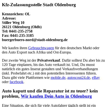
Kfz-Zulassungsstelle Stadt Oldenburg
Kennzeichen: OL
Adresse:
Stiller Weg 10
26121 Oldenburg (Oldb)
Tel: 0441-235-2758
Fax: 0441-235-3185
buergerbuero-nord@stadt-oldenburg.de
Wir kaufen ihren
Gebrauchtwagen
für den deutschen Markt oder
den Auto Export nach Afrika und Ost-Europa.
Der zweite Weg ist der
Privatverkauf
. Dafür solltest Du aber bis zu
120 Tage einplanen, bis das Auto verkauft ist. Und, Du musst
natürlich ein gutes Inserat gestalten und Verkaufsverhandlungen
(inkl. Probefahrt etc.) mit den potentiellen Interessenten führen.
Dazu gibt viele Plattformen wie
mobile.de
,
autoscout24.de
,
eBay
oder
facebook
.
Auto kaputt und die Reparatur ist zu teuer? kein
problem,
Wir kaufen Dein Auto in Oldenburg
Eine Situation, die sich für viele Autofahrer täglich stellt ist ein