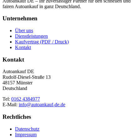
Autoankauf DE – Ihr zuverlässiger Partner für den schnellen und
fairen Autoankauf in ganz Deutschland.
Unternehmen
Über uns
Dienstleistungen
Kaufvertrag (PDF / Druck)
Kontakt
Kontakt
Autoankauf DE
Rudolf-Diesel-Straße 13
48157 Münster
Deutschland
Tel:
0162 4384977
E-Mail:
info@autoankauf-de.de
Rechtliches
Datenschutz
Impressum