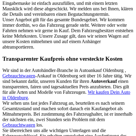
Eingabemaske ist einfach auszufüllen, und mit einem letzten
Mausklick wird diese abgeschickt. Wir melden uns bei Ihnen, klären
die Details und vereinbaren einen Begutachtungstermin.
Unser Angebot gilt für das gesamte Bundesgebiet. Wir kommen
immer dorthin, wo das Fahrzeug gerade steht. Weitere oder weite
Fahrten nehmen wir gerne in Kauf. Dem Fahrzeugbesitzer entstehen
keine Mehrkosten. Unsere Zusage gilt, dass wir seinen Wagen auf
unsere Kosten mitnehmen und auf einem Anhänger
abtransportieren.
Transparenter Kaufpreis ohne versteckte Kosten
Wir sind in der Autohändler-Branche in Autoankauf Oldenburg ,
Gebrauchtwagen
-Ankauf in Oldenburg seit über 16 Jahre tätig. Wir
sind bekannt dafür, unseren Kunden für ihren
Autoverkauf
einen
transparenten, fairen und tagesaktuellen Preis anzubieten. Dies gilt
für alle Arten und Modelle von Fahrzeugen.
Wir kaufen Dein Auto
in Oldenburg
.
Wir sehen uns fast jedes Fahrzeug an, beurteilen es nach seinem
Gesamtzustand und machen sofort danach ein Kaufangebot als
Mitnahmepreis. Bei zustimmung des Fahrzeughalter, ist er innerhalb
der nächsten ein, zwei Stunden sein Problem mit dem
Gebrauchtwagen
los.
Sie überreichen uns alle wichtigen Unterlagen und die
Fahrzeugschlüssel. Sie erhalten umgekehrt eine Ausfertigung des