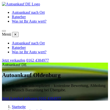
Autoankauf nach Ort
Ratgeber
Was ist Ihr Auto wert?
Menü
✕
Autoankauf nach Ort
Ratgeber
Was ist Ihr Auto wert?
Jetzt verkaufen
0162 4384977
Autoankauf DE
Autoankauf Oldenburg
Schnell, fair und unkompliziert – kostenlose Bewertung, Abholung
& auf Wunsch Barzahlung bei Übergabe.
Jetzt Angebot anfragen
0162 4384977
Startseite