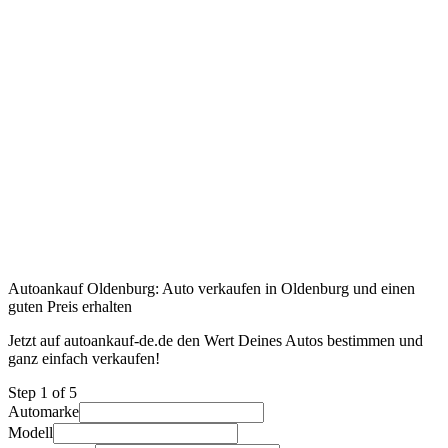
Autoankauf Oldenburg: Auto verkaufen in Oldenburg und einen
guten Preis erhalten
Jetzt auf autoankauf-de.de den Wert Deines Autos bestimmen und
ganz einfach verkaufen!
Step
1
of 5
Automarke
Modell