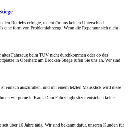
tiege
rmalen Betriebs erfolgte, macht für uns keinen Unterschied.
 als eine form von Problemfahrzeug. Wenn die Reparatur sich nicht
Ihr altes Fahrzeug beim TÜV nicht durchkommen oder ob das
ottplätze in Oberharz am Brocken-Stiege rufen Sie uns an. Wir sind
 einfach auszufüllen, und mit einem letzten Mausklick wird diese
ehmen wir gerne in Kauf. Dem Fahrzeugbesitzer entstehen keine
eit über 16 Jahre tätig. Wir sind bekannt dafür, unseren Kunden für