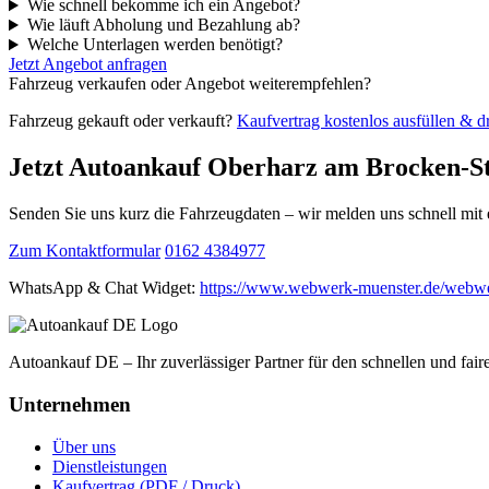
Wie schnell bekomme ich ein Angebot?
Wie läuft Abholung und Bezahlung ab?
Welche Unterlagen werden benötigt?
Jetzt Angebot anfragen
Fahrzeug verkaufen oder Angebot weiterempfehlen?
Fahrzeug gekauft oder verkauft?
Kaufvertrag kostenlos ausfüllen & 
Jetzt Autoankauf Oberharz am Brocken-St
Senden Sie uns kurz die Fahrzeugdaten – wir melden uns schnell mi
Zum Kontaktformular
0162 4384977
WhatsApp & Chat Widget:
https://www.webwerk-muenster.de/webwe
Autoankauf DE – Ihr zuverlässiger Partner für den schnellen und fai
Unternehmen
Über uns
Dienstleistungen
Kaufvertrag (PDF / Druck)