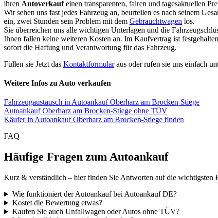
ihren
Autoverkauf
einen transparenten, fairen und tagesaktuellen Pr
Wir sehen uns fast jedes Fahrzeug an, beurteilen es nach seinem Ges
ein, zwei Stunden sein Problem mit dem
Gebrauchtwagen
los.
Sie überreichen uns alle wichtigen Unterlagen und die Fahrzeugschlü
Ihnen fallen keine weiteren Kosten an. Im Kaufvertrag ist festgehal
sofort die Haftung und Verantwortung für das Fahrzeug.
Füllen sie Jetzt das
Kontaktformular
aus oder rufen sie uns einfach un
Weitere Infos zu Auto verkaufen
Fahrzeugaustausch in Autoankauf Oberharz am Brocken-Stiege
Autoankauf Oberharz am Brocken-Stiege ohne TÜV
Käufer in Autoankauf Oberharz am Brocken-Stiege finden
FAQ
Häufige Fragen zum Autoankauf
Kurz & verständlich – hier finden Sie Antworten auf die wichtigsten 
Wie funktioniert der Autoankauf bei Autoankauf DE?
Kostet die Bewertung etwas?
Kaufen Sie auch Unfallwagen oder Autos ohne TÜV?