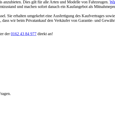
eis anzubieten. Dies gilt für alle Arten und Modelle von Fahrzeugen.
Wir
amtzustand und machen sofort danach ein Kaufangebot als Mitnahmepreis
ssel. Sie erhalten umgekehrt eine Ausfertigung des Kaufvertrages sowi
ten, dass wir beim Privatankauf den Verkäufer von Garantie- und Gewäh
ter der
0162 43 84 977
direkt an!
Fragen.