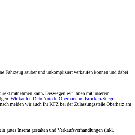
mmene Fahrzeug sauber und unkompliziert verkaufen können und dabei
ld direkt mitnehmen kann. Deswegen wir Ihnen mit unserem
digen.
Wir kaufen Dein Auto in Oberharz am Brocken-Stiege
.
nsch melden wir auch Ihr KFZ bei der Zulassungsstelle Oberharz am
 ein gutes Inserat gestalten und Verkaufsverhandlungen (inkl.