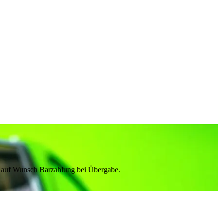
& auf Wunsch Barzahlung bei Übergabe.