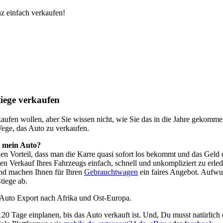
z einfach verkaufen!
iege verkaufen
o kaufen wollen, aber Sie wissen nicht, wie Sie das in die Jahre geko
Wege, das Auto zu verkaufen.
h mein Auto?
 den Vorteil, dass man die Karre quasi sofort los bekommt und das Ge
en Verkauf Ihres Fahrzeugs einfach, schnell und unkompliziert zu erle
nd machen Ihnen für Ihren
Gebrauchtwagen
ein faires Angebot. Aufwu
tiege ab.
 Auto Export nach Afrika und Ost-Europa.
 120 Tage einplanen, bis das Auto verkauft ist. Und, Du musst natürlich