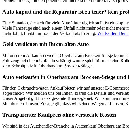
Probefahrt etc.) mit den potentiellen Interessenten führen. Dazu gibt 
Auto kaputt und die Reparatur ist zu teuer? kein pr
Eine Situation, die sich für viele Autofahrer täglich stellt ist ein k
Viele Fahrzeuge sind nach einem Unfall nicht mehr oder nicht mehr mi
mehr lohnt, bleibt nur noch der Verkauf als Lösung.
Wir kaufen Dein
Geld verdienen mit Ihrem alten Auto
Mit unserem Ankaufsservice in Oberharz am Brocken-Stiege können Si
Fahrzeug bei einem Unfall beschädigt wurde spielt für uns keine Roll
kein Schrottplatz in Oberharz am Brocken-Stiege.
Auto verkaufen in Oberharz am Brocken-Stiege und i
Für den Gebrauchtwagen Ankauf bieten wir auf unserer E-Commerce Pl
abgeschickt. Wir melden uns bei Ihnen, klären die Details und verei
Unser Angebot gilt für das gesamte Bundesgebiet. Wir kommen immer 
Mehrkosten. Unsere Zusage gilt, dass wir seinen Wagen auf unsere 
Transparenter Kaufpreis ohne versteckte Kosten
Wir sind in der Autohändler-Branche in Autoankauf Oberharz am Bro