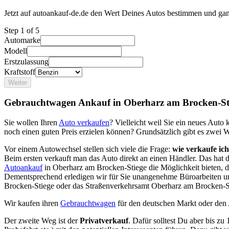
Jetzt auf autoankauf-de.de den Wert Deines Autos bestimmen und gan
Step
1
of 5
Automarke
Modell
Erstzulassung
Kraftstoff
Weiter
Gebrauchtwagen Ankauf in Oberharz am Brocken-St
Sie wollen Ihren
Auto verkaufen
? Vielleicht weil Sie ein neues Aut
noch einen guten Preis erzielen können? Grundsätzlich gibt es zwei 
Vor einem Autowechsel stellen sich viele die Frage:
wie verkaufe ic
Beim ersten verkauft man das Auto direkt an einen Händler. Das hat
Autoankauf
in Oberharz am Brocken-Stiege die Möglichkeit bieten, d
Dementsprechend erledigen wir für Sie unangenehme Büroarbeiten u
Brocken-Stiege oder das Straßenverkehrsamt Oberharz am Brocken-S
Wir kaufen ihren
Gebrauchtwagen
für den deutschen Markt oder den
Der zweite Weg ist der
Privatverkauf
. Dafür solltest Du aber bis zu