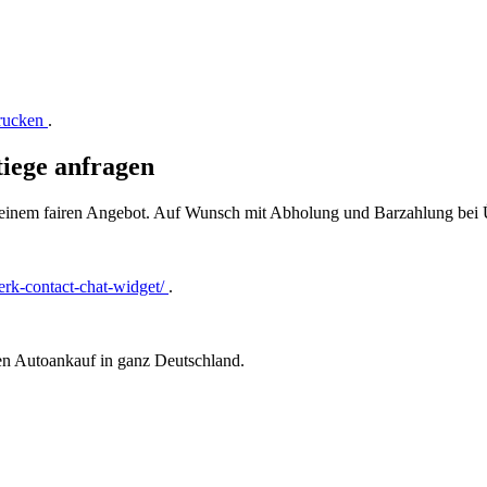
drucken
.
iege anfragen
t einem fairen Angebot. Auf Wunsch mit Abholung und Barzahlung bei
rk-contact-chat-widget/
.
ren Autoankauf in ganz Deutschland.