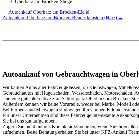
Oberharz am Brocken-Stiege
← Autoankauf Oberharz am Brocken-Elend
Autoankauf Oberharz am Brocken-Benneckenstein (Harz) →
Autoankauf von Gebrauchtwagen in Oberh
Wir kaufen Autos aller Fahrzeugklassen, ob Kleinstwagen, Mittelkl
Gebrauchtautos mit Hagelschaden, Wasserschaden, Motorschaden, Au
sind eine gute alternative zum Schrottplatz Oberharz am Brocken-Stie
Außerdem kennen wir keine Vorurteile, weder bei Marke, Modell oder
Bei Firmen- und Mietwagen sind wegen ihres hohen Kilometerstand
Für unser Unternehmen sind diese Fahrzeuge interessante Ankaufsob
Sie bei uns gut aufgehoben.
Zögern Sie nicht mit uns Kontakt aufzunehmen, wenn Sie ihren alten
aufnehmen. Beste Beratung erhalten Sie bei unser KFZ-Ankauf Tea