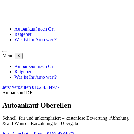
Autoankauf nach Ort
Ratgeber
Was ist Ihr Auto wert?
Menü
✕
Autoankauf nach Ort
Ratgeber
Was ist Ihr Auto wert?
Jetzt verkaufen
0162 4384977
Autoankauf DE
Autoankauf Oberellen
Schnell, fair und unkompliziert – kostenlose Bewertung, Abholung
& auf Wunsch Barzahlung bei Übergabe.
Jetzt Angebot anfragen
0162 4384977