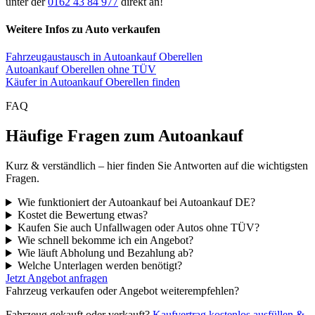
unter der
0162 43 84 977
direkt an!
Weitere Infos zu Auto verkaufen
Fahrzeugaustausch in Autoankauf Oberellen
Autoankauf Oberellen ohne TÜV
Käufer in Autoankauf Oberellen finden
FAQ
Häufige Fragen zum Autoankauf
Kurz & verständlich – hier finden Sie Antworten auf die wichtigsten
Fragen.
Wie funktioniert der Autoankauf bei Autoankauf DE?
Kostet die Bewertung etwas?
Kaufen Sie auch Unfallwagen oder Autos ohne TÜV?
Wie schnell bekomme ich ein Angebot?
Wie läuft Abholung und Bezahlung ab?
Welche Unterlagen werden benötigt?
Jetzt Angebot anfragen
Fahrzeug verkaufen oder Angebot weiterempfehlen?
Fahrzeug gekauft oder verkauft?
Kaufvertrag kostenlos ausfüllen &