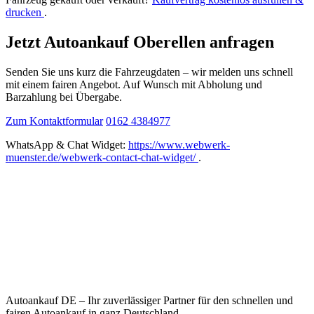
drucken
.
Jetzt Autoankauf Oberellen anfragen
Senden Sie uns kurz die Fahrzeugdaten – wir melden uns schnell
mit einem fairen Angebot. Auf Wunsch mit Abholung und
Barzahlung bei Übergabe.
Zum Kontaktformular
0162 4384977
WhatsApp & Chat Widget:
https://www.webwerk-
muenster.de/webwerk-contact-chat-widget/
.
Autoankauf DE – Ihr zuverlässiger Partner für den schnellen und
fairen Autoankauf in ganz Deutschland.