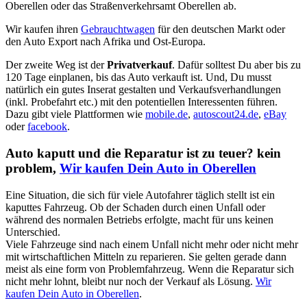
Oberellen oder das Straßenverkehrsamt Oberellen ab.
Wir kaufen ihren
Gebrauchtwagen
für den deutschen Markt oder
den Auto Export nach Afrika und Ost-Europa.
Der zweite Weg ist der
Privatverkauf
. Dafür solltest Du aber bis zu
120 Tage einplanen, bis das Auto verkauft ist. Und, Du musst
natürlich ein gutes Inserat gestalten und Verkaufsverhandlungen
(inkl. Probefahrt etc.) mit den potentiellen Interessenten führen.
Dazu gibt viele Plattformen wie
mobile.de
,
autoscout24.de
,
eBay
oder
facebook
.
Auto kaputt und die Reparatur ist zu teuer? kein
problem,
Wir kaufen Dein Auto in Oberellen
Eine Situation, die sich für viele Autofahrer täglich stellt ist ein
kaputtes Fahrzeug. Ob der Schaden durch einen Unfall oder
während des normalen Betriebs erfolgte, macht für uns keinen
Unterschied.
Viele Fahrzeuge sind nach einem Unfall nicht mehr oder nicht mehr
mit wirtschaftlichen Mitteln zu reparieren. Sie gelten gerade dann
meist als eine form von Problemfahrzeug. Wenn die Reparatur sich
nicht mehr lohnt, bleibt nur noch der Verkauf als Lösung.
Wir
kaufen Dein Auto in Oberellen
.