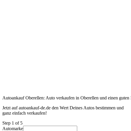
Autoankauf Oberellen: Auto verkaufen in Oberellen und einen guten P
Jetzt auf autoankauf-de.de den Wert Deines Autos bestimmen und
ganz einfach verkaufen!
Step
1
of 5
Automarke