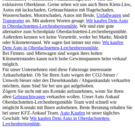
exklusiven Oberklasse. Gerne sehen wir uns auch Ihren Klein-Lkw,
Autos mit lackschaden, Gebrauchtautos mit Hagelschaden,
Wasserschaden, Motorschaden, Autos mit Beule,
Unfallwagen
und
Transporter
an. Mit anderen Worten gesagt:
Wir kaufen Dein Auto
in Oberdachstetten-Lerchenbergsmühle
. Wir sind eine gute
alternative zum Schrottplatz Oberdachstetten-Lerchenbergsmühle.
Außerdem kennen wir keine Vorurteile, weder bei Marke, Modell
oder Kilometerstand. Wir sagen fast immer nur eins:
Wir kaufen
Dein Auto in Oberdachstetten-Lerchenbergsmühle
.
Bei Firmen- und Mietwagen sind wegen ihres hohen
Kilometerstandes kaum noch hohe Gewinnspannen beim verkauf
möglich.
Für unser Unternehmen sind diese Fahrzeuge interessante
Ankaufsobjekte. Ob Sie Ihren Auto wegen der CO2-Steuer /
Umwelt-Steuer oder des Dieselskandals / Abgasskandals verkaufen
möchten, dann Sind Sie bei uns gut aufgehoben.
Zögern Sie nicht mit uns Kontakt aufzunehmen, wenn Sie ihren
alten
Gebrauchtwagen
verkaufen wollen. Unser Auto Ankauf
Oberdachstetten-Lerchenbergsmühle Team wird schnell wie
möglicht Kontakt mit Ihnen aufnehmen. Beste Beratung erhalten Sie
bei unser KFZ-Ankauf Team.
Auto Kaufen
ist unser tägliches
Geschäft. Wir
Wir kaufen Dein Auto in Oberdachstetten-
Lerchenbergsmühle
.