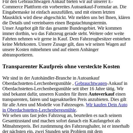
Für den Gebrauchtwagen Ankauf bieten wir auf unserer E-
Commerce Plattform ein vorbereites Autoankauf-Formular an. Die
Eingabemaske ist einfach auszufüllen, und mit einem letzten
Mausklick wird diese abgeschickt. Wir melden uns bei Ihnen, klären
die Details und vereinbaren einen Begutachtungstermin.
Unser Angebot gilt für das gesamte Bundesgebiet. Wir kommen
immer dorthin, wo das Fahrzeug gerade steht. Weitere oder weite
Fahrten nehmen wir gerne in Kauf. Dem Fahrzeugbesitzer entstehen
keine Mehrkosten. Unsere Zusage gilt, dass wir seinen Wagen auf
unsere Kosten mitnehmen und auf einem Anhänger
abtransportieren.
Transparenter Kaufpreis ohne versteckte Kosten
Wir sind in der Autohändler-Branche in Autoankauf
Oberdachstetten-Lerchenbergsmühle ,
Gebrauchtwagen
-Ankauf in
Oberdachstetten-Lerchenbergsmühle seit über 16 Jahre tätig. Wir
sind bekannt dafür, unseren Kunden für ihren
Autoverkauf
einen
transparenten, fairen und tagesaktuellen Preis anzubieten. Dies gilt
für alle Arten und Modelle von Fahrzeugen.
Wir kaufen Dein Auto
in Oberdachstetten-Lerchenbergsmühle
.
Wir sehen uns fast jedes Fahrzeug an, beurteilen es nach seinem
Gesamtzustand und machen sofort danach ein Kaufangebot als
Mitnahmepreis. Bei zustimmung des Fahrzeughalter, ist er innerhalb
der nächsten ein, zwei Stunden sein Problem mit dem