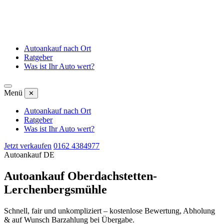
Autoankauf nach Ort
Ratgeber
Was ist Ihr Auto wert?
Menü
✕
Autoankauf nach Ort
Ratgeber
Was ist Ihr Auto wert?
Jetzt verkaufen
0162 4384977
Autoankauf DE
Autoankauf Oberdachstetten-
Lerchenbergsmühle
Schnell, fair und unkompliziert – kostenlose Bewertung, Abholung
& auf Wunsch Barzahlung bei Übergabe.