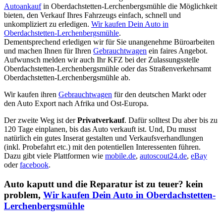
Autoankauf
in Oberdachstetten-Lerchenbergsmühle die Möglichkeit
bieten, den Verkauf Ihres Fahrzeugs einfach, schnell und
unkompliziert zu erledigen.
Wir kaufen Dein Auto in
Oberdachstetten-Lerchenbergsmühle
.
Dementsprechend erledigen wir für Sie unangenehme Büroarbeiten
und machen Ihnen für Ihren
Gebrauchtwagen
ein faires Angebot.
Aufwunsch melden wir auch Ihr KFZ bei der Zulassungsstelle
Oberdachstetten-Lerchenbergsmühle oder das Straßenverkehrsamt
Oberdachstetten-Lerchenbergsmühle ab.
Wir kaufen ihren
Gebrauchtwagen
für den deutschen Markt oder
den Auto Export nach Afrika und Ost-Europa.
Der zweite Weg ist der
Privatverkauf
. Dafür solltest Du aber bis zu
120 Tage einplanen, bis das Auto verkauft ist. Und, Du musst
natürlich ein gutes Inserat gestalten und Verkaufsverhandlungen
(inkl. Probefahrt etc.) mit den potentiellen Interessenten führen.
Dazu gibt viele Plattformen wie
mobile.de
,
autoscout24.de
,
eBay
oder
facebook
.
Auto kaputt und die Reparatur ist zu teuer? kein
problem,
Wir kaufen Dein Auto in Oberdachstetten-
Lerchenbergsmühle