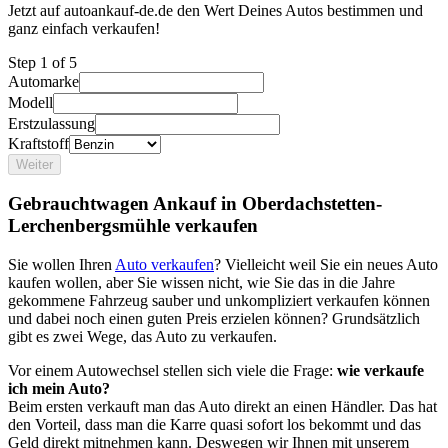
Jetzt auf autoankauf-de.de den Wert Deines Autos bestimmen und
ganz einfach verkaufen!
Step
1
of 5
Automarke
Modell
Erstzulassung
Kraftstoff
Weiter
Gebrauchtwagen Ankauf in Oberdachstetten-
Lerchenbergsmühle verkaufen
Sie wollen Ihren
Auto verkaufen
? Vielleicht weil Sie ein neues Auto
kaufen wollen, aber Sie wissen nicht, wie Sie das in die Jahre
gekommene Fahrzeug sauber und unkompliziert verkaufen können
und dabei noch einen guten Preis erzielen können? Grundsätzlich
gibt es zwei Wege, das Auto zu verkaufen.
Vor einem Autowechsel stellen sich viele die Frage:
wie verkaufe
ich mein Auto?
Beim ersten verkauft man das Auto direkt an einen Händler. Das hat
den Vorteil, dass man die Karre quasi sofort los bekommt und das
Geld direkt mitnehmen kann. Deswegen wir Ihnen mit unserem