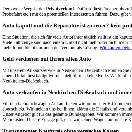
Der zweite Weg ist der
Privatverkauf
. Dafür solltest Du aber bis zu
Probefahrt etc.) mit den potentiellen Interessenten führen. Dazu gibt 
Auto kaputt und die Reparatur ist zu teuer? kein pr
Eine Situation, die sich für viele Autofahrer täglich stellt ist ein k
Viele Fahrzeuge sind nach einem Unfall nicht mehr oder nicht mehr mi
mehr lohnt, bleibt nur noch der Verkauf als Lösung.
Wir kaufen Dein
Geld verdienen mit Ihrem alten Auto
Mit unserem Ankaufsservice in Neukirchen-Dießenbach können Sie mi
einem Unfall beschädigt wurde spielt für uns keine Rolle. Wir kaufen 
Neukirchen-Dießenbach.
Auto verkaufen in Neukirchen-Dießenbach und inner
Für den Gebrauchtwagen Ankauf bieten wir auf unserer E-Commerce Pl
abgeschickt. Wir melden uns bei Ihnen, klären die Details und verei
Unser Angebot gilt für das gesamte Bundesgebiet. Wir kommen immer 
Mehrkosten. Unsere Zusage gilt, dass wir seinen Wagen auf unsere 
Transparenter Kaufpreis ohne versteckte Kosten