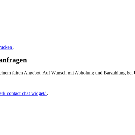
drucken
.
anfragen
t einem fairen Angebot. Auf Wunsch mit Abholung und Barzahlung bei
rk-contact-chat-widget/
.