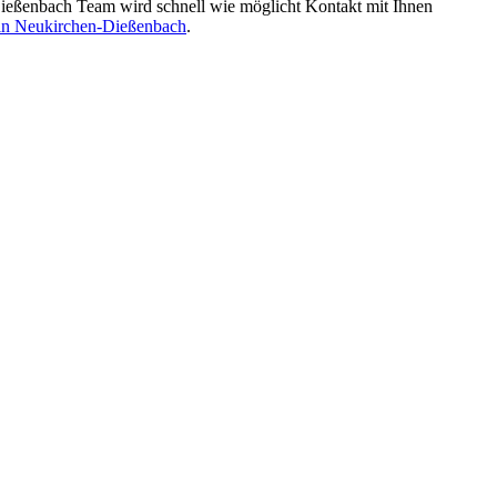
eßenbach Team wird schnell wie möglicht Kontakt mit Ihnen
in Neukirchen-Dießenbach
.