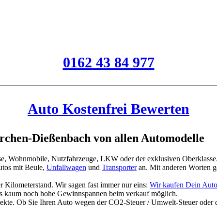
0162 43 84 977
Auto Kostenfrei Bewerten
rchen-Dießenbach von allen Automodelle
asse, Wohnmobile, Nutzfahrzeuge, LKW oder der exklusiven Oberklasse
tos mit Beule,
Unfallwagen
und
Transporter
an. Mit anderen Worten g
 Kilometerstand. Wir sagen fast immer nur eins:
Wir kaufen Dein Aut
es kaum noch hohe Gewinnspannen beim verkauf möglich.
jekte. Ob Sie Ihren Auto wegen der CO2-Steuer / Umwelt-Steuer oder 