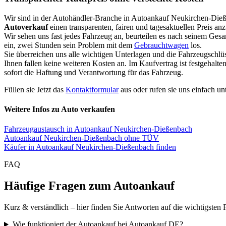
Wir sind in der Autohändler-Branche in Autoankauf Neukirchen-Die
Autoverkauf
einen transparenten, fairen und tagesaktuellen Preis an
Wir sehen uns fast jedes Fahrzeug an, beurteilen es nach seinem Ges
ein, zwei Stunden sein Problem mit dem
Gebrauchtwagen
los.
Sie überreichen uns alle wichtigen Unterlagen und die Fahrzeugschlü
Ihnen fallen keine weiteren Kosten an. Im Kaufvertrag ist festgehal
sofort die Haftung und Verantwortung für das Fahrzeug.
Füllen sie Jetzt das
Kontaktformular
aus oder rufen sie uns einfach un
Weitere Infos zu Auto verkaufen
Fahrzeugaustausch in Autoankauf Neukirchen-Dießenbach
Autoankauf Neukirchen-Dießenbach ohne TÜV
Käufer in Autoankauf Neukirchen-Dießenbach finden
FAQ
Häufige Fragen zum Autoankauf
Kurz & verständlich – hier finden Sie Antworten auf die wichtigsten 
Wie funktioniert der Autoankauf bei Autoankauf DE?