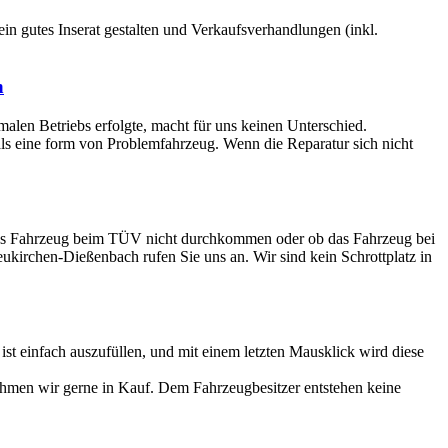
 ein gutes Inserat gestalten und Verkaufsverhandlungen (inkl.
h
rmalen Betriebs erfolgte, macht für uns keinen Unterschied.
 als eine form von Problemfahrzeug. Wenn die Reparatur sich nicht
altes Fahrzeug beim TÜV nicht durchkommen oder ob das Fahrzeug bei
Neukirchen-Dießenbach rufen Sie uns an. Wir sind kein Schrottplatz in
 einfach auszufüllen, und mit einem letzten Mausklick wird diese
ehmen wir gerne in Kauf. Dem Fahrzeugbesitzer entstehen keine