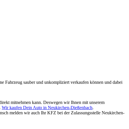
mmene Fahrzeug sauber und unkompliziert verkaufen können und dabei
ld direkt mitnehmen kann. Deswegen wir Ihnen mit unserem
.
Wir kaufen Dein Auto in Neukirchen-Dießenbach
.
nsch melden wir auch Ihr KFZ bei der Zulassungsstelle Neukirchen-