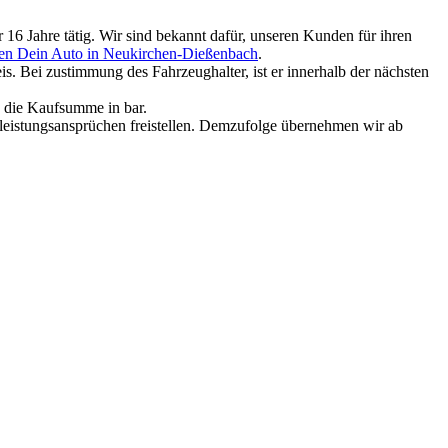
16 Jahre tätig. Wir sind bekannt dafür, unseren Kunden für ihren
en Dein Auto in Neukirchen-Dießenbach
.
. Bei zustimmung des Fahrzeughalter, ist er innerhalb der nächsten
e die Kaufsumme in bar.
rleistungsansprüchen freistellen. Demzufolge übernehmen wir ab