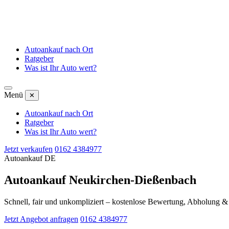
Autoankauf nach Ort
Ratgeber
Was ist Ihr Auto wert?
Menü
✕
Autoankauf nach Ort
Ratgeber
Was ist Ihr Auto wert?
Jetzt verkaufen
0162 4384977
Autoankauf DE
Autoankauf Neukirchen-Dießenbach
Schnell, fair und unkompliziert – kostenlose Bewertung, Abholung 
Jetzt Angebot anfragen
0162 4384977