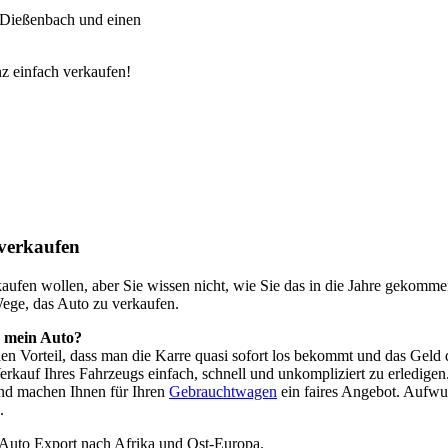
-Dießenbach und einen
z einfach verkaufen!
verkaufen
o kaufen wollen, aber Sie wissen nicht, wie Sie das in die Jahre geko
Wege, das Auto zu verkaufen.
h mein Auto?
 den Vorteil, dass man die Karre quasi sofort los bekommt und das Ge
rkauf Ihres Fahrzeugs einfach, schnell und unkompliziert zu erledigen
nd machen Ihnen für Ihren
Gebrauchtwagen
ein faires Angebot. Aufwu
.
 Auto Export nach Afrika und Ost-Europa.