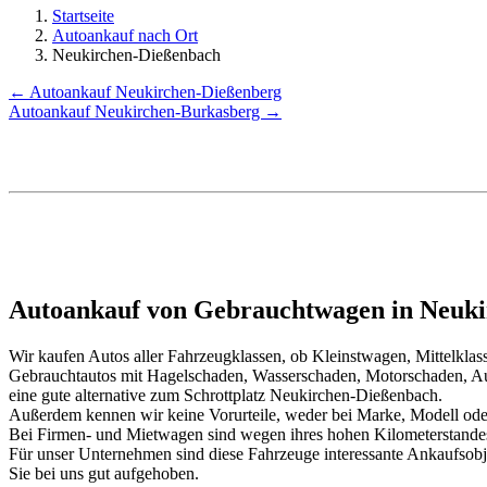
Startseite
Autoankauf nach Ort
Neukirchen-Dießenbach
← Autoankauf Neukirchen-Dießenberg
Autoankauf Neukirchen-Burkasberg →
Autoankauf von Gebrauchtwagen in Neuki
Wir kaufen Autos aller Fahrzeugklassen, ob Kleinstwagen, Mittelkl
Gebrauchtautos mit Hagelschaden, Wasserschaden, Motorschaden, Au
eine gute alternative zum Schrottplatz Neukirchen-Dießenbach.
Außerdem kennen wir keine Vorurteile, weder bei Marke, Modell oder
Bei Firmen- und Mietwagen sind wegen ihres hohen Kilometerstand
Für unser Unternehmen sind diese Fahrzeuge interessante Ankaufsob
Sie bei uns gut aufgehoben.