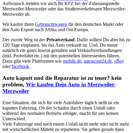
Aufwunsch melden wir auch Ihr KFZ bei der Zulassungsstelle
Merzweiler-Merzweiler oder das Straßenverkehrsamt Merzweiler-
Merzweiler ab.
Wir kaufen ihren
Gebrauchtwagen
für den deutschen Markt oder
den Auto Export nach Afrika und Ost-Europa.
Der zweite Weg ist der
Privatverkauf
. Dafür solltest Du aber bis zu
120 Tage einplanen, bis das Auto verkauft ist. Und, Du musst
natürlich ein gutes Inserat gestalten und Verkaufsverhandlungen
(inkl. Probefahrt etc.) mit den potentiellen Interessenten führen.
Dazu gibt viele Plattformen wie
mobile.de
,
autoscout24.de
,
eBay
oder
facebook
.
Auto kaputt und die Reparatur ist zu teuer? kein
problem,
Wir kaufen Dein Auto in Merzweiler-
Merzweiler
Eine Situation, die sich für viele Autofahrer täglich stellt ist ein
kaputtes Fahrzeug. Ob der Schaden durch einen Unfall oder
während des normalen Betriebs erfolgte, macht für uns keinen
Unterschied.
Viele Fahrzeuge sind nach einem Unfall nicht mehr oder nicht mehr
mit wirtschaftlichen Mitteln zu reparieren. Sie gelten gerade dann