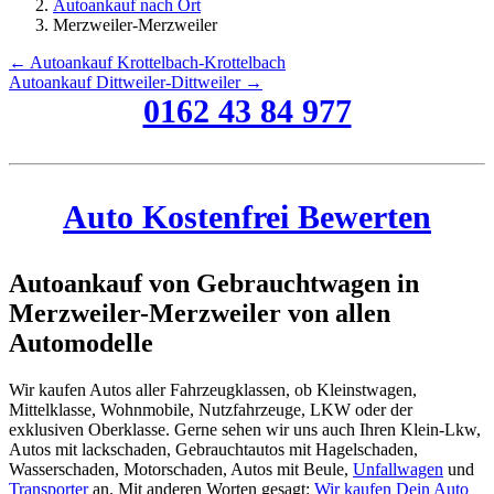
Autoankauf nach Ort
Merzweiler-Merzweiler
← Autoankauf Krottelbach-Krottelbach
Autoankauf Dittweiler-Dittweiler →
0162 43 84 977
Auto Kostenfrei Bewerten
Autoankauf von Gebrauchtwagen in
Merzweiler-Merzweiler von allen
Automodelle
Wir kaufen Autos aller Fahrzeugklassen, ob Kleinstwagen,
Mittelklasse, Wohnmobile, Nutzfahrzeuge, LKW oder der
exklusiven Oberklasse. Gerne sehen wir uns auch Ihren Klein-Lkw,
Autos mit lackschaden, Gebrauchtautos mit Hagelschaden,
Wasserschaden, Motorschaden, Autos mit Beule,
Unfallwagen
und
Transporter
an. Mit anderen Worten gesagt:
Wir kaufen Dein Auto