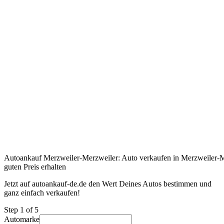
Autoankauf Merzweiler-Merzweiler: Auto verkaufen in Merzweiler-M
guten Preis erhalten
Jetzt auf autoankauf-de.de den Wert Deines Autos bestimmen und
ganz einfach verkaufen!
Step
1
of 5
Automarke