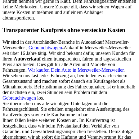
Fahrten nehmen wir gerne in Kauf. Dem Fahrzeugbesitzer entstehen
keine Mehrkosten. Unsere Zusage gilt, dass wir seinen Wagen auf
unsere Kosten mitnehmen und auf einem Anhänger
abtransportieren.
Transparenter Kaufpreis ohne versteckte Kosten
Wir sind in der Autohändler-Branche in Autoankauf Merzweiler-
Merzweiler ,
Gebrauchtwagen
-Ankauf in Merzweiler-Merzweiler
seit über 16 Jahre tätig. Wir sind bekannt dafür, unseren Kunden für
ihren
Autoverkauf
einen transparenten, fairen und tagesaktuellen
Preis anzubieten. Dies gilt für alle Arten und Modelle von
Fahrzeugen.
Wir kaufen Dein Auto in Merzweiler-Merzweiler
.
Wir sehen uns fast jedes Fahrzeug an, beurteilen es nach seinem
Gesamtzustand und machen sofort danach ein Kaufangebot als
Mitnahmepreis. Bei zustimmung des Fahrzeughalter, ist er innerhalb
der nächsten ein, zwei Stunden sein Problem mit dem
Gebrauchtwagen
los.
Sie überreichen uns alle wichtigen Unterlagen und die
Fahrzeugschlüssel. Sie erhalten umgekehrt eine Ausfertigung des
Kaufvertrages sowie die Kaufsumme in bar.
Ihnen fallen keine weiteren Kosten an. Im Kaufvertrag ist
festgehalten, dass wir beim Privatankauf den Verkäufer von
Garantie- und Gewährleistungsansprüchen freistellen. Demzufolge
übernehmen wir ab sofort die Haftung und Verantwortung für das