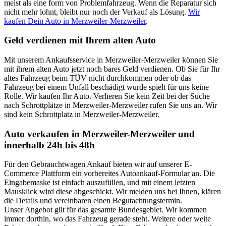
meist als eine form von Problemfahrzeug. Wenn die Reparatur sich
nicht mehr lohnt, bleibt nur noch der Verkauf als Lösung.
Wir
kaufen Dein Auto in Merzweiler-Merzweiler
.
Geld verdienen mit Ihrem alten Auto
Mit unserem Ankaufsservice in Merzweiler-Merzweiler können Sie
mit ihrem alten Auto jetzt noch bares Geld verdienen. Ob Sie für Ihr
altes Fahrzeug beim TÜV nicht durchkommen oder ob das
Fahrzeug bei einem Unfall beschädigt wurde spielt für uns keine
Rolle. Wir kaufen Ihr Auto. Verlieren Sie kein Zeit bei der Suche
nach Schrottplätze in Merzweiler-Merzweiler rufen Sie uns an. Wir
sind kein Schrottplatz in Merzweiler-Merzweiler.
Auto verkaufen in Merzweiler-Merzweiler und
innerhalb 24h bis 48h
Für den Gebrauchtwagen Ankauf bieten wir auf unserer E-
Commerce Plattform ein vorbereites Autoankauf-Formular an. Die
Eingabemaske ist einfach auszufüllen, und mit einem letzten
Mausklick wird diese abgeschickt. Wir melden uns bei Ihnen, klären
die Details und vereinbaren einen Begutachtungstermin.
Unser Angebot gilt für das gesamte Bundesgebiet. Wir kommen
immer dorthin, wo das Fahrzeug gerade steht. Weitere oder weite