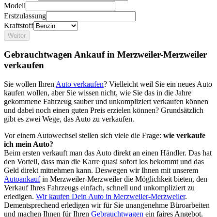
Modell
Erstzulassung
Kraftstoff
Weiter
Gebrauchtwagen Ankauf in Merzweiler-Merzweiler
verkaufen
Sie wollen Ihren
Auto verkaufen
? Vielleicht weil Sie ein neues Auto
kaufen wollen, aber Sie wissen nicht, wie Sie das in die Jahre
gekommene Fahrzeug sauber und unkompliziert verkaufen können
und dabei noch einen guten Preis erzielen können? Grundsätzlich
gibt es zwei Wege, das Auto zu verkaufen.
Vor einem Autowechsel stellen sich viele die Frage:
wie verkaufe
ich mein Auto?
Beim ersten verkauft man das Auto direkt an einen Händler. Das hat
den Vorteil, dass man die Karre quasi sofort los bekommt und das
Geld direkt mitnehmen kann. Deswegen wir Ihnen mit unserem
Autoankauf
in Merzweiler-Merzweiler die Möglichkeit bieten, den
Verkauf Ihres Fahrzeugs einfach, schnell und unkompliziert zu
erledigen.
Wir kaufen Dein Auto in Merzweiler-Merzweiler
.
Dementsprechend erledigen wir für Sie unangenehme Büroarbeiten
und machen Ihnen für Ihren
Gebrauchtwagen
ein faires Angebot.