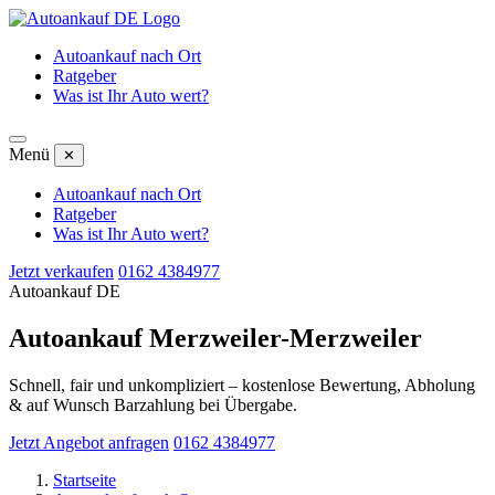
Autoankauf nach Ort
Ratgeber
Was ist Ihr Auto wert?
Menü
✕
Autoankauf nach Ort
Ratgeber
Was ist Ihr Auto wert?
Jetzt verkaufen
0162 4384977
Autoankauf DE
Autoankauf Merzweiler-Merzweiler
Schnell, fair und unkompliziert – kostenlose Bewertung, Abholung
& auf Wunsch Barzahlung bei Übergabe.
Jetzt Angebot anfragen
0162 4384977
Startseite