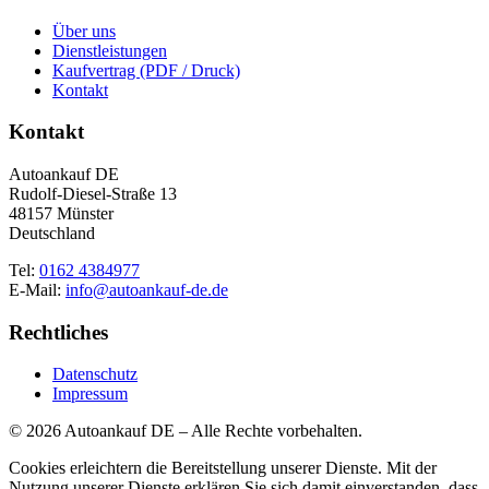
Über uns
Dienstleistungen
Kaufvertrag (PDF / Druck)
Kontakt
Kontakt
Autoankauf DE
Rudolf-Diesel-Straße 13
48157 Münster
Deutschland
Tel:
0162 4384977
E-Mail:
info@autoankauf-de.de
Rechtliches
Datenschutz
Impressum
© 2026 Autoankauf DE – Alle Rechte vorbehalten.
Cookies erleichtern die Bereitstellung unserer Dienste. Mit der
Nutzung unserer Dienste erklären Sie sich damit einverstanden, dass