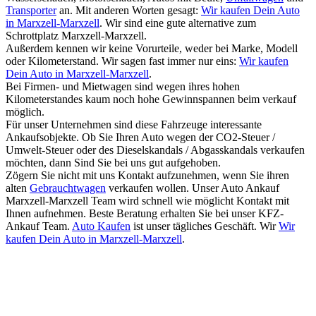
Transporter
an. Mit anderen Worten gesagt:
Wir kaufen Dein Auto
in Marxzell-Marxzell
. Wir sind eine gute alternative zum
Schrottplatz Marxzell-Marxzell.
Außerdem kennen wir keine Vorurteile, weder bei Marke, Modell
oder Kilometerstand. Wir sagen fast immer nur eins:
Wir kaufen
Dein Auto in Marxzell-Marxzell
.
Bei Firmen- und Mietwagen sind wegen ihres hohen
Kilometerstandes kaum noch hohe Gewinnspannen beim verkauf
möglich.
Für unser Unternehmen sind diese Fahrzeuge interessante
Ankaufsobjekte. Ob Sie Ihren Auto wegen der CO2-Steuer /
Umwelt-Steuer oder des Dieselskandals / Abgasskandals verkaufen
möchten, dann Sind Sie bei uns gut aufgehoben.
Zögern Sie nicht mit uns Kontakt aufzunehmen, wenn Sie ihren
alten
Gebrauchtwagen
verkaufen wollen. Unser Auto Ankauf
Marxzell-Marxzell Team wird schnell wie möglicht Kontakt mit
Ihnen aufnehmen. Beste Beratung erhalten Sie bei unser KFZ-
Ankauf Team.
Auto Kaufen
ist unser tägliches Geschäft. Wir
Wir
kaufen Dein Auto in Marxzell-Marxzell
.