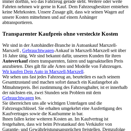
immer dorthin, wo das Fahrzeug gerade steht. Weitere oder weite
Fahrten nehmen wir gerne in Kauf. Dem Fahrzeugbesitzer entstehen
keine Mehrkosten. Unsere Zusage gilt, dass wir seinen Wagen auf
unsere Kosten mitnehmen und auf einem Anhänger
abtransportieren.
Transparenter Kaufpreis ohne versteckte Kosten
Wir sind in der Autohändler-Branche in Autoankauf Marxzell-
Marxzell ,
Gebrauchtwagen
-Ankauf in Marxzell-Marxzell seit über
16 Jahre tätig. Wir sind bekannt dafür, unseren Kunden für ihren
Autoverkauf
einen transparenten, fairen und tagesaktuellen Preis
anzubieten. Dies gilt für alle Arten und Modelle von Fahrzeugen.
Wir kaufen Dein Auto in Marxzell-Marxzell
.
Wir sehen uns fast jedes Fahrzeug an, beurteilen es nach seinem
Gesamtzustand und machen sofort danach ein Kaufangebot als
Mitnahmepreis. Bei zustimmung des Fahrzeughalter, ist er innerhalb
der nächsten ein, zwei Stunden sein Problem mit dem
Gebrauchtwagen
los.
Sie überreichen uns alle wichtigen Unterlagen und die
Fahrzeugschlüssel. Sie erhalten umgekehrt eine Ausfertigung des
Kaufvertrages sowie die Kaufsumme in bar.
Ihnen fallen keine weiteren Kosten an. Im Kaufvertrag ist
festgehalten, dass wir beim Privatankauf den Verkäufer von
Garantie- und Gewährleistungsansprüchen freistellen. Demzufolge