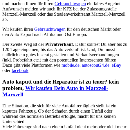
und machen Ihnen für Ihren
Gebrauchtwagen
ein faires Angebot.
Aufwunsch melden wir auch Ihr KFZ bei der Zulassungsstelle
Marxzell-Marxzell oder das Straßenverkehrsamt Marxzell-Marxzell
ab.
Wir kaufen ihren
Gebrauchtwagen
für den deutschen Markt oder
den Auto Export nach Afrika und Ost-Europa.
Der zweite Weg ist der
Privatverkauf
. Dafür solltest Du aber bis zu
120 Tage einplanen, bis das Auto verkauft ist. Und, Du musst
natürlich ein gutes Inserat gestalten und Verkaufsverhandlungen
(inkl. Probefahrt etc.) mit den potentiellen Interessenten führen.
Dazu gibt viele Plattformen wie
mobile.de
,
autoscout24.de
,
eBay
oder
facebook
.
Auto kaputt und die Reparatur ist zu teuer? kein
problem,
Wir kaufen Dein Auto in Marxzell-
Marxzell
Eine Situation, die sich für viele Autofahrer täglich stellt ist ein
kaputtes Fahrzeug. Ob der Schaden durch einen Unfall oder
während des normalen Betriebs erfolgte, macht für uns keinen
Unterschied.
Viele Fahrzeuge sind nach einem Unfall nicht mehr oder nicht mehr