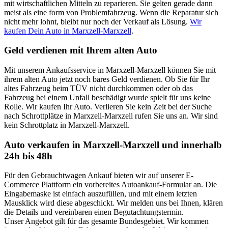
mit wirtschaftlichen Mitteln zu reparieren. Sie gelten gerade dann
meist als eine form von Problemfahrzeug. Wenn die Reparatur sich
nicht mehr lohnt, bleibt nur noch der Verkauf als Lösung.
Wir
kaufen Dein Auto in Marxzell-Marxzell
.
Geld verdienen mit Ihrem alten Auto
Mit unserem Ankaufsservice in Marxzell-Marxzell können Sie mit
ihrem alten Auto jetzt noch bares Geld verdienen. Ob Sie für Ihr
altes Fahrzeug beim TÜV nicht durchkommen oder ob das
Fahrzeug bei einem Unfall beschädigt wurde spielt für uns keine
Rolle. Wir kaufen Ihr Auto. Verlieren Sie kein Zeit bei der Suche
nach Schrottplätze in Marxzell-Marxzell rufen Sie uns an. Wir sind
kein Schrottplatz in Marxzell-Marxzell.
Auto verkaufen in Marxzell-Marxzell und innerhalb
24h bis 48h
Für den Gebrauchtwagen Ankauf bieten wir auf unserer E-
Commerce Plattform ein vorbereites Autoankauf-Formular an. Die
Eingabemaske ist einfach auszufüllen, und mit einem letzten
Mausklick wird diese abgeschickt. Wir melden uns bei Ihnen, klären
die Details und vereinbaren einen Begutachtungstermin.
Unser Angebot gilt für das gesamte Bundesgebiet. Wir kommen