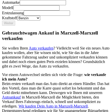
Automarke
Modell
Erstzulassung
Kraftstoff
Weiter
Gebrauchtwagen Ankauf in Marxzell-Marxzell
verkaufen
Sie wollen Ihren
Auto verkaufen
? Vielleicht weil Sie ein neues Auto
kaufen wollen, aber Sie wissen nicht, wie Sie das in die Jahre
gekommene Fahrzeug sauber und unkompliziert verkaufen können
und dabei noch einen guten Preis erzielen können? Grundsätzlich
gibt es zwei Wege, das Auto zu verkaufen.
Vor einem Autowechsel stellen sich viele die Frage:
wie verkaufe
ich mein Auto?
Beim ersten verkauft man das Auto direkt an einen Händler. Das hat
den Vorteil, dass man die Karre quasi sofort los bekommt und das
Geld direkt mitnehmen kann. Deswegen wir Ihnen mit unserem
Autoankauf
in Marxzell-Marxzell die Möglichkeit bieten, den
Verkauf Ihres Fahrzeugs einfach, schnell und unkompliziert zu
erledigen.
Wir kaufen Dein Auto in Marxzell-Marxzell
.
Dementsprechend erledigen wir für Sie unangenehme Büroarbeiten