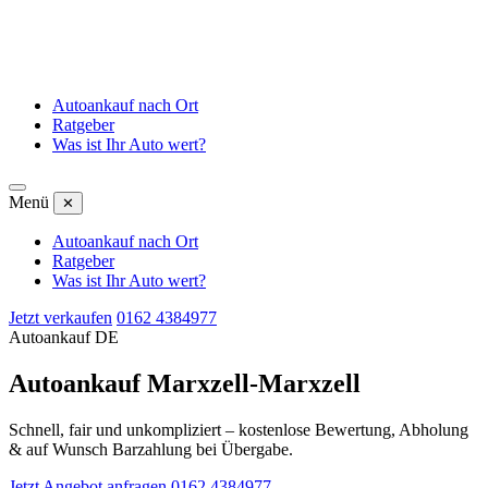
Autoankauf nach Ort
Ratgeber
Was ist Ihr Auto wert?
Menü
✕
Autoankauf nach Ort
Ratgeber
Was ist Ihr Auto wert?
Jetzt verkaufen
0162 4384977
Autoankauf DE
Autoankauf Marxzell-Marxzell
Schnell, fair und unkompliziert – kostenlose Bewertung, Abholung
& auf Wunsch Barzahlung bei Übergabe.
Jetzt Angebot anfragen
0162 4384977