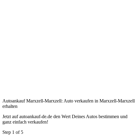
Autoankauf Marxzell-Marxzell: Auto verkaufen in Marxzell-Marxzell 
erhalten
Jetzt auf autoankauf-de.de den Wert Deines Autos bestimmen und
ganz einfach verkaufen!
Step
1
of 5