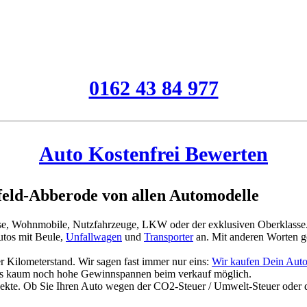
0162 43 84 977
Auto Kostenfrei Bewerten
eld-Abberode von allen Automodelle
asse, Wohnmobile, Nutzfahrzeuge, LKW oder der exklusiven Oberklasse
tos mit Beule,
Unfallwagen
und
Transporter
an. Mit anderen Worten g
 Kilometerstand. Wir sagen fast immer nur eins:
Wir kaufen Dein Aut
es kaum noch hohe Gewinnspannen beim verkauf möglich.
jekte. Ob Sie Ihren Auto wegen der CO2-Steuer / Umwelt-Steuer oder 