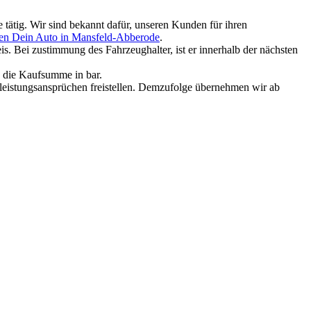
 tätig. Wir sind bekannt dafür, unseren Kunden für ihren
en Dein Auto in Mansfeld-Abberode
.
. Bei zustimmung des Fahrzeughalter, ist er innerhalb der nächsten
e die Kaufsumme in bar.
rleistungsansprüchen freistellen. Demzufolge übernehmen wir ab