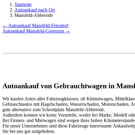
Startseite
Autoankauf nach Ort
Mansfeld-Abberode
← Autoankauf Mansfeld-Friesdorf
Autoankauf Mansfeld-Gorenzen →
Autoankauf von Gebrauchtwagen in Mansf
Wir kaufen Autos aller Fahrzeugklassen, ob Kleinstwagen, Mittelkl
Gebrauchtautos mit Hagelschaden, Wasserschaden, Motorschaden, Au
gute alternative zum Schrottplatz Mansfeld-Abberode.
Außerdem kennen wir keine Vorurteile, weder bei Marke, Modell oder
Bei Firmen- und Mietwagen sind wegen ihres hohen Kilometerstand
Für unser Unternehmen sind diese Fahrzeuge interessante Ankaufsob
Sie bei uns gut aufgehoben.