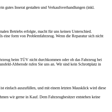
 ein gutes Inserat gestalten und Verkaufsverhandlungen (inkl.
rmalen Betriebs erfolgte, macht für uns keinen Unterschied.
 als eine form von Problemfahrzeug. Wenn die Reparatur sich nicht
 Fahrzeug beim TÜV nicht durchkommen oder ob das Fahrzeug bei
ansfeld-Abberode rufen Sie uns an. Wir sind kein Schrottplatz in
 einfach auszufüllen, und mit einem letzten Mausklick wird diese
ehmen wir gerne in Kauf. Dem Fahrzeugbesitzer entstehen keine