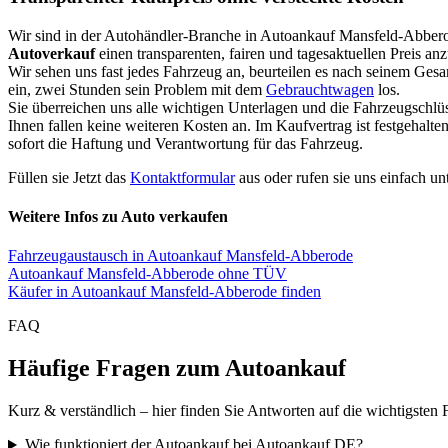
Wir sind in der Autohändler-Branche in Autoankauf Mansfeld-Abber
Autoverkauf
einen transparenten, fairen und tagesaktuellen Preis an
Wir sehen uns fast jedes Fahrzeug an, beurteilen es nach seinem Ges
ein, zwei Stunden sein Problem mit dem
Gebrauchtwagen
los.
Sie überreichen uns alle wichtigen Unterlagen und die Fahrzeugschlü
Ihnen fallen keine weiteren Kosten an. Im Kaufvertrag ist festgehal
sofort die Haftung und Verantwortung für das Fahrzeug.
Füllen sie Jetzt das
Kontaktformular
aus oder rufen sie uns einfach un
Weitere Infos zu Auto verkaufen
Fahrzeugaustausch in Autoankauf Mansfeld-Abberode
Autoankauf Mansfeld-Abberode ohne TÜV
Käufer in Autoankauf Mansfeld-Abberode finden
FAQ
Häufige Fragen zum Autoankauf
Kurz & verständlich – hier finden Sie Antworten auf die wichtigsten 
Wie funktioniert der Autoankauf bei Autoankauf DE?