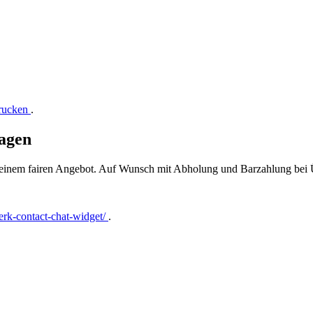
drucken
.
agen
t einem fairen Angebot. Auf Wunsch mit Abholung und Barzahlung bei
rk-contact-chat-widget/
.