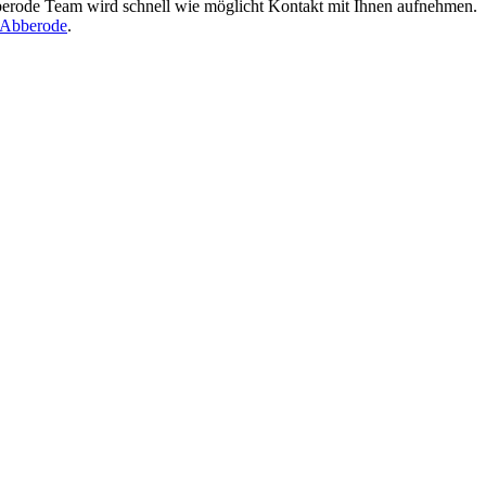
rode Team wird schnell wie möglicht Kontakt mit Ihnen aufnehmen.
-Abberode
.