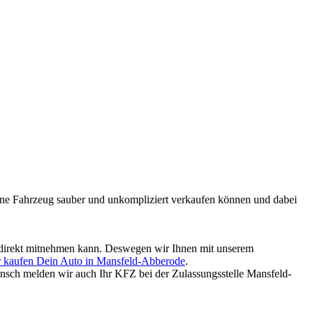
mmene Fahrzeug sauber und unkompliziert verkaufen können und dabei
ld direkt mitnehmen kann. Deswegen wir Ihnen mit unserem
 kaufen Dein Auto in Mansfeld-Abberode
.
nsch melden wir auch Ihr KFZ bei der Zulassungsstelle Mansfeld-