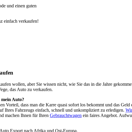
de und einen guten
z einfach verkaufen!
aufen
o kaufen wollen, aber Sie wissen nicht, wie Sie das in die Jahre geko
Wege, das Auto zu verkaufen.
h mein Auto?
 den Vorteil, dass man die Karre quasi sofort los bekommt und das Ge
f Ihres Fahrzeugs einfach, schnell und unkompliziert zu erledigen.
Wir
nd machen Ihnen für Ihren
Gebrauchtwagen
ein faires Angebot. Aufwu
 Auto Export nach Afrika und Ost-Europa.