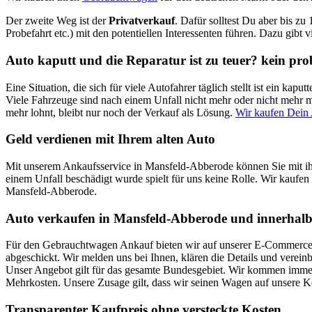
Der zweite Weg ist der
Privatverkauf
. Dafür solltest Du aber bis zu
Probefahrt etc.) mit den potentiellen Interessenten führen. Dazu gibt 
Auto kaputt und die Reparatur ist zu teuer? kein pr
Eine Situation, die sich für viele Autofahrer täglich stellt ist ein k
Viele Fahrzeuge sind nach einem Unfall nicht mehr oder nicht mehr mi
mehr lohnt, bleibt nur noch der Verkauf als Lösung.
Wir kaufen Dein
Geld verdienen mit Ihrem alten Auto
Mit unserem Ankaufsservice in Mansfeld-Abberode können Sie mit ih
einem Unfall beschädigt wurde spielt für uns keine Rolle. Wir kaufen 
Mansfeld-Abberode.
Auto verkaufen in Mansfeld-Abberode und innerhalb
Für den Gebrauchtwagen Ankauf bieten wir auf unserer E-Commerce Pl
abgeschickt. Wir melden uns bei Ihnen, klären die Details und verei
Unser Angebot gilt für das gesamte Bundesgebiet. Wir kommen immer 
Mehrkosten. Unsere Zusage gilt, dass wir seinen Wagen auf unsere 
Transparenter Kaufpreis ohne versteckte Kosten