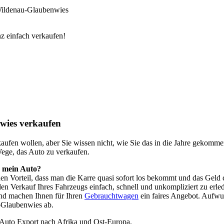
Wildenau-Glaubenwies
z einfach verkaufen!
wies verkaufen
o kaufen wollen, aber Sie wissen nicht, wie Sie das in die Jahre geko
Wege, das Auto zu verkaufen.
h mein Auto?
 den Vorteil, dass man die Karre quasi sofort los bekommt und das Ge
n Verkauf Ihres Fahrzeugs einfach, schnell und unkompliziert zu erle
nd machen Ihnen für Ihren
Gebrauchtwagen
ein faires Angebot. Aufwu
-Glaubenwies ab.
 Auto Export nach Afrika und Ost-Europa.