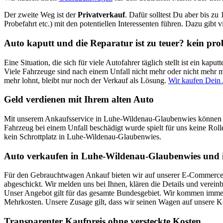
Der zweite Weg ist der
Privatverkauf
. Dafür solltest Du aber bis zu
Probefahrt etc.) mit den potentiellen Interessenten führen. Dazu gibt 
Auto kaputt und die Reparatur ist zu teuer? kein pr
Eine Situation, die sich für viele Autofahrer täglich stellt ist ein k
Viele Fahrzeuge sind nach einem Unfall nicht mehr oder nicht mehr mi
mehr lohnt, bleibt nur noch der Verkauf als Lösung.
Wir kaufen Dein
Geld verdienen mit Ihrem alten Auto
Mit unserem Ankaufsservice in Luhe-Wildenau-Glaubenwies können Si
Fahrzeug bei einem Unfall beschädigt wurde spielt für uns keine Roll
kein Schrottplatz in Luhe-Wildenau-Glaubenwies.
Auto verkaufen in Luhe-Wildenau-Glaubenwies und i
Für den Gebrauchtwagen Ankauf bieten wir auf unserer E-Commerce Pl
abgeschickt. Wir melden uns bei Ihnen, klären die Details und verei
Unser Angebot gilt für das gesamte Bundesgebiet. Wir kommen immer 
Mehrkosten. Unsere Zusage gilt, dass wir seinen Wagen auf unsere 
Transparenter Kaufpreis ohne versteckte Kosten