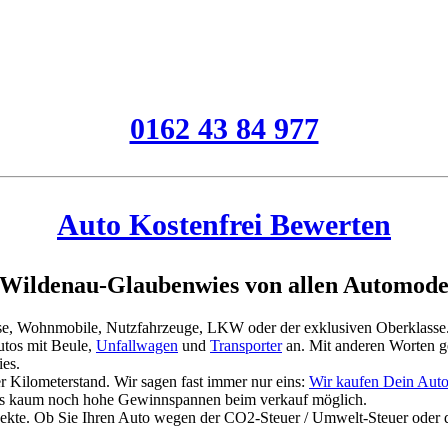
0162 43 84 977
Auto Kostenfrei Bewerten
Wildenau-Glaubenwies von allen Automode
asse, Wohnmobile, Nutzfahrzeuge, LKW oder der exklusiven Oberklasse
tos mit Beule,
Unfallwagen
und
Transporter
an. Mit anderen Worten g
ies.
 Kilometerstand. Wir sagen fast immer nur eins:
Wir kaufen Dein Aut
es kaum noch hohe Gewinnspannen beim verkauf möglich.
jekte. Ob Sie Ihren Auto wegen der CO2-Steuer / Umwelt-Steuer oder 