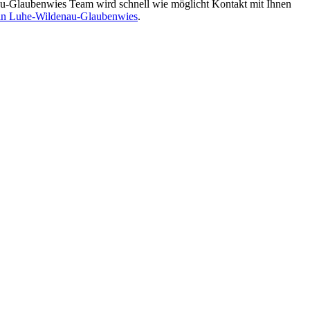
-Glaubenwies Team wird schnell wie möglicht Kontakt mit Ihnen
 in Luhe-Wildenau-Glaubenwies
.