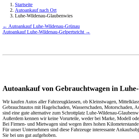
Startseite
Autoankauf nach Ort
Luhe-Wildenau-Glaubenwies
← Autoankauf Luhe-Wildenau-Grünau
Autoankauf Luhe-Wildenau-Gelpertsricht →
Autoankauf von Gebrauchtwagen in Luhe-
Wir kaufen Autos aller Fahrzeugklassen, ob Kleinstwagen, Mittelkl
Gebrauchtautos mit Hagelschaden, Wasserschaden, Motorschaden, Au
sind eine gute alternative zum Schrottplatz Luhe-Wildenau-Glaubenw
Außerdem kennen wir keine Vorurteile, weder bei Marke, Modell oder
Bei Firmen- und Mietwagen sind wegen ihres hohen Kilometerstand
Für unser Unternehmen sind diese Fahrzeuge interessante Ankaufsob
Sie bei uns gut aufgehoben.