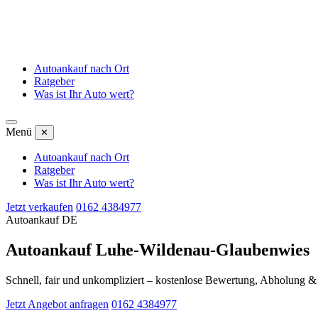
Autoankauf nach Ort
Ratgeber
Was ist Ihr Auto wert?
Menü
✕
Autoankauf nach Ort
Ratgeber
Was ist Ihr Auto wert?
Jetzt verkaufen
0162 4384977
Autoankauf DE
Autoankauf Luhe-Wildenau-Glaubenwies
Schnell, fair und unkompliziert – kostenlose Bewertung, Abholung 
Jetzt Angebot anfragen
0162 4384977