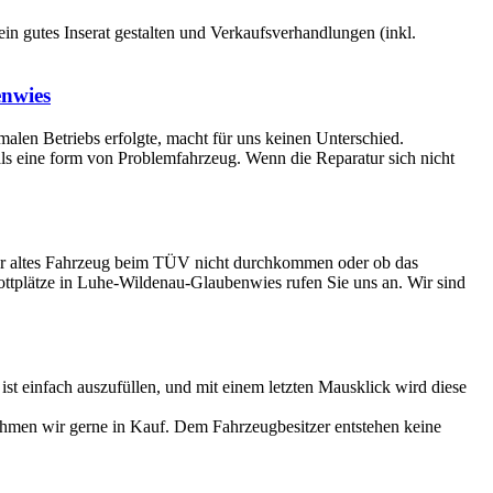
 ein gutes Inserat gestalten und Verkaufsverhandlungen (inkl.
enwies
rmalen Betriebs erfolgte, macht für uns keinen Unterschied.
 als eine form von Problemfahrzeug. Wenn die Reparatur sich nicht
Ihr altes Fahrzeug beim TÜV nicht durchkommen oder ob das
rottplätze in Luhe-Wildenau-Glaubenwies rufen Sie uns an. Wir sind
 einfach auszufüllen, und mit einem letzten Mausklick wird diese
ehmen wir gerne in Kauf. Dem Fahrzeugbesitzer entstehen keine