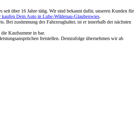
eit über 16 Jahre tätig. Wir sind bekannt dafür, unseren Kunden für
r kaufen Dein Auto in Luhe-Wildenau-Glaubenwies
.
. Bei zustimmung des Fahrzeughalter, ist er innerhalb der nächsten
e die Kaufsumme in bar.
rleistungsansprüchen freistellen. Demzufolge übernehmen wir ab