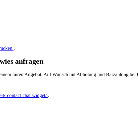
drucken
.
wies anfragen
t einem fairen Angebot. Auf Wunsch mit Abholung und Barzahlung bei
rk-contact-chat-widget/
.