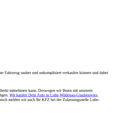
mmene Fahrzeug sauber und unkompliziert verkaufen können und dabei
ld direkt mitnehmen kann. Deswegen wir Ihnen mit unserem
digen.
Wir kaufen Dein Auto in Luhe-Wildenau-Glaubenwies
.
nsch melden wir auch Ihr KFZ bei der Zulassungsstelle Luhe-