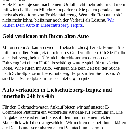
Viele Fahrzeuge sind nach einem Unfall nicht mehr oder nicht mehr
mit wirtschaftlichen Mitteln zu reparieren. Sie gelten gerade dann
meist als eine form von Problemfahrzeug. Wenn die Reparatur sich
nicht mehr lohnt, bleibt nur noch der Verkauf als Lösung.
Wir
kaufen Dein Auto in Liebschützberg-Terpitz
.
Geld verdienen mit Ihrem alten Auto
Mit unserem Ankaufsservice in Liebschützberg-Terpitz können Sie
mit ihrem alten Auto jetzt noch bares Geld verdienen. Ob Sie für Ihr
altes Fahrzeug beim TÜV nicht durchkommen oder ob das
Fahrzeug bei einem Unfall beschädigt wurde spielt für uns keine
Rolle. Wir kaufen Ihr Auto. Verlieren Sie kein Zeit bei der Suche
nach Schrottplätze in Liebschützberg-Terpitz rufen Sie uns an. Wir
sind kein Schrottplatz in Liebschützberg-Terpitz.
Auto verkaufen in Liebschützberg-Terpitz und
innerhalb 24h bis 48h
Für den Gebrauchtwagen Ankauf bieten wir auf unserer E-
Commerce Plattform ein vorbereites Autoankauf-Formular an. Die
Eingabemaske ist einfach auszufüllen, und mit einem letzten
Mausklick wird diese abgeschickt. Wir melden uns bei Ihnen, klären
die Details und vereinbaren einen Begutachtungstermin.