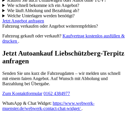
Kaufen Sie auch Unfallwagen oder Autos ohne TÜV?
Wie schnell bekomme ich ein Angebot?
Wie läuft Abholung und Bezahlung ab?
Welche Unterlagen werden benötigt?
Jetzt Angebot anfragen
Fahrzeug verkaufen oder Angebot weiterempfehlen?
Fahrzeug gekauft oder verkauft?
Kaufvertrag kostenlos ausfüllen &
drucken
.
Jetzt Autoankauf Liebschützberg-Terpitz
anfragen
Senden Sie uns kurz die Fahrzeugdaten – wir melden uns schnell
mit einem fairen Angebot. Auf Wunsch mit Abholung und
Barzahlung bei Übergabe.
Zum Kontaktformular
0162 4384977
WhatsApp & Chat Widget:
https://www.webwerk-
muenster.de/webwerk-contact-chat-widget/
.