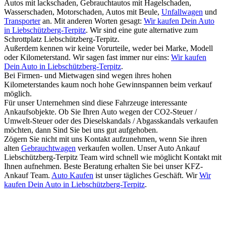
Autos mit lackschaden, Gebrauchtautos mit Hagelschaden,
Wasserschaden, Motorschaden, Autos mit Beule,
Unfallwagen
und
Transporter
an. Mit anderen Worten gesagt:
Wir kaufen Dein Auto
in Liebschützberg-Terpitz
. Wir sind eine gute alternative zum
Schrottplatz Liebschützberg-Terpitz.
Außerdem kennen wir keine Vorurteile, weder bei Marke, Modell
oder Kilometerstand. Wir sagen fast immer nur eins:
Wir kaufen
Dein Auto in Liebschützberg-Terpitz
.
Bei Firmen- und Mietwagen sind wegen ihres hohen
Kilometerstandes kaum noch hohe Gewinnspannen beim verkauf
möglich.
Für unser Unternehmen sind diese Fahrzeuge interessante
Ankaufsobjekte. Ob Sie Ihren Auto wegen der CO2-Steuer /
Umwelt-Steuer oder des Dieselskandals / Abgasskandals verkaufen
möchten, dann Sind Sie bei uns gut aufgehoben.
Zögern Sie nicht mit uns Kontakt aufzunehmen, wenn Sie ihren
alten
Gebrauchtwagen
verkaufen wollen. Unser Auto Ankauf
Liebschützberg-Terpitz Team wird schnell wie möglicht Kontakt mit
Ihnen aufnehmen. Beste Beratung erhalten Sie bei unser KFZ-
Ankauf Team.
Auto Kaufen
ist unser tägliches Geschäft. Wir
Wir
kaufen Dein Auto in Liebschützberg-Terpitz
.