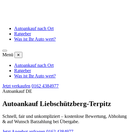
Autoankauf nach Ort
Ratgeber
Was ist Ihr Auto wert?
Menü
✕
Autoankauf nach Ort
Ratgeber
Was ist Ihr Auto wert?
Jetzt verkaufen
0162 4384977
Autoankauf DE
Autoankauf Liebschützberg-Terpitz
Schnell, fair und unkompliziert – kostenlose Bewertung, Abholung
& auf Wunsch Barzahlung bei Übergabe.
Jetzt Angebot anfragen
0162 4384977