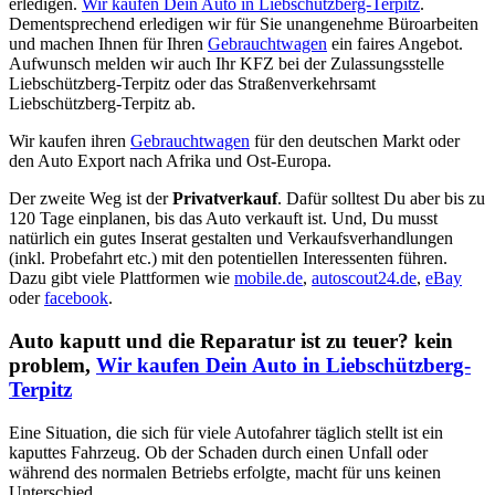
erledigen.
Wir kaufen Dein Auto in Liebschützberg-Terpitz
.
Dementsprechend erledigen wir für Sie unangenehme Büroarbeiten
und machen Ihnen für Ihren
Gebrauchtwagen
ein faires Angebot.
Aufwunsch melden wir auch Ihr KFZ bei der Zulassungsstelle
Liebschützberg-Terpitz oder das Straßenverkehrsamt
Liebschützberg-Terpitz ab.
Wir kaufen ihren
Gebrauchtwagen
für den deutschen Markt oder
den Auto Export nach Afrika und Ost-Europa.
Der zweite Weg ist der
Privatverkauf
. Dafür solltest Du aber bis zu
120 Tage einplanen, bis das Auto verkauft ist. Und, Du musst
natürlich ein gutes Inserat gestalten und Verkaufsverhandlungen
(inkl. Probefahrt etc.) mit den potentiellen Interessenten führen.
Dazu gibt viele Plattformen wie
mobile.de
,
autoscout24.de
,
eBay
oder
facebook
.
Auto kaputt und die Reparatur ist zu teuer? kein
problem,
Wir kaufen Dein Auto in Liebschützberg-
Terpitz
Eine Situation, die sich für viele Autofahrer täglich stellt ist ein
kaputtes Fahrzeug. Ob der Schaden durch einen Unfall oder
während des normalen Betriebs erfolgte, macht für uns keinen
Unterschied.