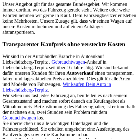
Unser Angebot gilt für das gesamte Bundesgebiet. Wir kommen
immer dorthin, wo das Fahrzeug gerade steht. Weitere oder weite
Fahrten nehmen wir gerne in Kauf. Dem Fahrzeugbesitzer entstehen
keine Mehrkosten. Unsere Zusage gilt, dass wir seinen Wagen auf
unsere Kosten mitnehmen und auf einem Anhänger
abtransportieren.
Transparenter Kaufpreis ohne versteckte Kosten
Wir sind in der Autohändler-Branche in Autoankauf
Liebschützberg-Terpitz ,
Gebrauchtwagen
-Ankauf in
Liebschützberg-Terpitz seit über 16 Jahre tätig. Wir sind bekannt
dafür, unseren Kunden für ihren
Autoverkauf
einen transparenten,
fairen und tagesaktuellen Preis anzubieten. Dies gilt für alle Arten
und Modelle von Fahrzeugen.
Wir kaufen Dein Auto in
Liebschützberg-Terpitz
.
Wir sehen uns fast jedes Fahrzeug an, beurteilen es nach seinem
Gesamtzustand und machen sofort danach ein Kaufangebot als
Mitnahmepreis. Bei zustimmung des Fahrzeughalter, ist er innerhalb
der nächsten ein, zwei Stunden sein Problem mit dem
Gebrauchtwagen
los.
Sie überreichen uns alle wichtigen Unterlagen und die
Fahrzeugschlüssel. Sie erhalten umgekehrt eine Ausfertigung des
Kaufvertrages sowie die Kaufsumme in bar.