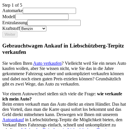
Step
1
of 5
Automarke
Modell
Erstzulassung
Kraftstoff
Weiter
Gebrauchtwagen Ankauf in Liebschützberg-Terpitz
verkaufen
Sie wollen Ihren
Auto verkaufen
? Vielleicht weil Sie ein neues Auto
kaufen wollen, aber Sie wissen nicht, wie Sie das in die Jahre
gekommene Fahrzeug sauber und unkompliziert verkaufen können
und dabei noch einen guten Preis erzielen können? Grundsätzlich
gibt es zwei Wege, das Auto zu verkaufen.
Vor einem Autowechsel stellen sich viele die Frage:
wie verkaufe
ich mein Auto?
Beim ersten verkauft man das Auto direkt an einen Händler. Das hat
den Vorteil, dass man die Karre quasi sofort los bekommt und das
Geld direkt mitnehmen kann. Deswegen wir Ihnen mit unserem
Autoankauf
in Liebschützberg-Terpitz die Möglichkeit bieten, den
Verkauf Ihres Fahrzeugs einfach, schnell und unkompliziert zu