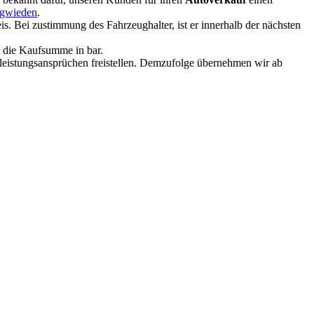
ngwieden
.
. Bei zustimmung des Fahrzeughalter, ist er innerhalb der nächsten
e die Kaufsumme in bar.
rleistungsansprüchen freistellen. Demzufolge übernehmen wir ab