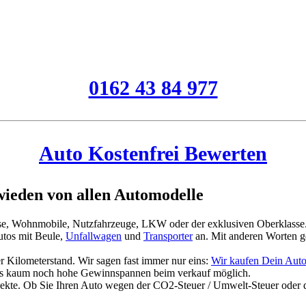
0162 43 84 977
Auto Kostenfrei Bewerten
ieden von allen Automodelle
asse, Wohnmobile, Nutzfahrzeuge, LKW oder der exklusiven Oberklasse
tos mit Beule,
Unfallwagen
und
Transporter
an. Mit anderen Worten g
 Kilometerstand. Wir sagen fast immer nur eins:
Wir kaufen Dein Aut
es kaum noch hohe Gewinnspannen beim verkauf möglich.
jekte. Ob Sie Ihren Auto wegen der CO2-Steuer / Umwelt-Steuer oder 