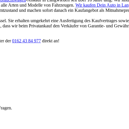
für alle Arten und Modelle von Fahrzeugen.
Wir kaufen Dein Auto in La
amtzustand und machen sofort danach ein Kaufangebot als Mitnahmepreis
ssel. Sie erhalten umgekehrt eine Ausfertigung des Kaufvertrages sowi
ten, dass wir beim Privatankauf den Verkäufer von Garantie- und Gewäh
ter der
0162 43 84 977
direkt an!
Fragen.