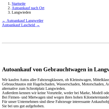
Startseite
Autoankauf nach Ort
Langwieden
← Autoankauf Langweiler
Autoankauf Lascheid →
Autoankauf von Gebrauchtwagen in Langw
Wir kaufen Autos aller Fahrzeugklassen, ob Kleinstwagen, Mittelkl
Gebrauchtautos mit Hagelschaden, Wasserschaden, Motorschaden, Au
alternative zum Schrottplatz Langwieden.
Außerdem kennen wir keine Vorurteile, weder bei Marke, Modell oder
Bei Firmen- und Mietwagen sind wegen ihres hohen Kilometerstand
Für unser Unternehmen sind diese Fahrzeuge interessante Ankaufsob
Sie bei uns gut aufgehoben.