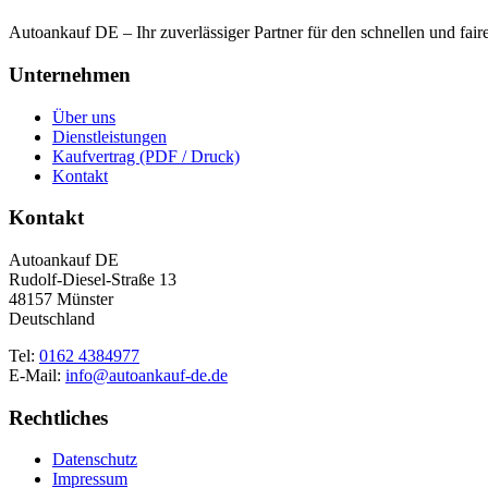
Autoankauf DE – Ihr zuverlässiger Partner für den schnellen und fai
Unternehmen
Über uns
Dienstleistungen
Kaufvertrag (PDF / Druck)
Kontakt
Kontakt
Autoankauf DE
Rudolf-Diesel-Straße 13
48157 Münster
Deutschland
Tel:
0162 4384977
E-Mail:
info@autoankauf-de.de
Rechtliches
Datenschutz
Impressum