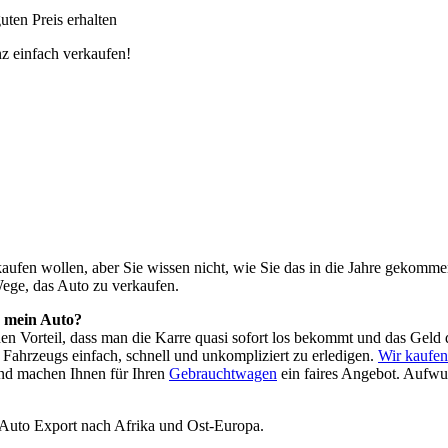
ten Preis erhalten
z einfach verkaufen!
o kaufen wollen, aber Sie wissen nicht, wie Sie das in die Jahre geko
Wege, das Auto zu verkaufen.
h mein Auto?
 den Vorteil, dass man die Karre quasi sofort los bekommt und das Ge
Fahrzeugs einfach, schnell und unkompliziert zu erledigen.
Wir kaufe
nd machen Ihnen für Ihren
Gebrauchtwagen
ein faires Angebot. Aufwu
 Auto Export nach Afrika und Ost-Europa.