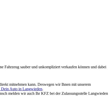
mmene Fahrzeug sauber und unkompliziert verkaufen können und dabei
ld direkt mitnehmen kann. Deswegen wir Ihnen mit unserem
n Dein Auto in Langwieden
.
nsch melden wir auch Ihr KFZ bei der Zulassungsstelle Langwieden