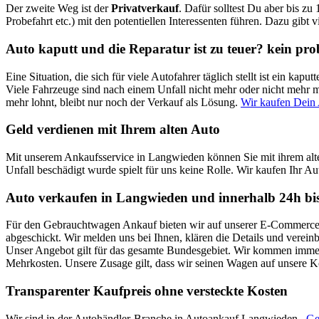
Der zweite Weg ist der
Privatverkauf
. Dafür solltest Du aber bis zu
Probefahrt etc.) mit den potentiellen Interessenten führen. Dazu gibt 
Auto kaputt und die Reparatur ist zu teuer? kein pr
Eine Situation, die sich für viele Autofahrer täglich stellt ist ein k
Viele Fahrzeuge sind nach einem Unfall nicht mehr oder nicht mehr mi
mehr lohnt, bleibt nur noch der Verkauf als Lösung.
Wir kaufen Dein
Geld verdienen mit Ihrem alten Auto
Mit unserem Ankaufsservice in Langwieden können Sie mit ihrem alt
Unfall beschädigt wurde spielt für uns keine Rolle. Wir kaufen Ihr Au
Auto verkaufen in Langwieden und innerhalb 24h bi
Für den Gebrauchtwagen Ankauf bieten wir auf unserer E-Commerce Pl
abgeschickt. Wir melden uns bei Ihnen, klären die Details und verei
Unser Angebot gilt für das gesamte Bundesgebiet. Wir kommen immer 
Mehrkosten. Unsere Zusage gilt, dass wir seinen Wagen auf unsere 
Transparenter Kaufpreis ohne versteckte Kosten
Wir sind in der Autohändler-Branche in Autoankauf Langwieden ,
Ge