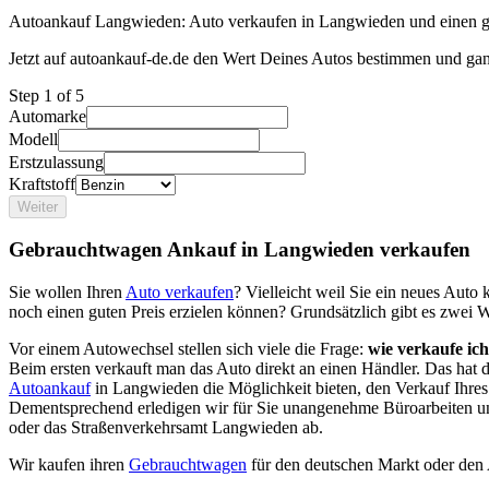
Autoankauf Langwieden: Auto verkaufen in Langwieden und einen gu
Jetzt auf autoankauf-de.de den Wert Deines Autos bestimmen und gan
Step
1
of 5
Automarke
Modell
Erstzulassung
Kraftstoff
Weiter
Gebrauchtwagen Ankauf in Langwieden verkaufen
Sie wollen Ihren
Auto verkaufen
? Vielleicht weil Sie ein neues Aut
noch einen guten Preis erzielen können? Grundsätzlich gibt es zwei 
Vor einem Autowechsel stellen sich viele die Frage:
wie verkaufe ic
Beim ersten verkauft man das Auto direkt an einen Händler. Das hat
Autoankauf
in Langwieden die Möglichkeit bieten, den Verkauf Ihres 
Dementsprechend erledigen wir für Sie unangenehme Büroarbeiten u
oder das Straßenverkehrsamt Langwieden ab.
Wir kaufen ihren
Gebrauchtwagen
für den deutschen Markt oder den