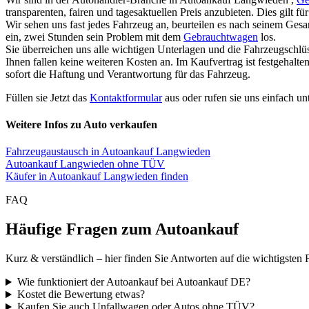
transparenten, fairen und tagesaktuellen Preis anzubieten. Dies gilt 
Wir sehen uns fast jedes Fahrzeug an, beurteilen es nach seinem Ges
ein, zwei Stunden sein Problem mit dem
Gebrauchtwagen
los.
Sie überreichen uns alle wichtigen Unterlagen und die Fahrzeugschlü
Ihnen fallen keine weiteren Kosten an. Im Kaufvertrag ist festgehal
sofort die Haftung und Verantwortung für das Fahrzeug.
Füllen sie Jetzt das
Kontaktformular
aus oder rufen sie uns einfach un
Weitere Infos zu Auto verkaufen
Fahrzeugaustausch in Autoankauf Langwieden
Autoankauf Langwieden ohne TÜV
Käufer in Autoankauf Langwieden finden
FAQ
Häufige Fragen zum Autoankauf
Kurz & verständlich – hier finden Sie Antworten auf die wichtigsten 
Wie funktioniert der Autoankauf bei Autoankauf DE?
Kostet die Bewertung etwas?
Kaufen Sie auch Unfallwagen oder Autos ohne TÜV?