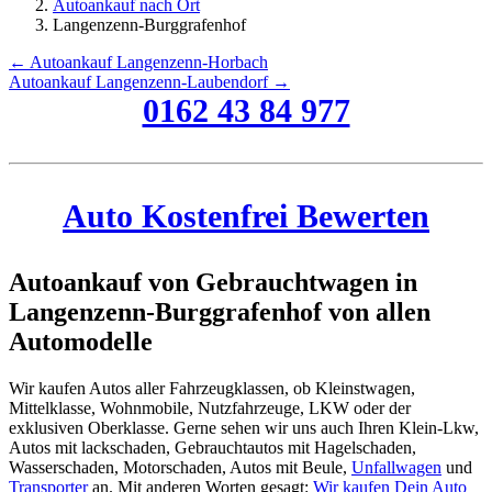
Autoankauf nach Ort
Langenzenn-Burggrafenhof
← Autoankauf Langenzenn-Horbach
Autoankauf Langenzenn-Laubendorf →
0162 43 84 977
Auto Kostenfrei Bewerten
Autoankauf von Gebrauchtwagen in
Langenzenn-Burggrafenhof von allen
Automodelle
Wir kaufen Autos aller Fahrzeugklassen, ob Kleinstwagen,
Mittelklasse, Wohnmobile, Nutzfahrzeuge, LKW oder der
exklusiven Oberklasse. Gerne sehen wir uns auch Ihren Klein-Lkw,
Autos mit lackschaden, Gebrauchtautos mit Hagelschaden,
Wasserschaden, Motorschaden, Autos mit Beule,
Unfallwagen
und
Transporter
an. Mit anderen Worten gesagt:
Wir kaufen Dein Auto