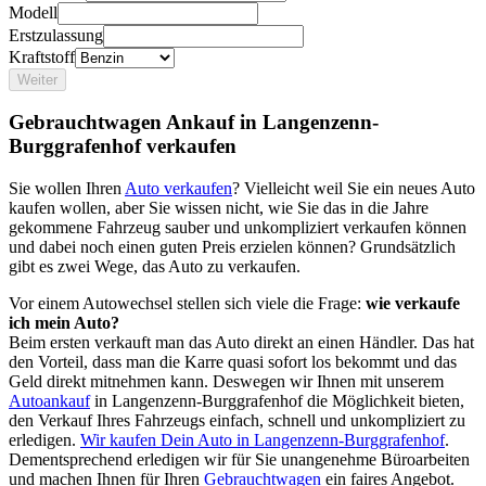
Modell
Erstzulassung
Kraftstoff
Weiter
Gebrauchtwagen Ankauf in Langenzenn-
Burggrafenhof verkaufen
Sie wollen Ihren
Auto verkaufen
? Vielleicht weil Sie ein neues Auto
kaufen wollen, aber Sie wissen nicht, wie Sie das in die Jahre
gekommene Fahrzeug sauber und unkompliziert verkaufen können
und dabei noch einen guten Preis erzielen können? Grundsätzlich
gibt es zwei Wege, das Auto zu verkaufen.
Vor einem Autowechsel stellen sich viele die Frage:
wie verkaufe
ich mein Auto?
Beim ersten verkauft man das Auto direkt an einen Händler. Das hat
den Vorteil, dass man die Karre quasi sofort los bekommt und das
Geld direkt mitnehmen kann. Deswegen wir Ihnen mit unserem
Autoankauf
in Langenzenn-Burggrafenhof die Möglichkeit bieten,
den Verkauf Ihres Fahrzeugs einfach, schnell und unkompliziert zu
erledigen.
Wir kaufen Dein Auto in Langenzenn-Burggrafenhof
.
Dementsprechend erledigen wir für Sie unangenehme Büroarbeiten
und machen Ihnen für Ihren
Gebrauchtwagen
ein faires Angebot.