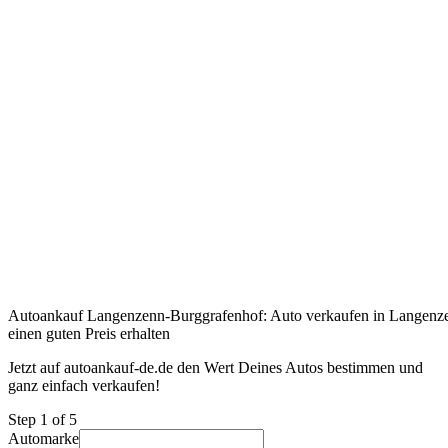
Autoankauf Langenzenn-Burggrafenhof: Auto verkaufen in Langenz
einen guten Preis erhalten
Jetzt auf autoankauf-de.de den Wert Deines Autos bestimmen und
ganz einfach verkaufen!
Step
1
of 5
Automarke