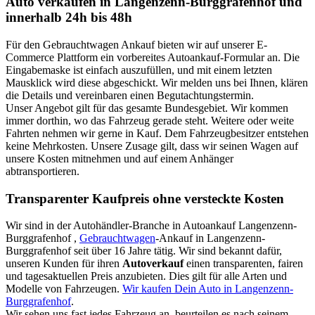
Auto verkaufen in Langenzenn-Burggrafenhof und
innerhalb 24h bis 48h
Für den Gebrauchtwagen Ankauf bieten wir auf unserer E-
Commerce Plattform ein vorbereites Autoankauf-Formular an. Die
Eingabemaske ist einfach auszufüllen, und mit einem letzten
Mausklick wird diese abgeschickt. Wir melden uns bei Ihnen, klären
die Details und vereinbaren einen Begutachtungstermin.
Unser Angebot gilt für das gesamte Bundesgebiet. Wir kommen
immer dorthin, wo das Fahrzeug gerade steht. Weitere oder weite
Fahrten nehmen wir gerne in Kauf. Dem Fahrzeugbesitzer entstehen
keine Mehrkosten. Unsere Zusage gilt, dass wir seinen Wagen auf
unsere Kosten mitnehmen und auf einem Anhänger
abtransportieren.
Transparenter Kaufpreis ohne versteckte Kosten
Wir sind in der Autohändler-Branche in Autoankauf Langenzenn-
Burggrafenhof ,
Gebrauchtwagen
-Ankauf in Langenzenn-
Burggrafenhof seit über 16 Jahre tätig. Wir sind bekannt dafür,
unseren Kunden für ihren
Autoverkauf
einen transparenten, fairen
und tagesaktuellen Preis anzubieten. Dies gilt für alle Arten und
Modelle von Fahrzeugen.
Wir kaufen Dein Auto in Langenzenn-
Burggrafenhof
.
Wir sehen uns fast jedes Fahrzeug an, beurteilen es nach seinem