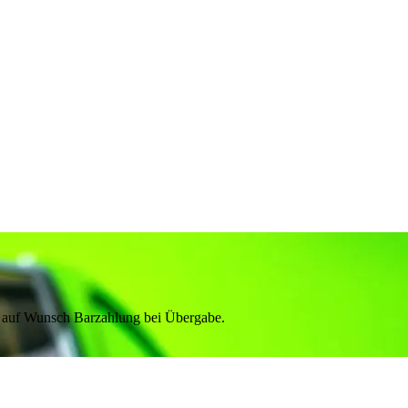
& auf Wunsch Barzahlung bei Übergabe.