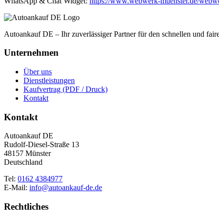
WhatsApp & Chat Widget:
https://www.webwerk-muenster.de/webwe
Autoankauf DE – Ihr zuverlässiger Partner für den schnellen und fai
Unternehmen
Über uns
Dienstleistungen
Kaufvertrag (PDF / Druck)
Kontakt
Kontakt
Autoankauf DE
Rudolf-Diesel-Straße 13
48157 Münster
Deutschland
Tel:
0162 4384977
E-Mail:
info@autoankauf-de.de
Rechtliches