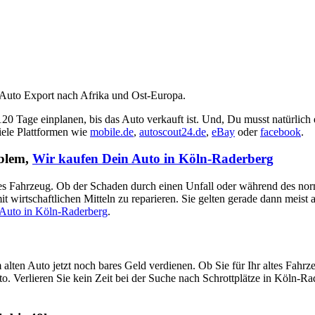
 Auto Export nach Afrika und Ost-Europa.
 120 Tage einplanen, bis das Auto verkauft ist. Und, Du musst natürlich
viele Plattformen wie
mobile.de
,
autoscout24.de
,
eBay
oder
facebook
.
oblem,
Wir kaufen Dein Auto in Köln-Raderberg
aputtes Fahrzeug. Ob der Schaden durch einen Unfall oder während des no
t wirtschaftlichen Mitteln zu reparieren. Sie gelten gerade dann meist
 Auto in Köln-Raderberg
.
alten Auto jetzt noch bares Geld verdienen. Ob Sie für Ihr altes Fa
to. Verlieren Sie kein Zeit bei der Suche nach Schrottplätze in Köln-Ra