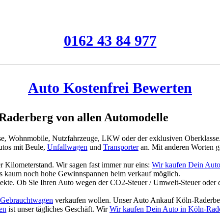
0162 43 84 977
Auto Kostenfrei Bewerten
Raderberg von allen Automodelle
asse, Wohnmobile, Nutzfahrzeuge, LKW oder der exklusiven Oberklasse
tos mit Beule,
Unfallwagen
und
Transporter
an. Mit anderen Worten g
 Kilometerstand. Wir sagen fast immer nur eins:
Wir kaufen Dein Auto
es kaum noch hohe Gewinnspannen beim verkauf möglich.
jekte. Ob Sie Ihren Auto wegen der CO2-Steuer / Umwelt-Steuer oder 
Gebrauchtwagen
verkaufen wollen. Unser Auto Ankauf Köln-Raderber
en
ist unser tägliches Geschäft. Wir
Wir kaufen Dein Auto in Köln-Rad