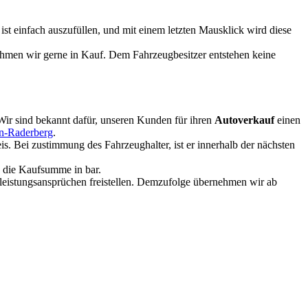
 einfach auszufüllen, und mit einem letzten Mausklick wird diese
ehmen wir gerne in Kauf. Dem Fahrzeugbesitzer entstehen keine
 Wir sind bekannt dafür, unseren Kunden für ihren
Autoverkauf
einen
ln-Raderberg
.
. Bei zustimmung des Fahrzeughalter, ist er innerhalb der nächsten
e die Kaufsumme in bar.
rleistungsansprüchen freistellen. Demzufolge übernehmen wir ab