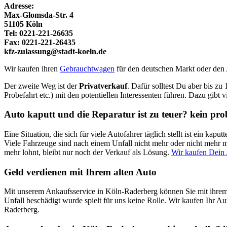
Adresse:
Max-Glomsda-Str. 4
51105 Köln
Tel: 0221-221-26635
Fax: 0221-221-26435
kfz-zulassung@stadt-koeln.de
Wir kaufen ihren
Gebrauchtwagen
für den deutschen Markt oder den
Der zweite Weg ist der
Privatverkauf
. Dafür solltest Du aber bis zu
Probefahrt etc.) mit den potentiellen Interessenten führen. Dazu gibt 
Auto kaputt und die Reparatur ist zu teuer? kein pr
Eine Situation, die sich für viele Autofahrer täglich stellt ist ein k
Viele Fahrzeuge sind nach einem Unfall nicht mehr oder nicht mehr mi
mehr lohnt, bleibt nur noch der Verkauf als Lösung.
Wir kaufen Dein
Geld verdienen mit Ihrem alten Auto
Mit unserem Ankaufsservice in Köln-Raderberg können Sie mit ihrem 
Unfall beschädigt wurde spielt für uns keine Rolle. Wir kaufen Ihr Au
Raderberg.