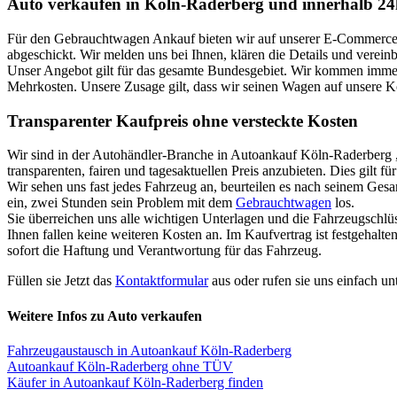
Auto verkaufen in Köln-Raderberg und innerhalb 24
Für den Gebrauchtwagen Ankauf bieten wir auf unserer E-Commerce Pl
abgeschickt. Wir melden uns bei Ihnen, klären die Details und verei
Unser Angebot gilt für das gesamte Bundesgebiet. Wir kommen immer 
Mehrkosten. Unsere Zusage gilt, dass wir seinen Wagen auf unsere 
Transparenter Kaufpreis ohne versteckte Kosten
Wir sind in der Autohändler-Branche in Autoankauf Köln-Raderberg 
transparenten, fairen und tagesaktuellen Preis anzubieten. Dies gilt 
Wir sehen uns fast jedes Fahrzeug an, beurteilen es nach seinem Ges
ein, zwei Stunden sein Problem mit dem
Gebrauchtwagen
los.
Sie überreichen uns alle wichtigen Unterlagen und die Fahrzeugschlü
Ihnen fallen keine weiteren Kosten an. Im Kaufvertrag ist festgehal
sofort die Haftung und Verantwortung für das Fahrzeug.
Füllen sie Jetzt das
Kontaktformular
aus oder rufen sie uns einfach un
Weitere Infos zu Auto verkaufen
Fahrzeugaustausch in Autoankauf Köln-Raderberg
Autoankauf Köln-Raderberg ohne TÜV
Käufer in Autoankauf Köln-Raderberg finden