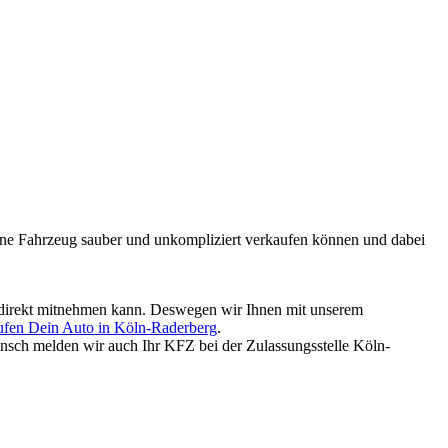
mmene Fahrzeug sauber und unkompliziert verkaufen können und dabei
ld direkt mitnehmen kann. Deswegen wir Ihnen mit unserem
ufen Dein Auto in Köln-Raderberg
.
nsch melden wir auch Ihr KFZ bei der Zulassungsstelle Köln-