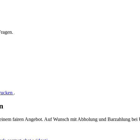
Fragen.
drucken
.
n
t einem fairen Angebot. Auf Wunsch mit Abholung und Barzahlung bei