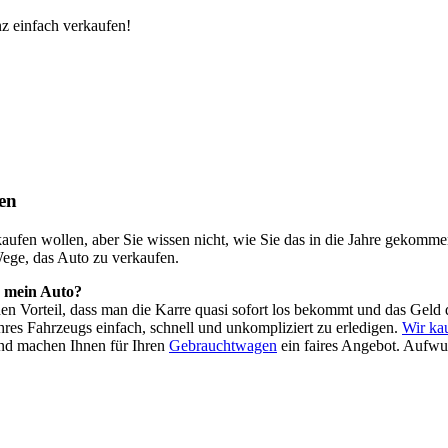
z einfach verkaufen!
en
o kaufen wollen, aber Sie wissen nicht, wie Sie das in die Jahre geko
Wege, das Auto zu verkaufen.
h mein Auto?
 den Vorteil, dass man die Karre quasi sofort los bekommt und das Ge
res Fahrzeugs einfach, schnell und unkompliziert zu erledigen.
Wir ka
nd machen Ihnen für Ihren
Gebrauchtwagen
ein faires Angebot. Aufwu