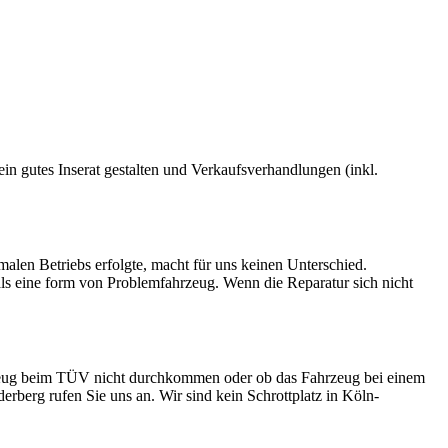
 ein gutes Inserat gestalten und Verkaufsverhandlungen (inkl.
rmalen Betriebs erfolgte, macht für uns keinen Unterschied.
 als eine form von Problemfahrzeug. Wenn die Reparatur sich nicht
hrzeug beim TÜV nicht durchkommen oder ob das Fahrzeug bei einem
derberg rufen Sie uns an. Wir sind kein Schrottplatz in Köln-