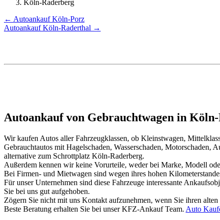
Köln-Raderberg
← Autoankauf Köln-Porz
Autoankauf Köln-Raderthal →
Autoankauf von Gebrauchtwagen in Köln-
Wir kaufen Autos aller Fahrzeugklassen, ob Kleinstwagen, Mittelkl
Gebrauchtautos mit Hagelschaden, Wasserschaden, Motorschaden, Au
alternative zum Schrottplatz Köln-Raderberg.
Außerdem kennen wir keine Vorurteile, weder bei Marke, Modell oder
Bei Firmen- und Mietwagen sind wegen ihres hohen Kilometerstand
Für unser Unternehmen sind diese Fahrzeuge interessante Ankaufsob
Sie bei uns gut aufgehoben.
Zögern Sie nicht mit uns Kontakt aufzunehmen, wenn Sie ihren alten
Beste Beratung erhalten Sie bei unser KFZ-Ankauf Team.
Auto Kauf