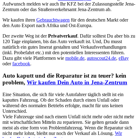
Aufwunsch melden wir auch Ihr KFZ bei der Zulassungsstelle Jena-
Zentrum oder das Straßenverkehrsamt Jena-Zentrum ab.
Wir kaufen ihren
Gebrauchtwagen
für den deutschen Markt oder
den Auto Export nach Afrika und Ost-Europa.
Der zweite Weg ist der
Privatverkauf
. Dafür solltest Du aber bis zu
120 Tage einplanen, bis das Auto verkauft ist. Und, Du musst
natürlich ein gutes Inserat gestalten und Verkaufsverhandlungen
(inkl. Probefahrt etc.) mit den potentiellen Interessenten führen.
Dazu gibt viele Plattformen wie
mobile.de
,
autoscout24.de
,
eBay
oder
facebook
.
Auto kaputt und die Reparatur ist zu teuer? kein
problem,
Wir kaufen Dein Auto in Jena-Zentrum
Eine Situation, die sich für viele Autofahrer täglich stellt ist ein
kaputtes Fahrzeug. Ob der Schaden durch einen Unfall oder
während des normalen Betriebs erfolgte, macht für uns keinen
Unterschied.
Viele Fahrzeuge sind nach einem Unfall nicht mehr oder nicht mehr
mit wirtschaftlichen Mitteln zu reparieren. Sie gelten gerade dann
meist als eine form von Problemfahrzeug. Wenn die Reparatur sich
nicht mehr lohnt, bleibt nur noch der Verkauf als Lösung.
Wir