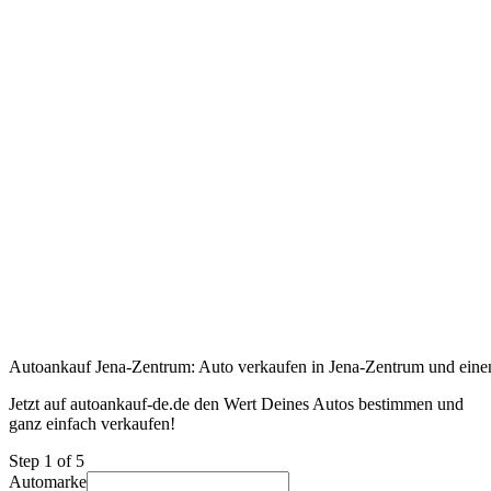
Autoankauf Jena-Zentrum: Auto verkaufen in Jena-Zentrum und einen 
Jetzt auf autoankauf-de.de den Wert Deines Autos bestimmen und
ganz einfach verkaufen!
Step
1
of 5
Automarke