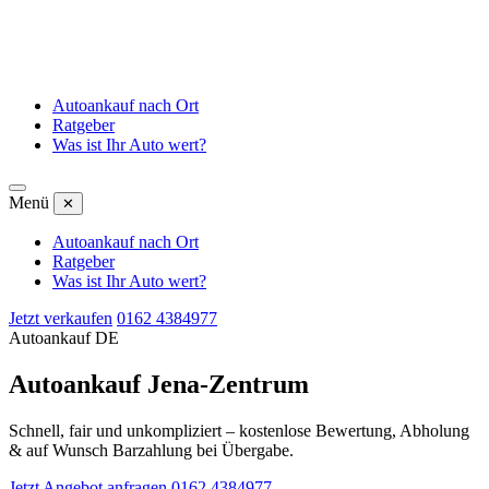
Autoankauf nach Ort
Ratgeber
Was ist Ihr Auto wert?
Menü
✕
Autoankauf nach Ort
Ratgeber
Was ist Ihr Auto wert?
Jetzt verkaufen
0162 4384977
Autoankauf DE
Autoankauf Jena-Zentrum
Schnell, fair und unkompliziert – kostenlose Bewertung, Abholung
& auf Wunsch Barzahlung bei Übergabe.
Jetzt Angebot anfragen
0162 4384977