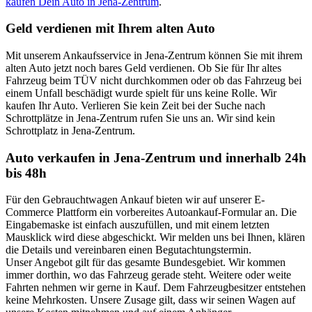
kaufen Dein Auto in Jena-Zentrum
.
Geld verdienen mit Ihrem alten Auto
Mit unserem Ankaufsservice in Jena-Zentrum können Sie mit ihrem
alten Auto jetzt noch bares Geld verdienen. Ob Sie für Ihr altes
Fahrzeug beim TÜV nicht durchkommen oder ob das Fahrzeug bei
einem Unfall beschädigt wurde spielt für uns keine Rolle. Wir
kaufen Ihr Auto. Verlieren Sie kein Zeit bei der Suche nach
Schrottplätze in Jena-Zentrum rufen Sie uns an. Wir sind kein
Schrottplatz in Jena-Zentrum.
Auto verkaufen in Jena-Zentrum und innerhalb 24h
bis 48h
Für den Gebrauchtwagen Ankauf bieten wir auf unserer E-
Commerce Plattform ein vorbereites Autoankauf-Formular an. Die
Eingabemaske ist einfach auszufüllen, und mit einem letzten
Mausklick wird diese abgeschickt. Wir melden uns bei Ihnen, klären
die Details und vereinbaren einen Begutachtungstermin.
Unser Angebot gilt für das gesamte Bundesgebiet. Wir kommen
immer dorthin, wo das Fahrzeug gerade steht. Weitere oder weite
Fahrten nehmen wir gerne in Kauf. Dem Fahrzeugbesitzer entstehen
keine Mehrkosten. Unsere Zusage gilt, dass wir seinen Wagen auf