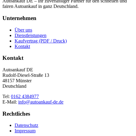
Autoankauf DE – Ihr zuverlässiger Partner für den schnellen und
fairen Autoankauf in ganz Deutschland.
Unternehmen
Über uns
Dienstleistungen
Kaufvertrag (PDF / Druck)
Kontakt
Kontakt
Autoankauf DE
Rudolf-Diesel-Straße 13
48157 Münster
Deutschland
Tel:
0162 4384977
E-Mail:
info@autoankauf-de.de
Rechtliches
Datenschutz
Impressum