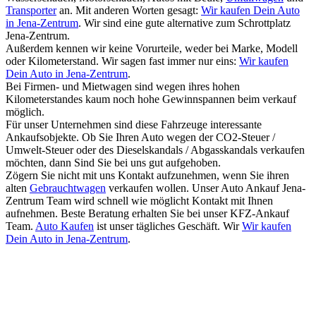
Transporter
an. Mit anderen Worten gesagt:
Wir kaufen Dein Auto
in Jena-Zentrum
. Wir sind eine gute alternative zum Schrottplatz
Jena-Zentrum.
Außerdem kennen wir keine Vorurteile, weder bei Marke, Modell
oder Kilometerstand. Wir sagen fast immer nur eins:
Wir kaufen
Dein Auto in Jena-Zentrum
.
Bei Firmen- und Mietwagen sind wegen ihres hohen
Kilometerstandes kaum noch hohe Gewinnspannen beim verkauf
möglich.
Für unser Unternehmen sind diese Fahrzeuge interessante
Ankaufsobjekte. Ob Sie Ihren Auto wegen der CO2-Steuer /
Umwelt-Steuer oder des Dieselskandals / Abgasskandals verkaufen
möchten, dann Sind Sie bei uns gut aufgehoben.
Zögern Sie nicht mit uns Kontakt aufzunehmen, wenn Sie ihren
alten
Gebrauchtwagen
verkaufen wollen. Unser Auto Ankauf Jena-
Zentrum Team wird schnell wie möglicht Kontakt mit Ihnen
aufnehmen. Beste Beratung erhalten Sie bei unser KFZ-Ankauf
Team.
Auto Kaufen
ist unser tägliches Geschäft. Wir
Wir kaufen
Dein Auto in Jena-Zentrum
.