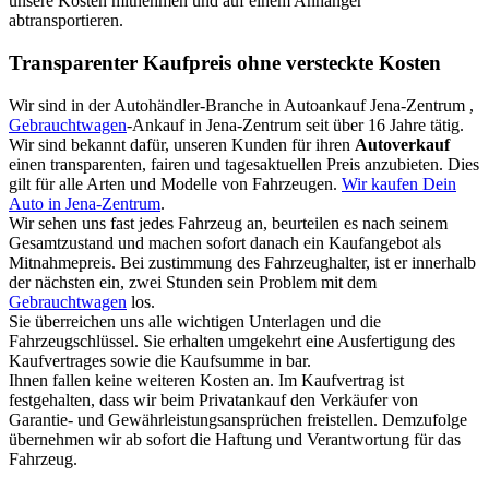
unsere Kosten mitnehmen und auf einem Anhänger
abtransportieren.
Transparenter Kaufpreis ohne versteckte Kosten
Wir sind in der Autohändler-Branche in Autoankauf Jena-Zentrum ,
Gebrauchtwagen
-Ankauf in Jena-Zentrum seit über 16 Jahre tätig.
Wir sind bekannt dafür, unseren Kunden für ihren
Autoverkauf
einen transparenten, fairen und tagesaktuellen Preis anzubieten. Dies
gilt für alle Arten und Modelle von Fahrzeugen.
Wir kaufen Dein
Auto in Jena-Zentrum
.
Wir sehen uns fast jedes Fahrzeug an, beurteilen es nach seinem
Gesamtzustand und machen sofort danach ein Kaufangebot als
Mitnahmepreis. Bei zustimmung des Fahrzeughalter, ist er innerhalb
der nächsten ein, zwei Stunden sein Problem mit dem
Gebrauchtwagen
los.
Sie überreichen uns alle wichtigen Unterlagen und die
Fahrzeugschlüssel. Sie erhalten umgekehrt eine Ausfertigung des
Kaufvertrages sowie die Kaufsumme in bar.
Ihnen fallen keine weiteren Kosten an. Im Kaufvertrag ist
festgehalten, dass wir beim Privatankauf den Verkäufer von
Garantie- und Gewährleistungsansprüchen freistellen. Demzufolge
übernehmen wir ab sofort die Haftung und Verantwortung für das
Fahrzeug.