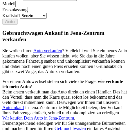
Modell
Erstzulassung
Kraftstoff
Weiter
Gebrauchtwagen Ankauf in Jena-Zentrum
verkaufen
Sie wollen Ihren
Auto verkaufen
? Vielleicht weil Sie ein neues Auto
kaufen wollen, aber Sie wissen nicht, wie Sie das in die Jahre
gekommene Fahrzeug sauber und unkompliziert verkaufen können
und dabei noch einen guten Preis erzielen können? Grundsätzlich
gibt es zwei Wege, das Auto zu verkaufen.
Vor einem Autowechsel stellen sich viele die Frage:
wie verkaufe
ich mein Auto?
Beim ersten verkauft man das Auto direkt an einen Händler. Das hat
den Vorteil, dass man die Karre quasi sofort los bekommt und das
Geld direkt mitnehmen kann. Deswegen wir Ihnen mit unserem
Autoankauf
in Jena-Zentrum die Möglichkeit bieten, den Verkauf
Ihres Fahrzeugs einfach, schnell und unkompliziert zu erledigen.
Wir kaufen Dein Auto in Jena-Zentrum
.
Dementsprechend erledigen wir für Sie unangenehme Büroarbeiten
und machen Ihnen für Ihren
Gebrauchtwagen
ein faires Angebot.