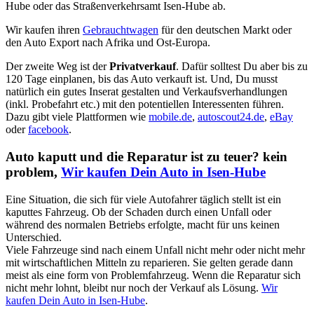
Hube oder das Straßenverkehrsamt Isen-Hube ab.
Wir kaufen ihren
Gebrauchtwagen
für den deutschen Markt oder
den Auto Export nach Afrika und Ost-Europa.
Der zweite Weg ist der
Privatverkauf
. Dafür solltest Du aber bis zu
120 Tage einplanen, bis das Auto verkauft ist. Und, Du musst
natürlich ein gutes Inserat gestalten und Verkaufsverhandlungen
(inkl. Probefahrt etc.) mit den potentiellen Interessenten führen.
Dazu gibt viele Plattformen wie
mobile.de
,
autoscout24.de
,
eBay
oder
facebook
.
Auto kaputt und die Reparatur ist zu teuer? kein
problem,
Wir kaufen Dein Auto in Isen-Hube
Eine Situation, die sich für viele Autofahrer täglich stellt ist ein
kaputtes Fahrzeug. Ob der Schaden durch einen Unfall oder
während des normalen Betriebs erfolgte, macht für uns keinen
Unterschied.
Viele Fahrzeuge sind nach einem Unfall nicht mehr oder nicht mehr
mit wirtschaftlichen Mitteln zu reparieren. Sie gelten gerade dann
meist als eine form von Problemfahrzeug. Wenn die Reparatur sich
nicht mehr lohnt, bleibt nur noch der Verkauf als Lösung.
Wir
kaufen Dein Auto in Isen-Hube
.