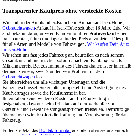
Transparenter Kaufpreis ohne versteckte Kosten
Wir sind in der Autohändler-Branche in Autoankauf Isen-Hube ,
Gebrauchtwagen
-Ankauf in Isen-Hube seit über 16 Jahre tätig. Wir
sind bekannt dafür, unseren Kunden für ihren
Autoverkauf
einen
transparenten, fairen und tagesaktuellen Preis anzubieten. Dies gilt
für alle Arten und Modelle von Fahrzeugen.
Wir kaufen Dein Auto
in Isen-Hube
.
Wir sehen uns fast jedes Fahrzeug an, beurteilen es nach seinem
Gesamtzustand und machen sofort danach ein Kaufangebot als
Mitnahmepreis. Bei zustimmung des Fahrzeughalter, ist er innerhalb
der nächsten ein, zwei Stunden sein Problem mit dem
Gebrauchtwagen
los.
Sie überreichen uns alle wichtigen Unterlagen und die
Fahrzeugschlüssel. Sie erhalten umgekehrt eine Ausfertigung des
Kaufvertrages sowie die Kaufsumme in bar.
Ihnen fallen keine weiteren Kosten an. Im Kaufvertrag ist
festgehalten, dass wir beim Privatankauf den Verkäufer von
Garantie- und Gewährleistungsansprüchen freistellen. Demzufolge
übernehmen wir ab sofort die Haftung und Verantwortung für das
Fahrzeug.
Füllen sie Jetzt das
Kontaktformular
aus oder rufen sie uns einfach