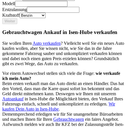
Modell
Erstzulassung
Kraftstoff
Weiter
Gebrauchtwagen Ankauf in Isen-Hube verkaufen
Sie wollen Ihren
Auto verkaufen
? Vielleicht weil Sie ein neues Auto
kaufen wollen, aber Sie wissen nicht, wie Sie das in die Jahre
gekommene Fahrzeug sauber und unkompliziert verkaufen können
und dabei noch einen guten Preis erzielen können? Grundsätzlich
gibt es zwei Wege, das Auto zu verkaufen.
Vor einem Autowechsel stellen sich viele die Frage:
wie verkaufe
ich mein Auto?
Beim ersten verkauft man das Auto direkt an einen Händler. Das hat
den Vorteil, dass man die Karre quasi sofort los bekommt und das
Geld direkt mitnehmen kann. Deswegen wir Ihnen mit unserem
Autoankauf
in Isen-Hube die Möglichkeit bieten, den Verkauf Ihres
Fahrzeugs einfach, schnell und unkompliziert zu erledigen.
Wir
kaufen Dein Auto in Isen-Hube
.
Dementsprechend erledigen wir für Sie unangenehme Büroarbeiten
und machen Ihnen für Ihren
Gebrauchtwagen
ein faires Angebot.
Aufwunsch melden wir auch Ihr KFZ bei der Zulassungsstelle Isen-