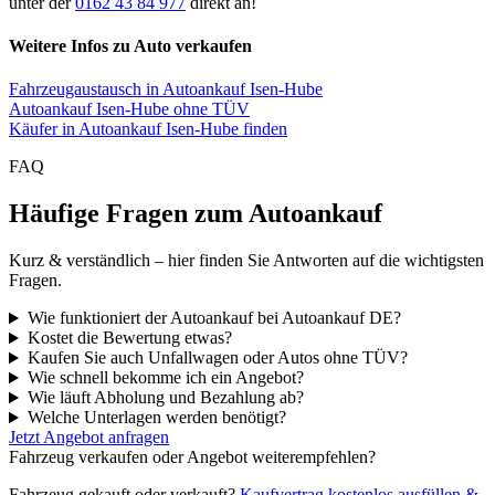
unter der
0162 43 84 977
direkt an!
Weitere Infos zu Auto verkaufen
Fahrzeugaustausch in Autoankauf Isen-Hube
Autoankauf Isen-Hube ohne TÜV
Käufer in Autoankauf Isen-Hube finden
FAQ
Häufige Fragen zum Autoankauf
Kurz & verständlich – hier finden Sie Antworten auf die wichtigsten
Fragen.
Wie funktioniert der Autoankauf bei Autoankauf DE?
Kostet die Bewertung etwas?
Kaufen Sie auch Unfallwagen oder Autos ohne TÜV?
Wie schnell bekomme ich ein Angebot?
Wie läuft Abholung und Bezahlung ab?
Welche Unterlagen werden benötigt?
Jetzt Angebot anfragen
Fahrzeug verkaufen oder Angebot weiterempfehlen?
Fahrzeug gekauft oder verkauft?
Kaufvertrag kostenlos ausfüllen &