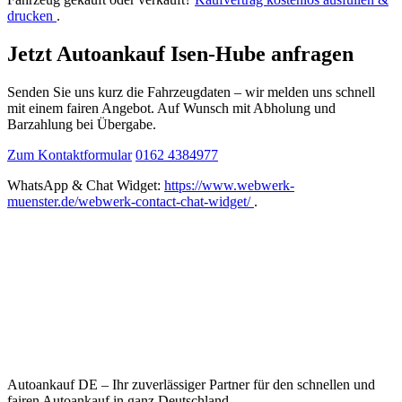
drucken
.
Jetzt Autoankauf Isen-Hube anfragen
Senden Sie uns kurz die Fahrzeugdaten – wir melden uns schnell
mit einem fairen Angebot. Auf Wunsch mit Abholung und
Barzahlung bei Übergabe.
Zum Kontaktformular
0162 4384977
WhatsApp & Chat Widget:
https://www.webwerk-
muenster.de/webwerk-contact-chat-widget/
.
Autoankauf DE – Ihr zuverlässiger Partner für den schnellen und
fairen Autoankauf in ganz Deutschland.