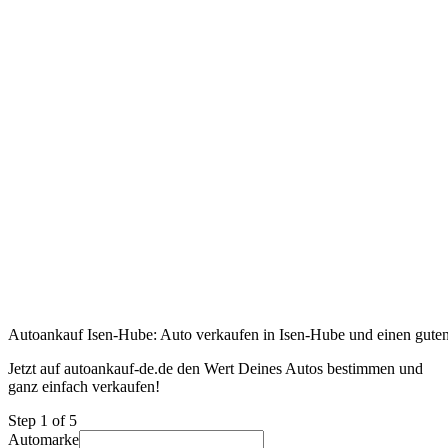
Autoankauf Isen-Hube: Auto verkaufen in Isen-Hube und einen guten 
Jetzt auf autoankauf-de.de den Wert Deines Autos bestimmen und
ganz einfach verkaufen!
Step
1
of 5
Automarke