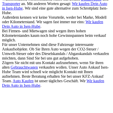
Transporter
an. Mit anderen Worten gesagt:
Wir kaufen Dein Auto
in Isen-Hube
. Wir sind eine gute alternative zum Schrottplatz Isen-
Hube.
Außerdem kennen wir keine Vorurteile, weder bei Marke, Modell
oder Kilometerstand. Wir sagen fast immer nur eins:
Wir kaufen
Dein Auto in Isen-Hube
.
Bei Firmen- und Mietwagen sind wegen ihres hohen
Kilometerstandes kaum noch hohe Gewinnspannen beim verkauf
möglich.
Für unser Unternehmen sind diese Fahrzeuge interessante
Ankaufsobjekte. Ob Sie Ihren Auto wegen der CO2-Steuer /
Umwelt-Steuer oder des Dieselskandals / Abgasskandals verkaufen
möchten, dann Sind Sie bei uns gut aufgehoben.
Zögern Sie nicht mit uns Kontakt aufzunehmen, wenn Sie ihren
alten
Gebrauchtwagen
verkaufen wollen. Unser Auto Ankauf Isen-
Hube Team wird schnell wie möglicht Kontakt mit Ihnen
aufnehmen. Beste Beratung erhalten Sie bei unser KFZ-Ankauf
Team.
Auto Kaufen
ist unser tägliches Geschäft. Wir
Wir kaufen
Dein Auto in Isen-Hube
.