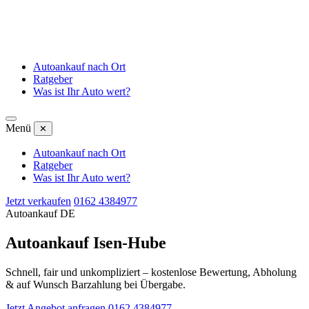
Autoankauf nach Ort
Ratgeber
Was ist Ihr Auto wert?
Menü
✕
Autoankauf nach Ort
Ratgeber
Was ist Ihr Auto wert?
Jetzt verkaufen
0162 4384977
Autoankauf DE
Autoankauf Isen-Hube
Schnell, fair und unkompliziert – kostenlose Bewertung, Abholung
& auf Wunsch Barzahlung bei Übergabe.
Jetzt Angebot anfragen
0162 4384977