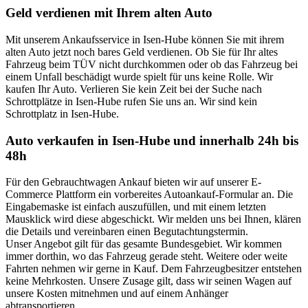
Geld verdienen mit Ihrem alten Auto
Mit unserem Ankaufsservice in Isen-Hube können Sie mit ihrem
alten Auto jetzt noch bares Geld verdienen. Ob Sie für Ihr altes
Fahrzeug beim TÜV nicht durchkommen oder ob das Fahrzeug bei
einem Unfall beschädigt wurde spielt für uns keine Rolle. Wir
kaufen Ihr Auto. Verlieren Sie kein Zeit bei der Suche nach
Schrottplätze in Isen-Hube rufen Sie uns an. Wir sind kein
Schrottplatz in Isen-Hube.
Auto verkaufen in Isen-Hube und innerhalb 24h bis
48h
Für den Gebrauchtwagen Ankauf bieten wir auf unserer E-
Commerce Plattform ein vorbereites Autoankauf-Formular an. Die
Eingabemaske ist einfach auszufüllen, und mit einem letzten
Mausklick wird diese abgeschickt. Wir melden uns bei Ihnen, klären
die Details und vereinbaren einen Begutachtungstermin.
Unser Angebot gilt für das gesamte Bundesgebiet. Wir kommen
immer dorthin, wo das Fahrzeug gerade steht. Weitere oder weite
Fahrten nehmen wir gerne in Kauf. Dem Fahrzeugbesitzer entstehen
keine Mehrkosten. Unsere Zusage gilt, dass wir seinen Wagen auf
unsere Kosten mitnehmen und auf einem Anhänger
abtransportieren.