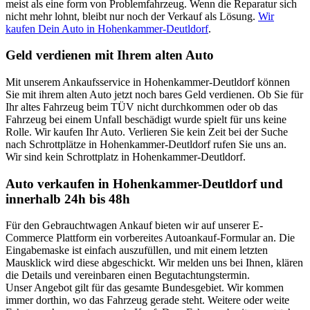
meist als eine form von Problemfahrzeug. Wenn die Reparatur sich
nicht mehr lohnt, bleibt nur noch der Verkauf als Lösung.
Wir
kaufen Dein Auto in Hohenkammer-Deutldorf
.
Geld verdienen mit Ihrem alten Auto
Mit unserem Ankaufsservice in Hohenkammer-Deutldorf können
Sie mit ihrem alten Auto jetzt noch bares Geld verdienen. Ob Sie für
Ihr altes Fahrzeug beim TÜV nicht durchkommen oder ob das
Fahrzeug bei einem Unfall beschädigt wurde spielt für uns keine
Rolle. Wir kaufen Ihr Auto. Verlieren Sie kein Zeit bei der Suche
nach Schrottplätze in Hohenkammer-Deutldorf rufen Sie uns an.
Wir sind kein Schrottplatz in Hohenkammer-Deutldorf.
Auto verkaufen in Hohenkammer-Deutldorf und
innerhalb 24h bis 48h
Für den Gebrauchtwagen Ankauf bieten wir auf unserer E-
Commerce Plattform ein vorbereites Autoankauf-Formular an. Die
Eingabemaske ist einfach auszufüllen, und mit einem letzten
Mausklick wird diese abgeschickt. Wir melden uns bei Ihnen, klären
die Details und vereinbaren einen Begutachtungstermin.
Unser Angebot gilt für das gesamte Bundesgebiet. Wir kommen
immer dorthin, wo das Fahrzeug gerade steht. Weitere oder weite