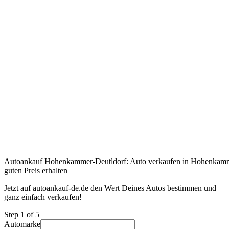
Autoankauf Hohenkammer-Deutldorf: Auto verkaufen in Hohenkamm
guten Preis erhalten
Jetzt auf autoankauf-de.de den Wert Deines Autos bestimmen und
ganz einfach verkaufen!
Step
1
of 5
Automarke