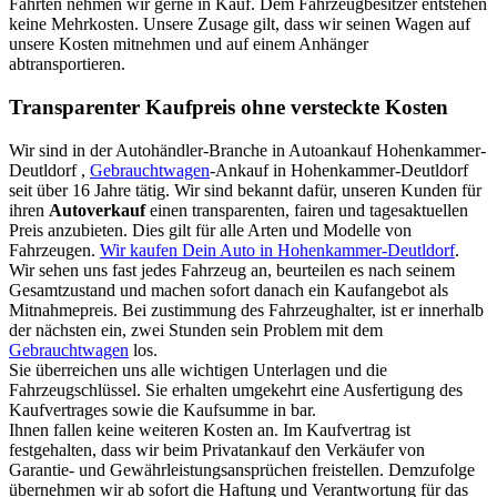
Fahrten nehmen wir gerne in Kauf. Dem Fahrzeugbesitzer entstehen
keine Mehrkosten. Unsere Zusage gilt, dass wir seinen Wagen auf
unsere Kosten mitnehmen und auf einem Anhänger
abtransportieren.
Transparenter Kaufpreis ohne versteckte Kosten
Wir sind in der Autohändler-Branche in Autoankauf Hohenkammer-
Deutldorf ,
Gebrauchtwagen
-Ankauf in Hohenkammer-Deutldorf
seit über 16 Jahre tätig. Wir sind bekannt dafür, unseren Kunden für
ihren
Autoverkauf
einen transparenten, fairen und tagesaktuellen
Preis anzubieten. Dies gilt für alle Arten und Modelle von
Fahrzeugen.
Wir kaufen Dein Auto in Hohenkammer-Deutldorf
.
Wir sehen uns fast jedes Fahrzeug an, beurteilen es nach seinem
Gesamtzustand und machen sofort danach ein Kaufangebot als
Mitnahmepreis. Bei zustimmung des Fahrzeughalter, ist er innerhalb
der nächsten ein, zwei Stunden sein Problem mit dem
Gebrauchtwagen
los.
Sie überreichen uns alle wichtigen Unterlagen und die
Fahrzeugschlüssel. Sie erhalten umgekehrt eine Ausfertigung des
Kaufvertrages sowie die Kaufsumme in bar.
Ihnen fallen keine weiteren Kosten an. Im Kaufvertrag ist
festgehalten, dass wir beim Privatankauf den Verkäufer von
Garantie- und Gewährleistungsansprüchen freistellen. Demzufolge
übernehmen wir ab sofort die Haftung und Verantwortung für das