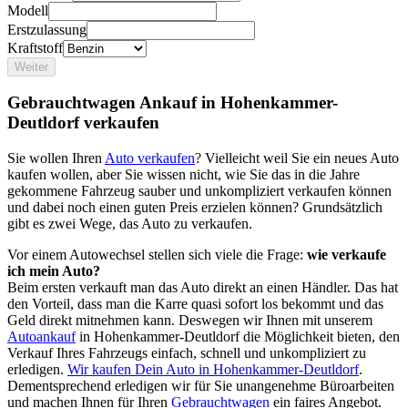
Modell
Erstzulassung
Kraftstoff
Weiter
Gebrauchtwagen Ankauf in Hohenkammer-
Deutldorf verkaufen
Sie wollen Ihren
Auto verkaufen
? Vielleicht weil Sie ein neues Auto
kaufen wollen, aber Sie wissen nicht, wie Sie das in die Jahre
gekommene Fahrzeug sauber und unkompliziert verkaufen können
und dabei noch einen guten Preis erzielen können? Grundsätzlich
gibt es zwei Wege, das Auto zu verkaufen.
Vor einem Autowechsel stellen sich viele die Frage:
wie verkaufe
ich mein Auto?
Beim ersten verkauft man das Auto direkt an einen Händler. Das hat
den Vorteil, dass man die Karre quasi sofort los bekommt und das
Geld direkt mitnehmen kann. Deswegen wir Ihnen mit unserem
Autoankauf
in Hohenkammer-Deutldorf die Möglichkeit bieten, den
Verkauf Ihres Fahrzeugs einfach, schnell und unkompliziert zu
erledigen.
Wir kaufen Dein Auto in Hohenkammer-Deutldorf
.
Dementsprechend erledigen wir für Sie unangenehme Büroarbeiten
und machen Ihnen für Ihren
Gebrauchtwagen
ein faires Angebot.