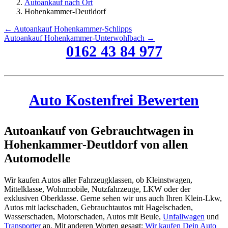
Autoankauf nach Ort
Hohenkammer-Deutldorf
← Autoankauf Hohenkammer-Schlipps
Autoankauf Hohenkammer-Unterwohlbach →
0162 43 84 977
Auto Kostenfrei Bewerten
Autoankauf von Gebrauchtwagen in
Hohenkammer-Deutldorf von allen
Automodelle
Wir kaufen Autos aller Fahrzeugklassen, ob Kleinstwagen,
Mittelklasse, Wohnmobile, Nutzfahrzeuge, LKW oder der
exklusiven Oberklasse. Gerne sehen wir uns auch Ihren Klein-Lkw,
Autos mit lackschaden, Gebrauchtautos mit Hagelschaden,
Wasserschaden, Motorschaden, Autos mit Beule,
Unfallwagen
und
Transporter
an. Mit anderen Worten gesagt:
Wir kaufen Dein Auto