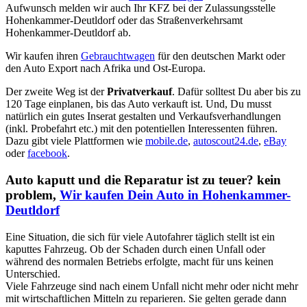
Aufwunsch melden wir auch Ihr KFZ bei der Zulassungsstelle
Hohenkammer-Deutldorf oder das Straßenverkehrsamt
Hohenkammer-Deutldorf ab.
Wir kaufen ihren
Gebrauchtwagen
für den deutschen Markt oder
den Auto Export nach Afrika und Ost-Europa.
Der zweite Weg ist der
Privatverkauf
. Dafür solltest Du aber bis zu
120 Tage einplanen, bis das Auto verkauft ist. Und, Du musst
natürlich ein gutes Inserat gestalten und Verkaufsverhandlungen
(inkl. Probefahrt etc.) mit den potentiellen Interessenten führen.
Dazu gibt viele Plattformen wie
mobile.de
,
autoscout24.de
,
eBay
oder
facebook
.
Auto kaputt und die Reparatur ist zu teuer? kein
problem,
Wir kaufen Dein Auto in Hohenkammer-
Deutldorf
Eine Situation, die sich für viele Autofahrer täglich stellt ist ein
kaputtes Fahrzeug. Ob der Schaden durch einen Unfall oder
während des normalen Betriebs erfolgte, macht für uns keinen
Unterschied.
Viele Fahrzeuge sind nach einem Unfall nicht mehr oder nicht mehr
mit wirtschaftlichen Mitteln zu reparieren. Sie gelten gerade dann