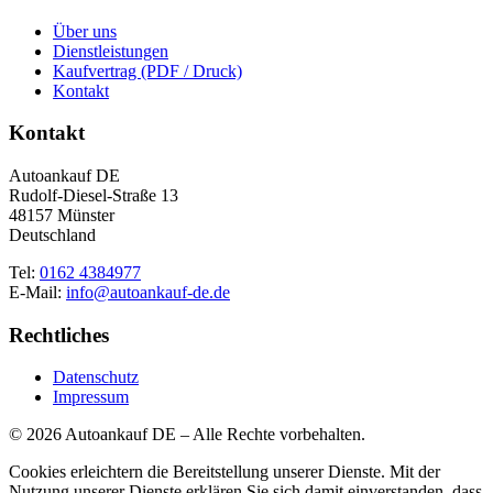
Über uns
Dienstleistungen
Kaufvertrag (PDF / Druck)
Kontakt
Kontakt
Autoankauf DE
Rudolf-Diesel-Straße 13
48157 Münster
Deutschland
Tel:
0162 4384977
E-Mail:
info@autoankauf-de.de
Rechtliches
Datenschutz
Impressum
© 2026 Autoankauf DE – Alle Rechte vorbehalten.
Cookies erleichtern die Bereitstellung unserer Dienste. Mit der
Nutzung unserer Dienste erklären Sie sich damit einverstanden, dass