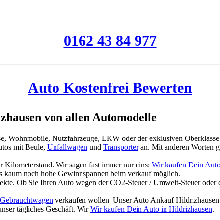
0162 43 84 977
Auto Kostenfrei Bewerten
zhausen von allen Automodelle
asse, Wohnmobile, Nutzfahrzeuge, LKW oder der exklusiven Oberklasse
tos mit Beule,
Unfallwagen
und
Transporter
an. Mit anderen Worten g
 Kilometerstand. Wir sagen fast immer nur eins:
Wir kaufen Dein Auto
es kaum noch hohe Gewinnspannen beim verkauf möglich.
jekte. Ob Sie Ihren Auto wegen der CO2-Steuer / Umwelt-Steuer oder 
Gebrauchtwagen
verkaufen wollen. Unser Auto Ankauf Hildrizhausen 
unser tägliches Geschäft. Wir
Wir kaufen Dein Auto in Hildrizhausen
.