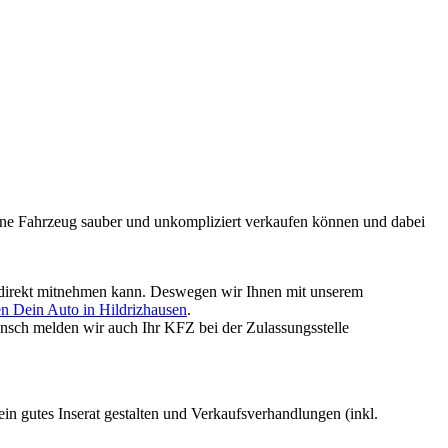
mmene Fahrzeug sauber und unkompliziert verkaufen können und dabei
ld direkt mitnehmen kann. Deswegen wir Ihnen mit unserem
n Dein Auto in Hildrizhausen
.
nsch melden wir auch Ihr KFZ bei der Zulassungsstelle
 ein gutes Inserat gestalten und Verkaufsverhandlungen (inkl.