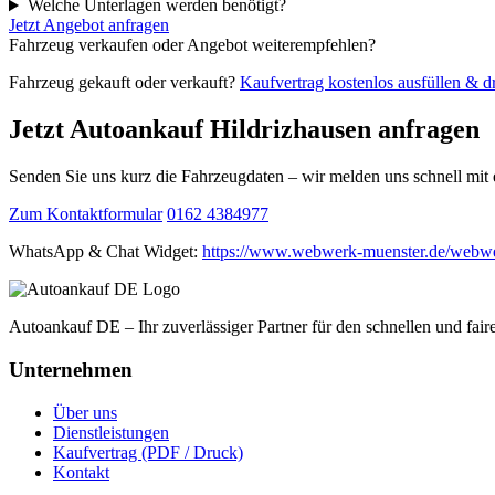
Welche Unterlagen werden benötigt?
Jetzt Angebot anfragen
Fahrzeug verkaufen oder Angebot weiterempfehlen?
Fahrzeug gekauft oder verkauft?
Kaufvertrag kostenlos ausfüllen & 
Jetzt Autoankauf Hildrizhausen anfragen
Senden Sie uns kurz die Fahrzeugdaten – wir melden uns schnell mi
Zum Kontaktformular
0162 4384977
WhatsApp & Chat Widget:
https://www.webwerk-muenster.de/webwe
Autoankauf DE – Ihr zuverlässiger Partner für den schnellen und fai
Unternehmen
Über uns
Dienstleistungen
Kaufvertrag (PDF / Druck)
Kontakt