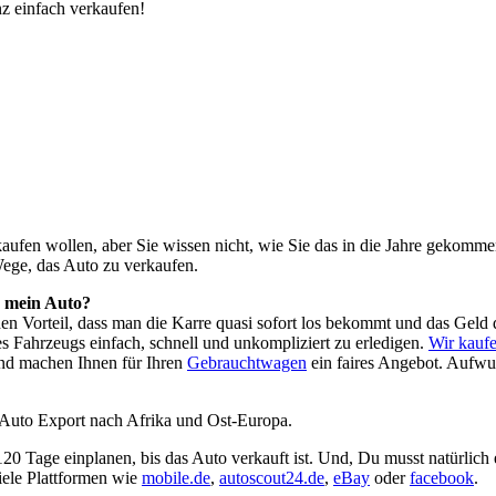
z einfach verkaufen!
o kaufen wollen, aber Sie wissen nicht, wie Sie das in die Jahre geko
Wege, das Auto zu verkaufen.
h mein Auto?
 den Vorteil, dass man die Karre quasi sofort los bekommt und das Ge
es Fahrzeugs einfach, schnell und unkompliziert zu erledigen.
Wir kaufe
nd machen Ihnen für Ihren
Gebrauchtwagen
ein faires Angebot. Aufwu
 Auto Export nach Afrika und Ost-Europa.
 120 Tage einplanen, bis das Auto verkauft ist. Und, Du musst natürlich
viele Plattformen wie
mobile.de
,
autoscout24.de
,
eBay
oder
facebook
.