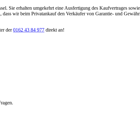
ssel. Sie erhalten umgekehrt eine Ausfertigung des Kaufvertrages sowi
ten, dass wir beim Privatankauf den Verkäufer von Garantie- und Gewäh
ter der
0162 43 84 977
direkt an!
Fragen.