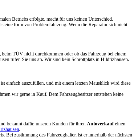
rmalen Betriebs erfolgte, macht für uns keinen Unterschied.
 als eine form von Problemfahrzeug. Wenn die Reparatur sich nicht
zeug beim TÜV nicht durchkommen oder ob das Fahrzeug bei einem
ausen rufen Sie uns an. Wir sind kein Schrottplatz in Hildrizhausen.
 einfach auszufüllen, und mit einem letzten Mausklick wird diese
ehmen wir gerne in Kauf. Dem Fahrzeugbesitzer entstehen keine
 sind bekannt dafür, unseren Kunden für ihren
Autoverkauf
einen
drizhausen
.
. Bei zustimmung des Fahrzeughalter, ist er innerhalb der nächsten