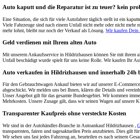
Auto kaputt und die Reparatur ist zu teuer? kein pr
Eine Situation, die sich für viele Autofahrer täglich stellt ist ein k
Viele Fahrzeuge sind nach einem Unfall nicht mehr oder nicht mehr mi
mehr lohnt, bleibt nur noch der Verkauf als Lösung.
Wir kaufen Dein 
Geld verdienen mit Ihrem alten Auto
Mit unserem Ankaufsservice in Hildrizhausen können Sie mit ihrem a
Unfall beschädigt wurde spielt für uns keine Rolle. Wir kaufen Ihr Aut
Auto verkaufen in Hildrizhausen und innerhalb 24h 
Für den Gebrauchtwagen Ankauf bieten wir auf unserer E-Commerce Pl
abgeschickt. Wir melden uns bei Ihnen, klären die Details und verei
Unser Angebot gilt für das gesamte Bundesgebiet. Wir kommen immer 
Mehrkosten. Unsere Zusage gilt, dass wir seinen Wagen auf unsere 
Transparenter Kaufpreis ohne versteckte Kosten
Wir sind in der Autohändler-Branche in Autoankauf Hildrizhausen ,
G
transparenten, fairen und tagesaktuellen Preis anzubieten. Dies gilt 
Wir sehen uns fast jedes Fahrzeug an, beurteilen es nach seinem Ges