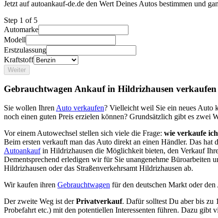
Jetzt auf autoankauf-de.de den Wert Deines Autos bestimmen und gan
Step
1
of 5
Automarke
Modell
Erstzulassung
Kraftstoff
Weiter
Gebrauchtwagen Ankauf in Hildrizhausen verkaufen
Sie wollen Ihren
Auto verkaufen
? Vielleicht weil Sie ein neues Aut
noch einen guten Preis erzielen können? Grundsätzlich gibt es zwei 
Vor einem Autowechsel stellen sich viele die Frage:
wie verkaufe ic
Beim ersten verkauft man das Auto direkt an einen Händler. Das hat
Autoankauf
in Hildrizhausen die Möglichkeit bieten, den Verkauf Ihr
Dementsprechend erledigen wir für Sie unangenehme Büroarbeiten u
Hildrizhausen oder das Straßenverkehrsamt Hildrizhausen ab.
Wir kaufen ihren
Gebrauchtwagen
für den deutschen Markt oder den
Der zweite Weg ist der
Privatverkauf
. Dafür solltest Du aber bis zu
Probefahrt etc.) mit den potentiellen Interessenten führen. Dazu gibt 