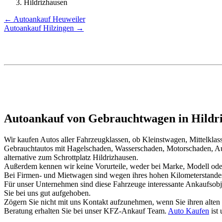
Hildrizhausen
← Autoankauf Heuweiler
Autoankauf Hilzingen →
Autoankauf von Gebrauchtwagen in Hildri
Wir kaufen Autos aller Fahrzeugklassen, ob Kleinstwagen, Mittelkl
Gebrauchtautos mit Hagelschaden, Wasserschaden, Motorschaden, Au
alternative zum Schrottplatz Hildrizhausen.
Außerdem kennen wir keine Vorurteile, weder bei Marke, Modell oder
Bei Firmen- und Mietwagen sind wegen ihres hohen Kilometerstand
Für unser Unternehmen sind diese Fahrzeuge interessante Ankaufsob
Sie bei uns gut aufgehoben.
Zögern Sie nicht mit uns Kontakt aufzunehmen, wenn Sie ihren alten
Beratung erhalten Sie bei unser KFZ-Ankauf Team.
Auto Kaufen
ist 