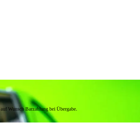
& auf Wunsch Barzahlung bei Übergabe.