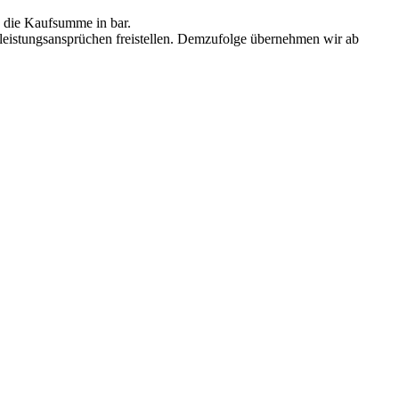
e die Kaufsumme in bar.
rleistungsansprüchen freistellen. Demzufolge übernehmen wir ab