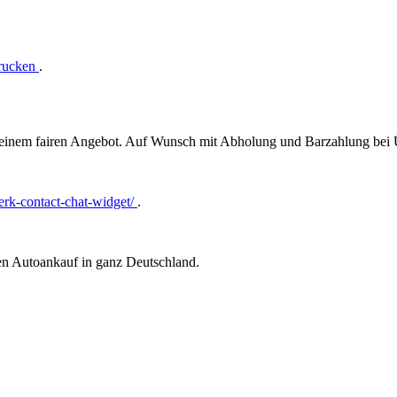
drucken
.
t einem fairen Angebot. Auf Wunsch mit Abholung und Barzahlung bei
rk-contact-chat-widget/
.
ren Autoankauf in ganz Deutschland.