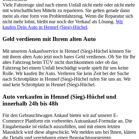
Viele Fahrzeuge sind nach einem Unfall nicht mehr oder nicht mehr
mit wirtschaftlichen Mitteln zu reparieren. Sie gelten gerade dann
meist als eine form von Problemfahrzeug. Wenn die Reparatur sich
nicht mehr lohnt, bleibt nur noch der Verkauf als Lösung.
Wir
kaufen Dein Auto in Hennef (Sieg)-Hüchel
.
Geld verdienen mit Ihrem alten Auto
Mit unserem Ankaufsservice in Hennef (Sieg)-Hüchel können Sie
mit ihrem alten Auto jetzt noch bares Geld verdienen. Ob Sie für Ihr
altes Fahrzeug beim TÜV nicht durchkommen oder ob das
Fahrzeug bei einem Unfall beschädigt wurde spielt für uns keine
Rolle. Wir kaufen Ihr Auto. Verlieren Sie kein Zeit bei der Suche
nach Schrottplätze in Hennef (Sieg)-Hüchel rufen Sie uns an. Wir
sind kein Schrottplatz in Hennef (Sieg)-Hüchel.
Auto verkaufen in Hennef (Sieg)-Hüchel und
innerhalb 24h bis 48h
Für den Gebrauchtwagen Ankauf bieten wir auf unserer E-
Commerce Plattform ein vorbereites Autoankauf-Formular an. Die
Eingabemaske ist einfach auszufüllen, und mit einem letzten
Mausklick wird diese abgeschickt. Wir melden uns bei Ihnen, klären
die Details und vereinbaren einen Begutachtungstermin.