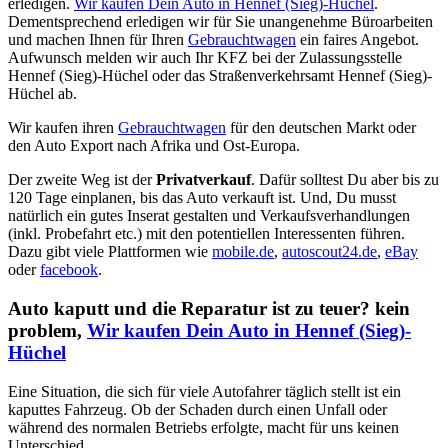
erledigen.
Wir kaufen Dein Auto in Hennef (Sieg)-Hüchel
.
Dementsprechend erledigen wir für Sie unangenehme Büroarbeiten
und machen Ihnen für Ihren
Gebrauchtwagen
ein faires Angebot.
Aufwunsch melden wir auch Ihr KFZ bei der Zulassungsstelle
Hennef (Sieg)-Hüchel oder das Straßenverkehrsamt Hennef (Sieg)-
Hüchel ab.
Wir kaufen ihren
Gebrauchtwagen
für den deutschen Markt oder
den Auto Export nach Afrika und Ost-Europa.
Der zweite Weg ist der
Privatverkauf
. Dafür solltest Du aber bis zu
120 Tage einplanen, bis das Auto verkauft ist. Und, Du musst
natürlich ein gutes Inserat gestalten und Verkaufsverhandlungen
(inkl. Probefahrt etc.) mit den potentiellen Interessenten führen.
Dazu gibt viele Plattformen wie
mobile.de
,
autoscout24.de
,
eBay
oder
facebook
.
Auto kaputt und die Reparatur ist zu teuer? kein
problem,
Wir kaufen Dein Auto in Hennef (Sieg)-
Hüchel
Eine Situation, die sich für viele Autofahrer täglich stellt ist ein
kaputtes Fahrzeug. Ob der Schaden durch einen Unfall oder
während des normalen Betriebs erfolgte, macht für uns keinen
Unterschied.