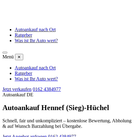
Autoankauf nach Ort
Ratgeber
Was ist Ihr Auto wert?
Menü
✕
Autoankauf nach Ort
Ratgeber
Was ist Ihr Auto wert?
Jetzt verkaufen
0162 4384977
Autoankauf DE
Autoankauf Hennef (Sieg)-Hüchel
Schnell, fair und unkompliziert – kostenlose Bewertung, Abholung
& auf Wunsch Barzahlung bei Übergabe.
Jetzt Angebot anfragen
0162 4384977