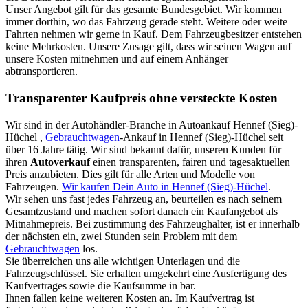
Unser Angebot gilt für das gesamte Bundesgebiet. Wir kommen
immer dorthin, wo das Fahrzeug gerade steht. Weitere oder weite
Fahrten nehmen wir gerne in Kauf. Dem Fahrzeugbesitzer entstehen
keine Mehrkosten. Unsere Zusage gilt, dass wir seinen Wagen auf
unsere Kosten mitnehmen und auf einem Anhänger
abtransportieren.
Transparenter Kaufpreis ohne versteckte Kosten
Wir sind in der Autohändler-Branche in Autoankauf Hennef (Sieg)-
Hüchel ,
Gebrauchtwagen
-Ankauf in Hennef (Sieg)-Hüchel seit
über 16 Jahre tätig. Wir sind bekannt dafür, unseren Kunden für
ihren
Autoverkauf
einen transparenten, fairen und tagesaktuellen
Preis anzubieten. Dies gilt für alle Arten und Modelle von
Fahrzeugen.
Wir kaufen Dein Auto in Hennef (Sieg)-Hüchel
.
Wir sehen uns fast jedes Fahrzeug an, beurteilen es nach seinem
Gesamtzustand und machen sofort danach ein Kaufangebot als
Mitnahmepreis. Bei zustimmung des Fahrzeughalter, ist er innerhalb
der nächsten ein, zwei Stunden sein Problem mit dem
Gebrauchtwagen
los.
Sie überreichen uns alle wichtigen Unterlagen und die
Fahrzeugschlüssel. Sie erhalten umgekehrt eine Ausfertigung des
Kaufvertrages sowie die Kaufsumme in bar.
Ihnen fallen keine weiteren Kosten an. Im Kaufvertrag ist