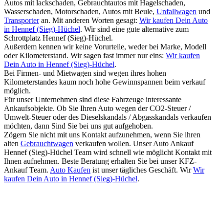
Autos mit lackschaden, Gebrauchtautos mit Hagelschaden,
Wasserschaden, Motorschaden, Autos mit Beule,
Unfallwagen
und
Transporter
an. Mit anderen Worten gesagt:
Wir kaufen Dein Auto
in Hennef (Sieg)-Hüchel
. Wir sind eine gute alternative zum
Schrottplatz Hennef (Sieg)-Hüchel.
Außerdem kennen wir keine Vorurteile, weder bei Marke, Modell
oder Kilometerstand. Wir sagen fast immer nur eins:
Wir kaufen
Dein Auto in Hennef (Sieg)-Hüchel
.
Bei Firmen- und Mietwagen sind wegen ihres hohen
Kilometerstandes kaum noch hohe Gewinnspannen beim verkauf
möglich.
Für unser Unternehmen sind diese Fahrzeuge interessante
Ankaufsobjekte. Ob Sie Ihren Auto wegen der CO2-Steuer /
Umwelt-Steuer oder des Dieselskandals / Abgasskandals verkaufen
möchten, dann Sind Sie bei uns gut aufgehoben.
Zögern Sie nicht mit uns Kontakt aufzunehmen, wenn Sie ihren
alten
Gebrauchtwagen
verkaufen wollen. Unser Auto Ankauf
Hennef (Sieg)-Hüchel Team wird schnell wie möglicht Kontakt mit
Ihnen aufnehmen. Beste Beratung erhalten Sie bei unser KFZ-
Ankauf Team.
Auto Kaufen
ist unser tägliches Geschäft. Wir
Wir
kaufen Dein Auto in Hennef (Sieg)-Hüchel
.