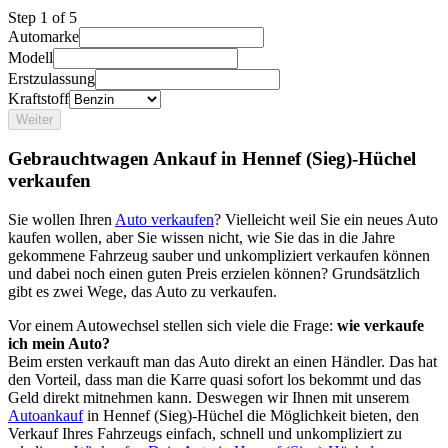
Step
1
of 5
Automarke
Modell
Erstzulassung
Kraftstoff
Weiter
Gebrauchtwagen Ankauf in Hennef (Sieg)-Hüchel
verkaufen
Sie wollen Ihren
Auto verkaufen
? Vielleicht weil Sie ein neues Auto
kaufen wollen, aber Sie wissen nicht, wie Sie das in die Jahre
gekommene Fahrzeug sauber und unkompliziert verkaufen können
und dabei noch einen guten Preis erzielen können? Grundsätzlich
gibt es zwei Wege, das Auto zu verkaufen.
Vor einem Autowechsel stellen sich viele die Frage:
wie verkaufe
ich mein Auto?
Beim ersten verkauft man das Auto direkt an einen Händler. Das hat
den Vorteil, dass man die Karre quasi sofort los bekommt und das
Geld direkt mitnehmen kann. Deswegen wir Ihnen mit unserem
Autoankauf
in Hennef (Sieg)-Hüchel die Möglichkeit bieten, den
Verkauf Ihres Fahrzeugs einfach, schnell und unkompliziert zu