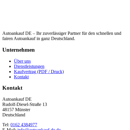
Autoankauf DE – Ihr zuverlässiger Partner für den schnellen und
fairen Autoankauf in ganz Deutschland.
Unternehmen
Über uns
Dienstleistungen
Kaufvertrag (PDF / Druck)
Kontakt
Kontakt
Autoankauf DE
Rudolf-Diesel-Straße 13
48157 Münster
Deutschland
Tel:
0162 4384977
E-Mail:
info@autoankauf-de.de