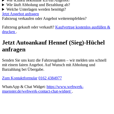
Wie schnell bekomme ich ein Angebot?
Wie läuft Abholung und Bezahlung ab?
Welche Unterlagen werden benötigt?
Jetzt Angebot anfragen
Fahrzeug verkaufen oder Angebot weiterempfehlen?
Fahrzeug gekauft oder verkauft?
Kaufvertrag kostenlos ausfüllen &
drucken
.
Jetzt Autoankauf Hennef (Sieg)-Hüchel
anfragen
Senden Sie uns kurz die Fahrzeugdaten – wir melden uns schnell
mit einem fairen Angebot. Auf Wunsch mit Abholung und
Barzahlung bei Übergabe.
Zum Kontaktformular
0162 4384977
WhatsApp & Chat Widget:
https://www.webwerk-
muenster.de/webwerk-contact-chat-widget/
.