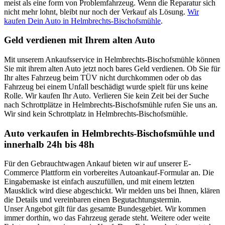
meist als eine form von Problemfahrzeug. Wenn die Reparatur sich
nicht mehr lohnt, bleibt nur noch der Verkauf als Lösung.
Wir
kaufen Dein Auto in Helmbrechts-Bischofsmühle
.
Geld verdienen mit Ihrem alten Auto
Mit unserem Ankaufsservice in Helmbrechts-Bischofsmühle können
Sie mit ihrem alten Auto jetzt noch bares Geld verdienen. Ob Sie für
Ihr altes Fahrzeug beim TÜV nicht durchkommen oder ob das
Fahrzeug bei einem Unfall beschädigt wurde spielt für uns keine
Rolle. Wir kaufen Ihr Auto. Verlieren Sie kein Zeit bei der Suche
nach Schrottplätze in Helmbrechts-Bischofsmühle rufen Sie uns an.
Wir sind kein Schrottplatz in Helmbrechts-Bischofsmühle.
Auto verkaufen in Helmbrechts-Bischofsmühle und
innerhalb 24h bis 48h
Für den Gebrauchtwagen Ankauf bieten wir auf unserer E-
Commerce Plattform ein vorbereites Autoankauf-Formular an. Die
Eingabemaske ist einfach auszufüllen, und mit einem letzten
Mausklick wird diese abgeschickt. Wir melden uns bei Ihnen, klären
die Details und vereinbaren einen Begutachtungstermin.
Unser Angebot gilt für das gesamte Bundesgebiet. Wir kommen
immer dorthin, wo das Fahrzeug gerade steht. Weitere oder weite