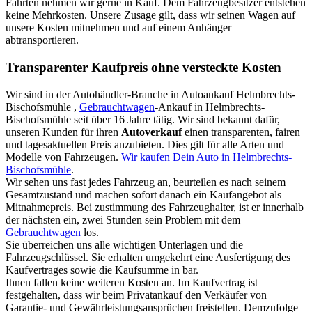
Fahrten nehmen wir gerne in Kauf. Dem Fahrzeugbesitzer entstehen
keine Mehrkosten. Unsere Zusage gilt, dass wir seinen Wagen auf
unsere Kosten mitnehmen und auf einem Anhänger
abtransportieren.
Transparenter Kaufpreis ohne versteckte Kosten
Wir sind in der Autohändler-Branche in Autoankauf Helmbrechts-
Bischofsmühle ,
Gebrauchtwagen
-Ankauf in Helmbrechts-
Bischofsmühle seit über 16 Jahre tätig. Wir sind bekannt dafür,
unseren Kunden für ihren
Autoverkauf
einen transparenten, fairen
und tagesaktuellen Preis anzubieten. Dies gilt für alle Arten und
Modelle von Fahrzeugen.
Wir kaufen Dein Auto in Helmbrechts-
Bischofsmühle
.
Wir sehen uns fast jedes Fahrzeug an, beurteilen es nach seinem
Gesamtzustand und machen sofort danach ein Kaufangebot als
Mitnahmepreis. Bei zustimmung des Fahrzeughalter, ist er innerhalb
der nächsten ein, zwei Stunden sein Problem mit dem
Gebrauchtwagen
los.
Sie überreichen uns alle wichtigen Unterlagen und die
Fahrzeugschlüssel. Sie erhalten umgekehrt eine Ausfertigung des
Kaufvertrages sowie die Kaufsumme in bar.
Ihnen fallen keine weiteren Kosten an. Im Kaufvertrag ist
festgehalten, dass wir beim Privatankauf den Verkäufer von
Garantie- und Gewährleistungsansprüchen freistellen. Demzufolge