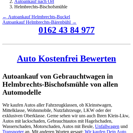
Autoankauf nach Ort
Helmbrechts-Bischofsmühle
← Autoankauf Helmbrechts-Buckel
Autoankauf Helmbrechts-Bärenbühl →
0162 43 84 977
Auto Kostenfrei Bewerten
Autoankauf von Gebrauchtwagen in
Helmbrechts-Bischofsmühle von allen
Automodelle
Wir kaufen Autos aller Fahrzeugklassen, ob Kleinstwagen,
Mittelklasse, Wohnmobile, Nutzfahrzeuge, LKW oder der
exklusiven Oberklasse. Gerne sehen wir uns auch Ihren Klein-Lkw,
Autos mit lackschaden, Gebrauchtautos mit Hagelschaden,
Wasserschaden, Motorschaden, Autos mit Beule,
Unfallwagen
und
Transporter
an. Mit anderen Worten gesagt:
Wir kaufen Dein Auto