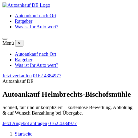
Autoankauf nach Ort
Ratgeber
Was ist Ihr Auto wert?
Menü
✕
Autoankauf nach Ort
Ratgeber
Was ist Ihr Auto wert?
Jetzt verkaufen
0162 4384977
Autoankauf DE
Autoankauf Helmbrechts-Bischofsmühle
Schnell, fair und unkompliziert – kostenlose Bewertung, Abholung
& auf Wunsch Barzahlung bei Übergabe.
Jetzt Angebot anfragen
0162 4384977
Startseite