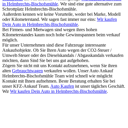
in Helmbrechts-Bischofsmühle
. Wir sind eine gute alternative zum
Schrottplatz Helmbrechts-Bischofsmühle.
Außerdem kennen wir keine Vorurteile, weder bei Marke, Modell
oder Kilometerstand. Wir sagen fast immer nur eins:
Wir kaufen
Dein Auto in Helmbrechts-Bischofsmühle
.
Bei Firmen- und Mietwagen sind wegen ihres hohen
Kilometerstandes kaum noch hohe Gewinnspannen beim verkauf
möglich.
Für unser Unternehmen sind diese Fahrzeuge interessante
Ankaufsobjekte. Ob Sie Ihren Auto wegen der CO2-Steuer /
Umwelt-Steuer oder des Dieselskandals / Abgasskandals verkaufen
möchten, dann Sind Sie bei uns gut aufgehoben.
Zögern Sie nicht mit uns Kontakt aufzunehmen, wenn Sie ihren
alten
Gebrauchtwagen
verkaufen wollen. Unser Auto Ankauf
Helmbrechts-Bischofsmühle Team wird schnell wie möglicht
Kontakt mit Ihnen aufnehmen. Beste Beratung erhalten Sie bei
unser KFZ-Ankauf Team.
Auto Kaufen
ist unser tägliches Geschäft.
Wir
Wir kaufen Dein Auto in Helmbrechts-Bischofsmühle
.