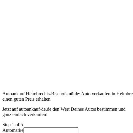
Autoankauf Helmbrechts-Bischofsmühle: Auto verkaufen in Helmbre
einen guten Preis erhalten
Jetzt auf autoankauf-de.de den Wert Deines Autos bestimmen und
ganz einfach verkaufen!
Step
1
of 5
Automarke