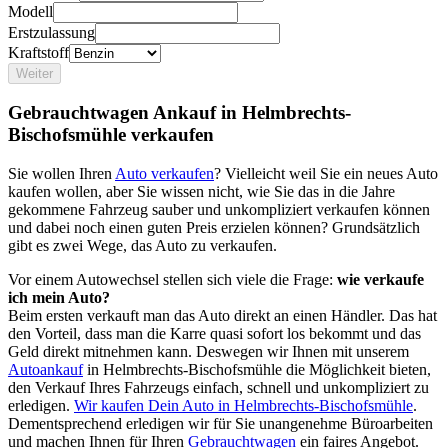
Modell
Erstzulassung
Kraftstoff
Weiter
Gebrauchtwagen Ankauf in Helmbrechts-
Bischofsmühle verkaufen
Sie wollen Ihren
Auto verkaufen
? Vielleicht weil Sie ein neues Auto
kaufen wollen, aber Sie wissen nicht, wie Sie das in die Jahre
gekommene Fahrzeug sauber und unkompliziert verkaufen können
und dabei noch einen guten Preis erzielen können? Grundsätzlich
gibt es zwei Wege, das Auto zu verkaufen.
Vor einem Autowechsel stellen sich viele die Frage:
wie verkaufe
ich mein Auto?
Beim ersten verkauft man das Auto direkt an einen Händler. Das hat
den Vorteil, dass man die Karre quasi sofort los bekommt und das
Geld direkt mitnehmen kann. Deswegen wir Ihnen mit unserem
Autoankauf
in Helmbrechts-Bischofsmühle die Möglichkeit bieten,
den Verkauf Ihres Fahrzeugs einfach, schnell und unkompliziert zu
erledigen.
Wir kaufen Dein Auto in Helmbrechts-Bischofsmühle
.
Dementsprechend erledigen wir für Sie unangenehme Büroarbeiten
und machen Ihnen für Ihren
Gebrauchtwagen
ein faires Angebot.