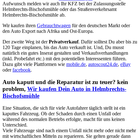
Aufwunsch melden wir auch Ihr KFZ bei der Zulassungsstelle
Helmbrechts-Bischofsmühle oder das Straßenverkehrsamt
Helmbrechts-Bischofsmühle ab.
Wir kaufen ihren
Gebrauchtwagen
für den deutschen Markt oder
den Auto Export nach Afrika und Ost-Europa.
Der zweite Weg ist der
Privatverkauf
. Dafür solltest Du aber bis zu
120 Tage einplanen, bis das Auto verkauft ist. Und, Du musst
natürlich ein gutes Inserat gestalten und Verkaufsverhandlungen
(inkl. Probefahrt etc.) mit den potentiellen Interessenten führen.
Dazu gibt viele Plattformen wie
mobile.de
,
autoscout24.de
,
eBay
oder
facebook
.
Auto kaputt und die Reparatur ist zu teuer? kein
problem,
Wir kaufen Dein Auto in Helmbrechts-
Bischofsmühle
Eine Situation, die sich für viele Autofahrer täglich stellt ist ein
kaputtes Fahrzeug. Ob der Schaden durch einen Unfall oder
während des normalen Betriebs erfolgte, macht für uns keinen
Unterschied.
Viele Fahrzeuge sind nach einem Unfall nicht mehr oder nicht mehr
mit wirtschaftlichen Mitteln zu reparieren. Sie gelten gerade dann