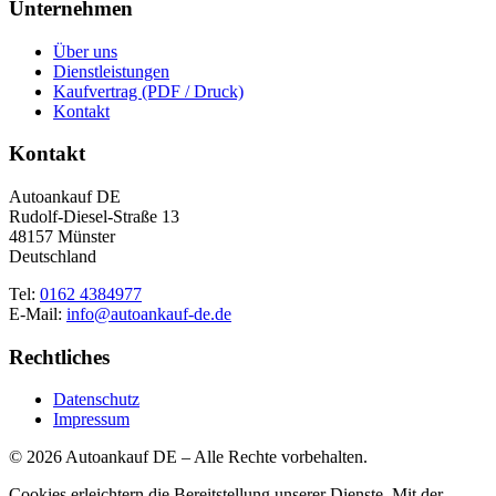
Unternehmen
Über uns
Dienstleistungen
Kaufvertrag (PDF / Druck)
Kontakt
Kontakt
Autoankauf DE
Rudolf-Diesel-Straße 13
48157 Münster
Deutschland
Tel:
0162 4384977
E-Mail:
info@autoankauf-de.de
Rechtliches
Datenschutz
Impressum
© 2026 Autoankauf DE – Alle Rechte vorbehalten.
Cookies erleichtern die Bereitstellung unserer Dienste. Mit der