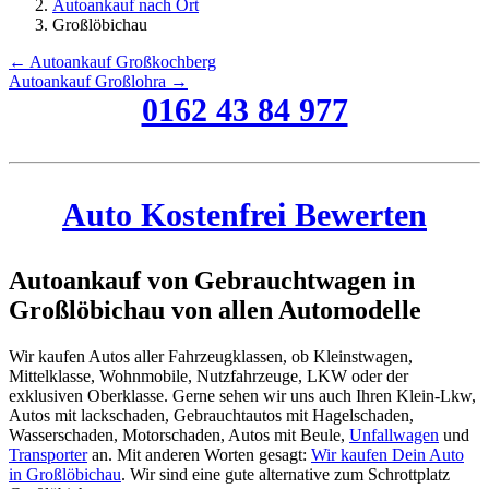
Autoankauf nach Ort
Großlöbichau
← Autoankauf Großkochberg
Autoankauf Großlohra →
0162 43 84 977
Auto Kostenfrei Bewerten
Autoankauf von Gebrauchtwagen in
Großlöbichau von allen Automodelle
Wir kaufen Autos aller Fahrzeugklassen, ob Kleinstwagen,
Mittelklasse, Wohnmobile, Nutzfahrzeuge, LKW oder der
exklusiven Oberklasse. Gerne sehen wir uns auch Ihren Klein-Lkw,
Autos mit lackschaden, Gebrauchtautos mit Hagelschaden,
Wasserschaden, Motorschaden, Autos mit Beule,
Unfallwagen
und
Transporter
an. Mit anderen Worten gesagt:
Wir kaufen Dein Auto
in Großlöbichau
. Wir sind eine gute alternative zum Schrottplatz