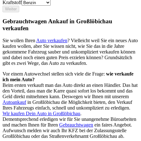
Kraftstoff
Weiter
Gebrauchtwagen Ankauf in Großlöbichau
verkaufen
Sie wollen Ihren
Auto verkaufen
? Vielleicht weil Sie ein neues Auto
kaufen wollen, aber Sie wissen nicht, wie Sie das in die Jahre
gekommene Fahrzeug sauber und unkompliziert verkaufen können
und dabei noch einen guten Preis erzielen können? Grundsätzlich
gibt es zwei Wege, das Auto zu verkaufen.
Vor einem Autowechsel stellen sich viele die Frage:
wie verkaufe
ich mein Auto?
Beim ersten verkauft man das Auto direkt an einen Händler. Das hat
den Vorteil, dass man die Karre quasi sofort los bekommt und das
Geld direkt mitnehmen kann. Deswegen wir Ihnen mit unserem
Autoankauf
in Großlöbichau die Möglichkeit bieten, den Verkauf
Ihres Fahrzeugs einfach, schnell und unkompliziert zu erledigen.
Wir kaufen Dein Auto in Großlöbichau
.
Dementsprechend erledigen wir für Sie unangenehme Büroarbeiten
und machen Ihnen für Ihren
Gebrauchtwagen
ein faires Angebot.
Aufwunsch melden wir auch Ihr KFZ bei der Zulassungsstelle
Großlöbichau oder das Straßenverkehrsamt Großlöbichau ab.