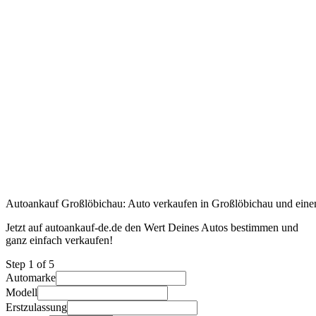
Autoankauf Großlöbichau: Auto verkaufen in Großlöbichau und einen 
Jetzt auf autoankauf-de.de den Wert Deines Autos bestimmen und
ganz einfach verkaufen!
Step
1
of 5
Automarke
Modell
Erstzulassung