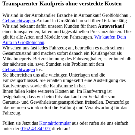
Transparenter Kaufpreis ohne versteckte Kosten
Wir sind in der Autohändler-Branche in Autoankauf Großlöbichau ,
Gebrauchtwagen
-Ankauf in Großlöbichau seit über 16 Jahre tätig.
Wir sind bekannt dafür, unseren Kunden für ihren
Autoverkauf
einen transparenten, fairen und tagesaktuellen Preis anzubieten. Dies
gilt für alle Arten und Modelle von Fahrzeugen.
Wir kaufen Dein
Auto in Großlöbichau
.
Wir sehen uns fast jedes Fahrzeug an, beurteilen es nach seinem
Gesamtzustand und machen sofort danach ein Kaufangebot als
Mitnahmepreis. Bei zustimmung des Fahrzeughalter, ist er innerhalb
der nächsten ein, zwei Stunden sein Problem mit dem
Gebrauchtwagen
los.
Sie überreichen uns alle wichtigen Unterlagen und die
Fahrzeugschlüssel. Sie erhalten umgekehrt eine Ausfertigung des
Kaufvertrages sowie die Kaufsumme in bar.
Ihnen fallen keine weiteren Kosten an. Im Kaufvertrag ist
festgehalten, dass wir beim Privatankauf den Verkäufer von
Garantie- und Gewährleistungsansprüchen freistellen. Demzufolge
übernehmen wir ab sofort die Haftung und Verantwortung für das
Fahrzeug.
Füllen sie Jetzt das
Kontaktformular
aus oder rufen sie uns einfach
unter der
0162 43 84 977
direkt an!