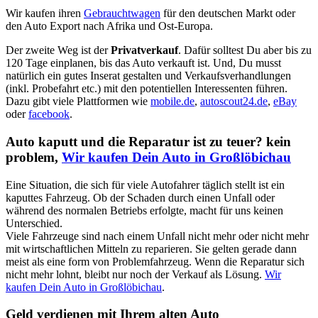
Wir kaufen ihren
Gebrauchtwagen
für den deutschen Markt oder
den Auto Export nach Afrika und Ost-Europa.
Der zweite Weg ist der
Privatverkauf
. Dafür solltest Du aber bis zu
120 Tage einplanen, bis das Auto verkauft ist. Und, Du musst
natürlich ein gutes Inserat gestalten und Verkaufsverhandlungen
(inkl. Probefahrt etc.) mit den potentiellen Interessenten führen.
Dazu gibt viele Plattformen wie
mobile.de
,
autoscout24.de
,
eBay
oder
facebook
.
Auto kaputt und die Reparatur ist zu teuer? kein
problem,
Wir kaufen Dein Auto in Großlöbichau
Eine Situation, die sich für viele Autofahrer täglich stellt ist ein
kaputtes Fahrzeug. Ob der Schaden durch einen Unfall oder
während des normalen Betriebs erfolgte, macht für uns keinen
Unterschied.
Viele Fahrzeuge sind nach einem Unfall nicht mehr oder nicht mehr
mit wirtschaftlichen Mitteln zu reparieren. Sie gelten gerade dann
meist als eine form von Problemfahrzeug. Wenn die Reparatur sich
nicht mehr lohnt, bleibt nur noch der Verkauf als Lösung.
Wir
kaufen Dein Auto in Großlöbichau
.
Geld verdienen mit Ihrem alten Auto