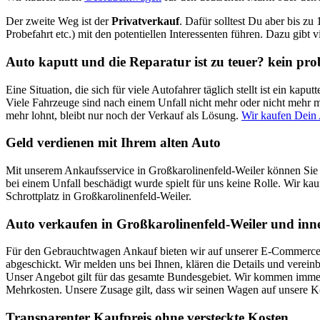
Der zweite Weg ist der
Privatverkauf
. Dafür solltest Du aber bis zu
Probefahrt etc.) mit den potentiellen Interessenten führen. Dazu gibt 
Auto kaputt und die Reparatur ist zu teuer? kein pr
Eine Situation, die sich für viele Autofahrer täglich stellt ist ein k
Viele Fahrzeuge sind nach einem Unfall nicht mehr oder nicht mehr mi
mehr lohnt, bleibt nur noch der Verkauf als Lösung.
Wir kaufen Dein 
Geld verdienen mit Ihrem alten Auto
Mit unserem Ankaufsservice in Großkarolinenfeld-Weiler können Sie 
bei einem Unfall beschädigt wurde spielt für uns keine Rolle. Wir kau
Schrottplatz in Großkarolinenfeld-Weiler.
Auto verkaufen in Großkarolinenfeld-Weiler und inn
Für den Gebrauchtwagen Ankauf bieten wir auf unserer E-Commerce Pl
abgeschickt. Wir melden uns bei Ihnen, klären die Details und verei
Unser Angebot gilt für das gesamte Bundesgebiet. Wir kommen immer 
Mehrkosten. Unsere Zusage gilt, dass wir seinen Wagen auf unsere 
Transparenter Kaufpreis ohne versteckte Kosten