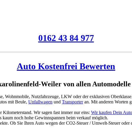
0162 43 84 977
Auto Kostenfrei Bewerten
rolinenfeld-Weiler von allen Automodelle
asse, Wohnmobile, Nutzfahrzeuge, LKW oder der exklusiven Oberklasse
tos mit Beule,
Unfallwagen
und
Transporter
an. Mit anderen Worten g
 Kilometerstand. Wir sagen fast immer nur eins:
Wir kaufen Dein Auto
es kaum noch hohe Gewinnspannen beim verkauf möglich.
jekte. Ob Sie Ihren Auto wegen der CO2-Steuer / Umwelt-Steuer oder 