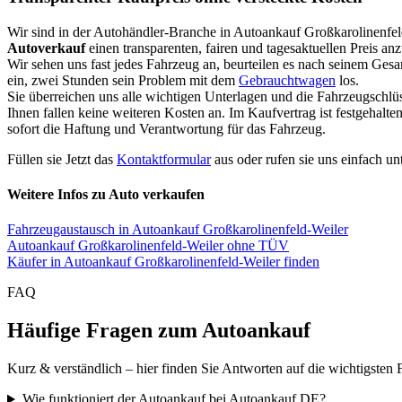
Wir sind in der Autohändler-Branche in Autoankauf Großkarolinenfel
Autoverkauf
einen transparenten, fairen und tagesaktuellen Preis an
Wir sehen uns fast jedes Fahrzeug an, beurteilen es nach seinem Ges
ein, zwei Stunden sein Problem mit dem
Gebrauchtwagen
los.
Sie überreichen uns alle wichtigen Unterlagen und die Fahrzeugschlü
Ihnen fallen keine weiteren Kosten an. Im Kaufvertrag ist festgehal
sofort die Haftung und Verantwortung für das Fahrzeug.
Füllen sie Jetzt das
Kontaktformular
aus oder rufen sie uns einfach un
Weitere Infos zu Auto verkaufen
Fahrzeugaustausch in Autoankauf Großkarolinenfeld-Weiler
Autoankauf Großkarolinenfeld-Weiler ohne TÜV
Käufer in Autoankauf Großkarolinenfeld-Weiler finden
FAQ
Häufige Fragen zum Autoankauf
Kurz & verständlich – hier finden Sie Antworten auf die wichtigsten 
Wie funktioniert der Autoankauf bei Autoankauf DE?