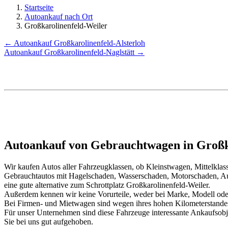
Startseite
Autoankauf nach Ort
Großkarolinenfeld-Weiler
← Autoankauf Großkarolinenfeld-Alsterloh
Autoankauf Großkarolinenfeld-Naglstätt →
Autoankauf von Gebrauchtwagen in Großka
Wir kaufen Autos aller Fahrzeugklassen, ob Kleinstwagen, Mittelkl
Gebrauchtautos mit Hagelschaden, Wasserschaden, Motorschaden, Au
eine gute alternative zum Schrottplatz Großkarolinenfeld-Weiler.
Außerdem kennen wir keine Vorurteile, weder bei Marke, Modell oder
Bei Firmen- und Mietwagen sind wegen ihres hohen Kilometerstand
Für unser Unternehmen sind diese Fahrzeuge interessante Ankaufsob
Sie bei uns gut aufgehoben.