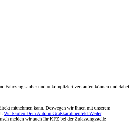
mmene Fahrzeug sauber und unkompliziert verkaufen können und dabei
ld direkt mitnehmen kann. Deswegen wir Ihnen mit unserem
en.
Wir kaufen Dein Auto in Großkarolinenfeld-Weiler
.
nsch melden wir auch Ihr KFZ bei der Zulassungsstelle