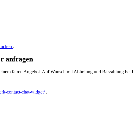
drucken
.
er anfragen
t einem fairen Angebot. Auf Wunsch mit Abholung und Barzahlung bei
rk-contact-chat-widget/
.