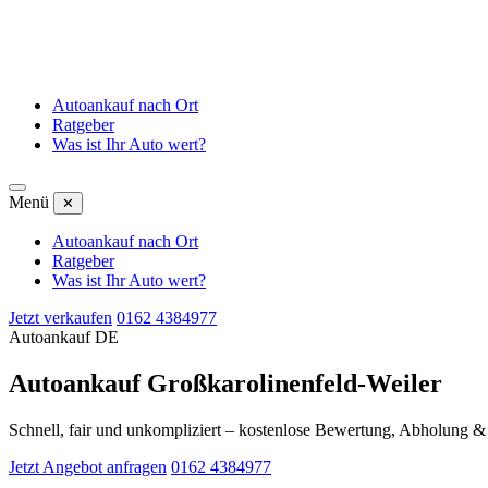
Autoankauf nach Ort
Ratgeber
Was ist Ihr Auto wert?
Menü
✕
Autoankauf nach Ort
Ratgeber
Was ist Ihr Auto wert?
Jetzt verkaufen
0162 4384977
Autoankauf DE
Autoankauf Großkarolinenfeld-Weiler
Schnell, fair und unkompliziert – kostenlose Bewertung, Abholung 
Jetzt Angebot anfragen
0162 4384977