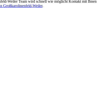
eld-Weiler Team wird schnell wie möglicht Kontakt mit Ihnen
in Großkarolinenfeld-Weiler
.