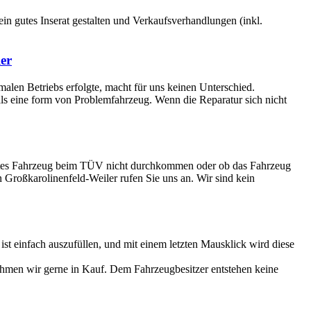
 ein gutes Inserat gestalten und Verkaufsverhandlungen (inkl.
er
rmalen Betriebs erfolgte, macht für uns keinen Unterschied.
 als eine form von Problemfahrzeug. Wenn die Reparatur sich nicht
r altes Fahrzeug beim TÜV nicht durchkommen oder ob das Fahrzeug
in Großkarolinenfeld-Weiler rufen Sie uns an. Wir sind kein
 einfach auszufüllen, und mit einem letzten Mausklick wird diese
ehmen wir gerne in Kauf. Dem Fahrzeugbesitzer entstehen keine