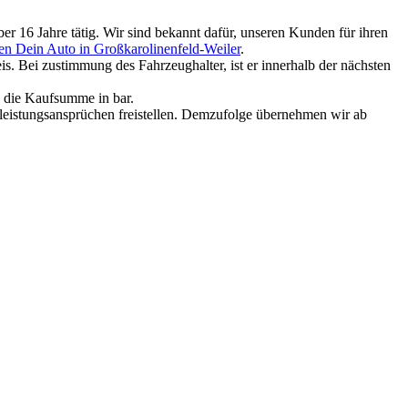
er 16 Jahre tätig. Wir sind bekannt dafür, unseren Kunden für ihren
en Dein Auto in Großkarolinenfeld-Weiler
.
. Bei zustimmung des Fahrzeughalter, ist er innerhalb der nächsten
e die Kaufsumme in bar.
rleistungsansprüchen freistellen. Demzufolge übernehmen wir ab