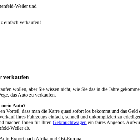
nenfeld-Weiler und
z einfach verkaufen!
r verkaufen
o kaufen wollen, aber Sie wissen nicht, wie Sie das in die Jahre geko
Wege, das Auto zu verkaufen.
h mein Auto?
 den Vorteil, dass man die Karre quasi sofort los bekommt und das Ge
Verkauf Ihres Fahrzeugs einfach, schnell und unkompliziert zu erledig
nd machen Ihnen für Ihren
Gebrauchtwagen
ein faires Angebot. Aufwu
feld-Weiler ab.
 Auto Export nach Afrika und Ost-Europa.