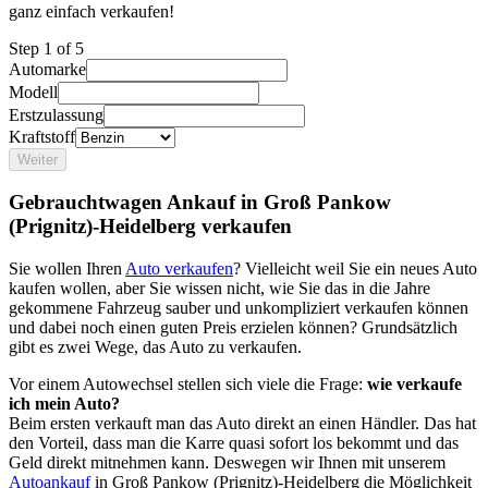
ganz einfach verkaufen!
Step
1
of 5
Automarke
Modell
Erstzulassung
Kraftstoff
Weiter
Gebrauchtwagen Ankauf in Groß Pankow
(Prignitz)-Heidelberg verkaufen
Sie wollen Ihren
Auto verkaufen
? Vielleicht weil Sie ein neues Auto
kaufen wollen, aber Sie wissen nicht, wie Sie das in die Jahre
gekommene Fahrzeug sauber und unkompliziert verkaufen können
und dabei noch einen guten Preis erzielen können? Grundsätzlich
gibt es zwei Wege, das Auto zu verkaufen.
Vor einem Autowechsel stellen sich viele die Frage:
wie verkaufe
ich mein Auto?
Beim ersten verkauft man das Auto direkt an einen Händler. Das hat
den Vorteil, dass man die Karre quasi sofort los bekommt und das
Geld direkt mitnehmen kann. Deswegen wir Ihnen mit unserem
Autoankauf
in Groß Pankow (Prignitz)-Heidelberg die Möglichkeit