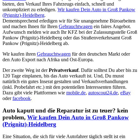
bieten, den Verkauf Ihres Fahrzeugs einfach, schnell und
unkompliziert zu erledigen.
Wir kaufen Dein Auto in Groß Pankow
(Prignitz)-Heidelberg
.
Dementsprechend erledigen wir für Sie unangenehme Büroarbeiten
und machen Ihnen für Ihren
Gebrauchtwagen
ein faires Angebot.
Aufwunsch melden wir auch Ihr KFZ bei der Zulassungsstelle Groß
Pankow (Prignitz)-Heidelberg oder das Straßenverkehrsamt Groß
Pankow (Prignitz)-Heidelberg ab.
Wir kaufen ihren
Gebrauchtwagen
für den deutschen Markt oder
den Auto Export nach Afrika und Ost-Europa.
Der zweite Weg ist der
Privatverkauf
. Dafür solltest Du aber bis zu
120 Tage einplanen, bis das Auto verkauft ist. Und, Du musst
natürlich ein gutes Inserat gestalten und Verkaufsverhandlungen
(inkl. Probefahrt etc.) mit den potentiellen Interessenten führen.
Dazu gibt viele Plattformen wie
mobile.de
,
autoscout24.de
,
eBay
oder
facebook
.
Auto kaputt und die Reparatur ist zu teuer? kein
problem,
Wir kaufen Dein Auto in Groß Pankow
(Prignitz)-Heidelberg
Eine Situation, die sich für viele Autofahrer täglich stellt ist ein