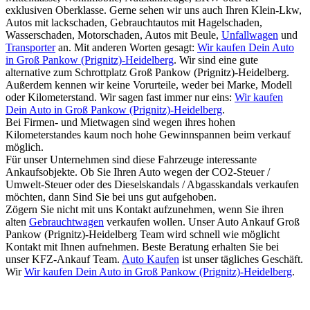
exklusiven Oberklasse. Gerne sehen wir uns auch Ihren Klein-Lkw,
Autos mit lackschaden, Gebrauchtautos mit Hagelschaden,
Wasserschaden, Motorschaden, Autos mit Beule,
Unfallwagen
und
Transporter
an. Mit anderen Worten gesagt:
Wir kaufen Dein Auto
in Groß Pankow (Prignitz)-Heidelberg
. Wir sind eine gute
alternative zum Schrottplatz Groß Pankow (Prignitz)-Heidelberg.
Außerdem kennen wir keine Vorurteile, weder bei Marke, Modell
oder Kilometerstand. Wir sagen fast immer nur eins:
Wir kaufen
Dein Auto in Groß Pankow (Prignitz)-Heidelberg
.
Bei Firmen- und Mietwagen sind wegen ihres hohen
Kilometerstandes kaum noch hohe Gewinnspannen beim verkauf
möglich.
Für unser Unternehmen sind diese Fahrzeuge interessante
Ankaufsobjekte. Ob Sie Ihren Auto wegen der CO2-Steuer /
Umwelt-Steuer oder des Dieselskandals / Abgasskandals verkaufen
möchten, dann Sind Sie bei uns gut aufgehoben.
Zögern Sie nicht mit uns Kontakt aufzunehmen, wenn Sie ihren
alten
Gebrauchtwagen
verkaufen wollen. Unser Auto Ankauf Groß
Pankow (Prignitz)-Heidelberg Team wird schnell wie möglicht
Kontakt mit Ihnen aufnehmen. Beste Beratung erhalten Sie bei
unser KFZ-Ankauf Team.
Auto Kaufen
ist unser tägliches Geschäft.
Wir
Wir kaufen Dein Auto in Groß Pankow (Prignitz)-Heidelberg
.