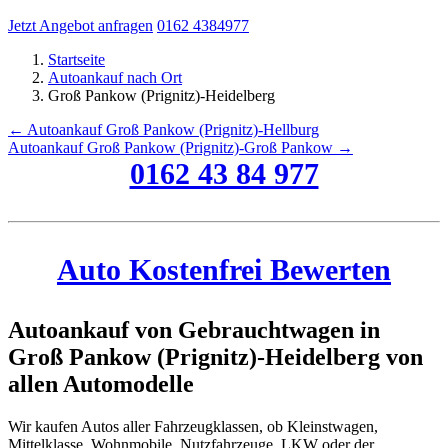
Jetzt Angebot anfragen
0162 4384977
Startseite
Autoankauf nach Ort
Groß Pankow (Prignitz)-Heidelberg
← Autoankauf Groß Pankow (Prignitz)-Hellburg
Autoankauf Groß Pankow (Prignitz)-Groß Pankow →
0162 43 84 977
Auto Kostenfrei Bewerten
Autoankauf von Gebrauchtwagen in
Groß Pankow (Prignitz)-Heidelberg von
allen Automodelle
Wir kaufen Autos aller Fahrzeugklassen, ob Kleinstwagen,
Mittelklasse, Wohnmobile, Nutzfahrzeuge, LKW oder der