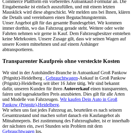
Commerce Plattform ein vorbereites Autoankauf-Formular an. Die
Eingabemaske ist einfach auszufüllen, und mit einem letzten
Mausklick wird diese abgeschickt. Wir melden uns bei Ihnen, klären
die Details und vereinbaren einen Begutachtungstermin.
Unser Angebot gilt für das gesamte Bundesgebiet. Wir kommen
immer dorthin, wo das Fahrzeug gerade steht. Weitere oder weite
Fahrten nehmen wir gerne in Kauf. Dem Fahrzeugbesitzer entstehen
keine Mehrkosten. Unsere Zusage gilt, dass wir seinen Wagen auf
unsere Kosten mitnehmen und auf einem Anhänger
abtransportieren.
Transparenter Kaufpreis ohne versteckte Kosten
Wir sind in der Autohändler-Branche in Autoankauf Groß Pankow
(Prignitz)-Heidelberg ,
Gebrauchtwagen
-Ankauf in Groß Pankow
(Prignitz)-Heidelberg seit über 16 Jahre tätig. Wir sind bekannt
dafür, unseren Kunden für ihren
Autoverkauf
einen transparenten,
fairen und tagesaktuellen Preis anzubieten. Dies gilt für alle Arten
und Modelle von Fahrzeugen.
Wir kaufen Dein Auto in Groß
Pankow (Prignitz)-Heidelberg
.
Wir sehen uns fast jedes Fahrzeug an, beurteilen es nach seinem
Gesamtzustand und machen sofort danach ein Kaufangebot als
Mitnahmepreis. Bei zustimmung des Fahrzeughalter, ist er innerhalb
der nächsten ein, zwei Stunden sein Problem mit dem
Gebrauchtwagen
los.