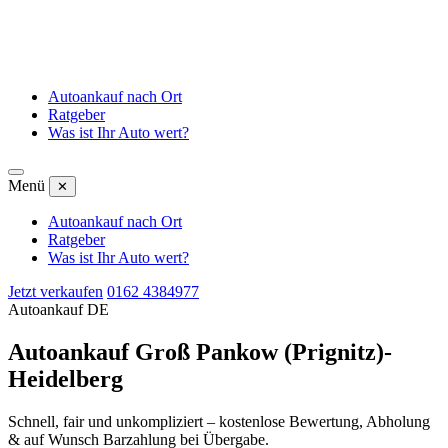
Autoankauf nach Ort
Ratgeber
Was ist Ihr Auto wert?
Menü
✕
Autoankauf nach Ort
Ratgeber
Was ist Ihr Auto wert?
Jetzt verkaufen
0162 4384977
Autoankauf DE
Autoankauf Groß Pankow (Prignitz)-
Heidelberg
Schnell, fair und unkompliziert – kostenlose Bewertung, Abholung
& auf Wunsch Barzahlung bei Übergabe.