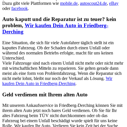
Dazu gibt viele Plattformen wie
mobile.de
,
autoscout24.de
,
eBay
oder
facebook
.
Auto kaputt und die Reparatur ist zu teuer? kein
problem,
Wir kaufen Dein Auto in Friedberg-
Derching
Eine Situation, die sich für viele Autofahrer täglich stellt ist ein
kaputtes Fahrzeug. Ob der Schaden durch einen Unfall oder
während des normalen Betriebs erfolgte, macht für uns keinen
Unterschied.
Viele Fahrzeuge sind nach einem Unfall nicht mehr oder nicht mehr
mit wirtschaftlichen Mitteln zu reparieren. Sie gelten gerade dann
meist als eine form von Problemfahrzeug. Wenn die Reparatur sich
nicht mehr lohnt, bleibt nur noch der Verkauf als Lösung.
Wir
kaufen Dein Auto in Friedberg-Derching
.
Geld verdienen mit Ihrem alten Auto
Mit unserem Ankaufsservice in Friedberg-Derching können Sie mit
ihrem alten Auto jetzt noch bares Geld verdienen. Ob Sie für Ihr
altes Fahrzeug beim TÜV nicht durchkommen oder ob das
Fahrzeug bei einem Unfall beschädigt wurde spielt für uns keine
Rolle. Wir kaufen Ihr Auto. Verlieren Sie kein Zeit bei der Suche