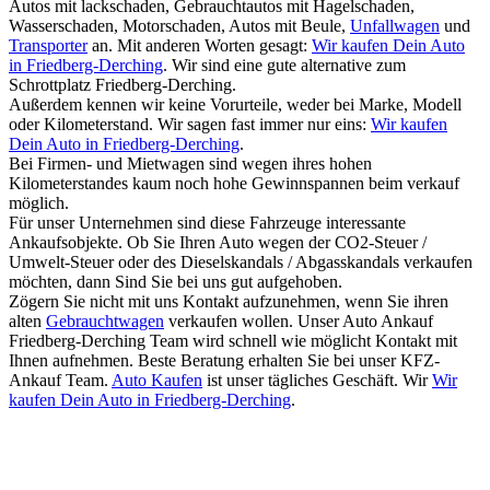
Autos mit lackschaden, Gebrauchtautos mit Hagelschaden,
Wasserschaden, Motorschaden, Autos mit Beule,
Unfallwagen
und
Transporter
an. Mit anderen Worten gesagt:
Wir kaufen Dein Auto
in Friedberg-Derching
. Wir sind eine gute alternative zum
Schrottplatz Friedberg-Derching.
Außerdem kennen wir keine Vorurteile, weder bei Marke, Modell
oder Kilometerstand. Wir sagen fast immer nur eins:
Wir kaufen
Dein Auto in Friedberg-Derching
.
Bei Firmen- und Mietwagen sind wegen ihres hohen
Kilometerstandes kaum noch hohe Gewinnspannen beim verkauf
möglich.
Für unser Unternehmen sind diese Fahrzeuge interessante
Ankaufsobjekte. Ob Sie Ihren Auto wegen der CO2-Steuer /
Umwelt-Steuer oder des Dieselskandals / Abgasskandals verkaufen
möchten, dann Sind Sie bei uns gut aufgehoben.
Zögern Sie nicht mit uns Kontakt aufzunehmen, wenn Sie ihren
alten
Gebrauchtwagen
verkaufen wollen. Unser Auto Ankauf
Friedberg-Derching Team wird schnell wie möglicht Kontakt mit
Ihnen aufnehmen. Beste Beratung erhalten Sie bei unser KFZ-
Ankauf Team.
Auto Kaufen
ist unser tägliches Geschäft. Wir
Wir
kaufen Dein Auto in Friedberg-Derching
.