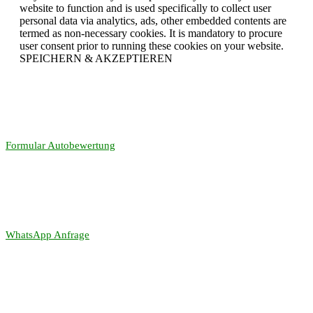
website to function and is used specifically to collect user
personal data via analytics, ads, other embedded contents are
termed as non-necessary cookies. It is mandatory to procure
user consent prior to running these cookies on your website.
SPEICHERN & AKZEPTIEREN
Formular Autobewertung
WhatsApp Anfrage