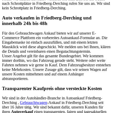
nach Schrottplätze in Friedberg-Derching rufen Sie uns an. Wir sind
kein Schrottplatz in Friedberg-Derching.
Auto verkaufen in Friedberg-Derching und
innerhalb 24h bis 48h
Für den Gebrauchtwagen Ankauf bieten wir auf unserer E-
Commerce Plattform ein vorbereites Autoankauf-Formular an. Die
Eingabemaske ist einfach auszufüllen, und mit einem letzten
Mausklick wird diese abgeschickt. Wir melden uns bei Ihnen, klären
die Details und vereinbaren einen Begutachtungstermin.
Unser Angebot gilt für das gesamte Bundesgebiet. Wir kommen
immer dorthin, wo das Fahrzeug gerade steht. Weitere oder weite
Fahrten nehmen wir gerne in Kauf. Dem Fahrzeugbesitzer entstehen
keine Mehrkosten. Unsere Zusage gilt, dass wir seinen Wagen auf
unsere Kosten mitnehmen und auf einem Anhänger
abtransportieren.
Transparenter Kaufpreis ohne versteckte Kosten
Wir sind in der Autohändler-Branche in Autoankauf Friedberg-
Derching ,
Gebrauchtwagen
-Ankauf in Friedberg-Derching seit
über 16 Jahre tätig. Wir sind bekannt dafür, unseren Kunden für
ihren
Autoverkauf
einen transparenten, fairen und tagesaktuellen