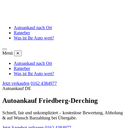
Autoankauf nach Ort
Ratgeber
Was ist Ihr Auto wert?
Menü
✕
Autoankauf nach Ort
Ratgeber
Was ist Ihr Auto wert?
Jetzt verkaufen
0162 4384977
Autoankauf DE
Autoankauf Friedberg-Derching
Schnell, fair und unkompliziert – kostenlose Bewertung, Abholung
& auf Wunsch Barzahlung bei Übergabe.
Jetzt Angebot anfragen
0162 4384977