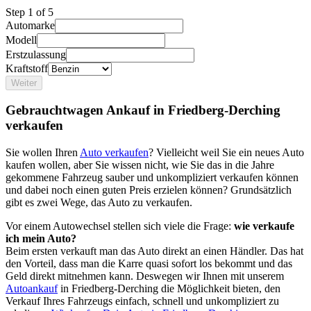
Step
1
of 5
Automarke
Modell
Erstzulassung
Kraftstoff
Weiter
Gebrauchtwagen Ankauf in Friedberg-Derching
verkaufen
Sie wollen Ihren
Auto verkaufen
? Vielleicht weil Sie ein neues Auto
kaufen wollen, aber Sie wissen nicht, wie Sie das in die Jahre
gekommene Fahrzeug sauber und unkompliziert verkaufen können
und dabei noch einen guten Preis erzielen können? Grundsätzlich
gibt es zwei Wege, das Auto zu verkaufen.
Vor einem Autowechsel stellen sich viele die Frage:
wie verkaufe
ich mein Auto?
Beim ersten verkauft man das Auto direkt an einen Händler. Das hat
den Vorteil, dass man die Karre quasi sofort los bekommt und das
Geld direkt mitnehmen kann. Deswegen wir Ihnen mit unserem
Autoankauf
in Friedberg-Derching die Möglichkeit bieten, den
Verkauf Ihres Fahrzeugs einfach, schnell und unkompliziert zu