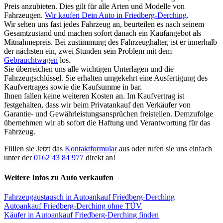
Preis anzubieten. Dies gilt für alle Arten und Modelle von
Fahrzeugen.
Wir kaufen Dein Auto in Friedberg-Derching
.
Wir sehen uns fast jedes Fahrzeug an, beurteilen es nach seinem
Gesamtzustand und machen sofort danach ein Kaufangebot als
Mitnahmepreis. Bei zustimmung des Fahrzeughalter, ist er innerhalb
der nächsten ein, zwei Stunden sein Problem mit dem
Gebrauchtwagen
los.
Sie überreichen uns alle wichtigen Unterlagen und die
Fahrzeugschlüssel. Sie erhalten umgekehrt eine Ausfertigung des
Kaufvertrages sowie die Kaufsumme in bar.
Ihnen fallen keine weiteren Kosten an. Im Kaufvertrag ist
festgehalten, dass wir beim Privatankauf den Verkäufer von
Garantie- und Gewährleistungsansprüchen freistellen. Demzufolge
übernehmen wir ab sofort die Haftung und Verantwortung für das
Fahrzeug.
Füllen sie Jetzt das
Kontaktformular
aus oder rufen sie uns einfach
unter der
0162 43 84 977
direkt an!
Weitere Infos zu Auto verkaufen
Fahrzeugaustausch in Autoankauf Friedberg-Derching
Autoankauf Friedberg-Derching ohne TÜV
Käufer in Autoankauf Friedberg-Derching finden