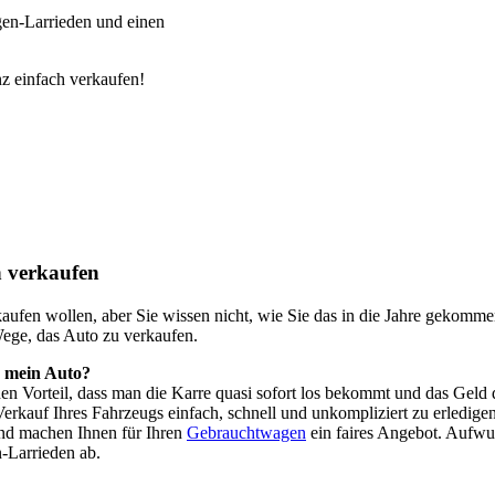
en-Larrieden und einen
z einfach verkaufen!
 verkaufen
o kaufen wollen, aber Sie wissen nicht, wie Sie das in die Jahre geko
Wege, das Auto zu verkaufen.
h mein Auto?
 den Vorteil, dass man die Karre quasi sofort los bekommt und das Ge
erkauf Ihres Fahrzeugs einfach, schnell und unkompliziert zu erledige
nd machen Ihnen für Ihren
Gebrauchtwagen
ein faires Angebot. Aufwu
-Larrieden ab.