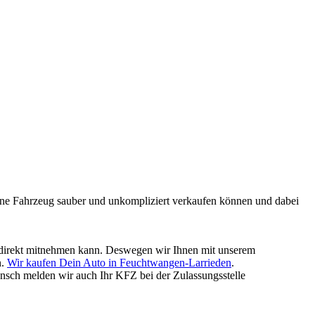
mmene Fahrzeug sauber und unkompliziert verkaufen können und dabei
ld direkt mitnehmen kann. Deswegen wir Ihnen mit unserem
n.
Wir kaufen Dein Auto in Feuchtwangen-Larrieden
.
nsch melden wir auch Ihr KFZ bei der Zulassungsstelle