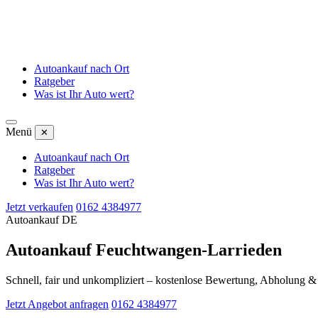
Autoankauf nach Ort
Ratgeber
Was ist Ihr Auto wert?
Menü
✕
Autoankauf nach Ort
Ratgeber
Was ist Ihr Auto wert?
Jetzt verkaufen
0162 4384977
Autoankauf DE
Autoankauf Feuchtwangen-Larrieden
Schnell, fair und unkompliziert – kostenlose Bewertung, Abholung 
Jetzt Angebot anfragen
0162 4384977