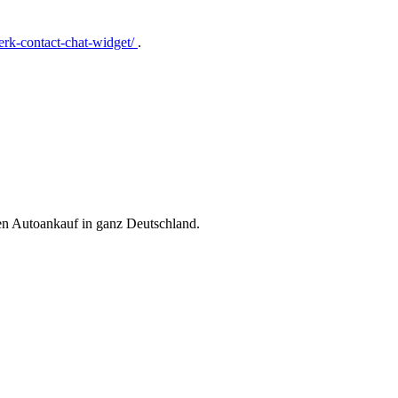
rk-contact-chat-widget/
.
ren Autoankauf in ganz Deutschland.