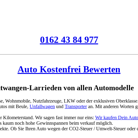
0162 43 84 977
Auto Kostenfrei Bewerten
twangen-Larrieden von allen Automodelle
asse, Wohnmobile, Nutzfahrzeuge, LKW oder der exklusiven Oberklasse
tos mit Beule,
Unfallwagen
und
Transporter
an. Mit anderen Worten g
 Kilometerstand. Wir sagen fast immer nur eins:
Wir kaufen Dein Auto
es kaum noch hohe Gewinnspannen beim verkauf möglich.
jekte. Ob Sie Ihren Auto wegen der CO2-Steuer / Umwelt-Steuer oder 