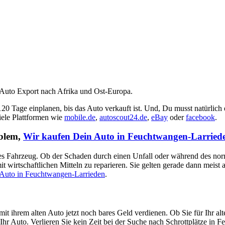
 Auto Export nach Afrika und Ost-Europa.
 120 Tage einplanen, bis das Auto verkauft ist. Und, Du musst natürlich
viele Plattformen wie
mobile.de
,
autoscout24.de
,
eBay
oder
facebook
.
oblem,
Wir kaufen Dein Auto in Feuchtwangen-Larried
aputtes Fahrzeug. Ob der Schaden durch einen Unfall oder während des no
t wirtschaftlichen Mitteln zu reparieren. Sie gelten gerade dann meist
 Auto in Feuchtwangen-Larrieden
.
it ihrem alten Auto jetzt noch bares Geld verdienen. Ob Sie für Ihr 
Ihr Auto. Verlieren Sie kein Zeit bei der Suche nach Schrottplätze in F