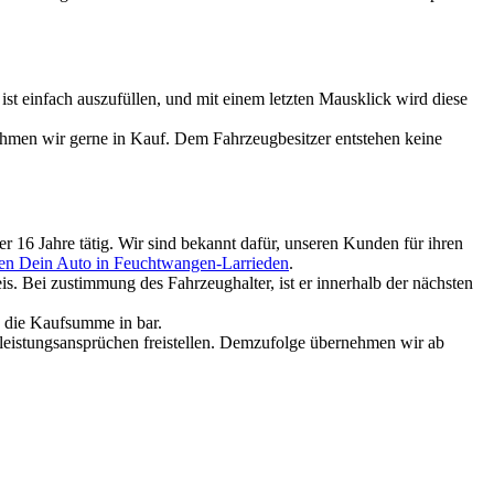
 einfach auszufüllen, und mit einem letzten Mausklick wird diese
ehmen wir gerne in Kauf. Dem Fahrzeugbesitzer entstehen keine
 16 Jahre tätig. Wir sind bekannt dafür, unseren Kunden für ihren
en Dein Auto in Feuchtwangen-Larrieden
.
. Bei zustimmung des Fahrzeughalter, ist er innerhalb der nächsten
e die Kaufsumme in bar.
rleistungsansprüchen freistellen. Demzufolge übernehmen wir ab