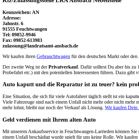
Kfz-Zulassungsstelle LRA Ansbach Nebenstelle
Kennzeichen: AN
Adresse:
Jahnstr. 6
91555 Feuchtwangen
Tel: 09852-9946
Fax: 09852-613983
zulassung@landratsamt-ansbach.de
Wir kaufen ihren
Gebrauchtwagen
für den deutschen Markt oder den
Der zweite Weg ist der
Privatverkauf
. Dafür solltest Du aber bis zu
Probefahrt etc.) mit den potentiellen Interessenten führen. Dazu gibt 
Auto kaputt und die Reparatur ist zu teuer? kein pr
Eine Situation, die sich für viele Autofahrer täglich stellt ist ein k
Viele Fahrzeuge sind nach einem Unfall nicht mehr oder nicht mehr mi
mehr lohnt, bleibt nur noch der Verkauf als Lösung.
Wir kaufen Dein
Geld verdienen mit Ihrem alten Auto
Mit unserem Ankaufsservice in Feuchtwangen-Larrieden können Sie m
einem Unfall beschädigt wurde spielt für uns keine Rolle. Wir kaufen 