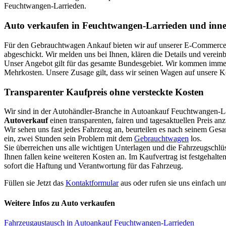
Feuchtwangen-Larrieden.
Auto verkaufen in Feuchtwangen-Larrieden und inne
Für den Gebrauchtwagen Ankauf bieten wir auf unserer E-Commerce Pl
abgeschickt. Wir melden uns bei Ihnen, klären die Details und verei
Unser Angebot gilt für das gesamte Bundesgebiet. Wir kommen immer 
Mehrkosten. Unsere Zusage gilt, dass wir seinen Wagen auf unsere 
Transparenter Kaufpreis ohne versteckte Kosten
Wir sind in der Autohändler-Branche in Autoankauf Feuchtwangen-L
Autoverkauf
einen transparenten, fairen und tagesaktuellen Preis an
Wir sehen uns fast jedes Fahrzeug an, beurteilen es nach seinem Ges
ein, zwei Stunden sein Problem mit dem
Gebrauchtwagen
los.
Sie überreichen uns alle wichtigen Unterlagen und die Fahrzeugschlü
Ihnen fallen keine weiteren Kosten an. Im Kaufvertrag ist festgehal
sofort die Haftung und Verantwortung für das Fahrzeug.
Füllen sie Jetzt das
Kontaktformular
aus oder rufen sie uns einfach un
Weitere Infos zu Auto verkaufen
Fahrzeugaustausch in Autoankauf Feuchtwangen-Larrieden