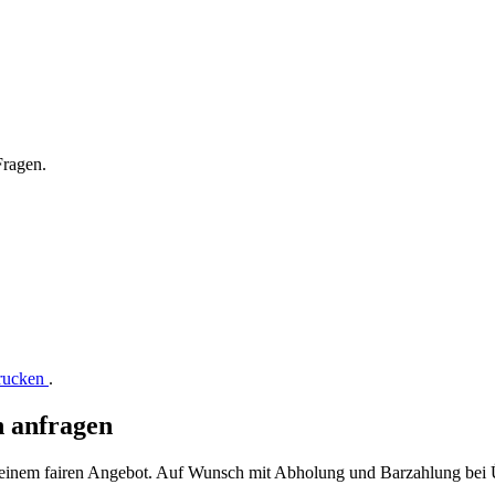
Fragen.
drucken
.
n anfragen
t einem fairen Angebot. Auf Wunsch mit Abholung und Barzahlung bei