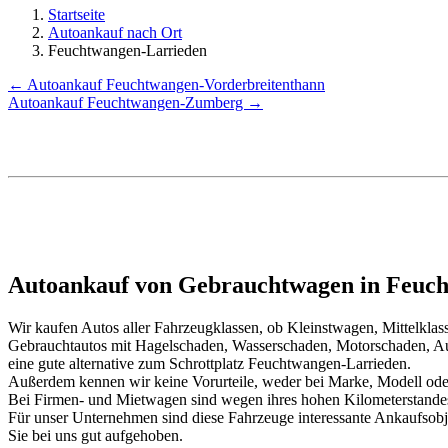
Startseite
Autoankauf nach Ort
Feuchtwangen-Larrieden
← Autoankauf Feuchtwangen-Vorderbreitenthann
Autoankauf Feuchtwangen-Zumberg →
Autoankauf von Gebrauchtwagen in Feuch
Wir kaufen Autos aller Fahrzeugklassen, ob Kleinstwagen, Mittelkl
Gebrauchtautos mit Hagelschaden, Wasserschaden, Motorschaden, Au
eine gute alternative zum Schrottplatz Feuchtwangen-Larrieden.
Außerdem kennen wir keine Vorurteile, weder bei Marke, Modell oder
Bei Firmen- und Mietwagen sind wegen ihres hohen Kilometerstand
Für unser Unternehmen sind diese Fahrzeuge interessante Ankaufsob
Sie bei uns gut aufgehoben.