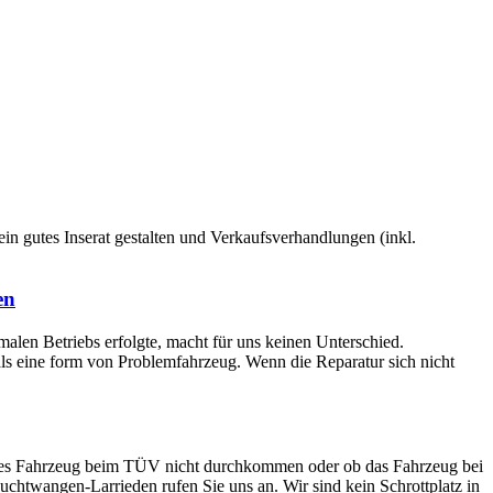
 ein gutes Inserat gestalten und Verkaufsverhandlungen (inkl.
en
rmalen Betriebs erfolgte, macht für uns keinen Unterschied.
 als eine form von Problemfahrzeug. Wenn die Reparatur sich nicht
altes Fahrzeug beim TÜV nicht durchkommen oder ob das Fahrzeug bei
euchtwangen-Larrieden rufen Sie uns an. Wir sind kein Schrottplatz in